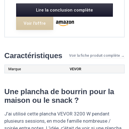
Lire la conclusion complète
Voir l'offre
Caractéristiques
Voir la fiche produit complète →
Marque
VEVOR
Une plancha de bourrin pour la
maison ou le snack ?
J’ai utilisé cette plancha VEVOR 3200 W pendant
plusieurs sessions, en mode famille nombreuse /
soirée entre potes. L’idée, c’était de voir si une plancha