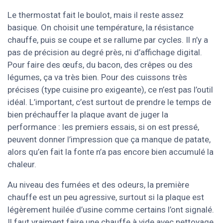
Le thermostat fait le boulot, mais il reste assez
basique. On choisit une température, la résistance
chauffe, puis se coupe et se rallume par cycles. Il n’y a
pas de précision au degré près, ni d’affichage digital.
Pour faire des œufs, du bacon, des crêpes ou des
légumes, ça va très bien. Pour des cuissons très
précises (type cuisine pro exigeante), ce n’est pas l’outil
idéal. L’important, c’est surtout de prendre le temps de
bien préchauffer la plaque avant de juger la
performance : les premiers essais, si on est pressé,
peuvent donner l’impression que ça manque de patate,
alors qu’en fait la fonte n’a pas encore bien accumulé la
chaleur.
Au niveau des fumées et des odeurs, la première
chauffe est un peu agressive, surtout si la plaque est
légèrement huilée d’usine comme certains l’ont signalé.
Il faut vraiment faire une chauffe à vide avec nettoyage