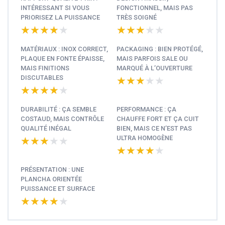
INTÉRESSANT SI VOUS
FONCTIONNEL, MAIS PAS
PRIORISEZ LA PUISSANCE
TRÈS SOIGNÉ
★★★★★
★★★★★
★★★★★
★★★★★
MATÉRIAUX : INOX CORRECT,
PACKAGING : BIEN PROTÉGÉ,
PLAQUE EN FONTE ÉPAISSE,
MAIS PARFOIS SALE OU
MAIS FINITIONS
MARQUÉ À L’OUVERTURE
DISCUTABLES
★★★★★
★★★★★
★★★★★
★★★★★
DURABILITÉ : ÇA SEMBLE
PERFORMANCE : ÇA
COSTAUD, MAIS CONTRÔLE
CHAUFFE FORT ET ÇA CUIT
QUALITÉ INÉGAL
BIEN, MAIS CE N’EST PAS
ULTRA HOMOGÈNE
★★★★★
★★★★★
★★★★★
★★★★★
PRÉSENTATION : UNE
PLANCHA ORIENTÉE
PUISSANCE ET SURFACE
★★★★★
★★★★★