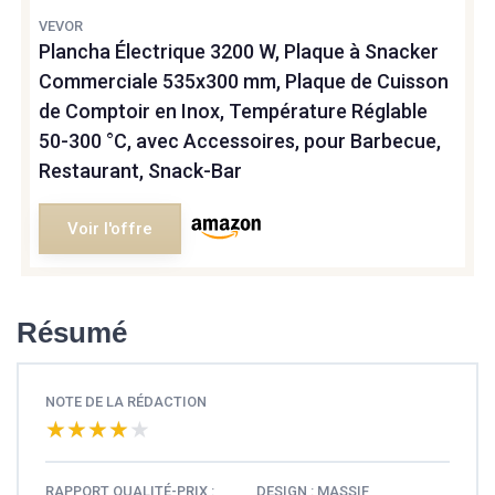
VEVOR
Plancha Électrique 3200 W, Plaque à Snacker
Commerciale 535x300 mm, Plaque de Cuisson
de Comptoir en Inox, Température Réglable
50-300 °C, avec Accessoires, pour Barbecue,
Restaurant, Snack-Bar
Voir l'offre
Résumé
NOTE DE LA RÉDACTION
★★★★★
★★★★★
RAPPORT QUALITÉ-PRIX :
DESIGN : MASSIF,