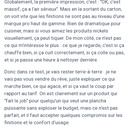
Globalement, la première impression, c’est : "OK, c’est
massif, ça a l’air sérieux". Mais en la sortant du carton,
on voit vite que les finitions ne sont pas au niveau d’une
marque pro haut de gamme. Rien de dramatique pour
cuisiner, mais si vous aimez les produits nickels
visuellement, ça peut tiquer. De mon côté, ce n’est pas
ce qui m’intéresse le plus : ce que je regarde, c’est si ça
chauffe bien, si ça cuit correctement, si ça colle ou pas,
et si je passe une heure à nettoyer derrière.
Donc dans ce test, je vais rester terre-à-terre : je ne
vais pas vous vendre du rêve, juste expliquer ce qui
marche bien, ce qui agace, et si ça vaut le coup par
rapport au tarif. On est clairement sur un produit qui
"fait le job" pour quelqu’un qui veut une plancha
puissante sans exploser le budget, mais ce n’est pas
parfait, et il faut accepter quelques compromis sur les
finitions et le confort d’usage.