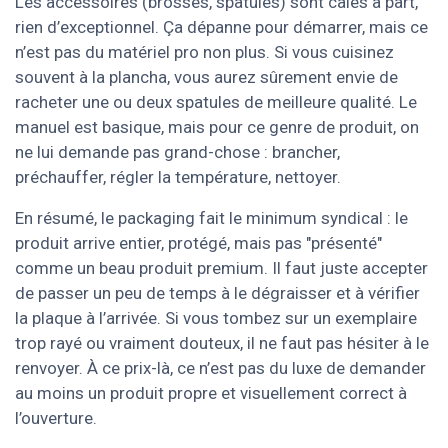
Les accessoires (brosses, spatules) sont calés à part,
rien d’exceptionnel. Ça dépanne pour démarrer, mais ce
n’est pas du matériel pro non plus. Si vous cuisinez
souvent à la plancha, vous aurez sûrement envie de
racheter une ou deux spatules de meilleure qualité. Le
manuel est basique, mais pour ce genre de produit, on
ne lui demande pas grand-chose : brancher,
préchauffer, régler la température, nettoyer.
En résumé, le packaging fait le minimum syndical : le
produit arrive entier, protégé, mais pas "présenté"
comme un beau produit premium. Il faut juste accepter
de passer un peu de temps à le dégraisser et à vérifier
la plaque à l’arrivée. Si vous tombez sur un exemplaire
trop rayé ou vraiment douteux, il ne faut pas hésiter à le
renvoyer. À ce prix-là, ce n’est pas du luxe de demander
au moins un produit propre et visuellement correct à
l’ouverture.