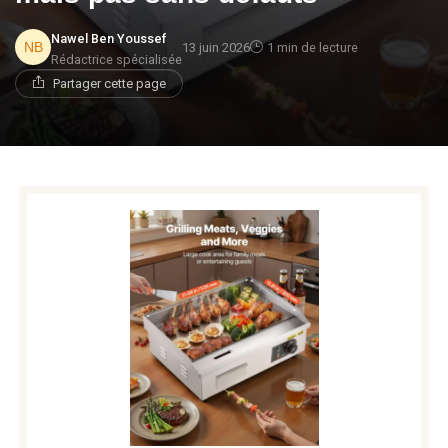
Nawel Ben Youssef
13 juin 2026
1 min de lecture
Rédactrice spécialisée
Partager cette page