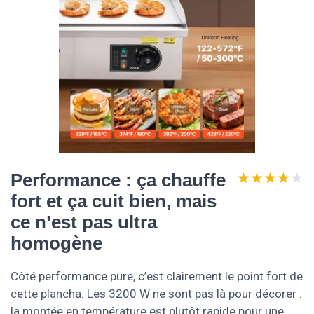
★★★★★
★★★★★
Performance : ça chauffe
fort et ça cuit bien, mais
ce n’est pas ultra
homogène
Côté performance pure, c’est clairement le point fort de
cette plancha. Les 3200 W ne sont pas là pour décorer :
la montée en température est plutôt rapide pour une