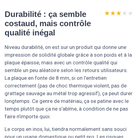
★★★★★
★★★★★
Durabilité : ça semble
costaud, mais contrôle
qualité inégal
Niveau durabilité, on est sur un produit qui donne une
impression de solidité globale grâce à son poids et à la
plaque épaisse, mais avec un contrôle qualité qui
semble un peu aléatoire selon les retours utilisateurs.
La plaque en fonte de 8 mm, si on l’entretien
correctement (pas de choc thermique violent, pas de
grattage sauvage au métal trop agressif), ça peut durer
longtemps. Ce genre de matériau, ça se patine avec le
temps plutôt que ça ne s’abîme, à condition de ne pas
faire n’importe quoi.
Le corps en inox, lui, tiendra normalement sans souci
pour un usage domestique ou petit pro. Les risques,