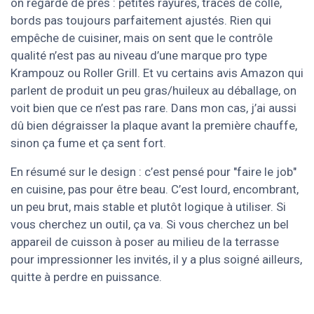
on regarde de près : petites rayures, traces de colle,
bords pas toujours parfaitement ajustés. Rien qui
empêche de cuisiner, mais on sent que le contrôle
qualité n’est pas au niveau d’une marque pro type
Krampouz ou Roller Grill. Et vu certains avis Amazon qui
parlent de produit un peu gras/huileux au déballage, on
voit bien que ce n’est pas rare. Dans mon cas, j’ai aussi
dû bien dégraisser la plaque avant la première chauffe,
sinon ça fume et ça sent fort.
En résumé sur le design : c’est pensé pour "faire le job"
en cuisine, pas pour être beau. C’est lourd, encombrant,
un peu brut, mais stable et plutôt logique à utiliser. Si
vous cherchez un outil, ça va. Si vous cherchez un bel
appareil de cuisson à poser au milieu de la terrasse
pour impressionner les invités, il y a plus soigné ailleurs,
quitte à perdre en puissance.