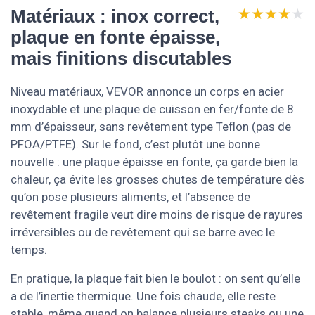
★★★★★
★★★★★
Matériaux : inox correct,
plaque en fonte épaisse,
mais finitions discutables
Niveau matériaux, VEVOR annonce un corps en acier
inoxydable et une plaque de cuisson en fer/fonte de 8
mm d’épaisseur, sans revêtement type Teflon (pas de
PFOA/PTFE). Sur le fond, c’est plutôt une bonne
nouvelle : une plaque épaisse en fonte, ça garde bien la
chaleur, ça évite les grosses chutes de température dès
qu’on pose plusieurs aliments, et l’absence de
revêtement fragile veut dire moins de risque de rayures
irréversibles ou de revêtement qui se barre avec le
temps.
En pratique, la plaque fait bien le boulot : on sent qu’elle
a de l’inertie thermique. Une fois chaude, elle reste
stable, même quand on balance plusieurs steaks ou une