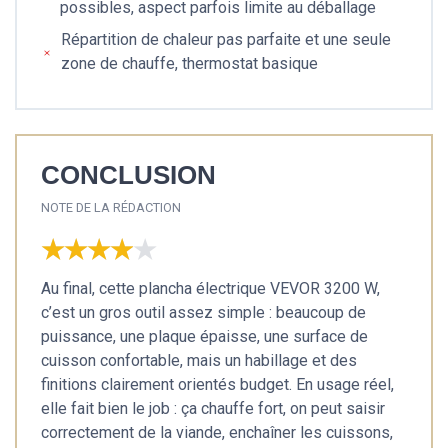
possibles, aspect parfois limite au déballage
Répartition de chaleur pas parfaite et une seule
zone de chauffe, thermostat basique
CONCLUSION
NOTE DE LA RÉDACTION
★★★★★
★★★★★
Au final, cette plancha électrique VEVOR 3200 W,
c’est un gros outil assez simple : beaucoup de
puissance, une plaque épaisse, une surface de
cuisson confortable, mais un habillage et des
finitions clairement orientés budget. En usage réel,
elle fait bien le job : ça chauffe fort, on peut saisir
correctement de la viande, enchaîner les cuissons,