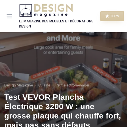
Panneau de gestion des cookies
TOPs
LE MAGAZINE DES MEUBLES ET DÉCORATIONS
DESIGN
Design Magazine
Cuisine
Petit électroménager
Test VEVOR Plancha
Électrique 3200 W : une
grosse plaque qui chauffe fort,
mais pas sans défauts