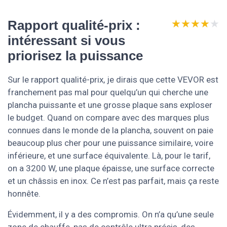
★★★★★
★★★★★
Rapport qualité-prix :
intéressant si vous
priorisez la puissance
Sur le rapport qualité-prix, je dirais que cette VEVOR est
franchement pas mal pour quelqu’un qui cherche une
plancha puissante et une grosse plaque sans exploser
le budget. Quand on compare avec des marques plus
connues dans le monde de la plancha, souvent on paie
beaucoup plus cher pour une puissance similaire, voire
inférieure, et une surface équivalente. Là, pour le tarif,
on a 3200 W, une plaque épaisse, une surface correcte
et un châssis en inox. Ce n’est pas parfait, mais ça reste
honnête.
Évidemment, il y a des compromis. On n’a qu’une seule
zone de chauffe, pas de contrôle ultra précis, des