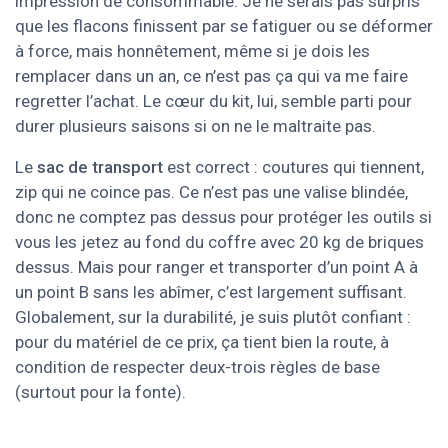
impression de consommable. Je ne serais pas surpris
que les flacons finissent par se fatiguer ou se déformer
à force, mais honnêtement, même si je dois les
remplacer dans un an, ce n’est pas ça qui va me faire
regretter l’achat. Le cœur du kit, lui, semble parti pour
durer plusieurs saisons si on ne le maltraite pas.
Le
sac de transport
est correct : coutures qui tiennent,
zip qui ne coince pas. Ce n’est pas une valise blindée,
donc ne comptez pas dessus pour protéger les outils si
vous les jetez au fond du coffre avec 20 kg de briques
dessus. Mais pour ranger et transporter d’un point A à
un point B sans les abîmer, c’est largement suffisant.
Globalement, sur la durabilité, je suis plutôt confiant :
pour du matériel de ce prix, ça tient bien la route, à
condition de respecter deux-trois règles de base
(surtout pour la fonte).