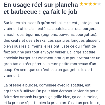
★★★★★
★★★★★
En usage réel sur plancha
et barbecue : ça fait le job
Sur le terrain, c’est là qu’on voit si le kit est juste joli ou
vraiment utile. J’ai testé les spatules sur des
burgers
smash
, des
légumes
(oignons, poivrons, courgettes),
des
œufs
et des
steaks
. Les spatules longues glissent
bien sous les aliments, elles ont juste ce qu’il faut de
flex pour ne pas tout envoyer valser. La large spatule
spéciale burger est vraiment pratique pour retourner un
gros tas ou récupérer plusieurs petits morceaux d’un
coup. On sent que ce n’est pas un gadget : elle sert
vraiment.
La
presse à burger
, combinée avec la spatule, est
agréable à utiliser. On peut bien écraser la viande pour
faire des smash burgers, ça grille bien, ça colle moins,
et la presse répartit bien la pression. C’est un peu lourd,