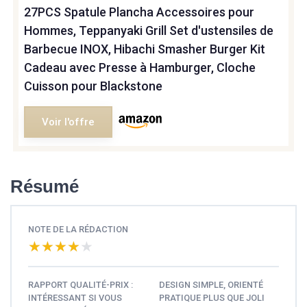
27PCS Spatule Plancha Accessoires pour
Hommes, Teppanyaki Grill Set d'ustensiles de
Barbecue INOX, Hibachi Smasher Burger Kit
Cadeau avec Presse à Hamburger, Cloche
Cuisson pour Blackstone
Voir l'offre
Résumé
NOTE DE LA RÉDACTION
★★★★★
★★★★★
RAPPORT QUALITÉ-PRIX :
DESIGN SIMPLE, ORIENTÉ
INTÉRESSANT SI VOUS
PRATIQUE PLUS QUE JOLI