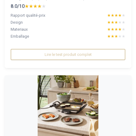
8.0/10
★★★★★
★★★★★
Rapport qualité-prix
★★★★★
★★★★★
Design
★★★★★
★★★★★
Materiaux
★★★★★
★★★★★
Emballage
★★★★★
★★★★★
Lire le test produit complet