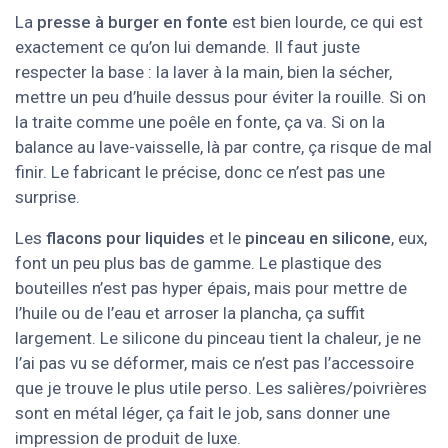
La
presse à burger en fonte
est bien lourde, ce qui est
exactement ce qu’on lui demande. Il faut juste
respecter la base : la laver à la main, bien la sécher,
mettre un peu d’huile dessus pour éviter la rouille. Si on
la traite comme une poêle en fonte, ça va. Si on la
balance au lave-vaisselle, là par contre, ça risque de mal
finir. Le fabricant le précise, donc ce n’est pas une
surprise.
Les
flacons pour liquides
et le
pinceau en silicone
, eux,
font un peu plus bas de gamme. Le plastique des
bouteilles n’est pas hyper épais, mais pour mettre de
l’huile ou de l’eau et arroser la plancha, ça suffit
largement. Le silicone du pinceau tient la chaleur, je ne
l’ai pas vu se déformer, mais ce n’est pas l’accessoire
que je trouve le plus utile perso. Les salières/poivrières
sont en métal léger, ça fait le job, sans donner une
impression de produit de luxe.