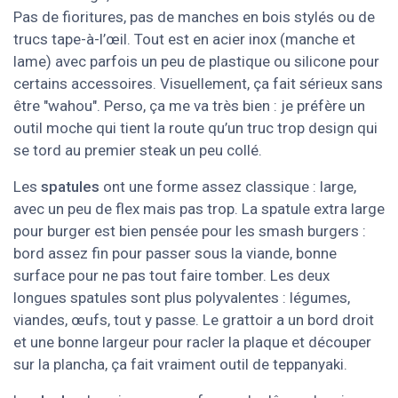
Pas de fioritures, pas de manches en bois stylés ou de
trucs tape-à-l’œil. Tout est en acier inox (manche et
lame) avec parfois un peu de plastique ou silicone pour
certains accessoires. Visuellement, ça fait sérieux sans
être "wahou". Perso, ça me va très bien : je préfère un
outil moche qui tient la route qu’un truc trop design qui
se tord au premier steak un peu collé.
Les
spatules
ont une forme assez classique : large,
avec un peu de flex mais pas trop. La spatule extra large
pour burger est bien pensée pour les smash burgers :
bord assez fin pour passer sous la viande, bonne
surface pour ne pas tout faire tomber. Les deux
longues spatules sont plus polyvalentes : légumes,
viandes, œufs, tout y passe. Le grattoir a un bord droit
et une bonne largeur pour racler la plaque et découper
sur la plancha, ça fait vraiment outil de teppanyaki.