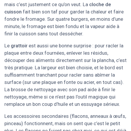
mais c’est justement ce qu’on veut. La
cloche de
cuisson
fait bien son taf pour garder la chaleur et faire
fondre le fromage. Sur quatre burgers, en moins d’une
minute, le fromage est bien fondu et la vapeur aide à
finir la cuisson sans tout dessécher.
Le
grattoir
est aussi une bonne surprise : pour racler la
plaque entre deux fournées, enlever les résidus,
découper des aliments directement sur la plancha, c’est
très pratique. La largeur est bien choisie, et le bord est
suffisamment tranchant pour racler sans abîmer la
surface (sur une plaque en fonte ou acier, en tout cas).
La brosse de nettoyage avec son pad aide à finir le
nettoyage, même si ce n’est pas l’outil magique qui
remplace un bon coup d’huile et un essuyage sérieux.
Les accessoires secondaires (flacons, anneaux à œufs,
pinceau) fonctionnent, mais on sent que c’est le petit
plus. Les flacons ne fuient pas chez moi, ce qui est déjà