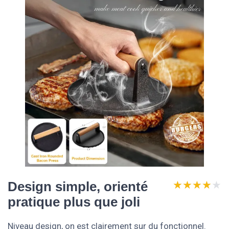
★★★★★
★★★★★
Design simple, orienté
pratique plus que joli
Niveau design, on est clairement sur du fonctionnel.