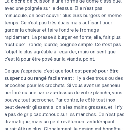
La
cloche
de cuisson a une forme de dôme classique,
avec une poignée sur le dessus. Elle n’est pas
minuscule, on peut couvrir plusieurs burgers en même
temps. Ce n’est pas très épais mais suffisant pour
garder la chaleur et faire fondre le fromage
rapidement. La presse à burger en fonte, elle, fait plus
"rustique" : ronde, lourde, poignée simple. Ce n’est pas
l’objet le plus agréable à regarder, mais on sent que
c’est là pour être posé sur la viande, point.
Ce que j’apprécie, c’est que
tout est pensé pour être
suspendu ou rangé facilement
: il y a des trous ou des
encoches pour les crochets. Si vous avez un panneau
perforé ou une barre au-dessus de votre plancha, vous
pouvez tout accrocher. Par contre, le côté tout inox
peut devenir glissant si on a les mains grasses, et il n’y
a pas de grip caoutchouc sur les manches. Ce n’est pas
dramatique, mais un petit revêtement antidérapant
aurait été un plus. Globalement, le design est honnête :