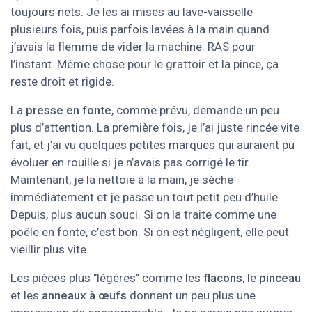
toujours nets. Je les ai mises au lave-vaisselle
plusieurs fois, puis parfois lavées à la main quand
j’avais la flemme de vider la machine. RAS pour
l’instant. Même chose pour le grattoir et la pince, ça
reste droit et rigide.
La
presse en fonte
, comme prévu, demande un peu
plus d’attention. La première fois, je l’ai juste rincée vite
fait, et j’ai vu quelques petites marques qui auraient pu
évoluer en rouille si je n’avais pas corrigé le tir.
Maintenant, je la nettoie à la main, je sèche
immédiatement et je passe un tout petit peu d’huile.
Depuis, plus aucun souci. Si on la traite comme une
poêle en fonte, c’est bon. Si on est négligent, elle peut
vieillir plus vite.
Les pièces plus "légères" comme les
flacons
, le
pinceau
et les
anneaux à œufs
donnent un peu plus une