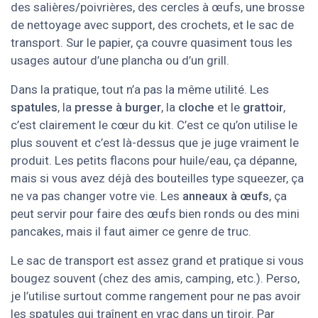
des salières/poivrières, des cercles à œufs, une brosse
de nettoyage avec support, des crochets, et le sac de
transport. Sur le papier, ça couvre quasiment tous les
usages autour d’une plancha ou d’un grill.
Dans la pratique, tout n’a pas la même utilité. Les
spatules
, la
presse à burger
, la
cloche
et le
grattoir
,
c’est clairement le cœur du kit. C’est ce qu’on utilise le
plus souvent et c’est là-dessus que je juge vraiment le
produit. Les petits flacons pour huile/eau, ça dépanne,
mais si vous avez déjà des bouteilles type squeezer, ça
ne va pas changer votre vie. Les
anneaux à œufs
, ça
peut servir pour faire des œufs bien ronds ou des mini
pancakes, mais il faut aimer ce genre de truc.
Le sac de transport est assez grand et pratique si vous
bougez souvent (chez des amis, camping, etc.). Perso,
je l’utilise surtout comme rangement pour ne pas avoir
les spatules qui traînent en vrac dans un tiroir. Par