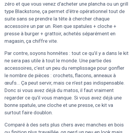
zéro et que vous venez d’acheter une plancha ou un grill
type Blackstone, ça permet d’être opérationnel tout de
suite sans se prendre la tête à chercher chaque
accessoire un par un. Rien que spatules + cloche +
presse à burger + grattoir, achetés séparément en
magasin, ça chiffre vite.
Par contre, soyons honnêtes : tout ce qu’il y a dans le kit
ne sera pas utile à tout le monde. Une partie des
accessoires, c’est un peu du remplissage pour gonfler
le nombre de pièces : crochets, flacons, anneaux à
œufs… Ça peut servir, mais ce n’est pas indispensable.
Donc si vous avez déjà du matos, il faut vraiment
regarder ce qu’il vous manque. Si vous avez déjà une
bonne spatule, une cloche et une presse, ce kit va
surtout faire doublon.
Comparé à des sets plus chers avec manches en bois
ou finition plus travaillée, on perd un peu en look mais