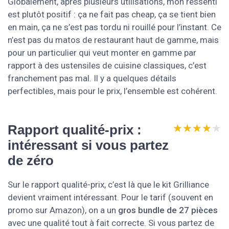
Globalement, après plusieurs utilisations, mon ressenti
est plutôt positif : ça ne fait pas cheap, ça se tient bien
en main, ça ne s’est pas tordu ni rouillé pour l’instant. Ce
n’est pas du matos de restaurant haut de gamme, mais
pour un particulier qui veut monter en gamme par
rapport à des ustensiles de cuisine classiques, c’est
franchement pas mal. Il y a quelques détails
perfectibles, mais pour le prix, l’ensemble est cohérent.
★★★★★
★★★★★
Rapport qualité-prix :
intéressant si vous partez
de zéro
Sur le rapport qualité-prix, c’est là que le kit Grilliance
devient vraiment intéressant. Pour le tarif (souvent en
promo sur Amazon), on a un
gros bundle de 27 pièces
avec une qualité tout à fait correcte. Si vous partez de