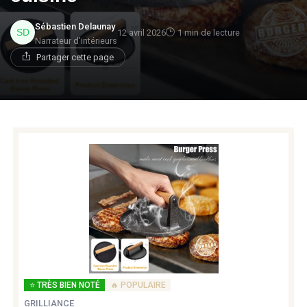
Sébastien Delaunay
12 avril 2026
1 min de lecture
Narrateur d'intérieurs
Partager cette page
⭐ TRÈS BIEN NOTÉ
🔥 POPULAIRE
GRILLIANCE