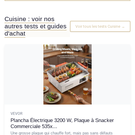
Cuisine : voir nos
autres tests et guides
Voir tous les tests Cuisine →
d'achat
VEVOR
Plancha Électrique 3200 W, Plaque à Snacker
Commerciale 535x...
Une grosse plaque qui chauffe fort, mais pas sans défauts