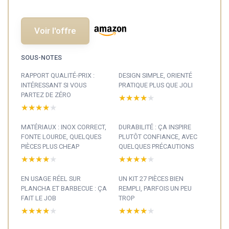
Voir l'offre
SOUS-NOTES
RAPPORT QUALITÉ-PRIX :
DESIGN SIMPLE, ORIENTÉ
INTÉRESSANT SI VOUS
PRATIQUE PLUS QUE JOLI
PARTEZ DE ZÉRO
★★★★★
★★★★★
★★★★★
★★★★★
MATÉRIAUX : INOX CORRECT,
DURABILITÉ : ÇA INSPIRE
FONTE LOURDE, QUELQUES
PLUTÔT CONFIANCE, AVEC
PIÈCES PLUS CHEAP
QUELQUES PRÉCAUTIONS
★★★★★
★★★★★
★★★★★
★★★★★
EN USAGE RÉEL SUR
UN KIT 27 PIÈCES BIEN
PLANCHA ET BARBECUE : ÇA
REMPLI, PARFOIS UN PEU
FAIT LE JOB
TROP
★★★★★
★★★★★
★★★★★
★★★★★