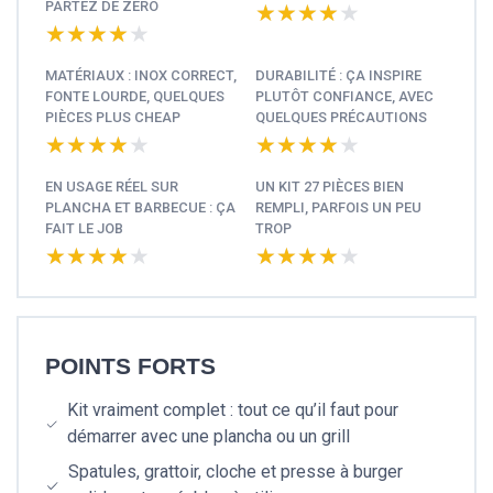
PARTEZ DE ZÉRO
★★★★★
★★★★★
★★★★★
★★★★★
MATÉRIAUX : INOX CORRECT,
DURABILITÉ : ÇA INSPIRE
FONTE LOURDE, QUELQUES
PLUTÔT CONFIANCE, AVEC
PIÈCES PLUS CHEAP
QUELQUES PRÉCAUTIONS
★★★★★
★★★★★
★★★★★
★★★★★
EN USAGE RÉEL SUR
UN KIT 27 PIÈCES BIEN
PLANCHA ET BARBECUE : ÇA
REMPLI, PARFOIS UN PEU
FAIT LE JOB
TROP
★★★★★
★★★★★
★★★★★
★★★★★
POINTS FORTS
Kit vraiment complet : tout ce qu’il faut pour
démarrer avec une plancha ou un grill
Spatules, grattoir, cloche et presse à burger