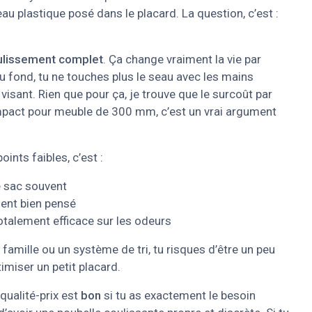
u plastique posé dans le placard. La question, c’est :
ulissement complet
. Ça change vraiment la vie par
au fond, tu ne touches plus le seau avec les mains
visant. Rien que pour ça, je trouve que le surcoût par
compact pour meuble de 300 mm, c’est un vrai argument
oints faibles, c’est :
le sac souvent
ent bien pensé
otalement efficace sur les odeurs
famille ou un système de tri, tu risques d’être un peu
imiser un petit placard.
 qualité-prix est
bon
si tu as exactement le besoin