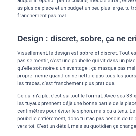
auquel il répond : petite cuisine, meuble étroit, envie
as plus de place et un budget un peu plus large, tu t
franchement pas mal.
Design : discret, sobre, ça ne c
Visuellement, le design est
sobre et discret
. Tout e
pas se mentir, c’est une poubelle qui vit dans un plac
qu’elle soit noire a un avantage : ça masque pas mal 
propre même quand on ne nettoie pas tous les jours
les traces, c’est franchement plus pratique.
Ce qui m’a plu, c’est surtout le
format
. Avec ses 33 x
les tuyaux prennent déjà une bonne partie de la plac
centimètres pour éviter le siphon, mais ça a tenu. Le
poubelle entièrement, donc tu n’as pas besoin de te 
vers toi. C’est un détail, mais au quotidien ça change 