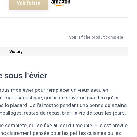
Voir l'offre
Voir la fiche produit complète →
Victory
 sous l’évier
L sous mon évier pour remplacer un vieux seau en
 un truc qui coulisse, qui ne se renverse pas dès qu’on
ns le placard. Je l’ai testée pendant une bonne quinzaine
allages, restes de repas, bref, la vie de tous les jours.
tie complète, qui se fixe au sol du meuble. Elle est prévue
onc clairement pensée pour les petites cuisines ou les