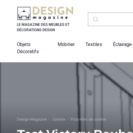
Panneau de gestion des cookies
LE MAGAZINE DES MEUBLES ET
DÉCORATIONS DESIGN
Objets
Mobilier
Textiles
Éclairage
Décoratifs
Design Magazine
Cuisine
Poubelles de cuisine