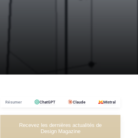
Résumer
ChatGPT
Claude
Mistral
Recevez les dernières actualités de
Design Magazine