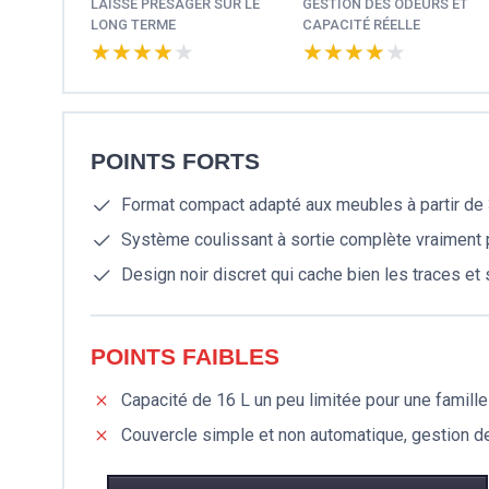
LAISSE PRÉSAGER SUR LE
GESTION DES ODEURS ET
LONG TERME
CAPACITÉ RÉELLE
★★★★★
★★★★★
★★★★★
★★★★★
POINTS FORTS
Format compact adapté aux meubles à partir de
Système coulissant à sortie complète vraiment p
Design noir discret qui cache bien les traces et 
POINTS FAIBLES
Capacité de 16 L un peu limitée pour une famille
Couvercle simple et non automatique, gestion 