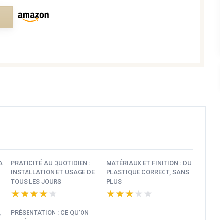
e
A
PRATICITÉ AU QUOTIDIEN :
MATÉRIAUX ET FINITION : DU
INSTALLATION ET USAGE DE
PLASTIQUE CORRECT, SANS
TOUS LES JOURS
PLUS
★★★★★
★★★★★
★★★★★
★★★★★
,
PRÉSENTATION : CE QU’ON