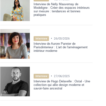
Interview de Nelly Mauvernay de
Modeligne : Créer des espaces intérieurs
sur mesure : tendances et bonnes
pratiques
•
26/03/2026
Interview
Interview de Aurore Pannier de
Parisdinterieur : L'art de l'aménagement
intérieur moderne
•
27/06/2025
Interview
Interview de Hugo Delavelle : Ostal - Une
collection qui allie design moderne et
savoir-faire ancestral