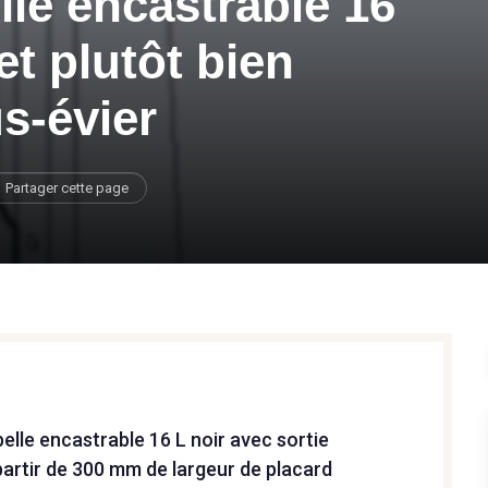
lle encastrable 16
 et plutôt bien
s-évier
Partager cette page
elle encastrable 16 L noir avec sortie
artir de 300 mm de largeur de placard