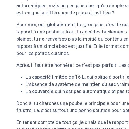
automatiques, mais un peu plus cher qu’un simple sea
est-ce que la différence de prix est justifiée ?
Pour moi,
oui, globalement
. Le gros plus, c’est le
co
rapport à une poubelle fixe : tu accèdes facilement 
pleines, tu ne renverses plus la moitié du contenu en 
rapport à un simple bac est justifié. Et le format 
pour les petites cuisines.
Après, il faut être honnête : ce n’est pas parfait. Les p
La
capacité limitée
de 16 L, qui oblige à sortir 
L’absence de système de
maintien du sac
vraim
Le
couvercle
qui n’est pas automatique et pas t
Donc si tu cherches une poubelle principale pour une 
frustré. Là, c’est surtout une bonne solution pour opt
En tenant compte de tout ça, je dirais que le rapport