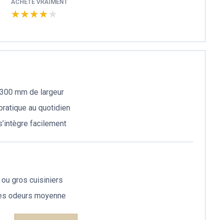
ACHÈTE VRAIMENT
★★★★★
★★★★★
 300 mm de largeur
ratique au quotidien
s’intègre facilement
 ou gros cuisiniers
des odeurs moyenne