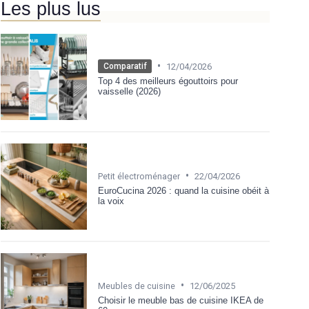
Les plus lus
•
12/04/2026
Comparatif
Top 4 des meilleurs égouttoirs pour
vaisselle (2026)
•
Petit électroménager
22/04/2026
EuroCucina 2026 : quand la cuisine obéit à
la voix
•
Meubles de cuisine
12/06/2025
Choisir le meuble bas de cuisine IKEA de