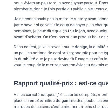
sous-éviers un peu tordus avec tuyaux partout. Dans
plomberie, donc je fais partie du public cible : ceux
Je ne connaissais pas la marque Victory avant, donc 
juste savoir si ça valait le coup de payer plus cher 
semaines, je peux dire que ça
fait le job
, avec quelq
avant d’acheter. On n’est pas sur un produit haut d
Dans ce test, je vais revenir sur le
design
, la
qualité
un peu les notions de confort/ergonomie pour ce typ
la
durabilité
que je peux deviner à l’usage, et enfin le
vaut le coup de le mettre sous ton évier, tu devrais avo
Rapport qualité-prix : est-ce qu
Vu les caractéristiques (16 L, sortie complète, monta
place en
entrée/milieu de gamme
des poubelles enc
marques de cuisine, c’est clairement moins cher qu