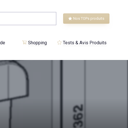
Nos TOPs produits
 de
Shopping
Tests & Avis Produits