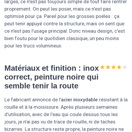
larges, ce n’est pas toujours simple de tout faire rentrer
proprement. On peut les poser, mais ce n’est pas
optimisé pour ça. Pareil pour les grosses poêles : ça
peut tenir appuyé contre la structure, mais on sent que
ce n’est pas l’usage principal. Donc niveau design, c’est
bien foutu pour le quotidien classique, un peu moins
pour les trucs volumineux.
★★★★★
★★★★★
Matériaux et finition : inox
correct, peinture noire qui
semble tenir la route
Le fabricant annonce de l’
acier inoxydable
résistant à la
rouille et à la moisissure. Après plusieurs semaines
d’utilisation, avec de l’eau qui coule dessus tous les
jours, je n’ai pas vu de trace de rouille, ni de taches
bizarres. La structure reste propre, la peinture noire ne