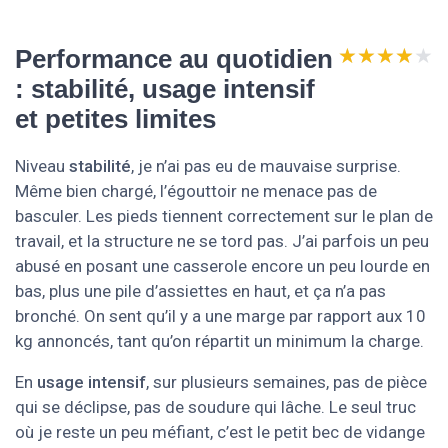
★★★★★
★★★★★
Performance au quotidien
: stabilité, usage intensif
et petites limites
Niveau
stabilité
, je n’ai pas eu de mauvaise surprise.
Même bien chargé, l’égouttoir ne menace pas de
basculer. Les pieds tiennent correctement sur le plan de
travail, et la structure ne se tord pas. J’ai parfois un peu
abusé en posant une casserole encore un peu lourde en
bas, plus une pile d’assiettes en haut, et ça n’a pas
bronché. On sent qu’il y a une marge par rapport aux 10
kg annoncés, tant qu’on répartit un minimum la charge.
En
usage intensif
, sur plusieurs semaines, pas de pièce
qui se déclipse, pas de soudure qui lâche. Le seul truc
où je reste un peu méfiant, c’est le petit bec de vidange