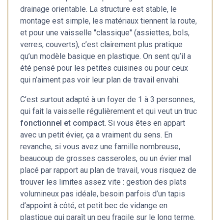
drainage orientable. La structure est stable, le
montage est simple, les matériaux tiennent la route,
et pour une vaisselle "classique" (assiettes, bols,
verres, couverts), c’est clairement plus pratique
qu’un modèle basique en plastique. On sent qu’il a
été pensé pour les petites cuisines ou pour ceux
qui n’aiment pas voir leur plan de travail envahi.
C’est surtout adapté à un foyer de 1 à 3 personnes,
qui fait la vaisselle régulièrement et qui veut un truc
fonctionnel et compact
. Si vous êtes en appart
avec un petit évier, ça a vraiment du sens. En
revanche, si vous avez une famille nombreuse,
beaucoup de grosses casseroles, ou un évier mal
placé par rapport au plan de travail, vous risquez de
trouver les limites assez vite : gestion des plats
volumineux pas idéale, besoin parfois d’un tapis
d’appoint à côté, et petit bec de vidange en
plastique qui paraît un peu fragile sur le long terme.