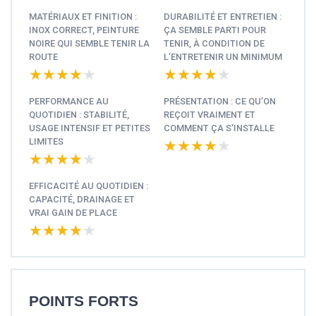
MATÉRIAUX ET FINITION :
DURABILITÉ ET ENTRETIEN :
INOX CORRECT, PEINTURE
ÇA SEMBLE PARTI POUR
NOIRE QUI SEMBLE TENIR LA
TENIR, À CONDITION DE
ROUTE
L’ENTRETENIR UN MINIMUM
★★★★★
★★★★★
★★★★★
★★★★★
PERFORMANCE AU
PRÉSENTATION : CE QU’ON
QUOTIDIEN : STABILITÉ,
REÇOIT VRAIMENT ET
USAGE INTENSIF ET PETITES
COMMENT ÇA S’INSTALLE
LIMITES
★★★★★
★★★★★
★★★★★
★★★★★
EFFICACITÉ AU QUOTIDIEN :
CAPACITÉ, DRAINAGE ET
VRAI GAIN DE PLACE
★★★★★
★★★★★
POINTS FORTS