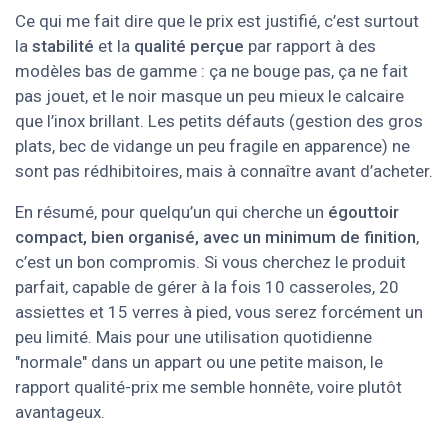
Ce qui me fait dire que le prix est justifié, c’est surtout
la
stabilité
et la
qualité perçue
par rapport à des
modèles bas de gamme : ça ne bouge pas, ça ne fait
pas jouet, et le noir masque un peu mieux le calcaire
que l’inox brillant. Les petits défauts (gestion des gros
plats, bec de vidange un peu fragile en apparence) ne
sont pas rédhibitoires, mais à connaître avant d’acheter.
En résumé, pour quelqu’un qui cherche un
égouttoir
compact, bien organisé, avec un minimum de finition
,
c’est un bon compromis. Si vous cherchez le produit
parfait, capable de gérer à la fois 10 casseroles, 20
assiettes et 15 verres à pied, vous serez forcément un
peu limité. Mais pour une utilisation quotidienne
"normale" dans un appart ou une petite maison, le
rapport qualité-prix me semble honnête, voire plutôt
avantageux.