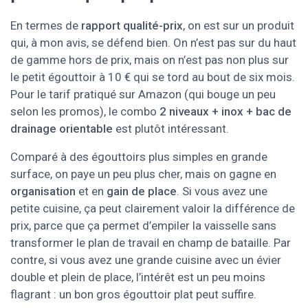
En termes de
rapport qualité-prix
, on est sur un produit
qui, à mon avis, se défend bien. On n’est pas sur du haut
de gamme hors de prix, mais on n’est pas non plus sur
le petit égouttoir à 10 € qui se tord au bout de six mois.
Pour le tarif pratiqué sur Amazon (qui bouge un peu
selon les promos), le combo
2 niveaux + inox + bac de
drainage orientable
est plutôt intéressant.
Comparé à des égouttoirs plus simples en grande
surface, on paye un peu plus cher, mais on gagne en
organisation
et en
gain de place
. Si vous avez une
petite cuisine, ça peut clairement valoir la différence de
prix, parce que ça permet d’empiler la vaisselle sans
transformer le plan de travail en champ de bataille. Par
contre, si vous avez une grande cuisine avec un évier
double et plein de place, l’intérêt est un peu moins
flagrant : un bon gros égouttoir plat peut suffire.