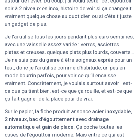
autour de l’évier. Du coup, j’ai voulu tester cet égouttoir
noir à 2 niveaux en inox, histoire de voir si ça changeait
vraiment quelque chose au quotidien ou si c’était juste
un gadget de plus.
Je l’ai utilisé tous les jours pendant plusieurs semaines,
avec une vaisselle assez variée : verres, assiettes
plates et creuses, quelques plats plus lourds, couverts…
Je ne suis pas du genre à être soigneux exprès pour un
test, donc je l’ai utilisé comme d’habitude, un peu en
mode bourrin parfois, pour voir ce qu’il encaisse
vraiment. Concrètement, je voulais surtout savoir : est-
ce que ça tient bien, est-ce que ça rouille, et est-ce que
ça fait gagner de la place pour de vrai.
Sur le papier, la fiche produit annonce
acier inoxydable
,
2 niveaux
,
bac d’égouttement avec drainage
automatique
et
gain de place
. Ça coche toutes les
cases de l’égouttoir moderne. Mais entre ce qui est