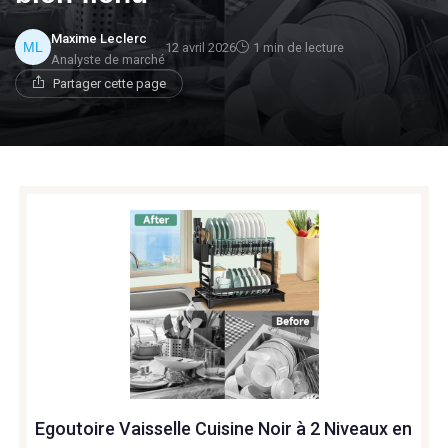
Maxime Leclerc
12 avril 2026
1 min de lecture
Analyste de marché
Partager cette page
Egoutoire Vaisselle Cuisine Noir à 2 Niveaux en