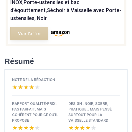
INOX,Porte-ustensiles et bac
d'égouttement,Séchoir à Vaisselle avec Porte-
ustensiles, Noir
Voir l'offre
Résumé
NOTE DE LA RÉDACTION
★★★★★
★★★★★
RAPPORT QUALITÉ-PRIX :
DESIGN : NOIR, SOBRE,
PAS PARFAIT, MAIS
PRATIQUE… MAIS PENSÉ
COHÉRENT POUR CE QU’IL
SURTOUT POUR LA
PROPOSE
VAISSELLE STANDARD
★★★★★
★★★★★
★★★★★
★★★★★