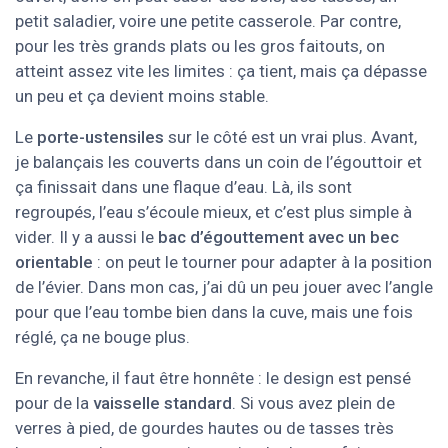
petit saladier, voire une petite casserole. Par contre,
pour les très grands plats ou les gros faitouts, on
atteint assez vite les limites : ça tient, mais ça dépasse
un peu et ça devient moins stable.
Le
porte-ustensiles
sur le côté est un vrai plus. Avant,
je balançais les couverts dans un coin de l’égouttoir et
ça finissait dans une flaque d’eau. Là, ils sont
regroupés, l’eau s’écoule mieux, et c’est plus simple à
vider. Il y a aussi le
bac d’égouttement avec un bec
orientable
: on peut le tourner pour adapter à la position
de l’évier. Dans mon cas, j’ai dû un peu jouer avec l’angle
pour que l’eau tombe bien dans la cuve, mais une fois
réglé, ça ne bouge plus.
En revanche, il faut être honnête : le design est pensé
pour de la
vaisselle standard
. Si vous avez plein de
verres à pied, de gourdes hautes ou de tasses très