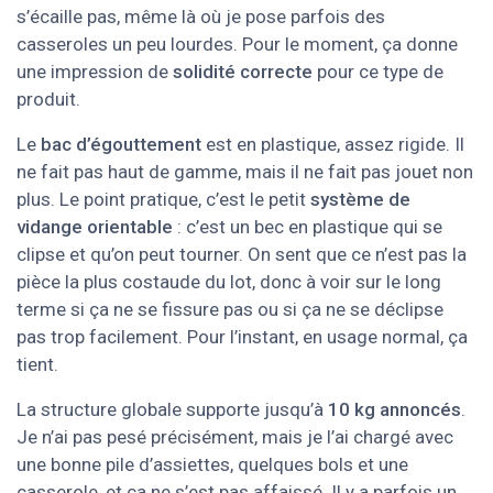
s’écaille pas, même là où je pose parfois des
casseroles un peu lourdes. Pour le moment, ça donne
une impression de
solidité correcte
pour ce type de
produit.
Le
bac d’égouttement
est en plastique, assez rigide. Il
ne fait pas haut de gamme, mais il ne fait pas jouet non
plus. Le point pratique, c’est le petit
système de
vidange orientable
: c’est un bec en plastique qui se
clipse et qu’on peut tourner. On sent que ce n’est pas la
pièce la plus costaude du lot, donc à voir sur le long
terme si ça ne se fissure pas ou si ça ne se déclipse
pas trop facilement. Pour l’instant, en usage normal, ça
tient.
La structure globale supporte jusqu’à
10 kg annoncés
.
Je n’ai pas pesé précisément, mais je l’ai chargé avec
une bonne pile d’assiettes, quelques bols et une
casserole, et ça ne s’est pas affaissé. Il y a parfois un