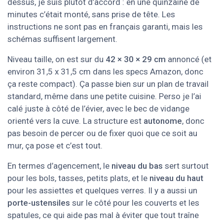
dessus, je suis plutôt d’accord : en une quinzaine de
minutes c’était monté, sans prise de tête. Les
instructions ne sont pas en français garanti, mais les
schémas suffisent largement.
Niveau taille, on est sur du
42 × 30 × 29 cm
annoncé (et
environ 31,5 x 31,5 cm dans les specs Amazon, donc
ça reste compact). Ça passe bien sur un plan de travail
standard, même dans une petite cuisine. Perso je l’ai
calé juste à côté de l’évier, avec le bec de vidange
orienté vers la cuve. La structure est
autonome
, donc
pas besoin de percer ou de fixer quoi que ce soit au
mur, ça pose et c’est tout.
En termes d’agencement, le
niveau du bas
sert surtout
pour les bols, tasses, petits plats, et le
niveau du haut
pour les assiettes et quelques verres. Il y a aussi un
porte-ustensiles
sur le côté pour les couverts et les
spatules, ce qui aide pas mal à éviter que tout traîne