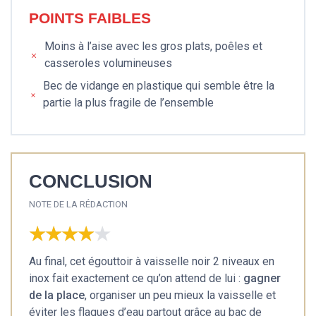
POINTS FAIBLES
Moins à l’aise avec les gros plats, poêles et
casseroles volumineuses
Bec de vidange en plastique qui semble être la
partie la plus fragile de l’ensemble
CONCLUSION
NOTE DE LA RÉDACTION
★★★★★
★★★★★
Au final, cet égouttoir à vaisselle noir 2 niveaux en
inox fait exactement ce qu’on attend de lui :
gagner
de la place
, organiser un peu mieux la vaisselle et
éviter les flaques d’eau partout grâce au bac de