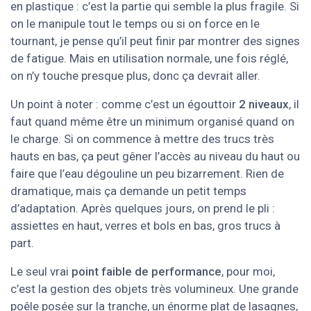
en plastique : c’est la partie qui semble la plus fragile. Si
on le manipule tout le temps ou si on force en le
tournant, je pense qu’il peut finir par montrer des signes
de fatigue. Mais en utilisation normale, une fois réglé,
on n’y touche presque plus, donc ça devrait aller.
Un point à noter : comme c’est un égouttoir
2 niveaux
, il
faut quand même être un minimum organisé quand on
le charge. Si on commence à mettre des trucs très
hauts en bas, ça peut gêner l’accès au niveau du haut ou
faire que l’eau dégouline un peu bizarrement. Rien de
dramatique, mais ça demande un petit temps
d’adaptation. Après quelques jours, on prend le pli :
assiettes en haut, verres et bols en bas, gros trucs à
part.
Le seul vrai
point faible de performance
, pour moi,
c’est la gestion des objets très volumineux. Une grande
poêle posée sur la tranche, un énorme plat de lasagnes,