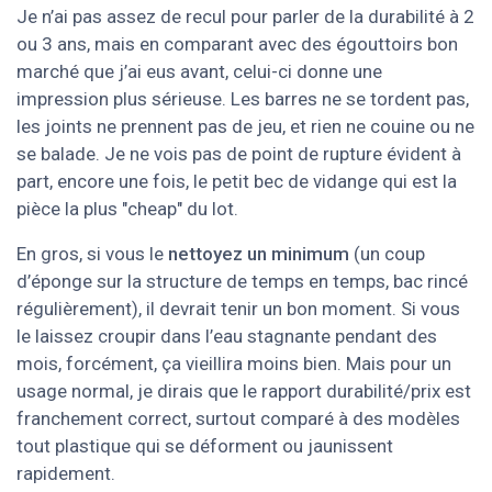
Je n’ai pas assez de recul pour parler de la durabilité à 2
ou 3 ans, mais en comparant avec des égouttoirs bon
marché que j’ai eus avant, celui-ci donne une
impression plus sérieuse. Les barres ne se tordent pas,
les joints ne prennent pas de jeu, et rien ne couine ou ne
se balade. Je ne vois pas de point de rupture évident à
part, encore une fois, le petit bec de vidange qui est la
pièce la plus "cheap" du lot.
En gros, si vous le
nettoyez un minimum
(un coup
d’éponge sur la structure de temps en temps, bac rincé
régulièrement), il devrait tenir un bon moment. Si vous
le laissez croupir dans l’eau stagnante pendant des
mois, forcément, ça vieillira moins bien. Mais pour un
usage normal, je dirais que le rapport durabilité/prix est
franchement correct, surtout comparé à des modèles
tout plastique qui se déforment ou jaunissent
rapidement.