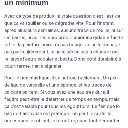
un minimum
Avec ce type de produit, la vraie question c’est : est-ce
que ça va
rouiller
ou se dégrader vite. Pour l’instant,
après plusieurs semaines, aucune trace de rouille, ni sur
les barres, ni sur les soudures. L’
acier inoxydable
fait le
taf, et la peinture noire n’a pas bougé. Je ne le ménage
pas particulièrement, je ne le sèche pas à chaque fois,
je laisse l’eau s’écouler et basta. Donc côté durabilité à
court terme, rien à signaler.
Pour le
bac plastique
, il se nettoie facilement. Un peu
de liquide vaisselle et une éponge, et les traces de
calcaire partent. Si vous avez une eau très dure, il
faudra peut-être le détartrer de temps en temps, mais
ça c’est valable pour tous les égouttoirs. Le fait que le
bac soit amovible est pratique : on peut le sortir, le
rincer sous le robinet, le remettre, sans tout démonter.