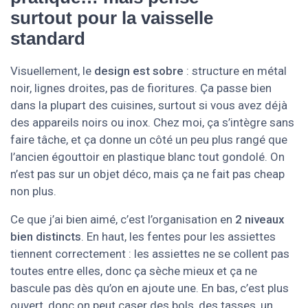
surtout pour la vaisselle
standard
Visuellement, le
design est sobre
: structure en métal
noir, lignes droites, pas de fioritures. Ça passe bien
dans la plupart des cuisines, surtout si vous avez déjà
des appareils noirs ou inox. Chez moi, ça s’intègre sans
faire tâche, et ça donne un côté un peu plus rangé que
l’ancien égouttoir en plastique blanc tout gondolé. On
n’est pas sur un objet déco, mais ça ne fait pas cheap
non plus.
Ce que j’ai bien aimé, c’est l’organisation en
2 niveaux
bien distincts
. En haut, les fentes pour les assiettes
tiennent correctement : les assiettes ne se collent pas
toutes entre elles, donc ça sèche mieux et ça ne
bascule pas dès qu’on en ajoute une. En bas, c’est plus
ouvert, donc on peut caser des bols, des tasses, un