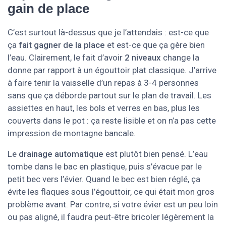
gain de place
C’est surtout là-dessus que je l’attendais : est-ce que
ça
fait gagner de la place
et est-ce que ça gère bien
l’eau. Clairement, le fait d’avoir
2 niveaux
change la
donne par rapport à un égouttoir plat classique. J’arrive
à faire tenir la vaisselle d’un repas à 3-4 personnes
sans que ça déborde partout sur le plan de travail. Les
assiettes en haut, les bols et verres en bas, plus les
couverts dans le pot : ça reste lisible et on n’a pas cette
impression de montagne bancale.
Le
drainage automatique
est plutôt bien pensé. L’eau
tombe dans le bac en plastique, puis s’évacue par le
petit bec vers l’évier. Quand le bec est bien réglé, ça
évite les flaques sous l’égouttoir, ce qui était mon gros
problème avant. Par contre, si votre évier est un peu loin
ou pas aligné, il faudra peut-être bricoler légèrement la