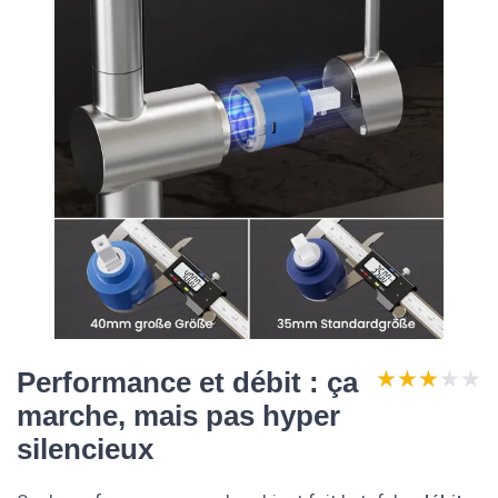
★★★★★
★★★★★
Performance et débit : ça
marche, mais pas hyper
silencieux