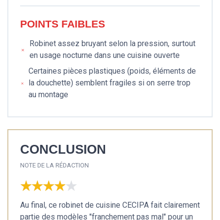
POINTS FAIBLES
Robinet assez bruyant selon la pression, surtout
en usage nocturne dans une cuisine ouverte
Certaines pièces plastiques (poids, éléments de
la douchette) semblent fragiles si on serre trop
au montage
CONCLUSION
NOTE DE LA RÉDACTION
★★★★★
★★★★★
Au final, ce robinet de cuisine CECIPA fait clairement
partie des modèles "franchement pas mal" pour un