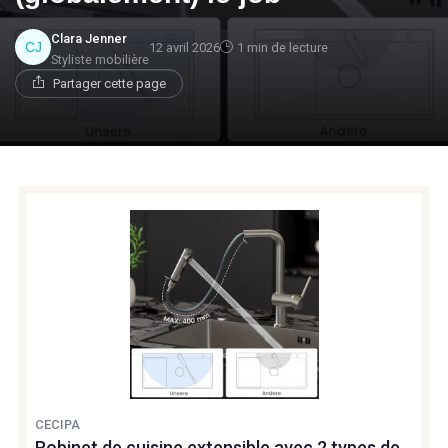
Clara Jenner
12 avril 2026
1 min de lecture
Styliste mobilière
Partager cette page
CECIPA
Robinet de cuisine extensible avec 2 types de