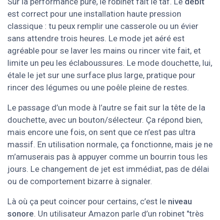
Sur la performance pure, le robinet fait le taf. Le
débit
est correct pour une installation haute pression
classique : tu peux remplir une casserole ou un évier
sans attendre trois heures. Le mode jet aéré est
agréable pour se laver les mains ou rincer vite fait, et
limite un peu les éclaboussures. Le mode douchette, lui,
étale le jet sur une surface plus large, pratique pour
rincer des légumes ou une poêle pleine de restes.
Le passage d’un mode à l’autre se fait sur la tête de la
douchette, avec un bouton/sélecteur. Ça répond bien,
mais encore une fois, on sent que ce n’est pas ultra
massif. En utilisation normale, ça fonctionne, mais je ne
m’amuserais pas à appuyer comme un bourrin tous les
jours. Le changement de jet est immédiat, pas de délai
ou de comportement bizarre à signaler.
Là où ça peut coincer pour certains, c’est le
niveau
sonore
. Un utilisateur Amazon parle d’un robinet "très