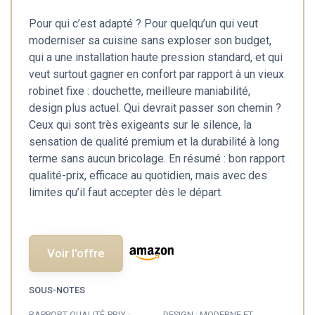
Pour qui c’est adapté ? Pour quelqu’un qui veut
moderniser sa cuisine sans exploser son budget,
qui a une installation haute pression standard, et qui
veut surtout gagner en confort par rapport à un vieux
robinet fixe : douchette, meilleure maniabilité,
design plus actuel. Qui devrait passer son chemin ?
Ceux qui sont très exigeants sur le silence, la
sensation de qualité premium et la durabilité à long
terme sans aucun bricolage. En résumé : bon rapport
qualité-prix, efficace au quotidien, mais avec des
limites qu’il faut accepter dès le départ.
Voir l'offre
SOUS-NOTES
RAPPORT QUALITÉ-PRIX :
DESIGN : MODERNE ET