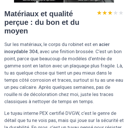
★★★★★
★★★★★
Matériaux et qualité
perçue : du bon et du
moyen
Sur les matériaux, le corps du robinet est en
acier
inoxydable 304
, avec une finition brossée. C’est un bon
point, parce que beaucoup de modèles d’entrée de
gamme sont en laiton avec un plaquage plus fragile. Là,
tu as quelque chose qui tient un peu mieux dans le
temps côté corrosion et traces, surtout si tu as une eau
un peu calcaire. Après quelques semaines, pas de
rouille ni de décoloration chez moi, juste les traces
classiques à nettoyer de temps en temps.
Le tuyau interne PEX certifié DVGW, c’est le genre de
détail que tu ne vois pas, mais qui joue sur la sécurité et
la durabilité. En gros, c’est un tuyau pensé pour résister