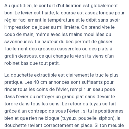
Au quotidien, le
confort d’utilisation
est globalement
bon. Le levier est fluide, la course est assez longue pour
régler facilement la température et le débit sans avoir
l’impression de jouer au millimètre. On prend vite le
coup de main, même avec les mains mouillées ou
savonneuses. La hauteur du bec permet de glisser
facilement des grosses casseroles ou des plats à
gratin dessous, ce qui change la vie si tu viens d’un
robinet basique tout petit.
La douchette extractible est clairement le truc le plus
pratique. Les 40 cm annoncés sont suffisants pour
rincer tous les coins de l’évier, remplir un seau posé
dans l’évier ou nettoyer un grand plat sans devoir le
tordre dans tous les sens. Le retour du tuyau se fait
grâce à un contrepoids sous l’évier : si tu le positionnes
bien et que rien ne bloque (tuyaux, poubelle, siphon), la
douchette revient correctement en place. Si ton meuble