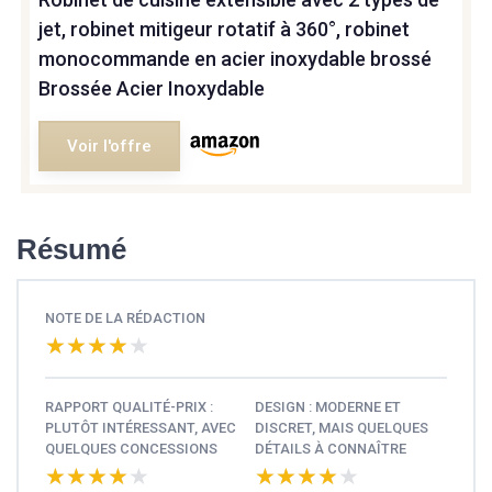
jet, robinet mitigeur rotatif à 360°, robinet
monocommande en acier inoxydable brossé
Brossée Acier Inoxydable
Voir l'offre
Résumé
NOTE DE LA RÉDACTION
★★★★★
★★★★★
RAPPORT QUALITÉ-PRIX :
DESIGN : MODERNE ET
PLUTÔT INTÉRESSANT, AVEC
DISCRET, MAIS QUELQUES
QUELQUES CONCESSIONS
DÉTAILS À CONNAÎTRE
★★★★★
★★★★★
★★★★★
★★★★★