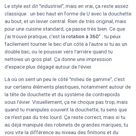
Le style est dit "industriel", mais en vrai, ça reste assez
classique : un bec haut en forme de U avec la douchette
au bout, et un levier central. Rien de très original, mais
pour une cuisine standard, ça passe très bien. Ce que
j’ai trouvé pratique, c’est la
rotation à 360°
: tu peux
facilement tourner le bec d’un côté à l’autre si tu as un
double bac, ou le pousser vers l’arrière quand tu
nettoies un gros plat. Ça donne une impression
d’espace plus dégagé autour de l’évier.
Là où on sent un peu le côté "milieu de gamme", c’est
sur certains éléments plastiques, notamment autour de
la tête de douchette et du système de contrepoids
sous l’évier. Visuellement, ça ne choque pas trop, mais
quand tu manipules souvent la douchette, tu sens que
ce n’est pas du très lourd. Ça reste correct, mais si tu
as déjà manipulé des robinets de grandes marques, tu
vois vite la différence au niveau des finitions et du