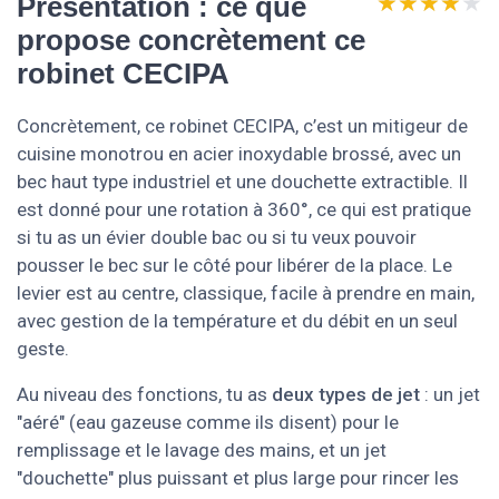
★★★★★
★★★★★
Présentation : ce que
propose concrètement ce
robinet CECIPA
Concrètement, ce robinet CECIPA, c’est un mitigeur de
cuisine monotrou en acier inoxydable brossé, avec un
bec haut type industriel et une douchette extractible. Il
est donné pour une rotation à 360°, ce qui est pratique
si tu as un évier double bac ou si tu veux pouvoir
pousser le bec sur le côté pour libérer de la place. Le
levier est au centre, classique, facile à prendre en main,
avec gestion de la température et du débit en un seul
geste.
Au niveau des fonctions, tu as
deux types de jet
: un jet
"aéré" (eau gazeuse comme ils disent) pour le
remplissage et le lavage des mains, et un jet
"douchette" plus puissant et plus large pour rincer les