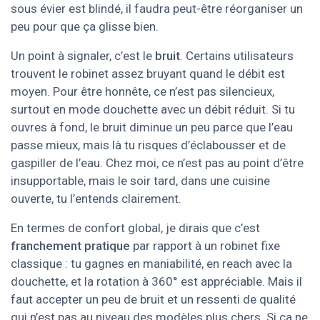
sous évier est blindé, il faudra peut-être réorganiser un
peu pour que ça glisse bien.
Un point à signaler, c’est le
bruit
. Certains utilisateurs
trouvent le robinet assez bruyant quand le débit est
moyen. Pour être honnête, ce n’est pas silencieux,
surtout en mode douchette avec un débit réduit. Si tu
ouvres à fond, le bruit diminue un peu parce que l’eau
passe mieux, mais là tu risques d’éclabousser et de
gaspiller de l’eau. Chez moi, ce n’est pas au point d’être
insupportable, mais le soir tard, dans une cuisine
ouverte, tu l’entends clairement.
En termes de confort global, je dirais que c’est
franchement pratique
par rapport à un robinet fixe
classique : tu gagnes en maniabilité, en reach avec la
douchette, et la rotation à 360° est appréciable. Mais il
faut accepter un peu de bruit et un ressenti de qualité
qui n’est pas au niveau des modèles plus chers. Si ça ne