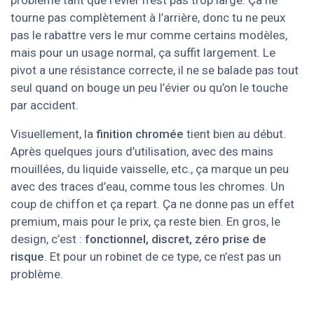
problème tant que l’évier n’est pas trop large. Ça ne
tourne pas complètement à l’arrière, donc tu ne peux
pas le rabattre vers le mur comme certains modèles,
mais pour un usage normal, ça suffit largement. Le
pivot a une résistance correcte, il ne se balade pas tout
seul quand on bouge un peu l’évier ou qu’on le touche
par accident.
Visuellement, la
finition chromée
tient bien au début.
Après quelques jours d’utilisation, avec des mains
mouillées, du liquide vaisselle, etc., ça marque un peu
avec des traces d’eau, comme tous les chromes. Un
coup de chiffon et ça repart. Ça ne donne pas un effet
premium, mais pour le prix, ça reste bien. En gros, le
design, c’est :
fonctionnel, discret, zéro prise de
risque
. Et pour un robinet de ce type, ce n’est pas un
problème.