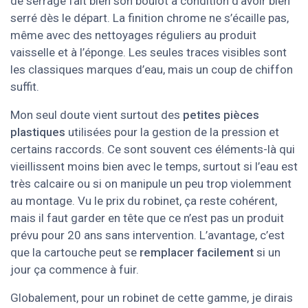
de serrage fait bien son boulot à condition d’avoir bien
serré dès le départ. La finition chrome ne s’écaille pas,
même avec des nettoyages réguliers au produit
vaisselle et à l’éponge. Les seules traces visibles sont
les classiques marques d’eau, mais un coup de chiffon
suffit.
Mon seul doute vient surtout des
petites pièces
plastiques
utilisées pour la gestion de la pression et
certains raccords. Ce sont souvent ces éléments-là qui
vieillissent moins bien avec le temps, surtout si l’eau est
très calcaire ou si on manipule un peu trop violemment
au montage. Vu le prix du robinet, ça reste cohérent,
mais il faut garder en tête que ce n’est pas un produit
prévu pour 20 ans sans intervention. L’avantage, c’est
que la cartouche peut se
remplacer facilement
si un
jour ça commence à fuir.
Globalement, pour un robinet de cette gamme, je dirais