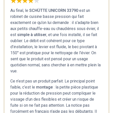
★★★★★
★★★★★
Au final, le
SCHÜTTE UNICORN 33790
est un
robinet de cuisine basse pression qui fait
exactement ce qu’on lui demande : il s’adapte bien
aux petits chauffe-eau ou chaudières sous évier, il
est
simple à utiliser
, et une fois installé, il se fait
oublier. Le débit est cohérent pour ce type
d’installation, le levier est fluide, le bec pivotant à
150° est pratique pour le nettoyage de l’évier. On
sent que le produit est pensé pour un usage
quotidien normal, sans chercher à en mettre plein la
vue.
Ce n’est pas un produit parfait. Le principal point
faible, c’est le
montage
: la petite pièce plastique
pour la réduction de pression peut compliquer le
vissage d’un des flexibles et créer un risque de
fuite si on ne fait pas attention. La notice pas
forcément en français n’aide pas les débutants. Il