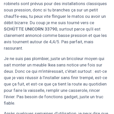
robinets sont prévus pour des installations classiques
sous pression, donc si tu branches ça sur un petit
chauffe-eau, tu peux vite flinguer le matos ou avoir un
débit bizarre. Du coup je me suis tourné vers ce
SCHÜTTE UNICORN 33790
, surtout parce qu’il est
clairement annoncé comme basse pression et que les
avis tournent autour de 4,4/5. Pas parfait, mais
rassurant.
Je ne suis pas plombier, juste un bricoleur moyen qui
sait monter un meuble Ikea sans notice une fois sur
deux. Donc ce qui m’intéressait, c’était surtout : est-ce
que je vais réussir à l’installer sans finir trempé, est-ce
que ça fuit, et est-ce que ça tient la route au quotidien
pour faire la vaisselle, remplir une casserole, rincer
l’évier. Pas besoin de fonctions gadget, juste un truc
fiable.
Après quelques semaines d’utilisation, je peux dire que