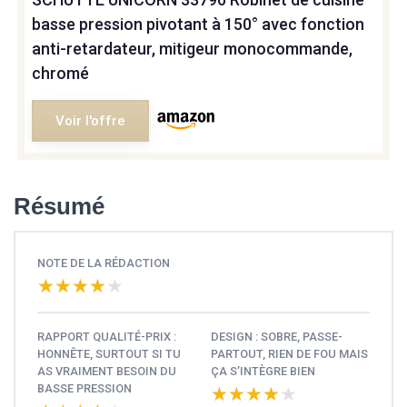
basse pression pivotant à 150° avec fonction
anti-retardateur, mitigeur monocommande,
chromé
Voir l'offre
Résumé
NOTE DE LA RÉDACTION
★★★★★
★★★★★
RAPPORT QUALITÉ-PRIX :
DESIGN : SOBRE, PASSE-
HONNÊTE, SURTOUT SI TU
PARTOUT, RIEN DE FOU MAIS
AS VRAIMENT BESOIN DU
ÇA S’INTÈGRE BIEN
BASSE PRESSION
★★★★★
★★★★★