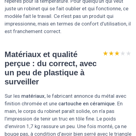
repères pour la température. Pour quelqu’un qui veut
juste un robinet qui se fait oublier et qui fonctionne, ce
modèle fait le travail. Ce n’est pas un produit qui
impressionne, mais en termes de confort d’utilisation, il
est franchement correct.
★★★★★
★★★★★
Matériaux et qualité
perçue : du correct, avec
un peu de plastique à
surveiller
Sur les
matériaux
, le fabricant annonce du métal avec
finition chromée et une
cartouche en céramique
. En
main, le corps du robinet paraît solide, on n’a pas
l’impression de tenir un truc en tôle fine. Le poids
d’environ 1,7 kg rassure un peu. Une fois monté, ça ne
bouge pas, à condition d’avoir bien serré avec le triangle