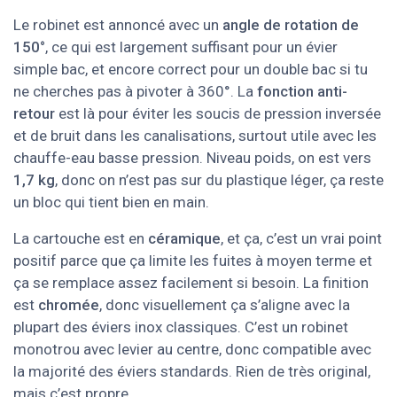
Le robinet est annoncé avec un
angle de rotation de
150°
, ce qui est largement suffisant pour un évier
simple bac, et encore correct pour un double bac si tu
ne cherches pas à pivoter à 360°. La
fonction anti-
retour
est là pour éviter les soucis de pression inversée
et de bruit dans les canalisations, surtout utile avec les
chauffe-eau basse pression. Niveau poids, on est vers
1,7 kg
, donc on n’est pas sur du plastique léger, ça reste
un bloc qui tient bien en main.
La cartouche est en
céramique
, et ça, c’est un vrai point
positif parce que ça limite les fuites à moyen terme et
ça se remplace assez facilement si besoin. La finition
est
chromée
, donc visuellement ça s’aligne avec la
plupart des éviers inox classiques. C’est un robinet
monotrou avec levier au centre, donc compatible avec
la majorité des éviers standards. Rien de très original,
mais c’est propre.