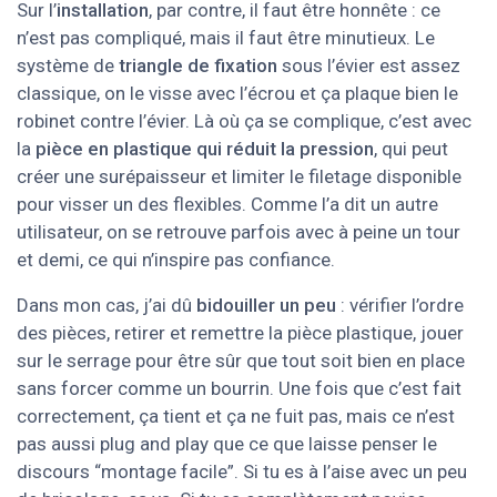
Sur l’
installation
, par contre, il faut être honnête : ce
n’est pas compliqué, mais il faut être minutieux. Le
système de
triangle de fixation
sous l’évier est assez
classique, on le visse avec l’écrou et ça plaque bien le
robinet contre l’évier. Là où ça se complique, c’est avec
la
pièce en plastique qui réduit la pression
, qui peut
créer une surépaisseur et limiter le filetage disponible
pour visser un des flexibles. Comme l’a dit un autre
utilisateur, on se retrouve parfois avec à peine un tour
et demi, ce qui n’inspire pas confiance.
Dans mon cas, j’ai dû
bidouiller un peu
: vérifier l’ordre
des pièces, retirer et remettre la pièce plastique, jouer
sur le serrage pour être sûr que tout soit bien en place
sans forcer comme un bourrin. Une fois que c’est fait
correctement, ça tient et ça ne fuit pas, mais ce n’est
pas aussi plug and play que ce que laisse penser le
discours “montage facile”. Si tu es à l’aise avec un peu