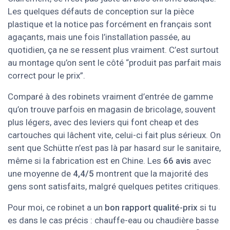
Les quelques défauts de conception sur la pièce
plastique et la notice pas forcément en français sont
agaçants, mais une fois l’installation passée, au
quotidien, ça ne se ressent plus vraiment. C’est surtout
au montage qu’on sent le côté “produit pas parfait mais
correct pour le prix”.
Comparé à des robinets vraiment d’entrée de gamme
qu’on trouve parfois en magasin de bricolage, souvent
plus légers, avec des leviers qui font cheap et des
cartouches qui lâchent vite, celui-ci fait plus sérieux. On
sent que Schütte n’est pas là par hasard sur le sanitaire,
même si la fabrication est en Chine. Les
66 avis
avec
une moyenne de
4,4/5
montrent que la majorité des
gens sont satisfaits, malgré quelques petites critiques.
Pour moi, ce robinet a un
bon rapport qualité-prix
si tu
es dans le cas précis : chauffe-eau ou chaudière basse