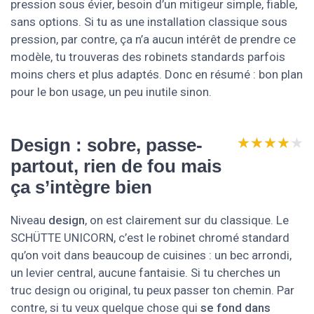
pression sous évier, besoin d’un mitigeur simple, fiable,
sans options. Si tu as une installation classique sous
pression, par contre, ça n’a aucun intérêt de prendre ce
modèle, tu trouveras des robinets standards parfois
moins chers et plus adaptés. Donc en résumé : bon plan
pour le bon usage, un peu inutile sinon.
★★★★★
★★★★★
Design : sobre, passe-
partout, rien de fou mais
ça s’intègre bien
Niveau
design
, on est clairement sur du classique. Le
SCHÜTTE UNICORN, c’est le robinet chromé standard
qu’on voit dans beaucoup de cuisines : un bec arrondi,
un levier central, aucune fantaisie. Si tu cherches un
truc design ou original, tu peux passer ton chemin. Par
contre, si tu veux quelque chose qui
se fond dans