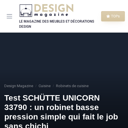
Panneau de gestion des cookies
TOPs
LE MAGAZINE DES MEUBLES ET DÉCORATIONS
DESIGN
Design Magazine
Cuisine
Robinets de cuisine
Test SCHÜTTE UNICORN
33790 : un robinet basse
pression simple qui fait le job
sans chichi