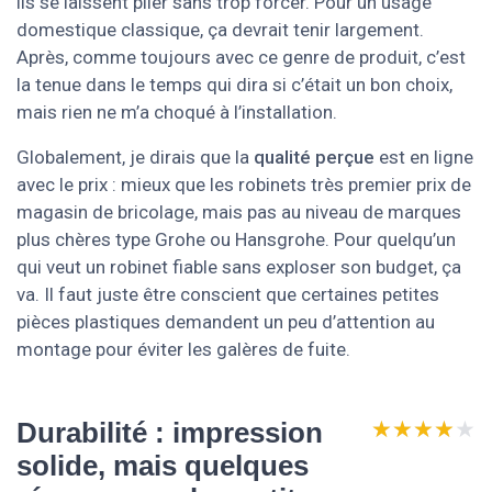
ils se laissent plier sans trop forcer. Pour un usage
domestique classique, ça devrait tenir largement.
Après, comme toujours avec ce genre de produit, c’est
la tenue dans le temps qui dira si c’était un bon choix,
mais rien ne m’a choqué à l’installation.
Globalement, je dirais que la
qualité perçue
est en ligne
avec le prix : mieux que les robinets très premier prix de
magasin de bricolage, mais pas au niveau de marques
plus chères type Grohe ou Hansgrohe. Pour quelqu’un
qui veut un robinet fiable sans exploser son budget, ça
va. Il faut juste être conscient que certaines petites
pièces plastiques demandent un peu d’attention au
montage pour éviter les galères de fuite.
★★★★★
★★★★★
Durabilité : impression
solide, mais quelques