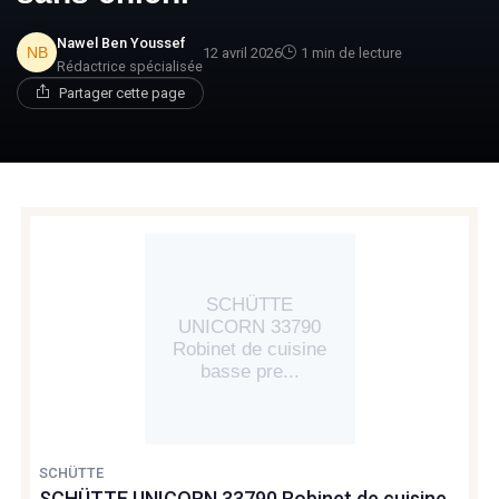
Nawel Ben Youssef
12 avril 2026
1 min de lecture
Rédactrice spécialisée
Partager cette page
SCHÜTTE
UNICORN 33790
Robinet de cuisine
basse pre...
SCHÜTTE
SCHÜTTE UNICORN 33790 Robinet de cuisine