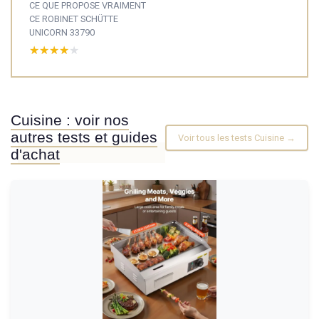
CE QUE PROPOSE VRAIMENT
CE ROBINET SCHÜTTE
UNICORN 33790
★★★★★
★★★★★
Cuisine : voir nos
autres tests et guides
Voir tous les tests Cuisine →
d'achat