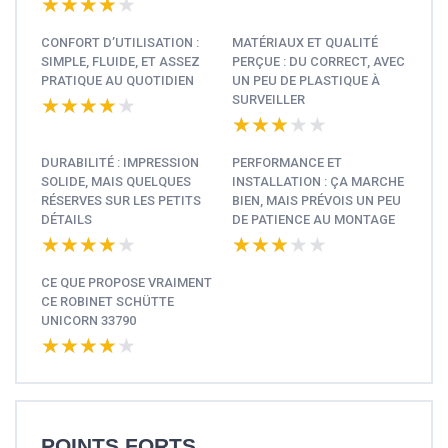
★★★★★
★★★★★
CONFORT D’UTILISATION :
MATÉRIAUX ET QUALITÉ
SIMPLE, FLUIDE, ET ASSEZ
PERÇUE : DU CORRECT, AVEC
PRATIQUE AU QUOTIDIEN
UN PEU DE PLASTIQUE À
SURVEILLER
★★★★★
★★★★★
★★★★★
★★★★★
DURABILITÉ : IMPRESSION
PERFORMANCE ET
SOLIDE, MAIS QUELQUES
INSTALLATION : ÇA MARCHE
RÉSERVES SUR LES PETITS
BIEN, MAIS PRÉVOIS UN PEU
DÉTAILS
DE PATIENCE AU MONTAGE
★★★★★
★★★★★
★★★★★
★★★★★
CE QUE PROPOSE VRAIMENT
CE ROBINET SCHÜTTE
UNICORN 33790
★★★★★
★★★★★
POINTS FORTS