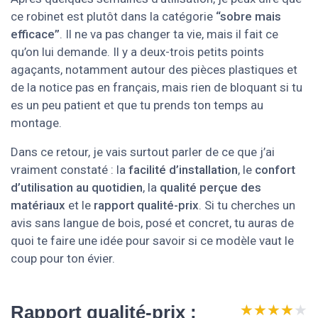
ce robinet est plutôt dans la catégorie
“sobre mais
efficace”
. Il ne va pas changer ta vie, mais il fait ce
qu’on lui demande. Il y a deux-trois petits points
agaçants, notamment autour des pièces plastiques et
de la notice pas en français, mais rien de bloquant si tu
es un peu patient et que tu prends ton temps au
montage.
Dans ce retour, je vais surtout parler de ce que j’ai
vraiment constaté : la
facilité d’installation
, le
confort
d’utilisation au quotidien
, la
qualité perçue des
matériaux
et le
rapport qualité-prix
. Si tu cherches un
avis sans langue de bois, posé et concret, tu auras de
quoi te faire une idée pour savoir si ce modèle vaut le
coup pour ton évier.
★★★★★
★★★★★
Rapport qualité-prix :