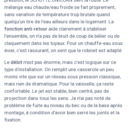
pression, le SCHÜTTE UNICORN tient la route. Le
mélange eau chaude/eau froide se fait proprement,
sans variation de température trop brutale quand
quelqu’un tire de l’eau ailleurs dans le logement. La
fonction anti-retour
aide clairement à stabiliser
l’ensemble, on n’a pas de bruit de coup de bélier ou de
claquement dans les tuyaux. Pour un chauffe-eau sous
évier, c’est rassurant, on sent que le robinet est adapté.
Le
débit
n’est pas énorme, mais c’est logique sur ce
type d’installation. On remplit une casserole un peu
moins vite que sur un réseau sous pression classique,
mais rien de dramatique. Pour la vaisselle, ça reste
confortable. Le jet est stable, bien centré, pas de
projection dans tous les sens. Je n’ai pas noté de
problème de fuite au niveau du bec ou de la base après
montage, à condition d’avoir bien serré les joints et la
fixation.