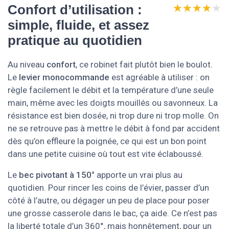
★★★★★
★★★★★
Confort d’utilisation :
simple, fluide, et assez
pratique au quotidien
Au niveau
confort
, ce robinet fait plutôt bien le boulot.
Le
levier monocommande
est agréable à utiliser : on
règle facilement le débit et la température d’une seule
main, même avec les doigts mouillés ou savonneux. La
résistance est bien dosée, ni trop dure ni trop molle. On
ne se retrouve pas à mettre le débit à fond par accident
dès qu’on effleure la poignée, ce qui est un bon point
dans une petite cuisine où tout est vite éclaboussé.
Le
bec pivotant à 150°
apporte un vrai plus au
quotidien. Pour rincer les coins de l’évier, passer d’un
côté à l’autre, ou dégager un peu de place pour poser
une grosse casserole dans le bac, ça aide. Ce n’est pas
la liberté totale d’un 360°, mais honnêtement, pour un