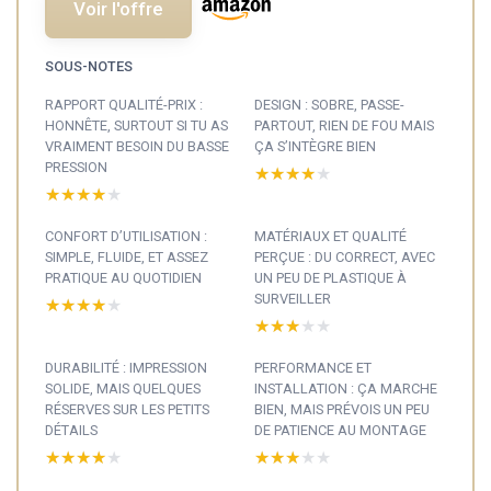
Voir l'offre
SOUS-NOTES
RAPPORT QUALITÉ-PRIX :
DESIGN : SOBRE, PASSE-
HONNÊTE, SURTOUT SI TU AS
PARTOUT, RIEN DE FOU MAIS
VRAIMENT BESOIN DU BASSE
ÇA S’INTÈGRE BIEN
PRESSION
★★★★★
★★★★★
★★★★★
★★★★★
CONFORT D’UTILISATION :
MATÉRIAUX ET QUALITÉ
SIMPLE, FLUIDE, ET ASSEZ
PERÇUE : DU CORRECT, AVEC
PRATIQUE AU QUOTIDIEN
UN PEU DE PLASTIQUE À
SURVEILLER
★★★★★
★★★★★
★★★★★
★★★★★
DURABILITÉ : IMPRESSION
PERFORMANCE ET
SOLIDE, MAIS QUELQUES
INSTALLATION : ÇA MARCHE
RÉSERVES SUR LES PETITS
BIEN, MAIS PRÉVOIS UN PEU
DÉTAILS
DE PATIENCE AU MONTAGE
★★★★★
★★★★★
★★★★★
★★★★★