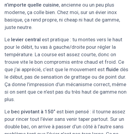
n’importe quelle cuisine
, ancienne ou un peu plus
moderne, ça colle bien. Chez moi, sur un évier inox
basique, ça rend propre, ni cheap ni haut de gamme,
juste neutre.
Le
levier central
est pratique : tu montes vers le haut
pour le débit, tu vas à gauche/droite pour régler la
température. La course est assez courte, donc on
trouve vite le bon compromis entre chaud et froid. Ce
que j’ai apprécié, c’est que le mouvement est
fluide
dès
le début, pas de sensation de grattage ou de point dur.
Ça donne l’impression d’un mécanisme correct, même
si on sent que ce n’est pas du très haut de gamme non
plus.
Le
bec pivotant à 150°
est bien pensé : il tourne assez
pour rincer tout l’évier sans venir taper partout. Sur un
double bac, on arrive à passer d’un côté à l’autre sans