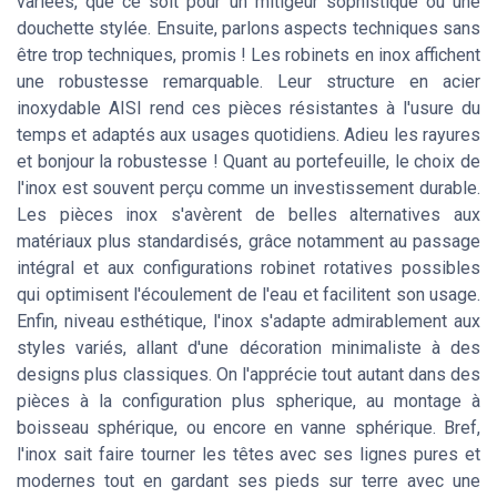
variées, que ce soit pour un mitigeur sophistiqué ou une
douchette stylée. Ensuite, parlons aspects techniques sans
être trop techniques, promis ! Les robinets en inox affichent
une robustesse remarquable. Leur structure en acier
inoxydable AISI rend ces pièces résistantes à l'usure du
temps et adaptés aux usages quotidiens. Adieu les rayures
et bonjour la robustesse ! Quant au portefeuille, le choix de
l'inox est souvent perçu comme un investissement durable.
Les pièces inox s'avèrent de belles alternatives aux
matériaux plus standardisés, grâce notamment au passage
intégral et aux configurations robinet rotatives possibles
qui optimisent l'écoulement de l'eau et facilitent son usage.
Enfin, niveau esthétique, l'inox s'adapte admirablement aux
styles variés, allant d'une décoration minimaliste à des
designs plus classiques. On l'apprécie tout autant dans des
pièces à la configuration plus spherique, au montage à
boisseau sphérique, ou encore en vanne sphérique. Bref,
l'inox sait faire tourner les têtes avec ses lignes pures et
modernes tout en gardant ses pieds sur terre avec une