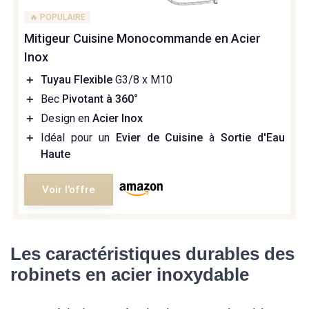
🔥 POPULAIRE
Mitigeur Cuisine Monocommande en Acier
Inox
＋
Tuyau Flexible
G3/8 x M10
＋
Bec
Pivotant à 360°
＋
Design en
Acier Inox
＋
Idéal pour un
Evier de Cuisine
à
Sortie d'Eau
Haute
Voir l'offre
Les caractéristiques durables des
robinets en acier inoxydable