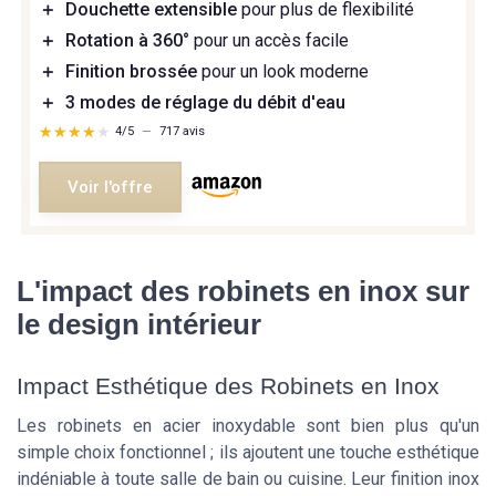
＋
Douchette extensible
pour plus de flexibilité
＋
Rotation à 360°
pour un accès facile
＋
Finition brossée
pour un look moderne
＋
3 modes de réglage du débit d'eau
★★★★★
★★★★★
4/5
—
717 avis
Voir l'offre
L'impact des robinets en inox sur
le design intérieur
Impact Esthétique des Robinets en Inox
Les robinets en acier inoxydable sont bien plus qu'un
simple choix fonctionnel ; ils ajoutent une touche esthétique
indéniable à toute salle de bain ou cuisine. Leur finition inox