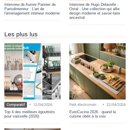
Interview de Aurore Pannier de
Interview de Hugo Delavelle :
Parisdinterieur : L'art de
Ostal - Une collection qui allie
l'aménagement intérieur moderne
design moderne et savoir-faire
ancestral
Les plus lus
•
•
12/04/2026
Petit électroménager
22/04/2026
Comparatif
Top 4 des meilleurs égouttoirs
EuroCucina 2026 : quand la
pour vaisselle (2026)
cuisine obéit à la voix