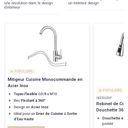
une révolution dans le design
un intérieur design
d'intérieur
🔥 POPULAIRE
Mitigeur Cuisine Monocommande en
Acier Inox
🔥 POPULAIRE
＋
Tuyau Flexible
G3/8 x M10
IBERGRIF
＋
Bec
Pivotant à 360°
Robinet de Cuis
＋
Design en
Acier Inox
Douchette 360°
＋
Idéal pour un
Evier de Cuisine
à
Sortie
＋
Douchette exte
d'Eau Haute
portée