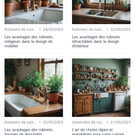
•
•
Robinets de cuisine
24/05/2025
Robinets de cuisine
23/05/2025
Les avantages des robinets
Les avantages des robinets
mitigeurs dans le design de
rétractables dans le design
mobilier
d'intérieur
•
•
Robinets de cuisine
23/05/2025
Ustensiles de cuisine
21/05/2025
Les avantages des robinets
L'art de choisir râpes et
équipés de douchette
mandolines pour votre cuisine