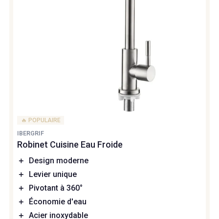
🔥 POPULAIRE
IBERGRIF
Robinet Cuisine Eau Froide
＋
Design moderne
＋
Levier unique
＋
Pivotant à 360°
＋
Économie d'eau
＋
Acier inoxydable