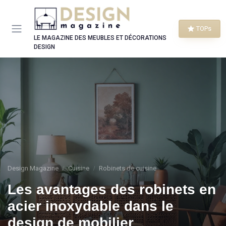
Panneau de gestion des cookies
TOPs
LE MAGAZINE DES MEUBLES ET DÉCORATIONS
DESIGN
Design Magazine
Cuisine
Robinets de cuisine
Les avantages des robinets en
acier inoxydable dans le
design de mobilier