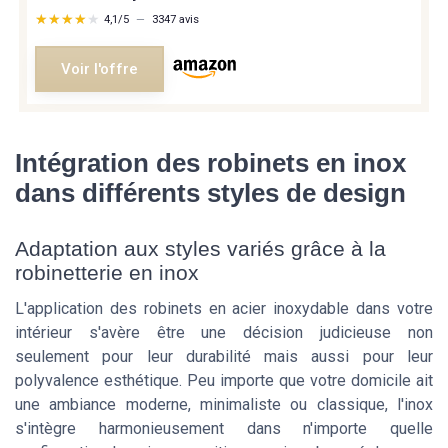
★★★★★
★★★★★
4,1/5
—
3347 avis
Voir l'offre
Intégration des robinets en inox
dans différents styles de design
Adaptation aux styles variés grâce à la
robinetterie en inox
L'application des robinets en acier inoxydable dans votre
intérieur s'avère être une décision judicieuse non
seulement pour leur durabilité mais aussi pour leur
polyvalence esthétique. Peu importe que votre domicile ait
une ambiance moderne, minimaliste ou classique, l'inox
s'intègre harmonieusement dans n'importe quelle