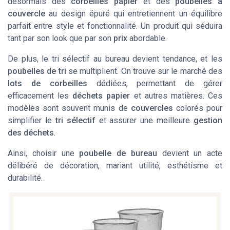
désormais des
corbeilles papier
et des
poubelles à
couvercle
au design épuré qui entretiennent un équilibre
parfait entre style et fonctionnalité. Un produit qui séduira
tant par son look que par son
prix
abordable.
De plus, le tri sélectif au bureau devient tendance, et les
poubelles de tri
se multiplient. On trouve sur le marché des
lots de corbeilles
dédiées, permettant de gérer
efficacement les
déchets papier
et autres matières. Ces
modèles sont souvent munis de
couvercles
colorés pour
simplifier le
tri sélectif
et assurer une meilleure
gestion
des déchets
.
Ainsi, choisir une
poubelle de bureau
devient un acte
délibéré de décoration, mariant utilité, esthétisme et
durabilité.