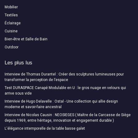
Mobilier
Textiles
Éclairage
Cuisine
Bien-être et Salle de Bain
Outdoor
Les plus lus
Interview de Thomas Durantel : Créer des sculptures lumineuses pour
transformer la perception de l’espace
Test DURASPACE Canapé Modulable en U : le gros nuage en velours qui
arrive sous vide
Interview de Hugo Delavelle : Ostal - Une collection qui allie design
moderne et savoir-faire ancestral
Interview de Nicolas Causin : NEOSIEGES ( Maître de la Carcasse de Siège
depuis 1969, entre héritage, innovation et engagement durable )
L'élégance intemporelle de la table basse galet