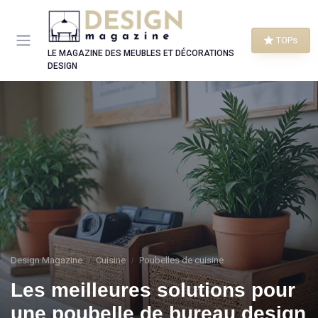
Panneau de gestion des cookies
TOPs
LE MAGAZINE DES MEUBLES ET DÉCORATIONS
DESIGN
Design Magazine
Cuisine
Poubelles de cuisine
Les meilleures solutions pour
une poubelle de bureau design