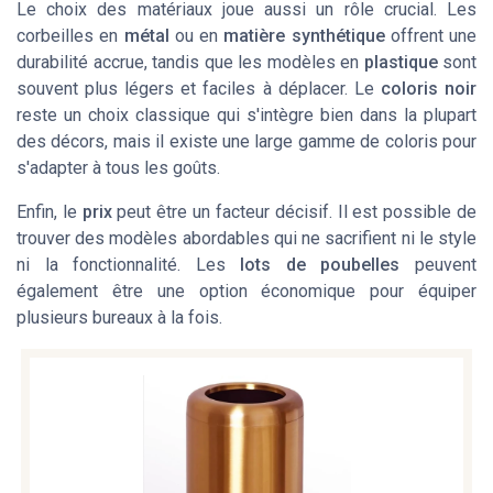
Le choix des matériaux joue aussi un rôle crucial. Les
corbeilles en
métal
ou en
matière synthétique
offrent une
durabilité accrue, tandis que les modèles en
plastique
sont
souvent plus légers et faciles à déplacer. Le
coloris noir
reste un choix classique qui s'intègre bien dans la plupart
des décors, mais il existe une large gamme de coloris pour
s'adapter à tous les goûts.
Enfin, le
prix
peut être un facteur décisif. Il est possible de
trouver des modèles abordables qui ne sacrifient ni le style
ni la fonctionnalité. Les
lots de poubelles
peuvent
également être une option économique pour équiper
plusieurs bureaux à la fois.