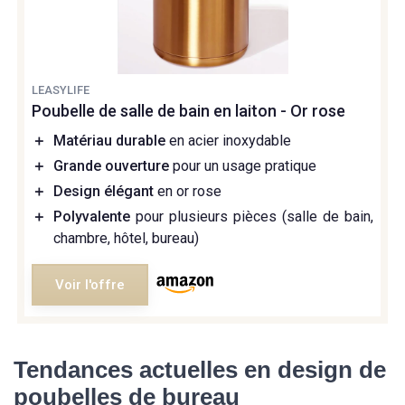
LEASYLIFE
Poubelle de salle de bain en laiton - Or rose
＋
Matériau durable
en acier inoxydable
＋
Grande ouverture
pour un usage pratique
＋
Design élégant
en or rose
＋
Polyvalente
pour plusieurs pièces (salle de bain,
chambre, hôtel, bureau)
Voir l'offre
Tendances actuelles en design de
poubelles de bureau