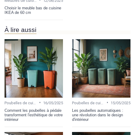
•
Meubles de cuisine
12/06/2025
Choisir le meuble bas de cuisine
IKEA de 60 cm
À lire aussi
•
•
Poubelles de cuisine
16/05/2025
Poubelles de cuisine
15/05/2025
Comment les poubelles à pédale
Les poubelles automatiques :
transforment l'esthétique de votre
une révolution dans le design
intérieur
d'intérieur