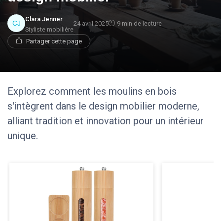
Clara Jenner
24 avril 2025
9 min de lecture
Styliste mobilière
Partager cette page
Explorez comment les moulins en bois
s'intègrent dans le design mobilier moderne,
alliant tradition et innovation pour un intérieur
unique.