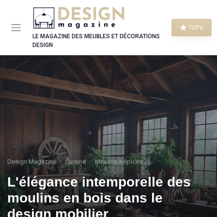
Panneau de gestion des cookies
TOPs
LE MAGAZINE DES MEUBLES ET DÉCORATIONS
DESIGN
Design Magazine
Cuisine
Moulins à épices
L'élégance intemporelle des
moulins en bois dans le
design mobilier