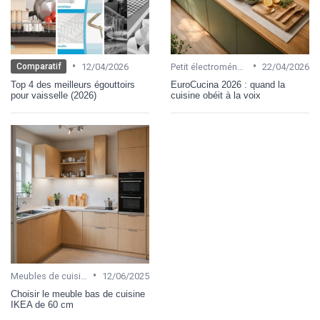
•
•
12/04/2026
Petit électroménager
22/04/2026
Comparatif
Top 4 des meilleurs égouttoirs
EuroCucina 2026 : quand la
pour vaisselle (2026)
cuisine obéit à la voix
•
Meubles de cuisine
12/06/2025
Choisir le meuble bas de cuisine
IKEA de 60 cm