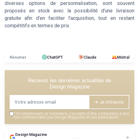
diverses options de personnalisation, sont souvent
proposés en stock avec la possibilité d'une livraison
gratuite afin d'en faciliter l'acquisition, tout en restant
compétitifs en termes de prix.
Résumer
ChatGPT
Claude
Mistral
Recevez les dernières actualités de
Design Magazine
➔ Je m'inscris
*
En remplissant ce formulaire, j’accepte d’être contacté(e) à des
fins commerciales par Design Magazine et ses partenaires.
Design Magazine