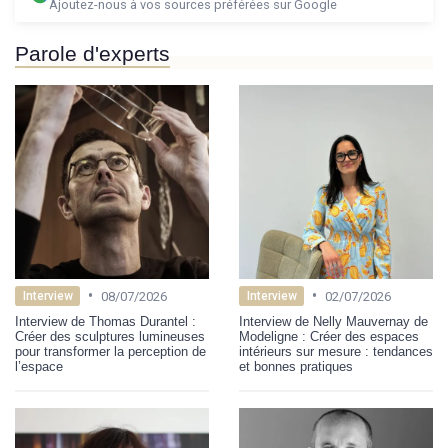
Ajoutez-nous à vos sources préférées sur Google
Parole d'experts
•
•
08/07/2026
02/07/2026
Interview
Interview
Interview de Thomas Durantel :
Interview de Nelly Mauvernay de
Créer des sculptures lumineuses
Modeligne : Créer des espaces
pour transformer la perception de
intérieurs sur mesure : tendances
l’espace
et bonnes pratiques