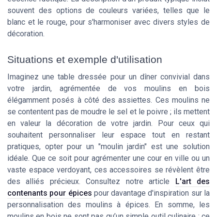
souvent des options de couleurs variées, telles que le
blanc et le rouge, pour s'harmoniser avec divers styles de
décoration.
Situations et exemple d'utilisation
Imaginez une table dressée pour un dîner convivial dans
votre jardin, agrémentée de vos moulins en bois
élégamment posés à côté des assiettes. Ces moulins ne
se contentent pas de moudre le sel et le poivre ; ils mettent
en valeur la décoration de votre jardin. Pour ceux qui
souhaitent personnaliser leur espace tout en restant
pratiques, opter pour un "moulin jardin" est une solution
idéale. Que ce soit pour agrémenter une cour en ville ou un
vaste espace verdoyant, ces accessoires se révèlent être
des alliés précieux. Consultez notre article
L'art des
contenants pour épices
pour davantage d'inspiration sur la
personnalisation des moulins à épices. En somme, les
moulins en bois ne sont pas qu’un simple outil culinaire ; ce