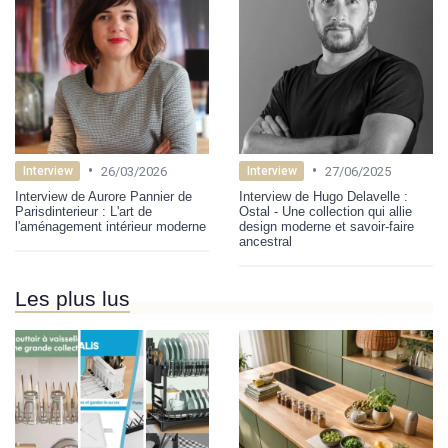
•
•
26/03/2026
27/06/2025
Interview
Interview
Interview de Aurore Pannier de
Interview de Hugo Delavelle :
Parisdinterieur : L'art de
Ostal - Une collection qui allie
l'aménagement intérieur moderne
design moderne et savoir-faire
ancestral
Les plus lus