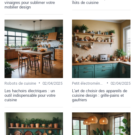
vinaigres pour sublimer votre
îlots de cuisine
mobilier design
•
•
Robots de cuisine
02/04/2025
Petit électroménager
02/04/2025
Les hachoirs électriques : un
L'art de choisir des appareils de
outil indispensable pour votre
cuisine design : grille-pains et
cuisine
gaufriers