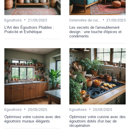
•
•
Egouttoirs
21/03/2025
Ustensiles de cuisine
21/03/2025
L'Art des Égouttoirs Pliables :
Les secrets de l'ameublement
Praticité et Esthétique
design : une touche d'épices et
condiments
•
•
Egouttoirs
20/03/2025
Egouttoirs
20/03/2025
Optimisez votre cuisine avec des
Optimisez votre cuisine avec des
égouttoirs muraux élégants
égouttoirs dotés d'un bac de
récupération