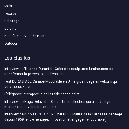
Mobilier
Textiles
Éclairage
Cuisine
Bien-être et Salle de Bain
Outdoor
Les plus lus
Interview de Thomas Durantel : Créer des sculptures lumineuses pour
transformer la perception de l’espace
Test DURASPACE Canapé Modulable en U : le gros nuage en velours qui
arrive sous vide
L'élégance intemporelle de la table basse galet
Interview de Hugo Delavelle : Ostal - Une collection qui allie design
moderne et savoir-faire ancestral
Interview de Nicolas Causin : NEOSIEGES ( Maître de la Carcasse de Siège
depuis 1969, entre héritage, innovation et engagement durable )