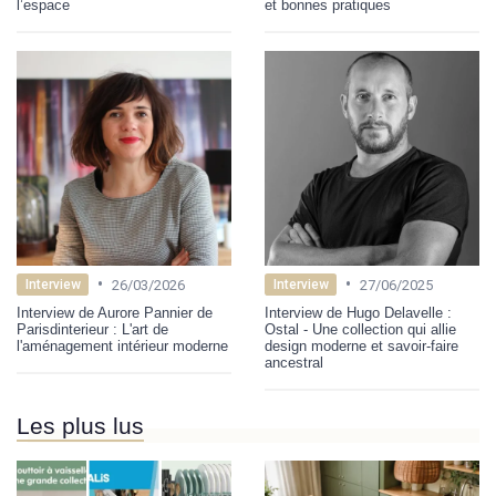
l’espace
et bonnes pratiques
•
•
26/03/2026
27/06/2025
Interview
Interview
Interview de Aurore Pannier de
Interview de Hugo Delavelle :
Parisdinterieur : L'art de
Ostal - Une collection qui allie
l'aménagement intérieur moderne
design moderne et savoir-faire
ancestral
Les plus lus