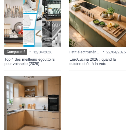
•
•
12/04/2026
Petit électroménager
22/04/2026
Comparatif
Top 4 des meilleurs égouttoirs
EuroCucina 2026 : quand la
pour vaisselle (2026)
cuisine obéit à la voix