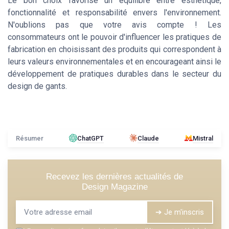
Le bon choix favorise un équilibre entre esthétique,
fonctionnalité et responsabilité envers l'environnement.
N'oublions pas que votre avis compte ! Les
consommateurs ont le pouvoir d'influencer les pratiques de
fabrication en choisissant des produits qui correspondent à
leurs valeurs environnementales et en encourageant ainsi le
développement de pratiques durables dans le secteur du
design de gants.
Résumer
ChatGPT
Claude
Mistral
Recevez les dernières actualités de
Design Magazine
➔ Je m'inscris