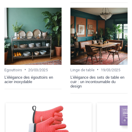
•
•
Egouttoirs
20/03/2025
Linge de table
19/03/2025
L'élégance des égouttoirs en
L'élégance des sets de table en
acier inoxydable
cuir : un incontournable du
design