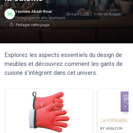
Yasmine Abadi-Roux
28 mars 2025
9 min de lecture
Pédagogue en arts appliqués
Partager cette page
Explorez les aspects essentiels du design de
meubles et découvrez comment les gants de
cuisine s'intègrent dans cet univers.
🔥 POPULAIRE
BY AMAZON