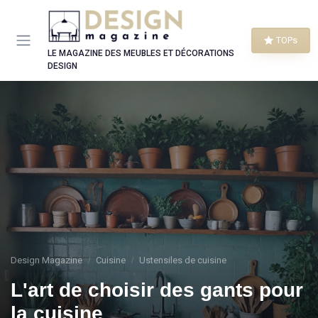
Panneau de gestion des cookies
TOPs
LE MAGAZINE DES MEUBLES ET DÉCORATIONS
DESIGN
Design Magazine
Cuisine
Ustensiles de cuisine
L'art de choisir des gants pour
la cuisine