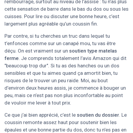
rembourrage, surtout au niveau de l’assise : tu n’as plus
cette sensation de barre dans le bas du dos ou sous les
cuisses. Pour lire ou discuter une bonne heure, c’est
largement plus agréable qu’un coussin fin.
Par contre, si tu cherches un truc dans lequel tu
t’enfonces comme sur un canapé mou, tu vas être
déçu. On est vraiment sur un
soutien type matelas
ferme
. Je comprends totalement l’avis Amazon qui dit
"beaucoup trop dur". Si tu as des hanches ou un dos
sensibles et que tu aimes quand ça amortit bien, tu
risques de le trouver un peu raide. Moi, au bout
d’environ deux heures assis, je commence à bouger un
peu, mais ce n’est pas non plus inconfortable au point
de vouloir me lever à tout prix.
Ce que j’ai bien apprécié, c’est le
soutien du dossier
. Le
coussin remonte assez haut pour soutenir bien les
épaules et une bonne partie du dos, donc tu n’es pas en