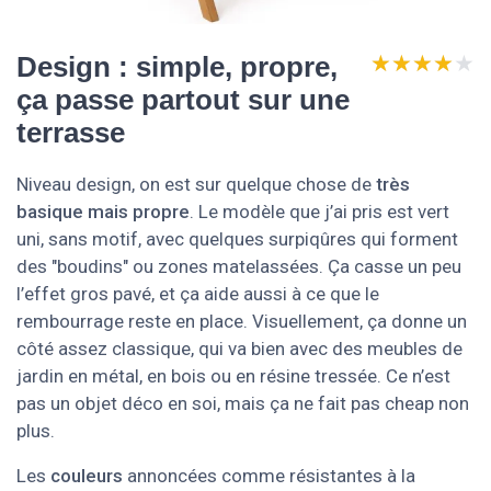
★★★★★
★★★★★
Design : simple, propre,
ça passe partout sur une
terrasse
Niveau design, on est sur quelque chose de
très
basique mais propre
. Le modèle que j’ai pris est vert
uni, sans motif, avec quelques surpiqûres qui forment
des "boudins" ou zones matelassées. Ça casse un peu
l’effet gros pavé, et ça aide aussi à ce que le
rembourrage reste en place. Visuellement, ça donne un
côté assez classique, qui va bien avec des meubles de
jardin en métal, en bois ou en résine tressée. Ce n’est
pas un objet déco en soi, mais ça ne fait pas cheap non
plus.
Les
couleurs
annoncées comme résistantes à la