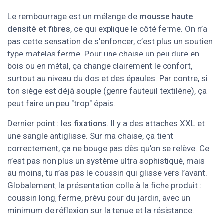
Le rembourrage est un mélange de
mousse haute
densité et fibres
, ce qui explique le côté ferme. On n’a
pas cette sensation de s’enfoncer, c’est plus un soutien
type matelas ferme. Pour une chaise un peu dure en
bois ou en métal, ça change clairement le confort,
surtout au niveau du dos et des épaules. Par contre, si
ton siège est déjà souple (genre fauteuil textilène), ça
peut faire un peu "trop" épais.
Dernier point : les
fixations
. Il y a des attaches XXL et
une sangle antiglisse. Sur ma chaise, ça tient
correctement, ça ne bouge pas dès qu’on se relève. Ce
n’est pas non plus un système ultra sophistiqué, mais
au moins, tu n’as pas le coussin qui glisse vers l’avant.
Globalement, la présentation colle à la fiche produit :
coussin long, ferme, prévu pour du jardin, avec un
minimum de réflexion sur la tenue et la résistance.