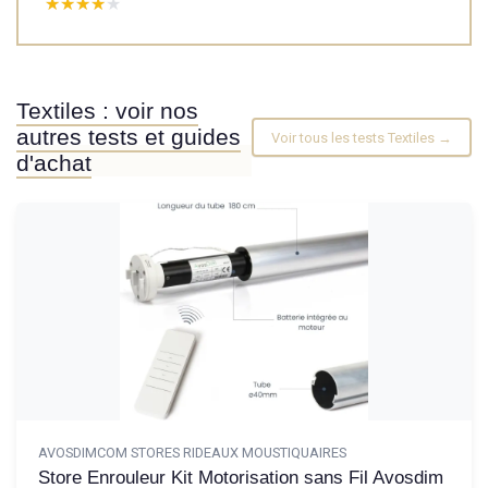
★★★★★
★★★★★
Textiles : voir nos
autres tests et guides
Voir tous les tests Textiles →
d'achat
AVOSDIMCOM STORES RIDEAUX MOUSTIQUAIRES
Store Enrouleur Kit Motorisation sans Fil Avosdim