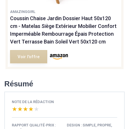
AMAZINGGIRL
Coussin Chaise Jardin Dossier Haut 50x120
cm - Matelas Siège Extérieur Mobilier Confort
Imperméable Rembourrage Épais Protection
Vert Terrasse Bain Soleil Vert 50x120 cm
Voir l'offre
Résumé
NOTE DE LA RÉDACTION
★★★★★
★★★★★
RAPPORT QUALITÉ-PRIX :
DESIGN : SIMPLE, PROPRE,