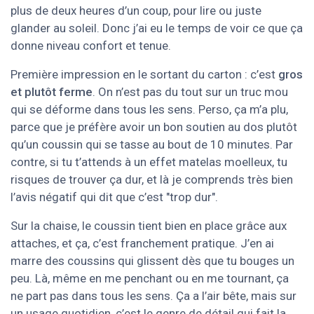
plus de deux heures d’un coup, pour lire ou juste
glander au soleil. Donc j’ai eu le temps de voir ce que ça
donne niveau confort et tenue.
Première impression en le sortant du carton : c’est
gros
et plutôt ferme
. On n’est pas du tout sur un truc mou
qui se déforme dans tous les sens. Perso, ça m’a plu,
parce que je préfère avoir un bon soutien au dos plutôt
qu’un coussin qui se tasse au bout de 10 minutes. Par
contre, si tu t’attends à un effet matelas moelleux, tu
risques de trouver ça dur, et là je comprends très bien
l’avis négatif qui dit que c’est "trop dur".
Sur la chaise, le coussin tient bien en place grâce aux
attaches, et ça, c’est franchement pratique. J’en ai
marre des coussins qui glissent dès que tu bouges un
peu. Là, même en me penchant ou en me tournant, ça
ne part pas dans tous les sens. Ça a l’air bête, mais sur
un usage quotidien, c’est le genre de détail qui fait la