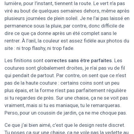
lumière, pour l’instant, tiennent la route. Le vert n’a pas
viré au bout de quelques semaines dehors, même après
plusieurs journées de plein soleil. Je ne l’ai pas laissé en
permanence sous la pluie, par contre, donc difficile de
dire ce que ça donne après un été complet sans le
rentrer. À l’œil, la couleur est assez fidèle aux photos du
site : ni trop flashy, ni trop fade.
Les finitions sont
correctes sans être parfaites
. Les
coutures sont globalement droites, je n’ai pas vu de fil
qui pendait de partout. Par contre, on sent que ce n’est
pas de la haute couture : certains coins sont un peu
plus épais, et la forme n’est pas parfaitement régulière
si tu regardes de près. Sur une chaise, ça ne se voit pas
vraiment, mais si tu es maniaque, tu le remarqueras.
Perso, pour un coussin de jardin, ça ne me choque pas.
Ce que j’ai bien aimé, c’est que le design reste discret.
Tu poses ça sur une chaise, ça ne vole pas la vedette au