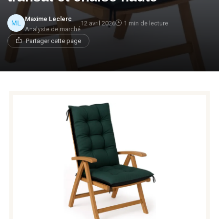
Maxime Leclerc
12 avril 2026
1 min de lecture
Analyste de marché
Partager cette page