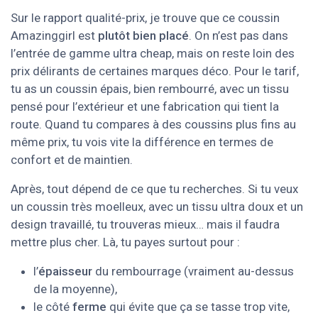
Sur le rapport qualité-prix, je trouve que ce coussin
Amazinggirl est
plutôt bien placé
. On n’est pas dans
l’entrée de gamme ultra cheap, mais on reste loin des
prix délirants de certaines marques déco. Pour le tarif,
tu as un coussin épais, bien rembourré, avec un tissu
pensé pour l’extérieur et une fabrication qui tient la
route. Quand tu compares à des coussins plus fins au
même prix, tu vois vite la différence en termes de
confort et de maintien.
Après, tout dépend de ce que tu recherches. Si tu veux
un coussin très moelleux, avec un tissu ultra doux et un
design travaillé, tu trouveras mieux… mais il faudra
mettre plus cher. Là, tu payes surtout pour :
l’
épaisseur
du rembourrage (vraiment au-dessus
de la moyenne),
le côté
ferme
qui évite que ça se tasse trop vite,