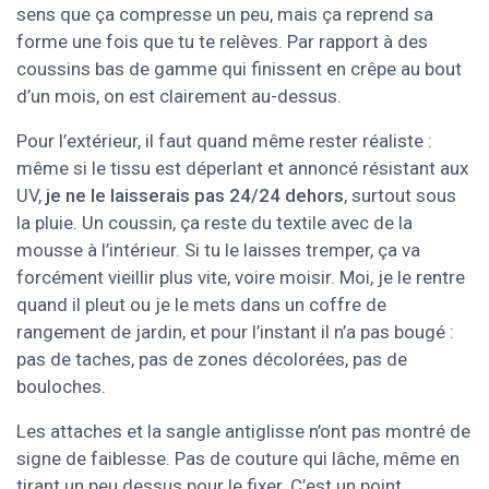
sens que ça compresse un peu, mais ça reprend sa
forme une fois que tu te relèves. Par rapport à des
coussins bas de gamme qui finissent en crêpe au bout
d’un mois, on est clairement au-dessus.
Pour l’extérieur, il faut quand même rester réaliste :
même si le tissu est déperlant et annoncé résistant aux
UV,
je ne le laisserais pas 24/24 dehors
, surtout sous
la pluie. Un coussin, ça reste du textile avec de la
mousse à l’intérieur. Si tu le laisses tremper, ça va
forcément vieillir plus vite, voire moisir. Moi, je le rentre
quand il pleut ou je le mets dans un coffre de
rangement de jardin, et pour l’instant il n’a pas bougé :
pas de taches, pas de zones décolorées, pas de
bouloches.
Les attaches et la sangle antiglisse n’ont pas montré de
signe de faiblesse. Pas de couture qui lâche, même en
tirant un peu dessus pour le fixer. C’est un point