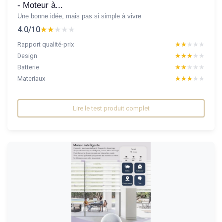
- Moteur à...
Une bonne idée, mais pas si simple à vivre
4.0/10
★★★★★
★★★★★
Rapport qualité-prix
★★★★★
★★★★★
Design
★★★★★
★★★★★
Batterie
★★★★★
★★★★★
Materiaux
★★★★★
★★★★★
Lire le test produit complet