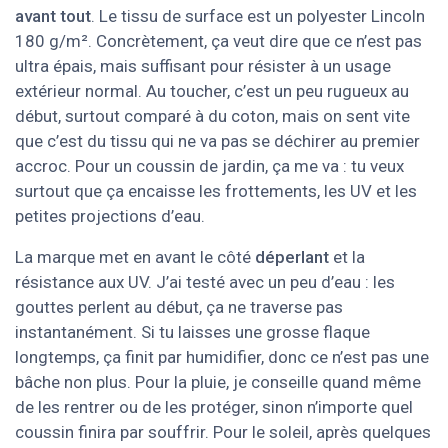
avant tout
. Le tissu de surface est un polyester Lincoln
180 g/m². Concrètement, ça veut dire que ce n’est pas
ultra épais, mais suffisant pour résister à un usage
extérieur normal. Au toucher, c’est un peu rugueux au
début, surtout comparé à du coton, mais on sent vite
que c’est du tissu qui ne va pas se déchirer au premier
accroc. Pour un coussin de jardin, ça me va : tu veux
surtout que ça encaisse les frottements, les UV et les
petites projections d’eau.
La marque met en avant le côté
déperlant
et la
résistance aux UV. J’ai testé avec un peu d’eau : les
gouttes perlent au début, ça ne traverse pas
instantanément. Si tu laisses une grosse flaque
longtemps, ça finit par humidifier, donc ce n’est pas une
bâche non plus. Pour la pluie, je conseille quand même
de les rentrer ou de les protéger, sinon n’importe quel
coussin finira par souffrir. Pour le soleil, après quelques