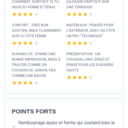
COHÉRENT, SURTOUT SI TU
ÇA PASSE PARTOUT SUR
VEUX DU FERME ET ÉPAIS
UNE TERRASSE
★★★★★
★★★★★
★★★★★
★★★★★
CONFORT : TRÈS BON
MATÉRIAUX : PENSÉS POUR
SOUTIEN, MAIS CLAIREMENT
L’EXTÉRIEUR, AVEC UN CÔTÉ
SUR LE CÔTÉ FERME
UN PEU "TECHNIQUE"
★★★★★
★★★★★
★★★★★
★★★★★
DURABILITÉ : DONNE UNE
PRÉSENTATION : UN
BONNE IMPRESSION, MAIS À
COUSSIN LONG, ÉPAIS ET
TRAITER COMME UN
PENSÉ POUR LES DOSSIERS
COUSSIN DE JARDIN, PAS
HAUTS
COMME UNE BÂCHE
★★★★★
★★★★★
★★★★★
★★★★★
POINTS FORTS
Rembourrage épais et ferme qui soutient bien le