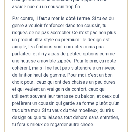
assise nue ou un coussin trop fin.
Par contre, il faut aimer le
côté ferme
. Si tu es du
genre à vouloir t’enfoncer dans ton coussin, tu
risques de ne pas accrocher. Ce n’est pas non plus
un produit ultra stylé ou premium : le design est
simple, les finitions sont correctes mais pas
parfaites, et il n’y a pas de petites options comme
une housse amovible zippée. Pour le prix, ça reste
cohérent, mais il ne faut pas s’attendre à un niveau
de finition haut de gamme. Pour moi, c’est un bon
choix pour : ceux qui ont des chaises un peu dures
et qui veulent un vrai gain de confort, ceux qui
utilisent souvent leur terrasse ou balcon, et ceux qui
préfèrent un coussin qui garde sa forme plutôt qu’un
truc ultra mou. Si tu veux du très moelleux, du très
design ou que tu laisses tout dehors sans entretien,
tu ferais mieux de regarder autre chose.