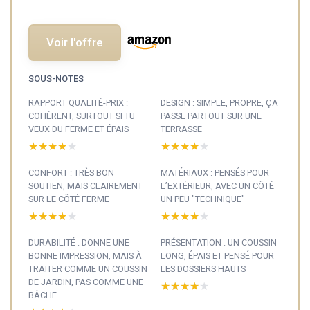
Voir l'offre
SOUS-NOTES
RAPPORT QUALITÉ-PRIX :
DESIGN : SIMPLE, PROPRE, ÇA
COHÉRENT, SURTOUT SI TU
PASSE PARTOUT SUR UNE
VEUX DU FERME ET ÉPAIS
TERRASSE
★★★★★
★★★★★
★★★★★
★★★★★
CONFORT : TRÈS BON
MATÉRIAUX : PENSÉS POUR
SOUTIEN, MAIS CLAIREMENT
L’EXTÉRIEUR, AVEC UN CÔTÉ
SUR LE CÔTÉ FERME
UN PEU "TECHNIQUE"
★★★★★
★★★★★
★★★★★
★★★★★
DURABILITÉ : DONNE UNE
PRÉSENTATION : UN COUSSIN
BONNE IMPRESSION, MAIS À
LONG, ÉPAIS ET PENSÉ POUR
TRAITER COMME UN COUSSIN
LES DOSSIERS HAUTS
DE JARDIN, PAS COMME UNE
★★★★★
★★★★★
BÂCHE