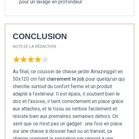
pour un lavage en profondeur
CONCLUSION
NOTE DE LA RÉDACTION
★★★★★
★★★★★
Au final, ce coussin de chaise jardin Amazinggirl en
50x120 cm fait
clairement le job
pour quelqu’un qui
cherche surtout du confort ferme et un produit
adapté à l’extérieur. Il est épais, il soutient bien le
dos et l’assise, il tient correctement en place grâce
aux attaches, et le tissu se nettoie facilement et
résiste bien aux premières semaines dehors. On
sent que ce n’est pas un gadget : une fois en place
sur une chaise à dossier haut ou un transat, ça
change vraiment la sensation par rapport à une