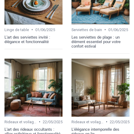
•
•
Linge de table
01/06/2025
Serviettes de bain
01/06/2025
L'art des serviettes invité :
Les serviettes de plage : un
élégance et fonctionnalité
élément essentiel pour votre
confort estival
•
•
Rideaux et voilages
22/05/2025
Rideaux et voilages
22/05/2025
L'art des rideaux occultants :
L'élégance intemporelle des
allier esthétique et fonctionnalité
rideaux en lin