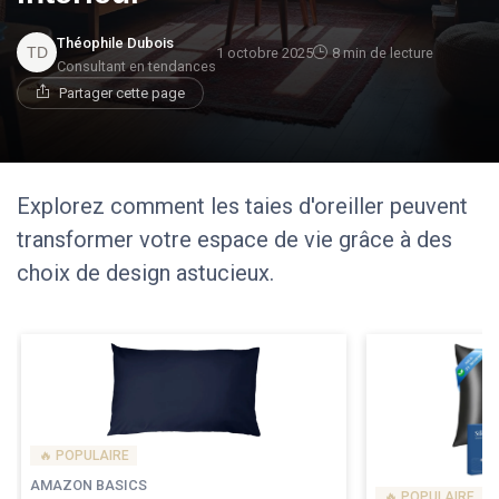
Théophile Dubois
1 octobre 2025
8 min de lecture
Consultant en tendances
Partager cette page
Explorez comment les taies d'oreiller peuvent
transformer votre espace de vie grâce à des
choix de design astucieux.
🔥 POPULAIRE
AMAZON BASICS
🔥 POPULAIRE