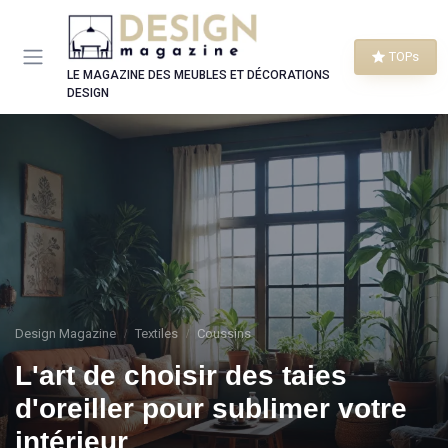
Panneau de gestion des cookies
TOPs
LE MAGAZINE DES MEUBLES ET DÉCORATIONS
DESIGN
Design Magazine
Textiles
Coussins
L'art de choisir des taies
d'oreiller pour sublimer votre
intérieur