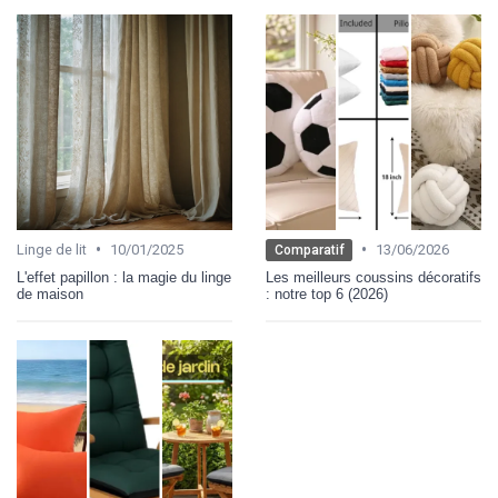
•
•
Linge de lit
10/01/2025
13/06/2026
Comparatif
L'effet papillon : la magie du linge
Les meilleurs coussins décoratifs
de maison
: notre top 6 (2026)