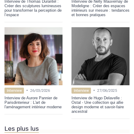
Interview de Thomas Durantel :
Interview de Nelly Mauvernay de
Créer des sculptures lumineuses
Modeligne : Créer des espaces
pour transformer la perception de
intérieurs sur mesure : tendances
l’espace
et bonnes pratiques
•
•
26/03/2026
27/06/2025
Interview
Interview
Interview de Aurore Pannier de
Interview de Hugo Delavelle :
Parisdinterieur : L'art de
Ostal - Une collection qui allie
l'aménagement intérieur moderne
design moderne et savoir-faire
ancestral
Les plus lus