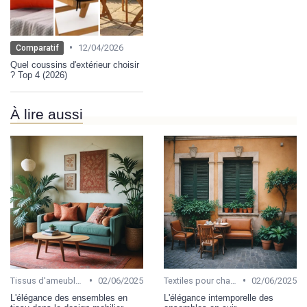
•
12/04/2026
Comparatif
Quel coussins d'extérieur choisir
? Top 4 (2026)
À lire aussi
•
•
Tissus d'ameublement
02/06/2025
Textiles pour chambre et salon
02/06/2025
L'élégance des ensembles en
L'élégance intemporelle des