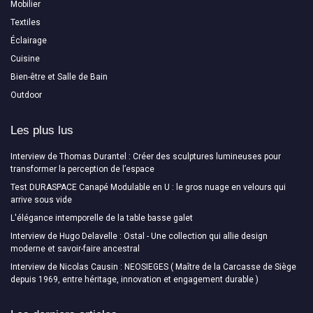
Mobilier
Textiles
Éclairage
Cuisine
Bien-être et Salle de Bain
Outdoor
Les plus lus
Interview de Thomas Durantel : Créer des sculptures lumineuses pour
transformer la perception de l’espace
Test DURASPACE Canapé Modulable en U : le gros nuage en velours qui
arrive sous vide
L'élégance intemporelle de la table basse galet
Interview de Hugo Delavelle : Ostal - Une collection qui allie design
moderne et savoir-faire ancestral
Interview de Nicolas Causin : NEOSIEGES ( Maître de la Carcasse de Siège
depuis 1969, entre héritage, innovation et engagement durable )