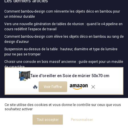
Les derniers articles
Comment bambou-design com réinvente les objets déco en bambou pour
un intérieur durable
Vers une nouvelle génération de tables de réunion : quand le v4 pipeline en
cours redéfinit l’espace de travail
Comment bambou-design com élève les objets déco en bambou au rang de
design d’auteur
Suspension au-dessus de la table : hauteur, diamètre et type de lumière
pour ne pas se tromper
Choisir une console en bois massif ancienne : guide expert pour un meuble
de caractère
Taie d'oreiller en Soie de mûrier 50x70 cm
Design Magazine
🔥
Voir l'offre
Ce site utilise des cookies et vous donne le contrôle sur ceux que vous
souhaitez activer
Tout accepter
Personnaliser