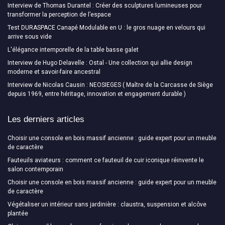
Interview de Thomas Durantel : Créer des sculptures lumineuses pour
transformer la perception de l’espace
Test DURASPACE Canapé Modulable en U : le gros nuage en velours qui
arrive sous vide
L'élégance intemporelle de la table basse galet
Interview de Hugo Delavelle : Ostal - Une collection qui allie design
moderne et savoir-faire ancestral
Interview de Nicolas Causin : NEOSIEGES ( Maître de la Carcasse de Siège
depuis 1969, entre héritage, innovation et engagement durable )
Les derniers articles
Choisir une console en bois massif ancienne : guide expert pour un meuble
de caractère
Fauteuils aviateurs : comment ce fauteuil de cuir iconique réinvente le
salon contemporain
Choisir une console en bois massif ancienne : guide expert pour un meuble
de caractère
Végétaliser un intérieur sans jardinière : claustra, suspension et alcôve
plantée