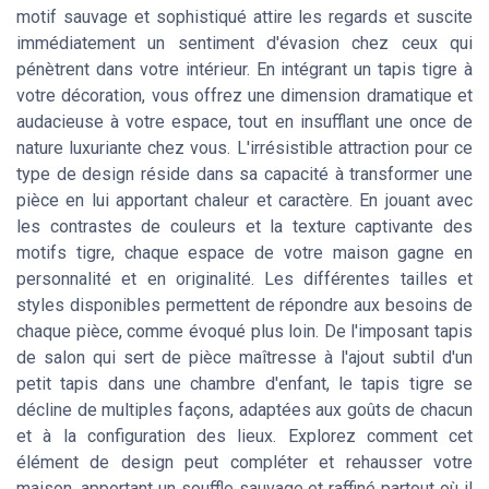
motif sauvage et sophistiqué attire les regards et suscite
immédiatement un sentiment d'évasion chez ceux qui
pénètrent dans votre intérieur. En intégrant un tapis tigre à
votre décoration, vous offrez une dimension dramatique et
audacieuse à votre espace, tout en insufflant une once de
nature luxuriante chez vous. L'irrésistible attraction pour ce
type de design réside dans sa capacité à transformer une
pièce en lui apportant chaleur et caractère. En jouant avec
les contrastes de couleurs et la texture captivante des
motifs tigre, chaque espace de votre maison gagne en
personnalité et en originalité. Les différentes tailles et
styles disponibles permettent de répondre aux besoins de
chaque pièce, comme évoqué plus loin. De l'imposant tapis
de salon qui sert de pièce maîtresse à l'ajout subtil d'un
petit tapis dans une chambre d'enfant, le tapis tigre se
décline de multiples façons, adaptées aux goûts de chacun
et à la configuration des lieux. Explorez comment cet
élément de design peut compléter et rehausser votre
maison, apportant un souffle sauvage et raffiné partout où il