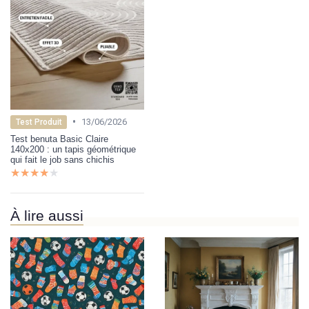
•
13/06/2026
Test Produit
Test benuta Basic Claire
140x200 : un tapis géométrique
qui fait le job sans chichis
★★★★★
★★★★★
À lire aussi