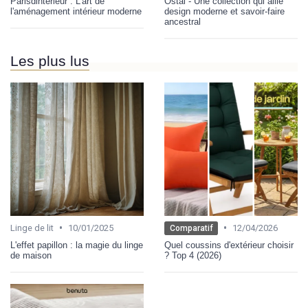
Parisdinterieur : L'art de
Ostal - Une collection qui allie
l'aménagement intérieur moderne
design moderne et savoir-faire
ancestral
Les plus lus
•
•
Linge de lit
10/01/2025
12/04/2026
Comparatif
L'effet papillon : la magie du linge
Quel coussins d'extérieur choisir
de maison
? Top 4 (2026)