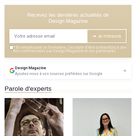
Recevez les dernières actualités de
Design Magazine
➔ Je m'inscris
*
En remplissant ce formulaire, j’accepte d’être contacté(e) à des
fins commerciales par Design Magazine et ses partenaires.
Design Magazine
Ajoutez-nous à vos sources préférées sur Google
Parole d'experts