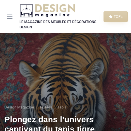
Panneau de gestion des cookies
TOPs
LE MAGAZINE DES MEUBLES ET DÉCORATIONS
DESIGN
Design Magazine
Textiles
Tapis
Plongez dans l'univers
captivant du tapis tigre