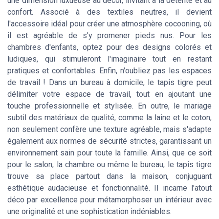
une dimension luxueuse au décor, invitant à la détente et au
confort. Associé à des textiles neutres, il devient
l'accessoire idéal pour créer une atmosphère cocooning, où
il est agréable de s'y promener pieds nus. Pour les
chambres d'enfants, optez pour des designs colorés et
ludiques, qui stimuleront l'imaginaire tout en restant
pratiques et confortables. Enfin, n'oubliez pas les espaces
de travail ! Dans un bureau à domicile, le tapis tigre peut
délimiter votre espace de travail, tout en ajoutant une
touche professionnelle et stylisée. En outre, le mariage
subtil des matériaux de qualité, comme la laine et le coton,
non seulement confère une texture agréable, mais s'adapte
également aux normes de sécurité strictes, garantissant un
environnement sain pour toute la famille. Ainsi, que ce soit
pour le salon, la chambre ou même le bureau, le tapis tigre
trouve sa place partout dans la maison, conjuguant
esthétique audacieuse et fonctionnalité. Il incarne l'atout
déco par excellence pour métamorphoser un intérieur avec
une originalité et une sophistication indéniables.