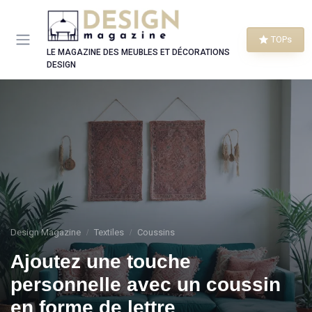
Panneau de gestion des cookies
TOPs
LE MAGAZINE DES MEUBLES ET DÉCORATIONS
DESIGN
Design Magazine
Textiles
Coussins
Ajoutez une touche
personnelle avec un coussin
en forme de lettre