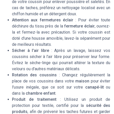
de votre coussin pour enlever poussière et saletés. En
cas de taches, préférez un nettoyage localisé avec un
chiffon humide et un détergent doux.
Attention aux fermetures éclair
: Pour éviter toute
déchirure du tissu près de la
fermeture éclair
, ouvrez-
la et fermez-la avec précaution. Si votre coussin est
doté d'une housse amovible, lavez-la séparément pour
de meilleurs résultats.
Sécher à l'air libre
: Après un lavage, laissez vos
coussins sécher à l'air libre pour préserver leur forme.
Évitez le sèche-linge qui pourrait altérer la texture du
velours ou d'autres matériaux délicats.
Rotation des coussins
: Changez régulièrement la
place de vos coussins dans votre
maison
pour éviter
l'usure inégale, que ce soit sur votre
canapé-lit
ou
dans la
chambre enfant
.
Produit de traitement
: Utilisez un produit de
protection pour textile, certifié pour la
sécurité des
produits
, afin de prévenir les taches futures et garder