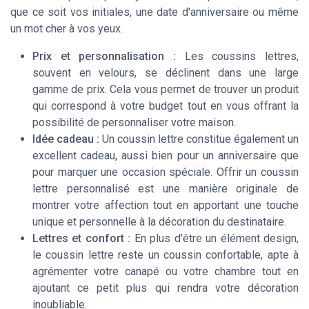
que ce soit vos initiales, une date d'anniversaire ou même
un mot cher à vos yeux.
Prix et personnalisation :
Les coussins lettres,
souvent en velours, se déclinent dans une large
gamme de prix. Cela vous permet de trouver un produit
qui correspond à votre budget tout en vous offrant la
possibilité de personnaliser votre maison.
Idée cadeau :
Un coussin lettre constitue également un
excellent cadeau, aussi bien pour un anniversaire que
pour marquer une occasion spéciale. Offrir un coussin
lettre personnalisé est une manière originale de
montrer votre affection tout en apportant une touche
unique et personnelle à la décoration du destinataire.
Lettres et confort :
En plus d'être un élément design,
le coussin lettre reste un coussin confortable, apte à
agrémenter votre canapé ou votre chambre tout en
ajoutant ce petit plus qui rendra votre décoration
inoubliable.