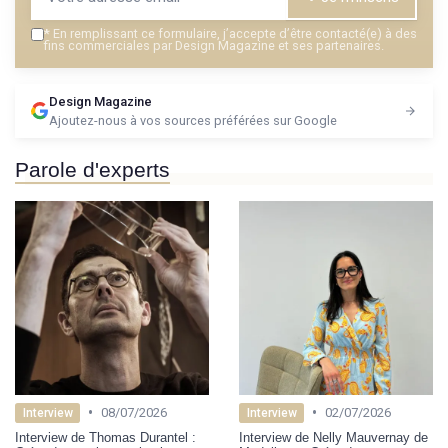
*
En remplissant ce formulaire, j’accepte d’être contacté(e) à des
fins commerciales par Design Magazine et ses partenaires.
Design Magazine
Ajoutez-nous à vos sources préférées sur Google
Parole d'experts
•
•
08/07/2026
02/07/2026
Interview
Interview
Interview de Thomas Durantel :
Interview de Nelly Mauvernay de