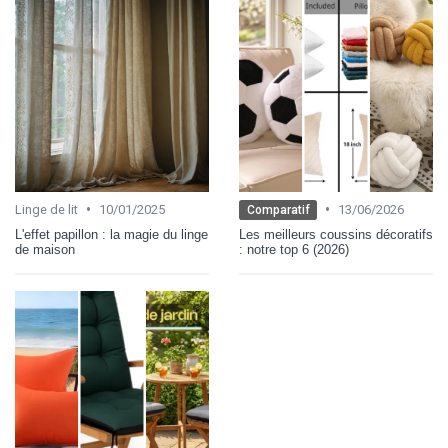
•
•
Linge de lit
10/01/2025
13/06/2026
Comparatif
L'effet papillon : la magie du linge
Les meilleurs coussins décoratifs
de maison
: notre top 6 (2026)