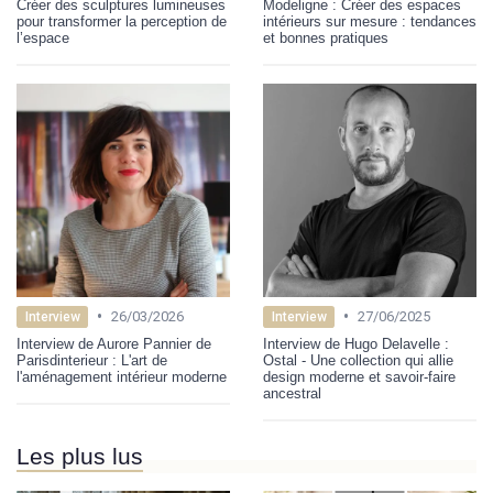
Créer des sculptures lumineuses
Modeligne : Créer des espaces
pour transformer la perception de
intérieurs sur mesure : tendances
l’espace
et bonnes pratiques
•
•
26/03/2026
27/06/2025
Interview
Interview
Interview de Aurore Pannier de
Interview de Hugo Delavelle :
Parisdinterieur : L'art de
Ostal - Une collection qui allie
l'aménagement intérieur moderne
design moderne et savoir-faire
ancestral
Les plus lus