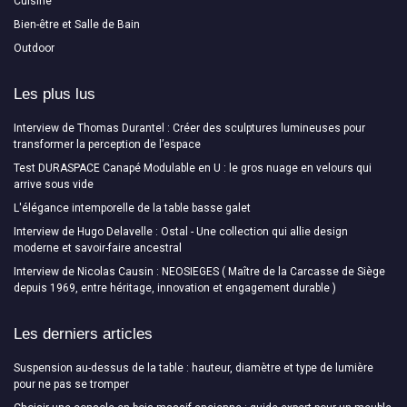
Cuisine
Bien-être et Salle de Bain
Outdoor
Les plus lus
Interview de Thomas Durantel : Créer des sculptures lumineuses pour
transformer la perception de l’espace
Test DURASPACE Canapé Modulable en U : le gros nuage en velours qui
arrive sous vide
L'élégance intemporelle de la table basse galet
Interview de Hugo Delavelle : Ostal - Une collection qui allie design
moderne et savoir-faire ancestral
Interview de Nicolas Causin : NEOSIEGES ( Maître de la Carcasse de Siège
depuis 1969, entre héritage, innovation et engagement durable )
Les derniers articles
Suspension au-dessus de la table : hauteur, diamètre et type de lumière
pour ne pas se tromper