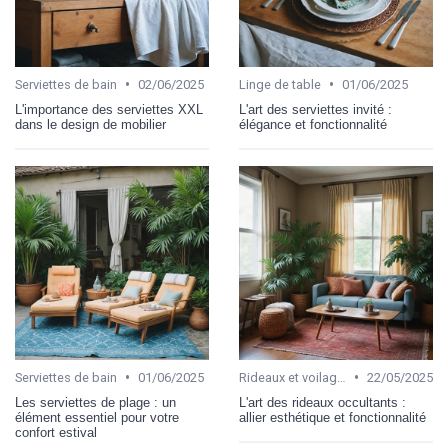
•
•
Serviettes de bain
02/06/2025
Linge de table
01/06/2025
L'importance des serviettes XXL
L'art des serviettes invité :
dans le design de mobilier
élégance et fonctionnalité
•
•
Serviettes de bain
01/06/2025
Rideaux et voilages
22/05/2025
Les serviettes de plage : un
L'art des rideaux occultants :
élément essentiel pour votre
allier esthétique et fonctionnalité
confort estival