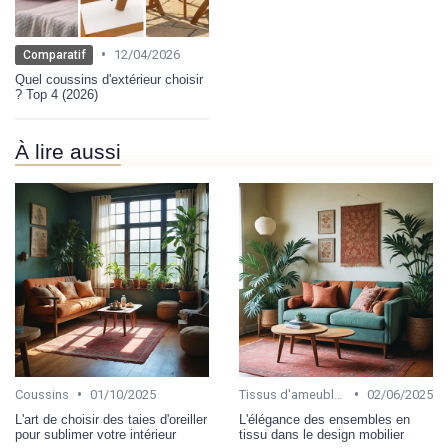
•
12/04/2026
Comparatif
Quel coussins d'extérieur choisir
? Top 4 (2026)
À lire aussi
•
•
Coussins
01/10/2025
Tissus d'ameublement
02/06/2025
L'art de choisir des taies d'oreiller
L'élégance des ensembles en
pour sublimer votre intérieur
tissu dans le design mobilier