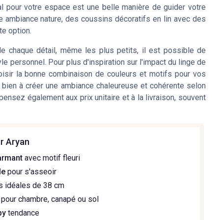
 pour votre espace est une belle manière de guider votre
e ambiance nature, des coussins décoratifs en lin avec des
te option.
de chaque détail, même les plus petits, il est possible de
yle personnel. Pour plus d'inspiration sur l'impact du linge de
hoisir la bonne combinaison de couleurs et motifs pour vos
 bien à créer une ambiance chaleureuse et cohérente selon
 pensez également aux prix unitaire et à la livraison, souvent
ur Aryan
armant
avec motif fleuri
le
pour s'asseoir
 idéales de 38 cm
pour chambre, canapé ou sol
py
tendance