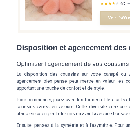
★★★★★
★★★★★
4/5
Voir l'offr
Disposition et agencement des
Optimiser l'agencement de vos coussins 
La disposition des coussins sur votre canapé ou vo
agencement bien pensé peut mettre en valeur les cou
apportant une touche de confort et de style.
Pour commencer, jouez avec les formes et les tailles
coussins carrés en
velours
. Cette diversité crée une
blanc
en coton peut être mis en avant avec une housse d
Ensuite, pensez à la symétrie et à l'asymétrie. Pour u