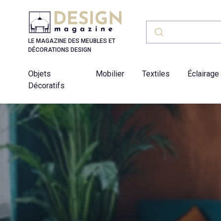
Panneau de gestion des cookies
LE MAGAZINE DES MEUBLES ET
DÉCORATIONS DESIGN
Objets
Mobilier
Textiles
Éclairage
Décoratifs