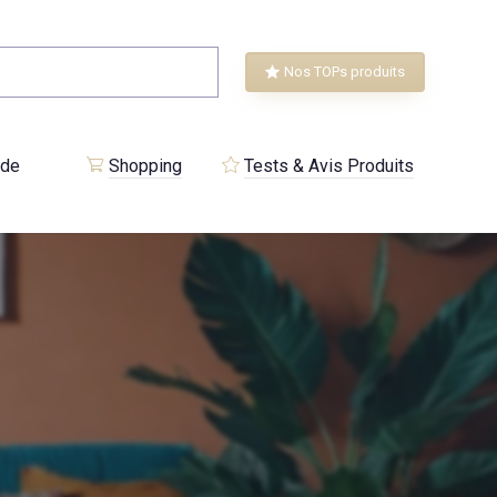
Nos TOPs produits
 de
Shopping
Tests & Avis Produits