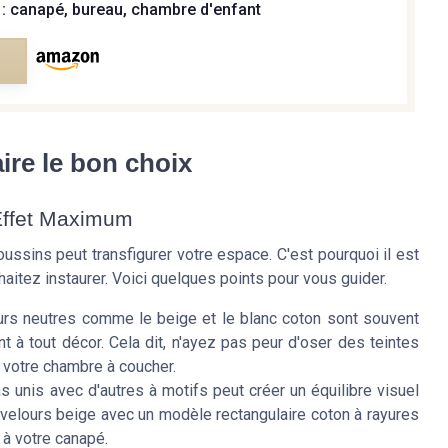
 : canapé, bureau, chambre d'enfant
e
ire le bon choix
Effet Maximum
oussins peut transfigurer votre espace. C'est pourquoi il est
aitez instaurer. Voici quelques points pour vous guider.
rs neutres comme le beige et le blanc coton sont souvent
nt à tout décor. Cela dit, n'ayez pas peur d'oser des teintes
 votre chambre à coucher.
unis avec d'autres à motifs peut créer un équilibre visuel
n velours beige avec un modèle rectangulaire coton à rayures
 à votre canapé.