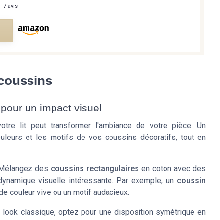
—
7 avis
e
 coussins
pour un impact visuel
tre lit peut transformer l'ambiance de votre pièce. Un
leurs et les motifs de vos coussins décoratifs, tout en
. Mélangez des
coussins rectangulaires
en
coton
avec des
 dynamique visuelle intéressante. Par exemple, un
coussin
e couleur vive ou un motif audacieux.
n look classique, optez pour une disposition symétrique en