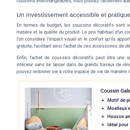
coussins interchangeables, vous pouvez facilement adap
Un investissement accessible et pratiqu
En termes de budget, les coussins décoratifs sont sou
matière et la qualité du produit. Le prix habituel d'un c
l'on considère l'impact visuel et le confort qu'ils app
gratuite, facilitant ainsi l'achat de ces accessoires de d
Enfin, l'achat de coussins décoratifs peut être une op
intérieur sans se lancer dans de grands travaux de ré
pouvez redonner vie à votre espace de vie de manière ra
Coussin Gal
＋
Motif de pi
＋
Moelleux 
＋
Housse am
＋
Idéal pour