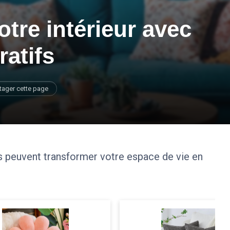
otre intérieur avec
atifs
tager cette page
 peuvent transformer votre espace de vie en