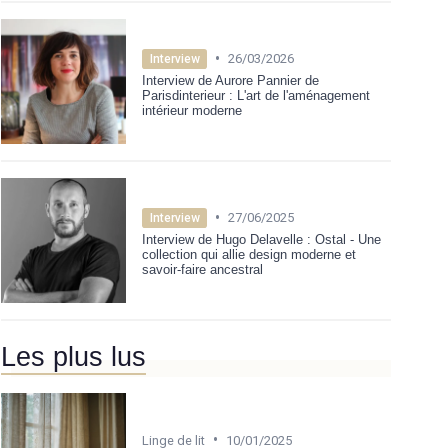
•
26/03/2026
Interview
Interview de Aurore Pannier de
Parisdinterieur : L'art de l'aménagement
intérieur moderne
•
27/06/2025
Interview
Interview de Hugo Delavelle : Ostal - Une
collection qui allie design moderne et
savoir-faire ancestral
Les plus lus
•
Linge de lit
10/01/2025