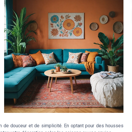
n de douceur et de simplicité. En optant pour des housses