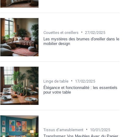
•
Couettes et oreillers
27/02/2025
Les mystères des brumes d'oreiller dans le
mobilier design
•
Linge de table
17/02/2025
Élégance et fonctionnalité : les essentiels
pour votre table
•
Tissus d'ameublement
10/01/2025
Transformez Vos Meubles Avec du Papier