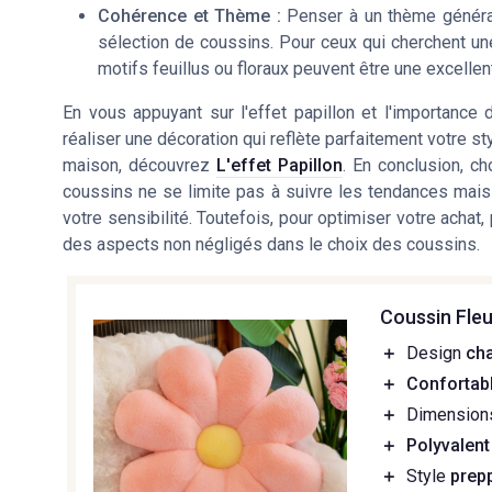
Cohérence et Thème :
Penser à un thème général
sélection de coussins. Pour ceux qui cherchent un
motifs feuillus ou floraux peuvent être une excellen
En vous appuyant sur l'effet papillon et l'importance 
réaliser une décoration qui reflète parfaitement votre st
maison, découvrez
L'effet Papillon
. En conclusion, c
coussins ne se limite pas à suivre les tendances mais
votre sensibilité. Toutefois, pour optimiser votre achat,
des aspects non négligés dans le choix des coussins.
Coussin Fle
＋
Design
ch
＋
Confortab
＋
Dimensions
＋
Polyvalent
＋
Style
prep