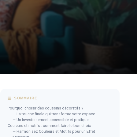
SOMMAIRE
Pourquoi choisir des coussins décoratifs ?
— La touche finale qui transforme votre espace
— Un investissement accessible et pratique
Couleurs et motifs : comment faire le bon choix
— Harmonisez Couleurs et Motifs pour un Effet