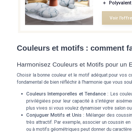
＋
Polyvalent
Voir l'offr
Couleurs et motifs : comment fa
Harmonisez Couleurs et Motifs pour un 
Choisir la bonne couleur et le motif adéquat pour vos c
fondamental de bien réfléchir à l'harmonie que vous souh
Couleurs Intemporelles et Tendance :
Les couleu
privilégiées pour leur capacité à s'intégrer aiséme
plus vives si vous voulez dynamiser votre salon ou
Conjuguer Motifs et Unis :
Mélanger des coussins 
très attractif. Par exemple, associer un coussin e
ou à motifs géométriques peut donner du caractère