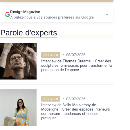
Design Magazine
Ajoutez-nous à vos sources préférées sur Google
Parole d'experts
•
08/07/2026
Interview
Interview de Thomas Durantel : Créer des
sculptures lumineuses pour transformer la
perception de l’espace
•
02/07/2026
Interview
Interview de Nelly Mauvernay de
Modeligne : Créer des espaces intérieurs
sur mesure : tendances et bonnes
pratiques