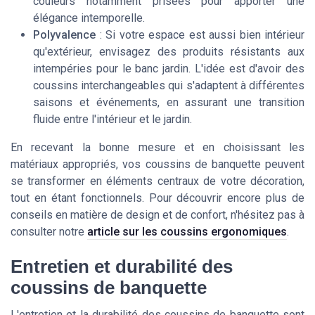
couleurs notamment prisées pour apporter une
élégance intemporelle.
Polyvalence
: Si votre espace est aussi bien intérieur
qu'extérieur, envisagez des produits résistants aux
intempéries pour le banc jardin. L'idée est d'avoir des
coussins interchangeables qui s'adaptent à différentes
saisons et événements, en assurant une transition
fluide entre l'intérieur et le jardin.
En recevant la bonne mesure et en choisissant les
matériaux appropriés, vos coussins de banquette peuvent
se transformer en éléments centraux de votre décoration,
tout en étant fonctionnels. Pour découvrir encore plus de
conseils en matière de design et de confort, n'hésitez pas à
consulter notre
article sur les coussins ergonomiques
.
Entretien et durabilité des
coussins de banquette
L'entretien et la durabilité des coussins de banquette sont