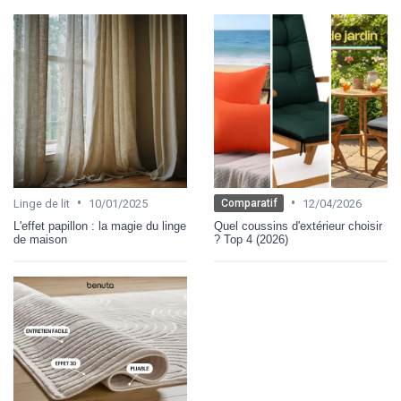
•
•
Linge de lit
10/01/2025
12/04/2026
Comparatif
L'effet papillon : la magie du linge
Quel coussins d'extérieur choisir
de maison
? Top 4 (2026)