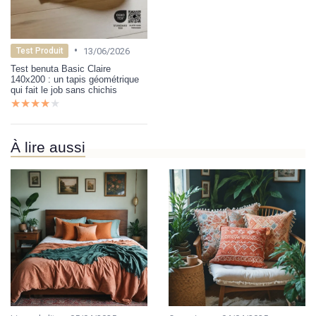
•
13/06/2026
Test Produit
Test benuta Basic Claire
140x200 : un tapis géométrique
qui fait le job sans chichis
★★★★★
★★★★★
À lire aussi