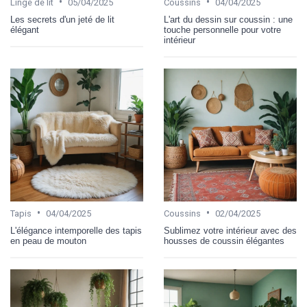
•
•
Linge de lit
05/04/2025
Coussins
04/04/2025
Les secrets d'un jeté de lit
L'art du dessin sur coussin : une
élégant
touche personnelle pour votre
intérieur
•
•
Tapis
04/04/2025
Coussins
02/04/2025
L'élégance intemporelle des tapis
Sublimez votre intérieur avec des
en peau de mouton
housses de coussin élégantes