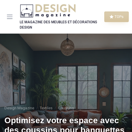
Panneau de gestion des cookies
TOPs
LE MAGAZINE DES MEUBLES ET DÉCORATIONS
DESIGN
Design Magazine
Textiles
Coussins
Optimisez votre espace avec
des coussins pour banquettes