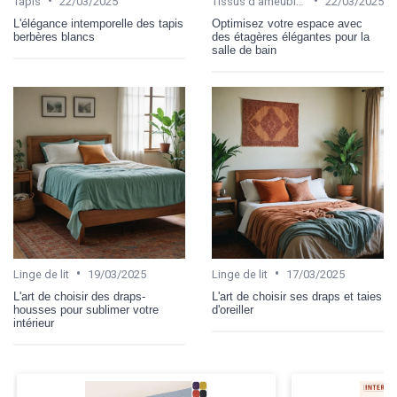
•
•
Tapis
22/03/2025
Tissus d'ameublement
22/03/2025
L'élégance intemporelle des tapis
Optimisez votre espace avec
berbères blancs
des étagères élégantes pour la
salle de bain
•
•
Linge de lit
19/03/2025
Linge de lit
17/03/2025
L'art de choisir des draps-
L'art de choisir ses draps et taies
housses pour sublimer votre
d'oreiller
intérieur