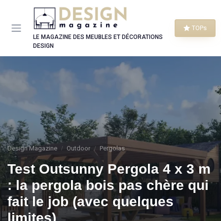
Panneau de gestion des cookies
TOPs
LE MAGAZINE DES MEUBLES ET DÉCORATIONS
DESIGN
Design Magazine
Outdoor
Pergolas
Test Outsunny Pergola 4 x 3 m
: la pergola bois pas chère qui
fait le job (avec quelques
limites)