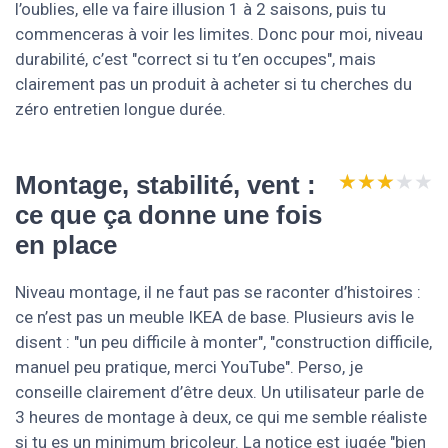
l’oublies, elle va faire illusion 1 à 2 saisons, puis tu
commenceras à voir les limites. Donc pour moi, niveau
durabilité, c’est "correct si tu t’en occupes", mais
clairement pas un produit à acheter si tu cherches du
zéro entretien longue durée.
★★★★★
★★★★★
Montage, stabilité, vent :
ce que ça donne une fois
en place
Niveau montage, il ne faut pas se raconter d’histoires :
ce n’est pas un meuble IKEA de base. Plusieurs avis le
disent : "un peu difficile à monter", "construction difficile,
manuel peu pratique, merci YouTube". Perso, je
conseille clairement d’être deux. Un utilisateur parle de
3 heures de montage à deux, ce qui me semble réaliste
si tu es un minimum bricoleur. La notice est jugée "bien