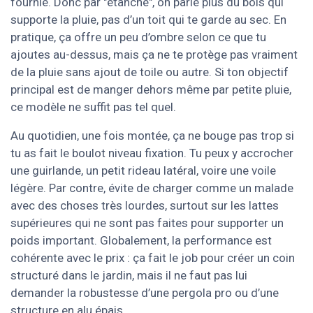
fournie. Donc par "étanche", on parle plus du bois qui
supporte la pluie, pas d’un toit qui te garde au sec. En
pratique, ça offre un peu d’ombre selon ce que tu
ajoutes au-dessus, mais ça ne te protège pas vraiment
de la pluie sans ajout de toile ou autre. Si ton objectif
principal est de manger dehors même par petite pluie,
ce modèle ne suffit pas tel quel.
Au quotidien, une fois montée, ça ne bouge pas trop si
tu as fait le boulot niveau fixation. Tu peux y accrocher
une guirlande, un petit rideau latéral, voire une voile
légère. Par contre, évite de charger comme un malade
avec des choses très lourdes, surtout sur les lattes
supérieures qui ne sont pas faites pour supporter un
poids important. Globalement, la performance est
cohérente avec le prix : ça fait le job pour créer un coin
structuré dans le jardin, mais il ne faut pas lui
demander la robustesse d’une pergola pro ou d’une
structure en alu épais.