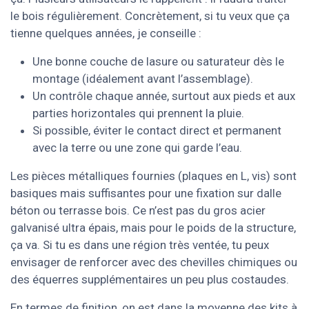
le bois régulièrement. Concrètement, si tu veux que ça
tienne quelques années, je conseille :
Une bonne couche de lasure ou saturateur dès le
montage (idéalement avant l’assemblage).
Un contrôle chaque année, surtout aux pieds et aux
parties horizontales qui prennent la pluie.
Si possible, éviter le contact direct et permanent
avec la terre ou une zone qui garde l’eau.
Les pièces métalliques fournies (plaques en L, vis) sont
basiques mais suffisantes pour une fixation sur dalle
béton ou terrasse bois. Ce n’est pas du gros acier
galvanisé ultra épais, mais pour le poids de la structure,
ça va. Si tu es dans une région très ventée, tu peux
envisager de renforcer avec des chevilles chimiques ou
des équerres supplémentaires un peu plus costaudes.
En termes de finition, on est dans la moyenne des kits à