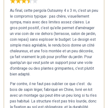
★★★★★
★★★★★
Au final, cette pergola Outsunny 4 x 3 m, c’est un peu
le compromis typique : pas chère, visuellement
sympa, mais avec des limites assez claires. Le
gros point positif, c’est qu’elle permet d’aménager
un vrai coin de vie dehors (terrasse, salon de jardin,
coin repas) sans exploser le budget. Le design est
simple mais agréable, le rendu bois donne un côté
chaleureux, et une fois montée et un peu décorée,
ça fait vraiment le job pour profiter du jardin. Pour
quelqu’un qui veut juste un support pour une voile
d’ombrage ou des plantes grimpantes, c’est plutôt
bien adapté.
Par contre, il ne faut pas oublier ce que c’est : du
bois de sapin léger, fabriqué en Chine, livré en kit
avec un montage qui peut être un peu long si tu n’es
pas habitué. La structure n’est pas très lourde, donc
la fixation au sol est obligatoire, et la durabilité