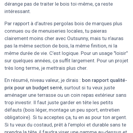
dérange pas de traiter le bois toi-même, ça reste
intéressant.
Par rapport à d’autres pergolas bois de marques plus
connues ou de menuiseries locales, tu paieras
clairement moins cher avec Outsunny, mais tu n’auras
pas la même section de bois, la même finition, ni la
même durée de vie. C’est logique. Pour un usage "loisir"
sur quelques années, ça suffit largement. Pour un projet
très long terme, je mettrais plus cher.
En résumé, niveau valeur, je dirais :
bon rapport qualité-
prix pour un budget serré
, surtout si tu veux juste
aménager une terrasse ou un coin repas extérieur sans
trop investir. Il faut juste garder en tête les petits
défauts (bois léger, montage un peu sport, entretien
obligatoire). Si tu acceptes ça, tu en as pour ton argent.
Si tu veux du costaud, prêt à l’emploi et durable sans te
prendre la tête, il faudra viser une gamme au-dessus et