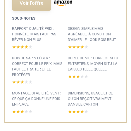
Voir l'offre
SOUS-NOTES
RAPPORT QUALITÉ-PRIX :
DESIGN SIMPLE MAIS
HONNÊTE, MAIS FAUT PAS
AGRÉABLE, À CONDITION
RÊVER NON PLUS
D’AIMER LE LOOK BOIS BRUT
★★★★★
★★★★★
★★★★★
★★★★★
BOIS DE SAPIN LÉGER :
DURÉE DE VIE : CORRECT SI TU
CORRECT POUR LE PRIX, MAIS
ENTRETIENS, MOYEN SI TU LA
FAUT LE TRAITER ET LE
LAISSES TELLE QUELLE
PROTÉGER
★★★★★
★★★★★
★★★★★
★★★★★
MONTAGE, STABILITÉ, VENT :
DIMENSIONS, USAGE ET CE
CE QUE ÇA DONNE UNE FOIS
QU’ON REÇOIT VRAIMENT
EN PLACE
DANS LE CARTON
★★★★★
★★★★★
★★★★★
★★★★★