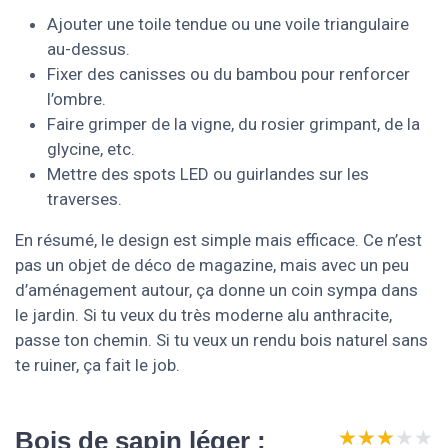
Ajouter une toile tendue ou une voile triangulaire
au-dessus.
Fixer des canisses ou du bambou pour renforcer
l’ombre.
Faire grimper de la vigne, du rosier grimpant, de la
glycine, etc.
Mettre des spots LED ou guirlandes sur les
traverses.
En résumé, le design est simple mais efficace. Ce n’est
pas un objet de déco de magazine, mais avec un peu
d’aménagement autour, ça donne un coin sympa dans
le jardin. Si tu veux du très moderne alu anthracite,
passe ton chemin. Si tu veux un rendu bois naturel sans
te ruiner, ça fait le job.
★★★★★
★★★★★
Bois de sapin léger :