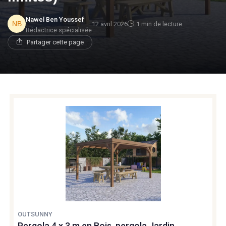
Nawel Ben Youssef
12 avril 2026
1 min de lecture
Rédactrice spécialisée
Partager cette page
OUTSUNNY
Pergola 4 x 3 m en Bois, pergola Jardin