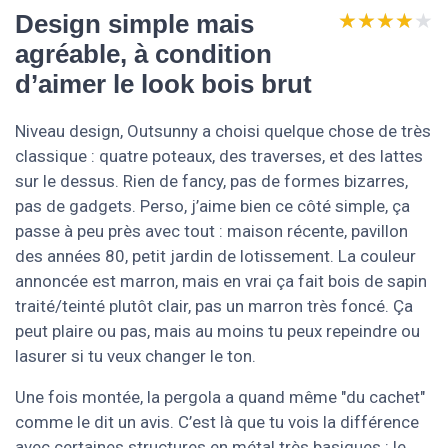
★★★★★
★★★★★
Design simple mais
agréable, à condition
d’aimer le look bois brut
Niveau design, Outsunny a choisi quelque chose de très
classique : quatre poteaux, des traverses, et des lattes
sur le dessus. Rien de fancy, pas de formes bizarres,
pas de gadgets. Perso, j’aime bien ce côté simple, ça
passe à peu près avec tout : maison récente, pavillon
des années 80, petit jardin de lotissement. La couleur
annoncée est marron, mais en vrai ça fait bois de sapin
traité/teinté plutôt clair, pas un marron très foncé. Ça
peut plaire ou pas, mais au moins tu peux repeindre ou
lasurer si tu veux changer le ton.
Une fois montée, la pergola a quand même "du cachet"
comme le dit un avis. C’est là que tu vois la différence
avec certaines structures en métal très basiques : le