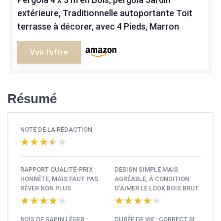
extérieure, Traditionnelle autoportante Toit
terrasse à décorer, avec 4 Pieds, Marron
Voir l'offre
Résumé
NOTE DE LA RÉDACTION
★★★★★
★★★★★
RAPPORT QUALITÉ-PRIX :
DESIGN SIMPLE MAIS
HONNÊTE, MAIS FAUT PAS
AGRÉABLE, À CONDITION
RÊVER NON PLUS
D’AIMER LE LOOK BOIS BRUT
★★★★★
★★★★★
★★★★★
★★★★★
BOIS DE SAPIN LÉGER :
DURÉE DE VIE : CORRECT SI