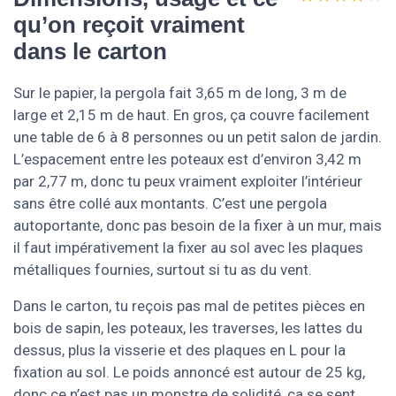
qu’on reçoit vraiment
dans le carton
Sur le papier, la pergola fait 3,65 m de long, 3 m de
large et 2,15 m de haut. En gros, ça couvre facilement
une table de 6 à 8 personnes ou un petit salon de jardin.
L’espacement entre les poteaux est d’environ 3,42 m
par 2,77 m, donc tu peux vraiment exploiter l’intérieur
sans être collé aux montants. C’est une pergola
autoportante, donc pas besoin de la fixer à un mur, mais
il faut impérativement la fixer au sol avec les plaques
métalliques fournies, surtout si tu as du vent.
Dans le carton, tu reçois pas mal de petites pièces en
bois de sapin, les poteaux, les traverses, les lattes du
dessus, plus la visserie et des plaques en L pour la
fixation au sol. Le poids annoncé est autour de 25 kg,
donc ce n’est pas un monstre de solidité, ça se sent