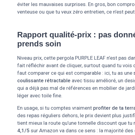
éviter les mauvaises surprises. En gros, bon compro
venteuse ou que tu veux zéro entretien, ce n’est peut-
Rapport qualité-prix : pas donné
prends soin
Niveau prix, cette pergola PURPLE LEAF n’est pas dan
fait réfléchir avant de cliquer, surtout quand tu vois
faut comparer ce qui est comparable : ici, tu as une
coulissante rétractable
avec tissu amélioré, un desi
qui a déjà pas mal de références en mobilier de jar
léger avec toile fine.
En usage, si tu comptes vraiment
profiter de ta ter
des repas réguliers dehors, le prix devient plus justi
tient mieux la route qu’une tonnelle discount que t
4,1/5
sur Amazon va dans ce sens : la majorité des g