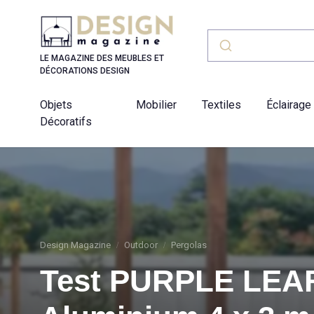
Panneau de gestion des cookies
LE MAGAZINE DES MEUBLES ET
DÉCORATIONS DESIGN
Objets
Mobilier
Textiles
Éclairage
Décoratifs
Design Magazine
Outdoor
Pergolas
Test PURPLE LEAF