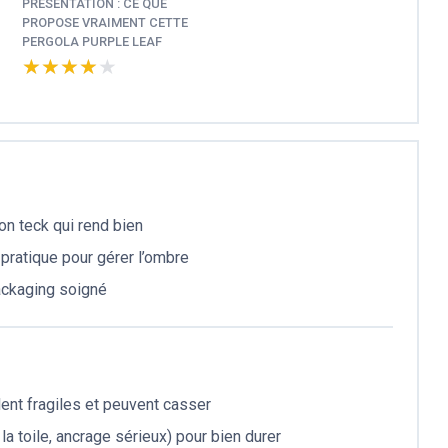
PRÉSENTATION : CE QUE
PROPOSE VRAIMENT CETTE
PERGOLA PURPLE LEAF
★★★★★
★★★★★
on teck qui rend bien
 pratique pour gérer l’ombre
ackaging soigné
ent fragiles et peuvent casser
a toile, ancrage sérieux) pour bien durer