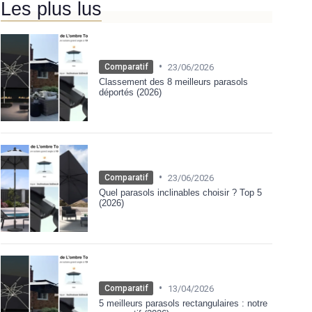
Les plus lus
•
23/06/2026
Comparatif
Classement des 8 meilleurs parasols
déportés (2026)
•
23/06/2026
Comparatif
Quel parasols inclinables choisir ? Top 5
(2026)
•
13/04/2026
Comparatif
5 meilleurs parasols rectangulaires : notre