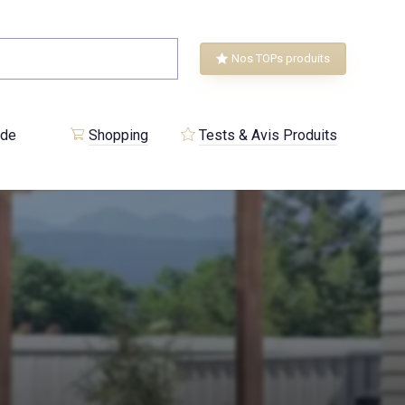
Nos TOPs produits
 de
Shopping
Tests & Avis Produits