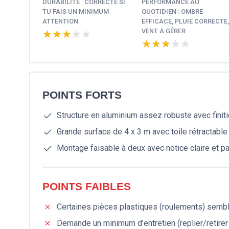
DURABILITÉ : CORRECTE SI
PERFORMANCE AU
TU FAIS UN MINIMUM
QUOTIDIEN : OMBRE
ATTENTION
EFFICACE, PLUIE CORRECTE,
VENT À GÉRER
★★★★★
★★★★★
★★★★★
★★★★★
POINTS FORTS
Structure en aluminium assez robuste avec finiti
Grande surface de 4 x 3 m avec toile rétractable
Montage faisable à deux avec notice claire et p
POINTS FAIBLES
Certaines pièces plastiques (roulements) sembl
Demande un minimum d’entretien (replier/retirer l