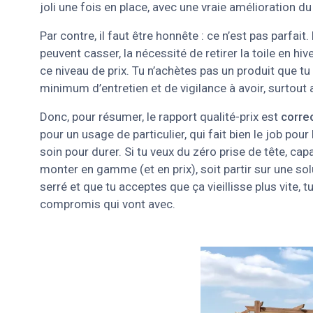
joli une fois en place, avec une vraie amélioration d
Par contre, il faut être honnête : ce n’est pas parfait
peuvent casser, la nécessité de retirer la toile en hive
ce niveau de prix. Tu n’achètes pas un produit que tu 
minimum d’entretien et de vigilance à avoir, surtout 
Donc, pour résumer, le rapport qualité-prix est
corre
pour un usage de particulier, qui fait bien le job pou
soin pour durer. Si tu veux du zéro prise de tête, cap
monter en gamme (et en prix), soit partir sur une so
serré et que tu acceptes que ça vieillisse plus vite, 
compromis qui vont avec.