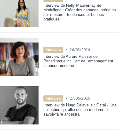
Interview de Nelly Mauvernay de
Modeligne : Créer des espaces intérieurs
sur mesure : tendances et bonnes
pratiques
•
26/03/2026
Interview
Interview de Aurore Pannier de
Parisdinterieur : L'art de l'aménagement
intérieur moderne
•
27/06/2025
Interview
Interview de Hugo Delavelle : Ostal - Une
collection qui allie design moderne et
savoir-faire ancestral