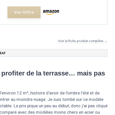
Voir l'offre
Voir la fiche produit complète →
LEAF
profiter de la terrasse… mais pas
environ 12 m², histoire d’avoir de l’ombre l’été et de
 rentrer au moindre nuage. Je suis tombé sur ce modèle
ctable. Le prix pique un peu au début, donc j’ai pas cliqué
os, comparé avec des modèles moins chers en acier ou