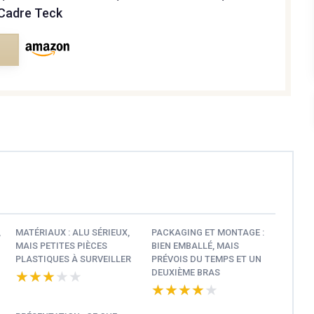
 Cadre Teck
e
,
MATÉRIAUX : ALU SÉRIEUX,
PACKAGING ET MONTAGE :
MAIS PETITES PIÈCES
BIEN EMBALLÉ, MAIS
PLASTIQUES À SURVEILLER
PRÉVOIS DU TEMPS ET UN
DEUXIÈME BRAS
★★★★★
★★★★★
★★★★★
★★★★★