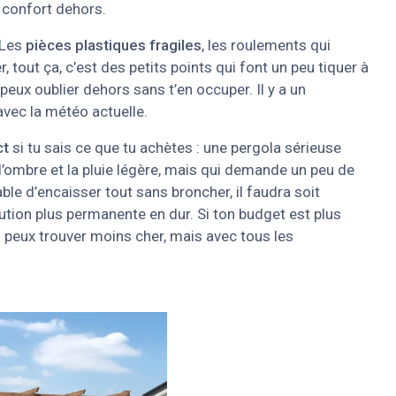
u confort dehors.
. Les
pièces plastiques fragiles
, les roulements qui
r, tout ça, c’est des petits points qui font un peu tiquer à
peux oublier dehors sans t’en occuper. Il y a un
avec la météo actuelle.
ct
si tu sais ce que tu achètes : une pergola sérieuse
r l’ombre et la pluie légère, mais qui demande un peu de
able d’encaisser tout sans broncher, il faudra soit
lution plus permanente en dur. Si ton budget est plus
tu peux trouver moins cher, mais avec tous les