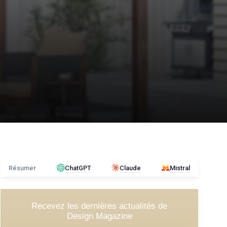
Résumer
ChatGPT
Claude
Mistral
Recevez les dernières actualités de
Design Magazine