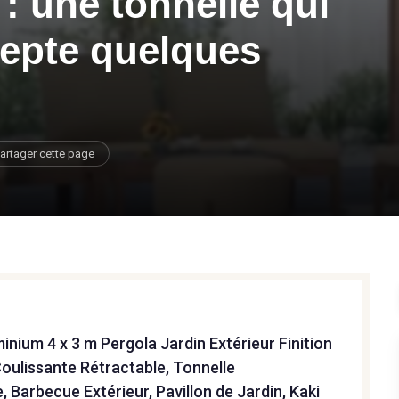
: une tonnelle qui
ccepte quelques
artager cette page
inium 4 x 3 m Pergola Jardin Extérieur Finition
Coulissante Rétractable, Tonnelle
 Barbecue Extérieur, Pavillon de Jardin, Kaki