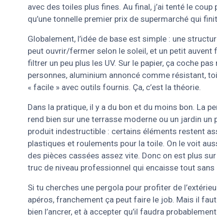
avec des toiles plus fines. Au final, j’ai tenté le co
qu’une tonnelle premier prix de supermarché qui fini
Globalement, l’idée de base est simple : une structu
peut ouvrir/fermer selon le soleil, et un petit auvent
filtrer un peu plus les UV. Sur le papier, ça coche pas
personnes, aluminium annoncé comme résistant, to
« facile » avec outils fournis. Ça, c’est la théorie.
Dans la pratique, il y a du bon et du moins bon. La pe
rend bien sur une terrasse moderne ou un jardin un p
produit indestructible : certains éléments restent a
plastiques et roulements pour la toile. On le voit aus
des pièces cassées assez vite. Donc on est plus sur 
truc de niveau professionnel qui encaisse tout sans
Si tu cherches une pergola pour profiter de l’extérie
apéros, franchement ça peut faire le job. Mais il fa
bien l’ancrer, et à accepter qu’il faudra probablemen