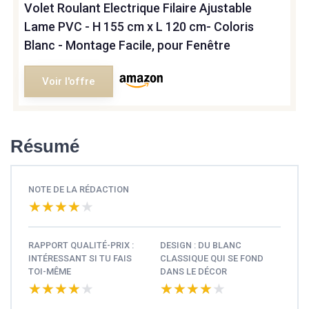
Volet Roulant Electrique Filaire Ajustable
Lame PVC - H 155 cm x L 120 cm- Coloris
Blanc - Montage Facile, pour Fenêtre
Voir l'offre
Résumé
NOTE DE LA RÉDACTION
★★★★★
★★★★★
RAPPORT QUALITÉ-PRIX :
DESIGN : DU BLANC
INTÉRESSANT SI TU FAIS
CLASSIQUE QUI SE FOND
TOI-MÊME
DANS LE DÉCOR
★★★★★
★★★★★
★★★★★
★★★★★