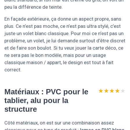
peu la différence de teinte.
En façade extérieure, ça donne un aspect propre, sans
plus. Ce n’est pas moche, ce n’est pas ultra stylé, c’est
juste un volet blanc classique. Pour moi ce n’est pas un
problème, un volet, je lui demande surtout d’être discret
et de faire son boulot. Si tu veux jouer la carte déco, ce
ne sera pas le bon modèle, mais pour un usage
classique maison / appart, le design est tout à fait
correct.
★★★★★
★★★★★
Matériaux : PVC pour le
tablier, alu pour la
structure
Côté matériaux, on est sur une combinaison assez
classique pour ce type de produit :
lames en PVC blanc