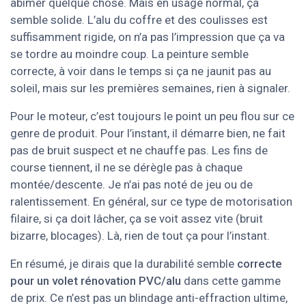
abîmer quelque chose. Mais en usage normal, ça
semble solide. L’alu du coffre et des coulisses est
suffisamment rigide, on n’a pas l’impression que ça va
se tordre au moindre coup. La peinture semble
correcte, à voir dans le temps si ça ne jaunit pas au
soleil, mais sur les premières semaines, rien à signaler.
Pour le moteur, c’est toujours le point un peu flou sur ce
genre de produit. Pour l’instant, il démarre bien, ne fait
pas de bruit suspect et ne chauffe pas. Les fins de
course tiennent, il ne se dérègle pas à chaque
montée/descente. Je n’ai pas noté de jeu ou de
ralentissement. En général, sur ce type de motorisation
filaire, si ça doit lâcher, ça se voit assez vite (bruit
bizarre, blocages). Là, rien de tout ça pour l’instant.
En résumé, je dirais que la durabilité semble
correcte
pour un volet rénovation PVC/alu
dans cette gamme
de prix. Ce n’est pas un blindage anti-effraction ultime,