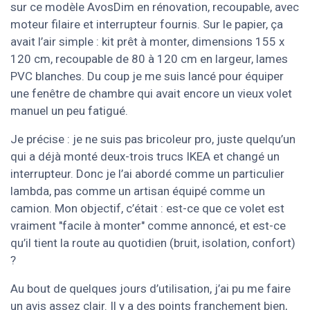
sur ce modèle AvosDim en rénovation, recoupable, avec
moteur filaire et interrupteur fournis. Sur le papier, ça
avait l’air simple : kit prêt à monter, dimensions 155 x
120 cm, recoupable de 80 à 120 cm en largeur, lames
PVC blanches. Du coup je me suis lancé pour équiper
une fenêtre de chambre qui avait encore un vieux volet
manuel un peu fatigué.
Je précise : je ne suis pas bricoleur pro, juste quelqu’un
qui a déjà monté deux-trois trucs IKEA et changé un
interrupteur. Donc je l’ai abordé comme un particulier
lambda, pas comme un artisan équipé comme un
camion. Mon objectif, c’était : est-ce que ce volet est
vraiment "facile à monter" comme annoncé, et est-ce
qu’il tient la route au quotidien (bruit, isolation, confort)
?
Au bout de quelques jours d’utilisation, j’ai pu me faire
un avis assez clair. Il y a des points franchement bien,