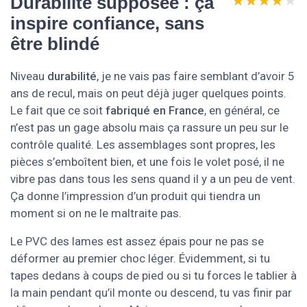
★★★★★
★★★★★
Durabilité supposée : ça
inspire confiance, sans
être blindé
Niveau
durabilité
, je ne vais pas faire semblant d’avoir 5
ans de recul, mais on peut déjà juger quelques points.
Le fait que ce soit
fabriqué en France
, en général, ce
n’est pas un gage absolu mais ça rassure un peu sur le
contrôle qualité. Les assemblages sont propres, les
pièces s’emboîtent bien, et une fois le volet posé, il ne
vibre pas dans tous les sens quand il y a un peu de vent.
Ça donne l’impression d’un produit qui tiendra un
moment si on ne le maltraite pas.
Le PVC des lames est assez épais pour ne pas se
déformer au premier choc léger. Évidemment, si tu
tapes dedans à coups de pied ou si tu forces le tablier à
la main pendant qu’il monte ou descend, tu vas finir par