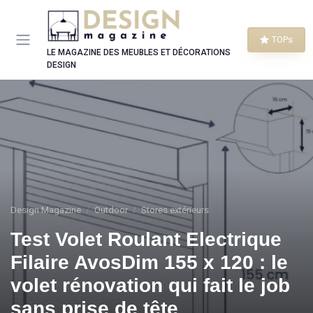
Panneau de gestion des cookies
TOPs
LE MAGAZINE DES MEUBLES ET DÉCORATIONS
DESIGN
Design Magazine
Outdoor
Stores extérieurs
Test Volet Roulant Electrique
Filaire AvosDim 155 x 120 : le
volet rénovation qui fait le job
sans prise de tête