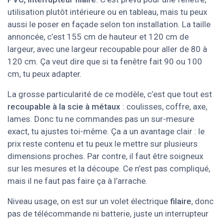
utilisation plutôt intérieure ou en tableau, mais tu peux
aussi le poser en façade selon ton installation. La taille
annoncée, c’est 155 cm de hauteur et 120 cm de
largeur, avec une largeur recoupable pour aller de 80 à
120 cm. Ça veut dire que si ta fenêtre fait 90 ou 100
cm, tu peux adapter.
La grosse particularité de ce modèle, c’est que tout est
recoupable à la scie à métaux
: coulisses, coffre, axe,
lames. Donc tu ne commandes pas un sur-mesure
exact, tu ajustes toi-même. Ça a un avantage clair : le
prix reste contenu et tu peux le mettre sur plusieurs
dimensions proches. Par contre, il faut être soigneux
sur les mesures et la découpe. Ce n’est pas compliqué,
mais il ne faut pas faire ça à l’arrache.
Niveau usage, on est sur un volet électrique
filaire
, donc
pas de télécommande ni batterie, juste un interrupteur