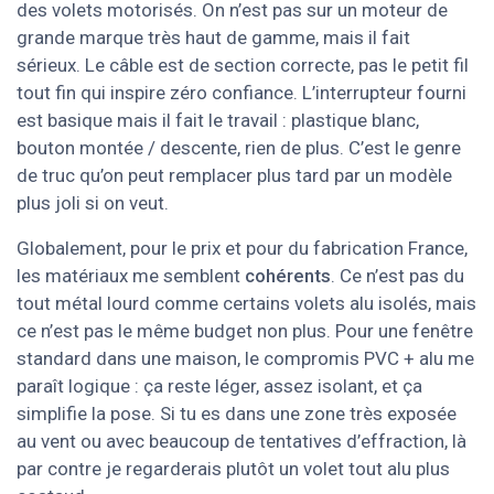
des volets motorisés. On n’est pas sur un moteur de
grande marque très haut de gamme, mais il fait
sérieux. Le câble est de section correcte, pas le petit fil
tout fin qui inspire zéro confiance. L’interrupteur fourni
est basique mais il fait le travail : plastique blanc,
bouton montée / descente, rien de plus. C’est le genre
de truc qu’on peut remplacer plus tard par un modèle
plus joli si on veut.
Globalement, pour le prix et pour du fabrication France,
les matériaux me semblent
cohérents
. Ce n’est pas du
tout métal lourd comme certains volets alu isolés, mais
ce n’est pas le même budget non plus. Pour une fenêtre
standard dans une maison, le compromis PVC + alu me
paraît logique : ça reste léger, assez isolant, et ça
simplifie la pose. Si tu es dans une zone très exposée
au vent ou avec beaucoup de tentatives d’effraction, là
par contre je regarderais plutôt un volet tout alu plus