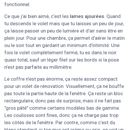
fonctionnel.
Ce que j’ai bien aimé, c’est les
lames ajourées
. Quand
tu descends le volet mais que tu laisses un peu de jour,
ça laisse passer un peu de lumière et d’air sans être en
plein jour. Pour une chambre, ça permet d’aérer le matin
ou le soir tout en gardant un minimum d’intimité. Une
fois le volet complètement fermé, tu es dans le noir
quasi total, sauf un léger filet sur les bords si la pose
n’est pas parfaite au millimètre.
Le coffre n’est pas énorme, ça reste assez compact
pour un volet de rénovation. Visuellement, ça ne bouffe
pas toute la partie haute de la fenêtre. Ça reste un bloc
rectangulaire, donc pas de surprise, mais il ne fait pas
"gros pâté" comme certains modèles bas de gamme.
Les coulisses sont fines, donc ça ne charge pas trop
les côtés de la fenêtre. Par contre, comme c’est du
blanc standard, si ton mur est crème ou gris, on voit un