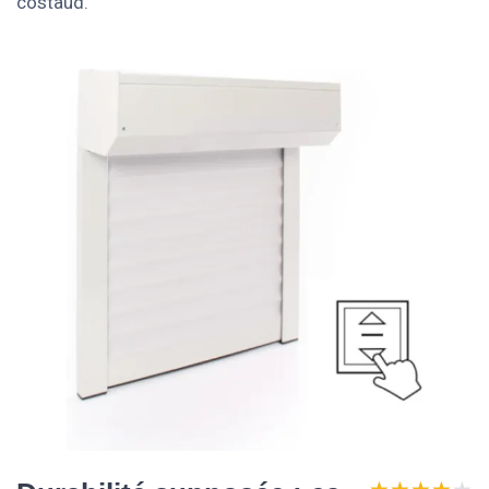
costaud.