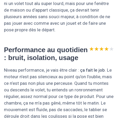
ni un volet tout alu super lourd, mais pour une fenêtre
de maison ou d’appart classique, ça devrait tenir
plusieurs années sans souci majeur, à condition de ne
pas jouer avec comme avec un jouet et de faire une
pose propre dès le départ.
★★★★★
★★★★★
Performance au quotidien
: bruit, isolation, usage
Niveau performance, je vais être clair :
ça fait le job
. Le
moteur n’est pas silencieux au point qu’on l’oublie, mais
ce n’est pas non plus une perceuse. Quand tu montes
ou descends le volet, tu entends un ronronnement
régulier, assez normal pour ce type de produit. Pour une
chambre, ça ne m’a pas gêné, même tôt le matin. Le
mouvement est fluide, pas de saccades, le tablier se
déroule droit dans les coulisses si la pose est bien