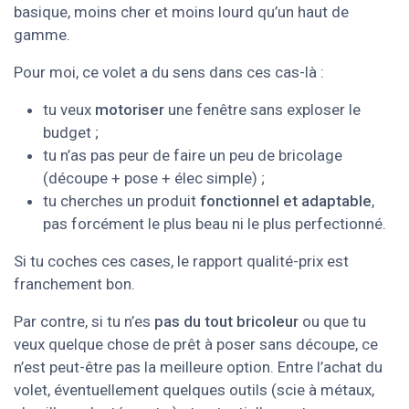
basique, moins cher et moins lourd qu’un haut de
gamme.
Pour moi, ce volet a du sens dans ces cas-là :
tu veux
motoriser
une fenêtre sans exploser le
budget ;
tu n’as pas peur de faire un peu de bricolage
(découpe + pose + élec simple) ;
tu cherches un produit
fonctionnel et adaptable
,
pas forcément le plus beau ni le plus perfectionné.
Si tu coches ces cases, le rapport qualité-prix est
franchement bon.
Par contre, si tu n’es
pas du tout bricoleur
ou que tu
veux quelque chose de prêt à poser sans découpe, ce
n’est peut-être pas la meilleure option. Entre l’achat du
volet, éventuellement quelques outils (scie à métaux,