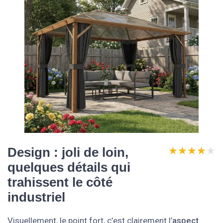
★★★★★
★★★★★
Design : joli de loin,
quelques détails qui
trahissent le côté
industriel
Visuellement, le point fort, c’est clairement l’
aspect