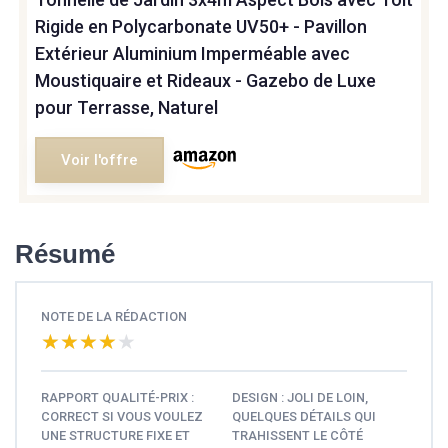
Rigide en Polycarbonate UV50+ - Pavillon
Extérieur Aluminium Imperméable avec
Moustiquaire et Rideaux - Gazebo de Luxe
pour Terrasse, Naturel
Voir l'offre
Résumé
NOTE DE LA RÉDACTION
★★★★★
★★★★★
RAPPORT QUALITÉ-PRIX :
DESIGN : JOLI DE LOIN,
CORRECT SI VOUS VOULEZ
QUELQUES DÉTAILS QUI
UNE STRUCTURE FIXE ET
TRAHISSENT LE CÔTÉ