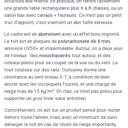
structure elle-même. En pratique, on rentre facilement
une grande table rectangulaire plus 6 à 8 chaises, ou un
salon bas avec canapé + fauteuils. Ce n’est pas un petit
truc d’appoint, c’est vraiment un abri taille sérieuse.
Le cadre est en
aluminium
avec un effet bois imprimé.
Le toit est en plaques de
polycarbonate de 6 mm
,
annoncé UV50+ et imperméable. Autour, on a deux jeux
de rideaux : des
moustiquaires
tout autour, et des
rideaux pleins pour se couper de la vue ou du vent. Le
tout coulisse sur des rails. Outsunny donne une
résistance au vent niveau 5-7, à condition de bien
ancrer avec les vis/piquets fournis, et une charge de
neige max de 15 kg/m². En clair, ce n’est pas prévu pour
supporter un gros hiver sans entretien.
Concrètement, on est sur un produit pensé pour rester
dehors toute l’année, mais avec un minimum de suivi :
déneiger le toit en cas de chute de neige importante,