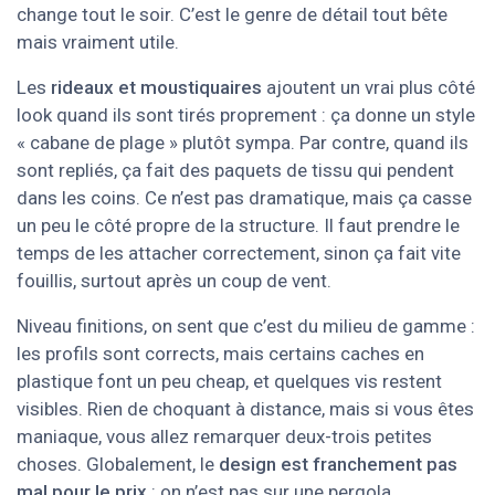
change tout le soir. C’est le genre de détail tout bête
mais vraiment utile.
Les
rideaux et moustiquaires
ajoutent un vrai plus côté
look quand ils sont tirés proprement : ça donne un style
« cabane de plage » plutôt sympa. Par contre, quand ils
sont repliés, ça fait des paquets de tissu qui pendent
dans les coins. Ce n’est pas dramatique, mais ça casse
un peu le côté propre de la structure. Il faut prendre le
temps de les attacher correctement, sinon ça fait vite
fouillis, surtout après un coup de vent.
Niveau finitions, on sent que c’est du milieu de gamme :
les profils sont corrects, mais certains caches en
plastique font un peu cheap, et quelques vis restent
visibles. Rien de choquant à distance, mais si vous êtes
maniaque, vous allez remarquer deux-trois petites
choses. Globalement, le
design est franchement pas
mal pour le prix
: on n’est pas sur une pergola