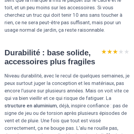
sent que la marque a mis le paquet sur le cadre et le
toit, et un peu moins sur les accessoires. Si vous
cherchez un truc qui doit tenir 10 ans sans toucher à
rien, ce ne sera peut-être pas suffisant, mais pour un
usage normal de jardin, ça reste raisonnable.
★★★★★
★★★★★
Durabilité : base solide,
accessoires plus fragiles
Niveau durabilité, avec le recul de quelques semaines, je
peux surtout juger la conception et les matériaux, pas
encore l’usure sur plusieurs années. Mais on voit vite ce
qui va bien vieillir et ce qui risque de fatiguer. La
structure en aluminium
, déjà, inspire confiance : pas de
signe de jeu ou de torsion après plusieurs épisodes de
vent et de pluie. Une fois que tout est vissé
correctement, ça ne bouge pas. L’alu ne rouille pas,