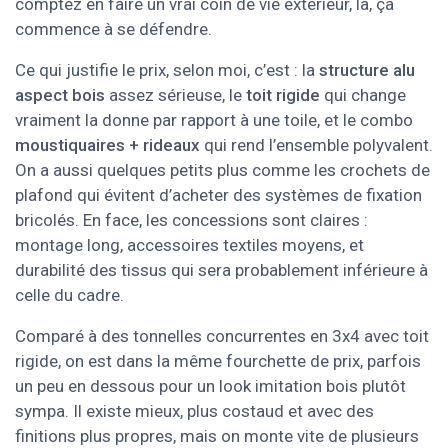
comptez en faire un vrai coin de vie extérieur, là, ça
commence à se défendre.
Ce qui justifie le prix, selon moi, c’est : la
structure alu
aspect bois
assez sérieuse, le
toit rigide
qui change
vraiment la donne par rapport à une toile, et le combo
moustiquaires + rideaux
qui rend l’ensemble polyvalent.
On a aussi quelques petits plus comme les crochets de
plafond qui évitent d’acheter des systèmes de fixation
bricolés. En face, les concessions sont claires :
montage long, accessoires textiles moyens, et
durabilité des tissus qui sera probablement inférieure à
celle du cadre.
Comparé à des tonnelles concurrentes en 3x4 avec toit
rigide, on est dans la même fourchette de prix, parfois
un peu en dessous pour un look imitation bois plutôt
sympa. Il existe mieux, plus costaud et avec des
finitions plus propres, mais on monte vite de plusieurs