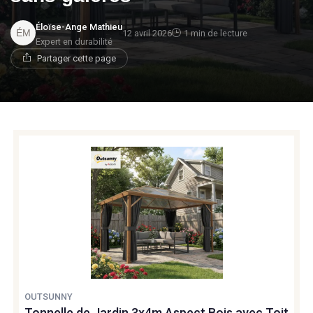
Éloïse-Ange Mathieu
12 avril 2026
1 min de lecture
Expert en durabilité
Partager cette page
OUTSUNNY
Tonnelle de Jardin 3x4m Aspect Bois avec Toit