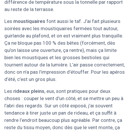
différence de température sous la tonnelle par rapport
au reste de la terrasse.
Les
moustiquaires
font aussi le taf. J’ai fait plusieurs
soirées avec les moustiquaires fermées tout autour,
guirlande au plafond, et on est vraiment plus tranquille.
Ça ne bloque pas 100 % des bêtes (forcément, dès
qu’on laisse une ouverture, ça rentre), mais ça limite
bien les moustiques et les grosses bestioles qui
tournent autour de la lumière. L’air passe correctement,
donc on n’a pas l’impression d’étouffer. Pour les apéros
d’été, c’est un gros plus.
Les
rideaux pleins
, eux, sont pratiques pour deux
choses : couper le vent d’un côté, et se mettre un peu à
l’abri des regards. Sur un côté exposé, j’ai souvent
tendance à tirer juste un pan de rideau, et ça suffit à
rendre l’endroit beaucoup plus agréable. Par contre, ça
reste du tissu moyen, donc dès que le vent monte, ça