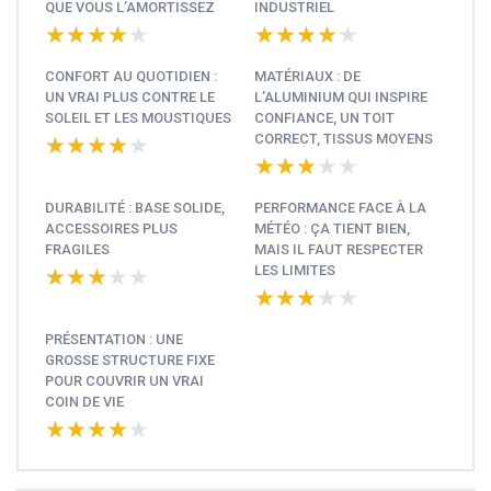
QUE VOUS L’AMORTISSEZ
INDUSTRIEL
★★★★★
★★★★★
★★★★★
★★★★★
CONFORT AU QUOTIDIEN :
MATÉRIAUX : DE
UN VRAI PLUS CONTRE LE
L’ALUMINIUM QUI INSPIRE
SOLEIL ET LES MOUSTIQUES
CONFIANCE, UN TOIT
CORRECT, TISSUS MOYENS
★★★★★
★★★★★
★★★★★
★★★★★
DURABILITÉ : BASE SOLIDE,
PERFORMANCE FACE À LA
ACCESSOIRES PLUS
MÉTÉO : ÇA TIENT BIEN,
FRAGILES
MAIS IL FAUT RESPECTER
LES LIMITES
★★★★★
★★★★★
★★★★★
★★★★★
PRÉSENTATION : UNE
GROSSE STRUCTURE FIXE
POUR COUVRIR UN VRAI
COIN DE VIE
★★★★★
★★★★★