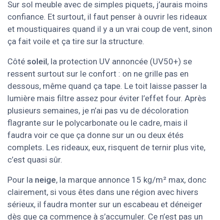
Sur sol meuble avec de simples piquets, j’aurais moins
confiance. Et surtout, il faut penser à ouvrir les rideaux
et moustiquaires quand il y a un vrai coup de vent, sinon
ça fait voile et ça tire sur la structure.
Côté
soleil
, la protection UV annoncée (UV50+) se
ressent surtout sur le confort : on ne grille pas en
dessous, même quand ça tape. Le toit laisse passer la
lumière mais filtre assez pour éviter l’effet four. Après
plusieurs semaines, je n’ai pas vu de décoloration
flagrante sur le polycarbonate ou le cadre, mais il
faudra voir ce que ça donne sur un ou deux étés
complets. Les rideaux, eux, risquent de ternir plus vite,
c’est quasi sûr.
Pour la
neige
, la marque annonce 15 kg/m² max, donc
clairement, si vous êtes dans une région avec hivers
sérieux, il faudra monter sur un escabeau et déneiger
dès que ça commence à s’accumuler. Ce n’est pas un