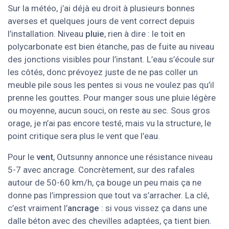
Sur la météo, j’ai déjà eu droit à plusieurs bonnes
averses et quelques jours de vent correct depuis
l’installation. Niveau
pluie
, rien à dire : le toit en
polycarbonate est bien étanche, pas de fuite au niveau
des jonctions visibles pour l’instant. L’eau s’écoule sur
les côtés, donc prévoyez juste de ne pas coller un
meuble pile sous les pentes si vous ne voulez pas qu’il
prenne les gouttes. Pour manger sous une pluie légère
ou moyenne, aucun souci, on reste au sec. Sous gros
orage, je n’ai pas encore testé, mais vu la structure, le
point critique sera plus le vent que l’eau.
Pour le
vent
, Outsunny annonce une résistance niveau
5-7 avec ancrage. Concrètement, sur des rafales
autour de 50-60 km/h, ça bouge un peu mais ça ne
donne pas l’impression que tout va s’arracher. La clé,
c’est vraiment l’
ancrage
: si vous vissez ça dans une
dalle béton avec des chevilles adaptées, ça tient bien.