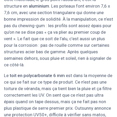
structure en
aluminium
. Les poteaux font environ 7,6 x
7,6 cm, avec une section triangulaire qui donne une
bonne impression de solidité. À la manipulation, ce n’est
pas du chewing-gum : les profils sont assez épais pour
qu’on ne se dise pas « ça va plier au premier coup de
vent ». Le fait que ce soit de l’alu, c’est aussi un plus
pour la corrosion : pas de rouille comme sur certaines
structures acier bas de gamme. Après quelques
semaines dehors, sous pluie et soleil, rien à signaler de
ce côté-là.
Le
toit en polycarbonate 6 mm
est dans la moyenne de
ce qui se fait sur ce type de produit. Ce n’est pas une
toiture de véranda, mais ça tient bien la pluie et ça filtre
correctement les UV. On sent que ce n’est pas ultra
épais quand on tape dessus, mais ça ne fait pas non
plus plastique de serre premier prix. Outsunny annonce
une protection UV50+, difficile à vérifier sans matos,