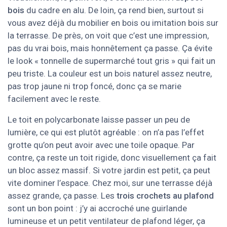
bois
du cadre en alu. De loin, ça rend bien, surtout si
vous avez déjà du mobilier en bois ou imitation bois sur
la terrasse. De près, on voit que c’est une impression,
pas du vrai bois, mais honnêtement ça passe. Ça évite
le look « tonnelle de supermarché tout gris » qui fait un
peu triste. La couleur est un bois naturel assez neutre,
pas trop jaune ni trop foncé, donc ça se marie
facilement avec le reste.
Le toit en polycarbonate laisse passer un peu de
lumière, ce qui est plutôt agréable : on n’a pas l’effet
grotte qu’on peut avoir avec une toile opaque. Par
contre, ça reste un toit rigide, donc visuellement ça fait
un bloc assez massif. Si votre jardin est petit, ça peut
vite dominer l’espace. Chez moi, sur une terrasse déjà
assez grande, ça passe. Les
trois crochets au plafond
sont un bon point : j’y ai accroché une guirlande
lumineuse et un petit ventilateur de plafond léger, ça