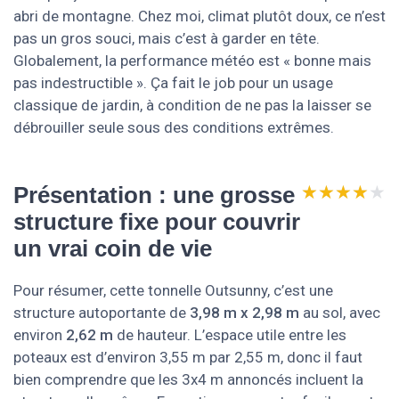
abri de montagne. Chez moi, climat plutôt doux, ce n’est
pas un gros souci, mais c’est à garder en tête.
Globalement, la performance météo est « bonne mais
pas indestructible ». Ça fait le job pour un usage
classique de jardin, à condition de ne pas la laisser se
débrouiller seule sous des conditions extrêmes.
★★★★★
★★★★★
Présentation : une grosse
structure fixe pour couvrir
un vrai coin de vie
Pour résumer, cette tonnelle Outsunny, c’est une
structure autoportante de
3,98 m x 2,98 m
au sol, avec
environ
2,62 m
de hauteur. L’espace utile entre les
poteaux est d’environ 3,55 m par 2,55 m, donc il faut
bien comprendre que les 3x4 m annoncés incluent la