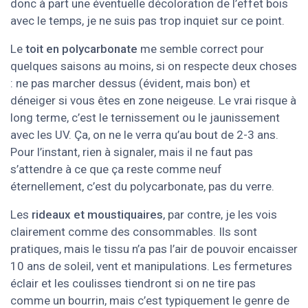
donc à part une éventuelle décoloration de l’effet bois
avec le temps, je ne suis pas trop inquiet sur ce point.
Le
toit en polycarbonate
me semble correct pour
quelques saisons au moins, si on respecte deux choses
: ne pas marcher dessus (évident, mais bon) et
déneiger si vous êtes en zone neigeuse. Le vrai risque à
long terme, c’est le ternissement ou le jaunissement
avec les UV. Ça, on ne le verra qu’au bout de 2-3 ans.
Pour l’instant, rien à signaler, mais il ne faut pas
s’attendre à ce que ça reste comme neuf
éternellement, c’est du polycarbonate, pas du verre.
Les
rideaux et moustiquaires
, par contre, je les vois
clairement comme des consommables. Ils sont
pratiques, mais le tissu n’a pas l’air de pouvoir encaisser
10 ans de soleil, vent et manipulations. Les fermetures
éclair et les coulisses tiendront si on ne tire pas
comme un bourrin, mais c’est typiquement le genre de