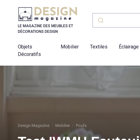
Panneau de gestion des cookies
LE MAGAZINE DES MEUBLES ET
DÉCORATIONS DESIGN
Objets
Mobilier
Textiles
Éclairage
Décoratifs
Design Magazine
Mobilier
Poufs