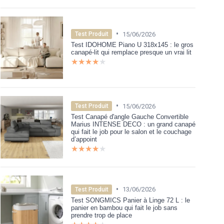
•
15/06/2026
Test Produit
Test IDOHOME Piano U 318x145 : le gros
canapé-lit qui remplace presque un vrai lit
★★★★★
★★★★★
•
15/06/2026
Test Produit
Test Canapé d'angle Gauche Convertible
Marius INTENSE DECO : un grand canapé
qui fait le job pour le salon et le couchage
d’appoint
★★★★★
★★★★★
•
13/06/2026
Test Produit
Test SONGMICS Panier à Linge 72 L : le
panier en bambou qui fait le job sans
prendre trop de place