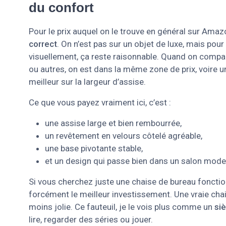
du confort
Pour le prix auquel on le trouve en général sur Ama
correct
. On n’est pas sur un objet de luxe, mais pour
visuellement, ça reste raisonnable. Quand on compar
ou autres, on est dans la même zone de prix, voire u
meilleur sur la largeur d’assise.
Ce que vous payez vraiment ici, c’est :
une assise large et bien rembourrée,
un revêtement en velours côtelé agréable,
une base pivotante stable,
et un design qui passe bien dans un salon mode
Si vous cherchez juste une chaise de bureau fonctionn
forcément le meilleur investissement. Une vraie ch
moins jolie. Ce fauteuil, je le vois plus comme un
si
lire, regarder des séries ou jouer.