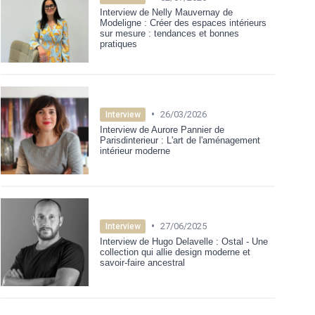
Interview de Nelly Mauvernay de
Modeligne : Créer des espaces intérieurs
sur mesure : tendances et bonnes
pratiques
•
26/03/2026
Interview
Interview de Aurore Pannier de
Parisdinterieur : L'art de l'aménagement
intérieur moderne
•
27/06/2025
Interview
Interview de Hugo Delavelle : Ostal - Une
collection qui allie design moderne et
savoir-faire ancestral