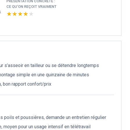
PRÉSENTATION CONCRÈTE :
CE QU’ON REÇOIT VRAIMENT
S
★★★★★
★★★★★
ur s’asseoir en tailleur ou se détendre longtemps
montage simple en une quinzaine de minutes
, bon rapport confort/prix
es poils et poussières, demande un entretien régulier
, moyen pour un usage intensif en télétravail