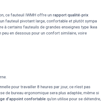
zon, ce fauteuil IWMH offre un
rapport qualité-prix
 un fauteuil pivotant large, confortable et plutôt sympa
e à certains fauteuils de grandes enseignes type Ikea
n peu en dessous pour un confort similaire, voire
rne.
elle pour travailler 8 heures par jour, ce n’est pas
aise de bureau ergonomique sera plus adaptée, même si
ège d’appoint confortable
qu’on utilise pour se détendre,