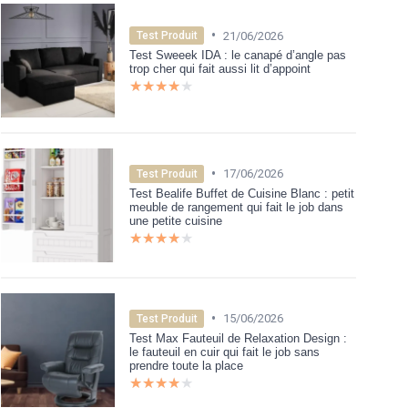
•
21/06/2026
Test Produit
Test Sweeek IDA : le canapé d’angle pas
trop cher qui fait aussi lit d’appoint
★★★★★
★★★★★
•
17/06/2026
Test Produit
Test Bealife Buffet de Cuisine Blanc : petit
meuble de rangement qui fait le job dans
une petite cuisine
★★★★★
★★★★★
•
15/06/2026
Test Produit
Test Max Fauteuil de Relaxation Design :
le fauteuil en cuir qui fait le job sans
prendre toute la place
★★★★★
★★★★★