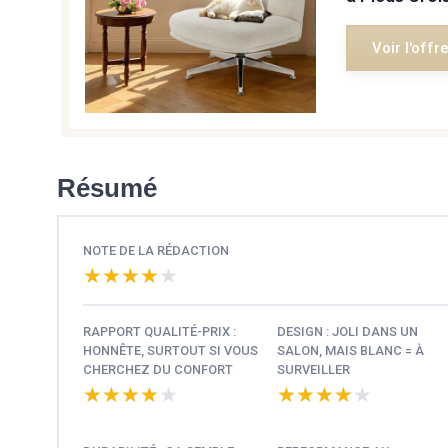
Voir l'offr
Résumé
NOTE DE LA RÉDACTION
★★★★★
★★★★★
RAPPORT QUALITÉ-PRIX :
DESIGN : JOLI DANS UN
HONNÊTE, SURTOUT SI VOUS
SALON, MAIS BLANC = À
CHERCHEZ DU CONFORT
SURVEILLER
★★★★★
★★★★★
★★★★★
★★★★★