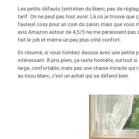
Les petits défauts (entretien du blanc, pas de régla
tarif. On ne peut pas tout avoir. Là où je trouve que 
fauteuil cosy pour un coin du salon, mais que vous 
avis Amazon autour de 4,5/5 ne me paraissent pas déc
fait le job et même un peu plus côté confort.
En résumé, si vous tombez dessus avec une petite pr
intéressant. À prix plein, ça reste honnête, surtout s
large, confortable, mais pas une chaise miracle qui r
au tissu blanc, c’est un achat qui se défend bien.