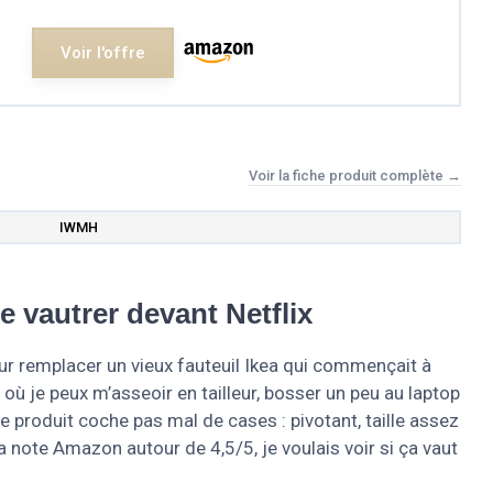
Voir l'offre
Voir la fiche produit complète →
IWMH
e vautrer devant Netflix
our remplacer un vieux fauteuil Ikea qui commençait à
ge où je peux m’asseoir en tailleur, bosser un peu au laptop
, le produit coche pas mal de cases : pivotant, taille assez
la note Amazon autour de 4,5/5, je voulais voir si ça vaut