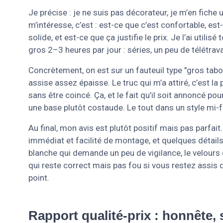
Je précise : je ne suis pas décorateur, je m’en fiche
m’intéresse, c’est : est-ce que c’est confortable, est
solide, et est-ce que ça justifie le prix. Je l’ai util
gros 2–3 heures par jour : séries, un peu de télétra
Concrètement, on est sur un fauteuil type "gros tabo
assise assez épaisse. Le truc qui m’a attiré, c’est 
sans être coincé. Ça, et le fait qu’il soit annoncé po
une base plutôt costaude. Le tout dans un style mi-f
Au final, mon avis est plutôt positif mais pas parfait
immédiat et facilité de montage, et quelques détails
blanche qui demande un peu de vigilance, le velours 
qui reste correct mais pas fou si vous restez assis de
point.
Rapport qualité-prix : honnête,