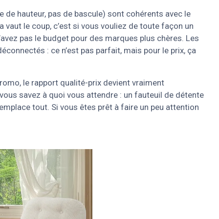
ge de hauteur, pas de bascule) sont cohérents avec le
ça vaut le coup, c’est si vous vouliez de toute façon un
n’avez pas le budget pour des marques plus chères. Les
onnectés : ce n’est pas parfait, mais pour le prix, ça
omo, le rapport qualité-prix devient vraiment
i vous savez à quoi vous attendre : un fauteuil de détente
emplace tout. Si vous êtes prêt à faire un peu attention