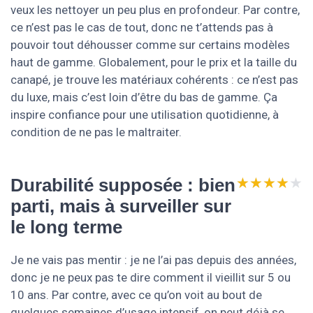
veux les nettoyer un peu plus en profondeur. Par contre,
ce n’est pas le cas de tout, donc ne t’attends pas à
pouvoir tout déhousser comme sur certains modèles
haut de gamme. Globalement, pour le prix et la taille du
canapé, je trouve les matériaux cohérents : ce n’est pas
du luxe, mais c’est loin d’être du bas de gamme. Ça
inspire confiance pour une utilisation quotidienne, à
condition de ne pas le maltraiter.
★★★★★
★★★★★
Durabilité supposée : bien
parti, mais à surveiller sur
le long terme
Je ne vais pas mentir : je ne l’ai pas depuis des années,
donc je ne peux pas te dire comment il vieillit sur 5 ou
10 ans. Par contre, avec ce qu’on voit au bout de
quelques semaines d’usage intensif, on peut déjà se