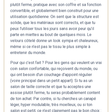
plutôt ferme, pratique avec son coffre et sa fonction
convertible, et globalement bien construit pour une
utilisation quotidienne. On sent que la structure est
solide, que les matériaux sont corrects, et que tu
peux l’utiliser tous les jours sans avoir peur qu’il
parte en miettes au bout de quelques mois. Le
velours côtelé donne un look sympa et chaleureux,
même si ce n’est pas le tissu le plus simple à
entretenir du monde.
Pour qui c’est fait ? Pour les gens qui veulent un vrai
coin salon confortable, qui reçoivent du monde, ou
qui ont besoin d’un couchage d’appoint régulier
(voire principal dans un petit appart). Si tu as un
salon de taille correcte et que tu acceptes une
assise plutôt ferme, tu seras probablement content
de ton achat. Par contre, si tu cherches un canapé
léger, hyper modulable, très moelleux, ou si ton
salon est petit, ce n’est clairement pas le bon choix :