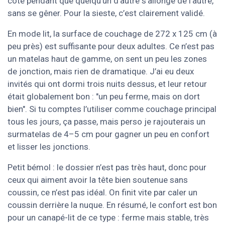
côté pendant que quelqu’un d’autre s’allonge de l’autre,
sans se gêner. Pour la sieste, c’est clairement validé.
En mode lit, la surface de couchage de 272 x 125 cm (à
peu près) est suffisante pour deux adultes. Ce n’est pas
un matelas haut de gamme, on sent un peu les zones
de jonction, mais rien de dramatique. J’ai eu deux
invités qui ont dormi trois nuits dessus, et leur retour
était globalement bon : "un peu ferme, mais on dort
bien". Si tu comptes l’utiliser comme couchage principal
tous les jours, ça passe, mais perso je rajouterais un
surmatelas de 4–5 cm pour gagner un peu en confort
et lisser les jonctions.
Petit bémol : le dossier n’est pas très haut, donc pour
ceux qui aiment avoir la tête bien soutenue sans
coussin, ce n’est pas idéal. On finit vite par caler un
coussin derrière la nuque. En résumé, le confort est bon
pour un canapé-lit de ce type : ferme mais stable, très