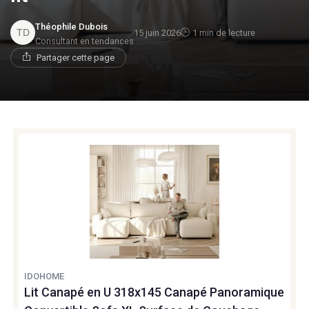
Théophile Dubois
15 juin 2026
1 min de lecture
Consultant en tendances
Partager cette page
IDOHOME
Lit Canapé en U 318x145 Canapé Panoramique