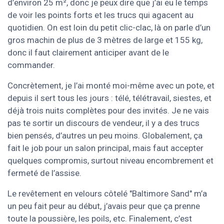
d’environ 25 m², donc je peux dire que j’ai eu le temps
de voir les points forts et les trucs qui agacent au
quotidien. On est loin du petit clic-clac, là on parle d’un
gros machin de plus de 3 mètres de large et 155 kg,
donc il faut clairement anticiper avant de le
commander.
Concrètement, je l’ai monté moi-même avec un pote, et
depuis il sert tous les jours : télé, télétravail, siestes, et
déjà trois nuits complètes pour des invités. Je ne vais
pas te sortir un discours de vendeur, il y a des trucs
bien pensés, d’autres un peu moins. Globalement, ça
fait le job pour un salon principal, mais faut accepter
quelques compromis, surtout niveau encombrement et
fermeté de l’assise.
Le revêtement en velours côtelé "Baltimore Sand" m’a
un peu fait peur au début, j’avais peur que ça prenne
toute la poussière, les poils, etc. Finalement, c’est