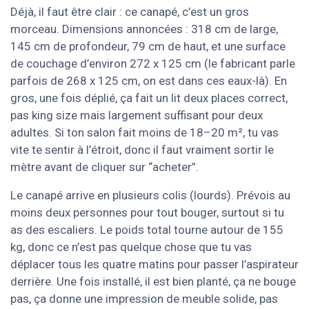
Déjà, il faut être clair : ce canapé, c’est un gros
morceau. Dimensions annoncées : 318 cm de large,
145 cm de profondeur, 79 cm de haut, et une surface
de couchage d’environ 272 x 125 cm (le fabricant parle
parfois de 268 x 125 cm, on est dans ces eaux-là). En
gros, une fois déplié, ça fait un lit deux places correct,
pas king size mais largement suffisant pour deux
adultes. Si ton salon fait moins de 18–20 m², tu vas
vite te sentir à l’étroit, donc il faut vraiment sortir le
mètre avant de cliquer sur “acheter”.
Le canapé arrive en plusieurs colis (lourds). Prévois au
moins deux personnes pour tout bouger, surtout si tu
as des escaliers. Le poids total tourne autour de 155
kg, donc ce n’est pas quelque chose que tu vas
déplacer tous les quatre matins pour passer l’aspirateur
derrière. Une fois installé, il est bien planté, ça ne bouge
pas, ça donne une impression de meuble solide, pas