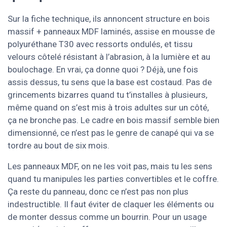
Sur la fiche technique, ils annoncent structure en bois
massif + panneaux MDF laminés, assise en mousse de
polyuréthane T30 avec ressorts ondulés, et tissu
velours côtelé résistant à l’abrasion, à la lumière et au
boulochage. En vrai, ça donne quoi ? Déjà, une fois
assis dessus, tu sens que la base est costaud. Pas de
grincements bizarres quand tu t’installes à plusieurs,
même quand on s’est mis à trois adultes sur un côté,
ça ne bronche pas. Le cadre en bois massif semble bien
dimensionné, ce n’est pas le genre de canapé qui va se
tordre au bout de six mois.
Les panneaux MDF, on ne les voit pas, mais tu les sens
quand tu manipules les parties convertibles et le coffre.
Ça reste du panneau, donc ce n’est pas non plus
indestructible. Il faut éviter de claquer les éléments ou
de monter dessus comme un bourrin. Pour un usage