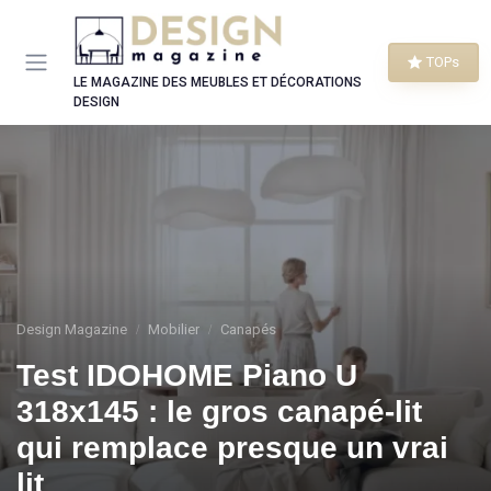
Panneau de gestion des cookies
TOPs
LE MAGAZINE DES MEUBLES ET DÉCORATIONS
DESIGN
Design Magazine
Mobilier
Canapés
Test IDOHOME Piano U
318x145 : le gros canapé-lit
qui remplace presque un vrai
lit