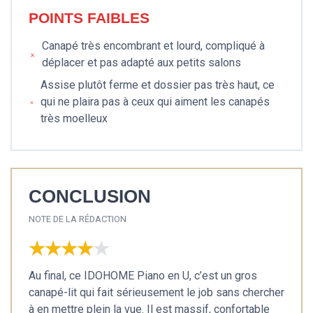
POINTS FAIBLES
Canapé très encombrant et lourd, compliqué à
déplacer et pas adapté aux petits salons
Assise plutôt ferme et dossier pas très haut, ce
qui ne plaira pas à ceux qui aiment les canapés
très moelleux
CONCLUSION
NOTE DE LA RÉDACTION
★★★★★
★★★★★
Au final, ce IDOHOME Piano en U, c’est un gros
canapé-lit qui fait sérieusement le job sans chercher
à en mettre plein la vue. Il est massif, confortable