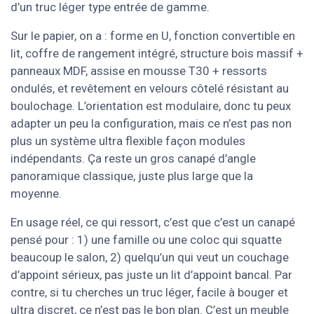
d’un truc léger type entrée de gamme.
Sur le papier, on a : forme en U, fonction convertible en
lit, coffre de rangement intégré, structure bois massif +
panneaux MDF, assise en mousse T30 + ressorts
ondulés, et revêtement en velours côtelé résistant au
boulochage. L’orientation est modulaire, donc tu peux
adapter un peu la configuration, mais ce n’est pas non
plus un système ultra flexible façon modules
indépendants. Ça reste un gros canapé d’angle
panoramique classique, juste plus large que la
moyenne.
En usage réel, ce qui ressort, c’est que c’est un canapé
pensé pour : 1) une famille ou une coloc qui squatte
beaucoup le salon, 2) quelqu’un qui veut un couchage
d’appoint sérieux, pas juste un lit d’appoint bancal. Par
contre, si tu cherches un truc léger, facile à bouger et
ultra discret, ce n’est pas le bon plan. C’est un meuble