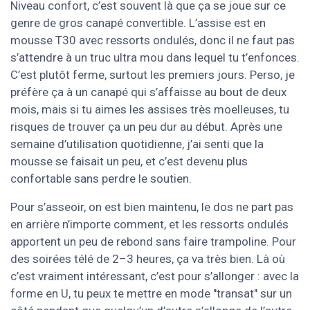
Niveau confort, c’est souvent là que ça se joue sur ce
genre de gros canapé convertible. L’assise est en
mousse T30 avec ressorts ondulés, donc il ne faut pas
s’attendre à un truc ultra mou dans lequel tu t’enfonces.
C’est plutôt ferme, surtout les premiers jours. Perso, je
préfère ça à un canapé qui s’affaisse au bout de deux
mois, mais si tu aimes les assises très moelleuses, tu
risques de trouver ça un peu dur au début. Après une
semaine d’utilisation quotidienne, j’ai senti que la
mousse se faisait un peu, et c’est devenu plus
confortable sans perdre le soutien.
Pour s’asseoir, on est bien maintenu, le dos ne part pas
en arrière n’importe comment, et les ressorts ondulés
apportent un peu de rebond sans faire trampoline. Pour
des soirées télé de 2–3 heures, ça va très bien. Là où
c’est vraiment intéressant, c’est pour s’allonger : avec la
forme en U, tu peux te mettre en mode "transat" sur un