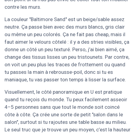
contre les murs.
La couleur "Baltimore Sand" est un beige/sable assez
neutre. Ça passe bien avec des murs blancs, gris clair
ou même un peu colorés. Ça ne fait pas cheap, mais il
faut aimer le velours côtelé : il y a des stries visibles, ça
donne un côté un peu texturé. Perso, j’ai bien aimé, ça
change des tissus lisses un peu tristounets. Par contre,
on voit un peu plus les traces de frottement ou quand
tu passes la main à rebrousse-poil, donc si tu es
maniaque, tu vas passer ton temps à lisser la surface.
Visuellement, le côté panoramique en U est pratique
quand tu reçois du monde. Tu peux facilement asseoir
4–5 personnes sans que tout le monde soit coincé
côte à côte. Ça crée une sorte de petit "salon dans le
salon", surtout si tu rajoutes une table basse au milieu.
Le seul truc que je trouve un peu moyen, c’est la hauteur