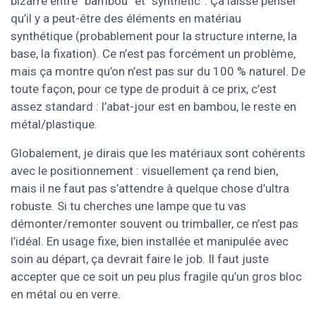
bizarre entre “bambou” et “synthetic”. Ça laisse penser
qu’il y a peut-être des éléments en matériau
synthétique (probablement pour la structure interne, la
base, la fixation). Ce n’est pas forcément un problème,
mais ça montre qu’on n’est pas sur du 100 % naturel. De
toute façon, pour ce type de produit à ce prix, c’est
assez standard : l’abat-jour est en bambou, le reste en
métal/plastique.
Globalement, je dirais que les matériaux sont cohérents
avec le positionnement : visuellement ça rend bien,
mais il ne faut pas s’attendre à quelque chose d’ultra
robuste. Si tu cherches une lampe que tu vas
démonter/remonter souvent ou trimballer, ce n’est pas
l’idéal. En usage fixe, bien installée et manipulée avec
soin au départ, ça devrait faire le job. Il faut juste
accepter que ce soit un peu plus fragile qu’un gros bloc
en métal ou en verre.