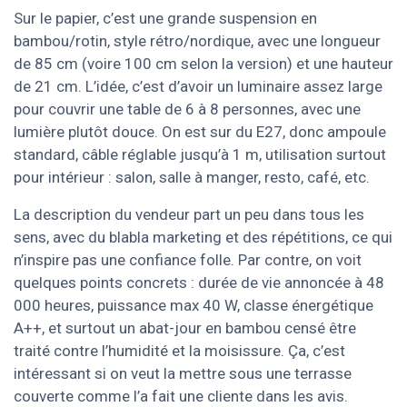
Sur le papier, c’est une grande suspension en
bambou/rotin, style rétro/nordique, avec une longueur
de 85 cm (voire 100 cm selon la version) et une hauteur
de 21 cm. L’idée, c’est d’avoir un luminaire assez large
pour couvrir une table de 6 à 8 personnes, avec une
lumière plutôt douce. On est sur du E27, donc ampoule
standard, câble réglable jusqu’à 1 m, utilisation surtout
pour intérieur : salon, salle à manger, resto, café, etc.
La description du vendeur part un peu dans tous les
sens, avec du blabla marketing et des répétitions, ce qui
n’inspire pas une confiance folle. Par contre, on voit
quelques points concrets : durée de vie annoncée à 48
000 heures, puissance max 40 W, classe énergétique
A++, et surtout un abat-jour en bambou censé être
traité contre l’humidité et la moisissure. Ça, c’est
intéressant si on veut la mettre sous une terrasse
couverte comme l’a fait une cliente dans les avis.