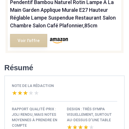
Pendentif Bambou Naturel Rotin Lampe À La
Main Garden Applique Murale E27 Hauteur
Réglable Lampe Suspendue Restaurant Salon
Chambre Salon Café Plafonnier,85cm
Voir l'offre
Résumé
NOTE DE LA RÉDACTION
★★★★★
★★★★★
RAPPORT QUALITÉ-PRIX :
DESIGN : TRÈS SYMPA
JOLI RENDU, MAIS NOTES
VISUELLEMENT, SURTOUT
MOYENNES À PRENDRE EN
AU-DESSUS D’UNE TABLE
COMPTE
★★★★★
★★★★★