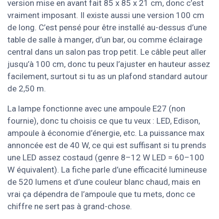
version mise en avant fait 85 x 85 x 21 cm, donc c’est
vraiment imposant. Il existe aussi une version 100 cm
de long. C’est pensé pour être installé au-dessus d’une
table de salle à manger, d’un bar, ou comme éclairage
central dans un salon pas trop petit. Le câble peut aller
jusqu’à 100 cm, donc tu peux l’ajuster en hauteur assez
facilement, surtout si tu as un plafond standard autour
de 2,50 m.
La lampe fonctionne avec une ampoule E27 (non
fournie), donc tu choisis ce que tu veux : LED, Edison,
ampoule à économie d’énergie, etc. La puissance max
annoncée est de 40 W, ce qui est suffisant si tu prends
une LED assez costaud (genre 8–12 W LED = 60–100
W équivalent). La fiche parle d’une efficacité lumineuse
de 520 lumens et d’une couleur blanc chaud, mais en
vrai ça dépendra de l’ampoule que tu mets, donc ce
chiffre ne sert pas à grand-chose.