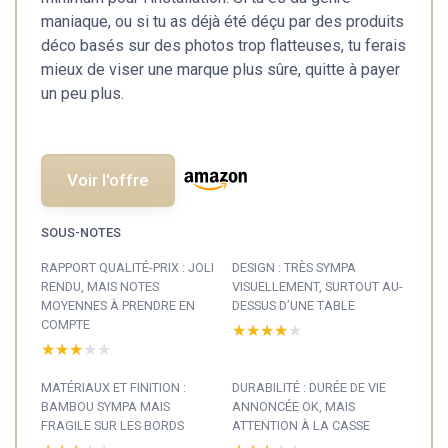
maniaque, ou si tu as déjà été déçu par des produits
déco basés sur des photos trop flatteuses, tu ferais
mieux de viser une marque plus sûre, quitte à payer
un peu plus.
Voir l'offre
SOUS-NOTES
RAPPORT QUALITÉ-PRIX : JOLI
DESIGN : TRÈS SYMPA
RENDU, MAIS NOTES
VISUELLEMENT, SURTOUT AU-
MOYENNES À PRENDRE EN
DESSUS D’UNE TABLE
COMPTE
★★★★★
★★★★★
★★★★★
★★★★★
MATÉRIAUX ET FINITION :
DURABILITÉ : DURÉE DE VIE
BAMBOU SYMPA MAIS
ANNONCÉE OK, MAIS
FRAGILE SUR LES BORDS
ATTENTION À LA CASSE