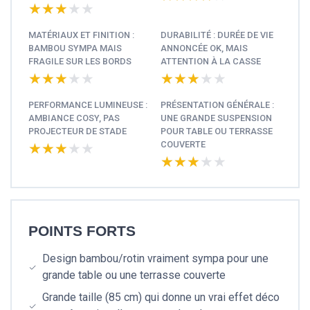
★★★★★
★★★★★
MATÉRIAUX ET FINITION :
DURABILITÉ : DURÉE DE VIE
BAMBOU SYMPA MAIS
ANNONCÉE OK, MAIS
FRAGILE SUR LES BORDS
ATTENTION À LA CASSE
★★★★★
★★★★★
★★★★★
★★★★★
PERFORMANCE LUMINEUSE :
PRÉSENTATION GÉNÉRALE :
AMBIANCE COSY, PAS
UNE GRANDE SUSPENSION
PROJECTEUR DE STADE
POUR TABLE OU TERRASSE
COUVERTE
★★★★★
★★★★★
★★★★★
★★★★★
POINTS FORTS
Design bambou/rotin vraiment sympa pour une
grande table ou une terrasse couverte
Grande taille (85 cm) qui donne un vrai effet déco