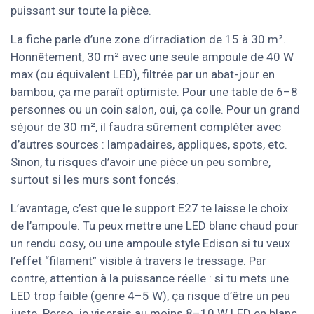
puissant sur toute la pièce.
La fiche parle d’une zone d’irradiation de 15 à 30 m².
Honnêtement, 30 m² avec une seule ampoule de 40 W
max (ou équivalent LED), filtrée par un abat-jour en
bambou, ça me paraît optimiste. Pour une table de 6–8
personnes ou un coin salon, oui, ça colle. Pour un grand
séjour de 30 m², il faudra sûrement compléter avec
d’autres sources : lampadaires, appliques, spots, etc.
Sinon, tu risques d’avoir une pièce un peu sombre,
surtout si les murs sont foncés.
L’avantage, c’est que le support E27 te laisse le choix
de l’ampoule. Tu peux mettre une LED blanc chaud pour
un rendu cosy, ou une ampoule style Edison si tu veux
l’effet “filament” visible à travers le tressage. Par
contre, attention à la puissance réelle : si tu mets une
LED trop faible (genre 4–5 W), ça risque d’être un peu
juste. Perso, je viserais au moins 8–10 W LED en blanc