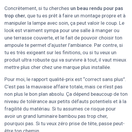
Concrètement, si tu cherches
un beau rendu pour pas
trop cher
, que tu es prêt à faire un montage propre et à
manipuler la lampe avec soin, ça peut valoir le coup. Le
look est vraiment sympa pour une salle à manger ou
une terrasse couverte, et le fait de pouvoir choisir ton
ampoule te permet d’ajuster l’ambiance. Par contre, si
tu es très exigeant sur les finitions, ou si tu veux un
produit ultra robuste qui va survivre à tout, il vaut mieux
mettre plus cher chez une marque plus installée.
Pour moi, le rapport qualité-prix est “correct sans plus”.
C’est pas la mauvaise affaire totale, mais ce n’est pas
non plus le bon plan absolu. Ça dépend beaucoup de ton
niveau de tolérance aux petits défauts potentiels et à la
fragilité du matériau. Si tu assumes ce risque pour
avoir un grand luminaire bambou pas trop cher,
pourquoi pas. Si tu veux zéro prise de tête, passe peut-
être ton chemin.