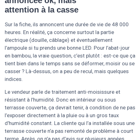
annoncée ok, mais
attention à la casse
Sur la fiche, ils annoncent une durée de vie de 48 000
heures. En réalité, ça concerne surtout la partie
électrique (douille, câblage) et éventuellement
l’ampoule si tu prends une bonne LED. Pour l’abat-jour
en bambou, la vraie question, c’est plutôt : est-ce que ça
tient bien dans le temps sans se déformer, moisir ou se
casser ? Là-dessus, on a peu de recul, mais quelques
indices.
Le vendeur parle de traitement anti-moisissure et
résistant à l’humidité. Donc en intérieur ou sous
terrasse couverte, ça devrait tenir, à condition de ne pas
l’exposer directement à la pluie ou à un gros taux
d’humidité constant. La cliente qui l’a installée sous une
terrasse couverte n’a pas remonté de problème à court
terme. Après, on n’a pas d’avis sur plusieurs années,