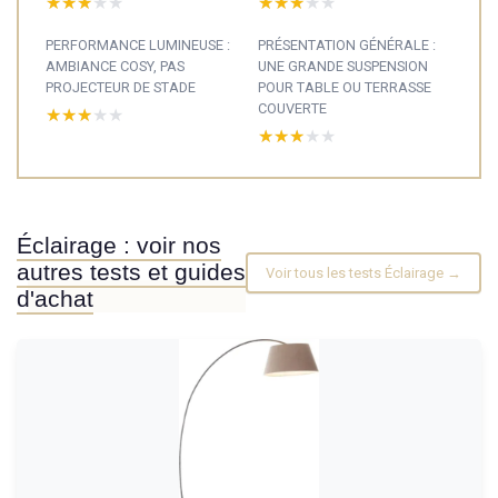
★★★★★
★★★★★
★★★★★
★★★★★
PERFORMANCE LUMINEUSE :
PRÉSENTATION GÉNÉRALE :
AMBIANCE COSY, PAS
UNE GRANDE SUSPENSION
PROJECTEUR DE STADE
POUR TABLE OU TERRASSE
COUVERTE
★★★★★
★★★★★
★★★★★
★★★★★
Éclairage : voir nos
autres tests et guides
Voir tous les tests Éclairage →
d'achat