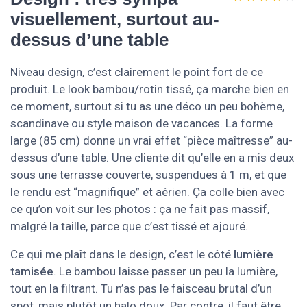
visuellement, surtout au-
dessus d’une table
Niveau design, c’est clairement le point fort de ce
produit. Le look bambou/rotin tissé, ça marche bien en
ce moment, surtout si tu as une déco un peu bohème,
scandinave ou style maison de vacances. La forme
large (85 cm) donne un vrai effet “pièce maîtresse” au-
dessus d’une table. Une cliente dit qu’elle en a mis deux
sous une terrasse couverte, suspendues à 1 m, et que
le rendu est “magnifique” et aérien. Ça colle bien avec
ce qu’on voit sur les photos : ça ne fait pas massif,
malgré la taille, parce que c’est tissé et ajouré.
Ce qui me plaît dans le design, c’est le côté
lumière
tamisée
. Le bambou laisse passer un peu la lumière,
tout en la filtrant. Tu n’as pas le faisceau brutal d’un
spot, mais plutôt un halo doux. Par contre, il faut être