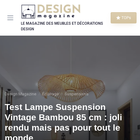
Panneau de gestion des cookies
TOPs
LE MAGAZINE DES MEUBLES ET DÉCORATIONS
DESIGN
Design Magazine
Éclairage
Suspensions
Test Lampe Suspension
Vintage Bambou 85 cm : joli
rendu mais pas pour tout le
monde