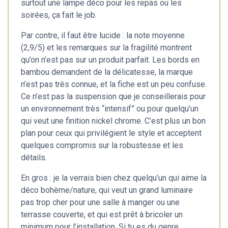
surtout une lampe déco pour les repas ou les
soirées, ça fait le job.
Par contre, il faut être lucide : la note moyenne
(2,9/5) et les remarques sur la fragilité montrent
qu’on n’est pas sur un produit parfait. Les bords en
bambou demandent de la délicatesse, la marque
n’est pas très connue, et la fiche est un peu confuse.
Ce n’est pas la suspension que je conseillerais pour
un environnement très “intensif” ou pour quelqu’un
qui veut une finition nickel chrome. C’est plus un bon
plan pour ceux qui privilégient le style et acceptent
quelques compromis sur la robustesse et les
détails.
En gros : je la verrais bien chez quelqu’un qui aime la
déco bohème/nature, qui veut un grand luminaire
pas trop cher pour une salle à manger ou une
terrasse couverte, et qui est prêt à bricoler un
minimum pour l’installation. Si tu es du genre