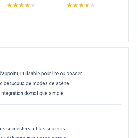
★★★★★
★★★★★
★★★★★
★★★★★
appoint, utilisable pour lire ou bosser
vec beaucoup de modes de scène
, intégration domotique simple
ions connectées et les couleurs