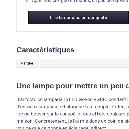
Appli très chargée en modes, un peu déroutante
Lire la conclusion complète
Caractéristiques
Marque
Une lampe pour mettre un peu d
J’ai testé ce lampadaire LED Govee RGBIC pendant u
d’un vieux lampadaire halogène tout simple. L’idée, c’
lire ou bosser sur le canapé, et des effets couleurs 
maison. Concrètement, je l’ai mis dans un coin de p
voir ce que ça donne en éclairage indirect.