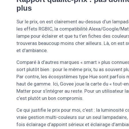
plus
Sur le prix, on est clairement au-dessus d’un lampad
les effets RGBIC, la compatibilité Alexa/Google/Matte
lampe pour éclairer et que tu t’en fiches des couleurs
trouveras beaucoup moins cher ailleurs. Là, on est 
et d’ambiance.
Comparé à d’autres marques « smart » plus connues 
sort plutôt bien : pour le même prix, tu as souvent 
Par contre, les écosystèmes type Hue sont parfois 
haut de gamme. Ici, Govee joue la carte du « tout-en-
Matter pour s’intégrer au reste. Pour un utilisateur
c’est plutôt un bon compromis.
Ce qui justifie le prix pour moi, c’est : la luminosité 
vraie gestion multi-couleurs sur un seul lampadaire, l
fois éclairage d’appoint sérieux et éclairage d’ambia