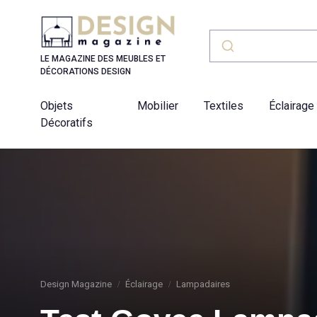
Panneau de gestion des cookies
LE MAGAZINE DES MEUBLES ET
DÉCORATIONS DESIGN
Objets
Mobilier
Textiles
Éclairage
Décoratifs
Design Magazine
Éclairage
Lampadaires