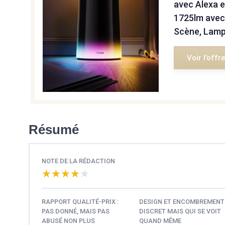
avec Alexa 
1725lm avec
Scène, Lamp
Voir l'offr
Résumé
NOTE DE LA RÉDACTION
★★★★★
★★★★★
RAPPORT QUALITÉ-PRIX :
DESIGN ET ENCOMBREMENT 
PAS DONNÉ, MAIS PAS
DISCRET MAIS QUI SE VOIT
ABUSÉ NON PLUS
QUAND MÊME