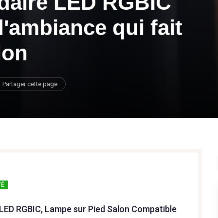
daire LED RGBIC
d'ambiance qui fait
lon
Partager cette page
TÉ
LED RGBIC, Lampe sur Pied Salon Compatible