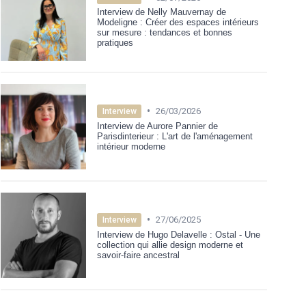
Interview de Nelly Mauvernay de
Modeligne : Créer des espaces intérieurs
sur mesure : tendances et bonnes
pratiques
•
26/03/2026
Interview
Interview de Aurore Pannier de
Parisdinterieur : L'art de l'aménagement
intérieur moderne
•
27/06/2025
Interview
Interview de Hugo Delavelle : Ostal - Une
collection qui allie design moderne et
savoir-faire ancestral