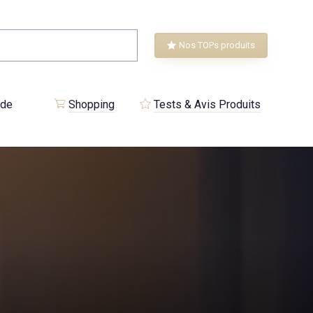
Nos TOPs produits
 de
Shopping
Tests & Avis Produits