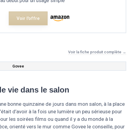
 au début pour un usage simple
Voir l'offre
Voir la fiche produit complète →
Govee
e vie dans le salon
ne bonne quinzaine de jours dans mon salon, à la place
était d’avoir à la fois une lumière un peu sérieuse pour
pour les soirées films ou quand il y a du monde à la
ièce, orienté vers le mur comme Govee le conseille, pour