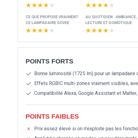
★★★★★
★★★★★
★★★★★
★★★★★
CE QUE PROPOSE VRAIMENT
AU QUOTIDIEN : AMBIANCE,
CE LAMPADAIRE GOVEE
LECTURE ET DOMOTIQUE
★★★★★
★★★★★
★★★★★
★★★★★
POINTS FORTS
Bonne luminosité (1725 lm) pour un lampadaire d’
Effets RGBIC multi-zones vraiment visibles, a
Compatibilité Alexa, Google Assistant et Matter
POINTS FAIBLES
Prix assez élevé si on n’exploite pas les fonct