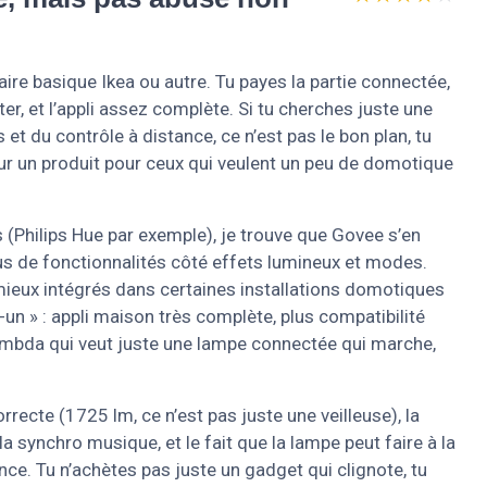
aire basique Ikea ou autre. Tu payes la partie connectée,
r, et l’appli assez complète. Si tu cherches juste une
 et du contrôle à distance, ce n’est pas le bon plan, tu
sur un produit pour ceux qui veulent un peu de domotique
(Philips Hue par exemple), je trouve que Govee s’en
plus de fonctionnalités côté effets lumineux et modes.
mieux intégrés dans certaines installations domotiques
un » : appli maison très complète, plus compatibilité
 lambda qui veut juste une lampe connectée qui marche,
correcte (1725 lm, ce n’est pas juste une veilleuse), la
a synchro musique, et le fait que la lampe peut faire à la
nce. Tu n’achètes pas juste un gadget qui clignote, tu