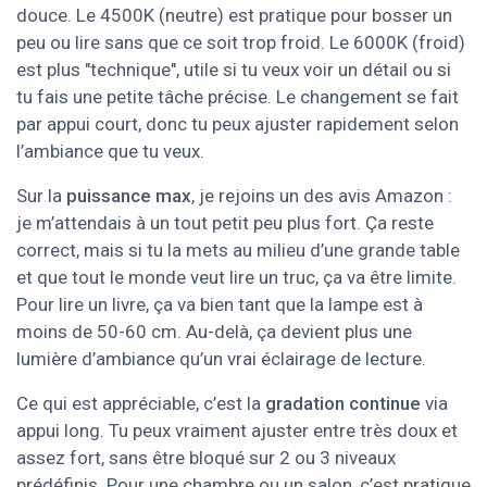
douce. Le 4500K (neutre) est pratique pour bosser un
peu ou lire sans que ce soit trop froid. Le 6000K (froid)
est plus "technique", utile si tu veux voir un détail ou si
tu fais une petite tâche précise. Le changement se fait
par appui court, donc tu peux ajuster rapidement selon
l’ambiance que tu veux.
Sur la
puissance max
, je rejoins un des avis Amazon :
je m’attendais à un tout petit peu plus fort. Ça reste
correct, mais si tu la mets au milieu d’une grande table
et que tout le monde veut lire un truc, ça va être limite.
Pour lire un livre, ça va bien tant que la lampe est à
moins de 50-60 cm. Au-delà, ça devient plus une
lumière d’ambiance qu’un vrai éclairage de lecture.
Ce qui est appréciable, c’est la
gradation continue
via
appui long. Tu peux vraiment ajuster entre très doux et
assez fort, sans être bloqué sur 2 ou 3 niveaux
prédéfinis. Pour une chambre ou un salon, c’est pratique