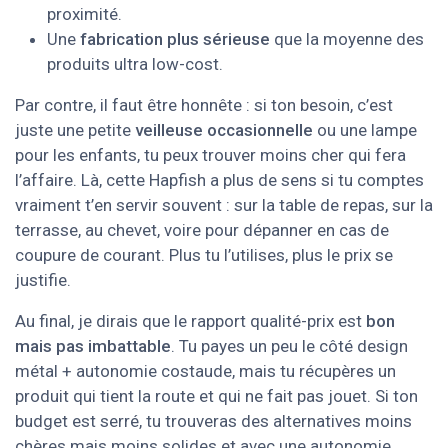
proximité.
Une
fabrication plus sérieuse
que la moyenne des
produits ultra low-cost.
Par contre, il faut être honnête : si ton besoin, c’est
juste une petite
veilleuse occasionnelle
ou une lampe
pour les enfants, tu peux trouver moins cher qui fera
l’affaire. Là, cette Hapfish a plus de sens si tu comptes
vraiment t’en servir souvent : sur la table de repas, sur la
terrasse, au chevet, voire pour dépanner en cas de
coupure de courant. Plus tu l’utilises, plus le prix se
justifie.
Au final, je dirais que le rapport qualité-prix est
bon
mais pas imbattable
. Tu payes un peu le côté design
métal + autonomie costaude, mais tu récupères un
produit qui tient la route et qui ne fait pas jouet. Si ton
budget est serré, tu trouveras des alternatives moins
chères mais moins solides et avec une autonomie