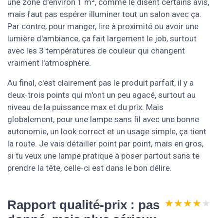
une zone d'environ 1 m², comme le disent certains avis,
mais faut pas espérer illuminer tout un salon avec ça.
Par contre, pour manger, lire à proximité ou avoir une
lumière d'ambiance, ça fait largement le job, surtout
avec les 3 températures de couleur qui changent
vraiment l'atmosphère.
Au final, c'est clairement pas le produit parfait, il y a
deux-trois points qui m'ont un peu agacé, surtout au
niveau de la puissance max et du prix. Mais
globalement, pour une lampe sans fil avec une bonne
autonomie, un look correct et un usage simple, ça tient
la route. Je vais détailler point par point, mais en gros,
si tu veux une lampe pratique à poser partout sans te
prendre la tête, celle-ci est dans le bon délire.
★★★★★
★★★★★
Rapport qualité-prix : pas