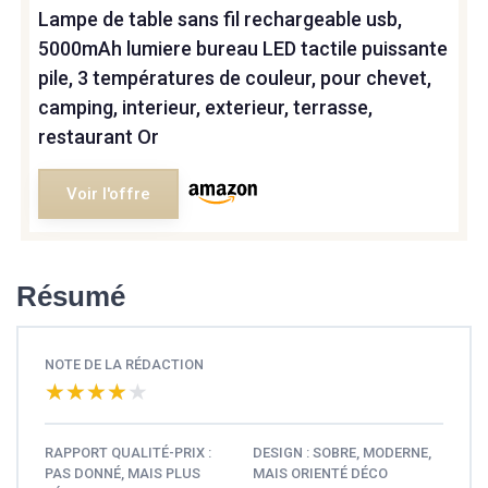
Lampe de table sans fil rechargeable usb,
5000mAh lumiere bureau LED tactile puissante
pile, 3 températures de couleur, pour chevet,
camping, interieur, exterieur, terrasse,
restaurant Or
Voir l'offre
Résumé
NOTE DE LA RÉDACTION
★★★★★
★★★★★
RAPPORT QUALITÉ-PRIX :
DESIGN : SOBRE, MODERNE,
PAS DONNÉ, MAIS PLUS
MAIS ORIENTÉ DÉCO