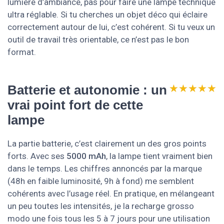
lumière d’ambiance, pas pour faire une lampe technique
ultra réglable. Si tu cherches un objet déco qui éclaire
correctement autour de lui, c’est cohérent. Si tu veux un
outil de travail très orientable, ce n’est pas le bon
format.
★★★★★
★★★★★
Batterie et autonomie : un
vrai point fort de cette
lampe
La partie batterie, c’est clairement un des gros points
forts. Avec ses
5000 mAh
, la lampe tient vraiment bien
dans le temps. Les chiffres annoncés par la marque
(48h en faible luminosité, 9h à fond) me semblent
cohérents avec l’usage réel. En pratique, en mélangeant
un peu toutes les intensités, je la recharge grosso
modo une fois tous les 5 à 7 jours pour une utilisation