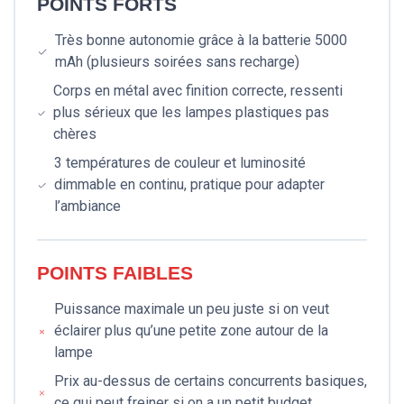
POINTS FORTS
Très bonne autonomie grâce à la batterie 5000
mAh (plusieurs soirées sans recharge)
Corps en métal avec finition correcte, ressenti
plus sérieux que les lampes plastiques pas
chères
3 températures de couleur et luminosité
dimmable en continu, pratique pour adapter
l’ambiance
POINTS FAIBLES
Puissance maximale un peu juste si on veut
éclairer plus qu’une petite zone autour de la
lampe
Prix au-dessus de certains concurrents basiques,
ce qui peut freiner si on a un petit budget