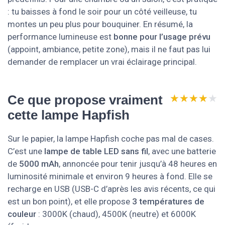
: tu baisses à fond le soir pour un côté veilleuse, tu
montes un peu plus pour bouquiner. En résumé, la
performance lumineuse est
bonne pour l’usage prévu
(appoint, ambiance, petite zone), mais il ne faut pas lui
demander de remplacer un vrai éclairage principal.
★★★★★
★★★★★
Ce que propose vraiment
cette lampe Hapfish
Sur le papier, la lampe Hapfish coche pas mal de cases.
C’est une
lampe de table LED sans fil
, avec une batterie
de
5000 mAh
, annoncée pour tenir jusqu’à 48 heures en
luminosité minimale et environ 9 heures à fond. Elle se
recharge en USB (USB-C d’après les avis récents, ce qui
est un bon point), et elle propose
3 températures de
couleur
: 3000K (chaud), 4500K (neutre) et 6000K