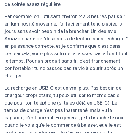
de soirée assez régulière.
Par exemple, en l’utilisant environ
2 à 3 heures par soir
en luminosité moyenne, j’ai facilement tenu plusieurs
jours sans avoir besoin de la brancher. Un des avis
Amazon parle de "deux soirs de lecture sans recharger"
en puissance correcte, et je confirme que c’est dans
ces eaux-là, voire plus si tu ne la laisses pas à fond tout
le temps. Pour un produit sans fil, c’est franchement
confortable : tu ne passes pas ta vie à courir après un
chargeur.
La recharge en
USB-C
est un vrai plus. Pas besoin de
chargeur propriétaire, tu peux utiliser le même câble
que pour ton téléphone (si tu es déjà en USB-C). Le
temps de charge n’est pas instantané, mais vu la
capacité, c’est normal. En général, je la branche le soir
quand je vois qu’elle commence à baisser, et elle est
prête pour le lendemain. Je n’ai pas remarqué de