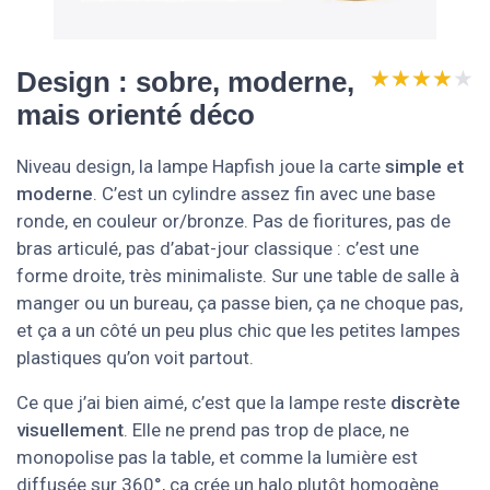
★★★★★
★★★★★
Design : sobre, moderne,
mais orienté déco
Niveau design, la lampe Hapfish joue la carte
simple et
moderne
. C’est un cylindre assez fin avec une base
ronde, en couleur or/bronze. Pas de fioritures, pas de
bras articulé, pas d’abat-jour classique : c’est une
forme droite, très minimaliste. Sur une table de salle à
manger ou un bureau, ça passe bien, ça ne choque pas,
et ça a un côté un peu plus chic que les petites lampes
plastiques qu’on voit partout.
Ce que j’ai bien aimé, c’est que la lampe reste
discrète
visuellement
. Elle ne prend pas trop de place, ne
monopolise pas la table, et comme la lumière est
diffusée sur 360°, ça crée un halo plutôt homogène