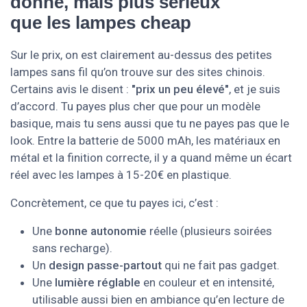
donné, mais plus sérieux
que les lampes cheap
Sur le prix, on est clairement au-dessus des petites
lampes sans fil qu’on trouve sur des sites chinois.
Certains avis le disent :
"prix un peu élevé"
, et je suis
d’accord. Tu payes plus cher que pour un modèle
basique, mais tu sens aussi que tu ne payes pas que le
look. Entre la batterie de 5000 mAh, les matériaux en
métal et la finition correcte, il y a quand même un écart
réel avec les lampes à 15-20€ en plastique.
Concrètement, ce que tu payes ici, c’est :
Une
bonne autonomie
réelle (plusieurs soirées
sans recharge).
Un
design passe-partout
qui ne fait pas gadget.
Une
lumière réglable
en couleur et en intensité,
utilisable aussi bien en ambiance qu’en lecture de