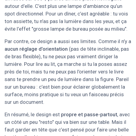
autour d’elle. C’est plus une lampe d’ambiance qu’un
spot directionnel. Pour un dîner, c’est agréable : tu vois
ton assiette, tu n’as pas la lumière dans les yeux, et ça
évite l’effet "grosse lampe de bureau posée au milieu".
Par contre, ce design a aussi ses limites. Comme il n’y a
aucun réglage d’orientation
(pas de tête inclinable, pas
de bras flexible), tu ne peux pas vraiment diriger la
lumière. Pour lire au lit, ça marche si tu la poses assez
près de toi, mais tu ne peux pas l’orienter vers le livre
sans te prendre un peu de lumière dans la figure. Pareil
sur un bureau : c’est bien pour éclairer globalement la
surface, moins pratique si tu veux un faisceau précis
sur un document.
En résumé, le design est
propre et passe-partout
, avec
un côté un peu "resto" qui va bien sur une table. Mais il
faut garder en tête que c’est pensé pour faire une belle