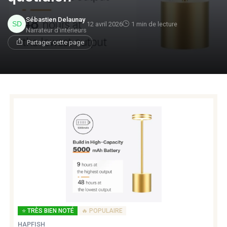
Sébastien Delaunay
12 avril 2026
1 min de lecture
Narrateur d'intérieurs
Partager cette page
⭐ TRÈS BIEN NOTÉ
🔥 POPULAIRE
HAPFISH