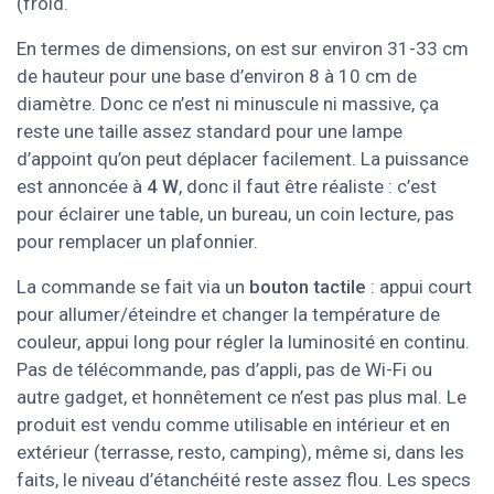
(froid.
En termes de dimensions, on est sur environ 31-33 cm
de hauteur pour une base d’environ 8 à 10 cm de
diamètre. Donc ce n’est ni minuscule ni massive, ça
reste une taille assez standard pour une lampe
d’appoint qu’on peut déplacer facilement. La puissance
est annoncée à
4 W
, donc il faut être réaliste : c’est
pour éclairer une table, un bureau, un coin lecture, pas
pour remplacer un plafonnier.
La commande se fait via un
bouton tactile
: appui court
pour allumer/éteindre et changer la température de
couleur, appui long pour régler la luminosité en continu.
Pas de télécommande, pas d’appli, pas de Wi-Fi ou
autre gadget, et honnêtement ce n’est pas plus mal. Le
produit est vendu comme utilisable en intérieur et en
extérieur (terrasse, resto, camping), même si, dans les
faits, le niveau d’étanchéité reste assez flou. Les specs