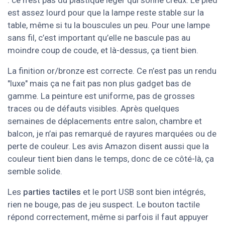
: ce n’est pas du plastique léger qui sonne creux. Le pied
est assez lourd pour que la lampe reste stable sur la
table, même si tu la bouscules un peu. Pour une lampe
sans fil, c’est important qu’elle ne bascule pas au
moindre coup de coude, et là-dessus, ça tient bien.
La finition or/bronze est correcte. Ce n’est pas un rendu
"luxe" mais ça ne fait pas non plus gadget bas de
gamme. La peinture est uniforme, pas de grosses
traces ou de défauts visibles. Après quelques
semaines de déplacements entre salon, chambre et
balcon, je n’ai pas remarqué de rayures marquées ou de
perte de couleur. Les avis Amazon disent aussi que la
couleur tient bien dans le temps, donc de ce côté-là, ça
semble solide.
Les
parties tactiles
et le port USB sont bien intégrés,
rien ne bouge, pas de jeu suspect. Le bouton tactile
répond correctement, même si parfois il faut appuyer