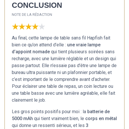
CONCLUSION
NOTE DE LA RÉDACTION
★★★★★
★★★★★
Au final, cette lampe de table sans fil Hapfish fait
bien ce qu’on attend d’elle :
une vraie lampe
d’appoint nomade
qui tient plusieurs soirées sans
recharge, avec une lumière réglable et un design qui
passe partout. Elle n’essaie pas d’être une lampe de
bureau ultra puissante ni un plafonnier portable, et
c’est important de le comprendre avant d’acheter.
Pour éclairer une table de repas, un coin lecture ou
une table basse avec une lumière agréable, elle fait
clairement le job.
Les gros points positifs pour moi : la
batterie de
5000 mAh
qui tient vraiment bien, le
corps en métal
qui donne un ressenti sérieux, et les
3