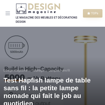
Panneau de gestion des cookies
TOPs
LE MAGAZINE DES MEUBLES ET DÉCORATIONS
DESIGN
Design Magazine
Éclairage
Lampes sans fil
Test Hapfish lampe de table
sans fil : la petite lampe
nomade qui fait le job au
quotidien