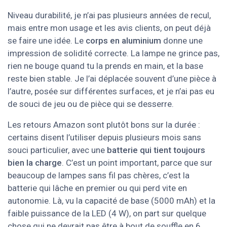
Niveau durabilité, je n’ai pas plusieurs années de recul,
mais entre mon usage et les avis clients, on peut déjà
se faire une idée. Le
corps en aluminium
donne une
impression de solidité correcte. La lampe ne grince pas,
rien ne bouge quand tu la prends en main, et la base
reste bien stable. Je l’ai déplacée souvent d’une pièce à
l’autre, posée sur différentes surfaces, et je n’ai pas eu
de souci de jeu ou de pièce qui se desserre.
Les retours Amazon sont plutôt bons sur la durée :
certains disent l’utiliser depuis plusieurs mois sans
souci particulier, avec une
batterie qui tient toujours
bien la charge
. C’est un point important, parce que sur
beaucoup de lampes sans fil pas chères, c’est la
batterie qui lâche en premier ou qui perd vite en
autonomie. Là, vu la capacité de base (5000 mAh) et la
faible puissance de la LED (4 W), on part sur quelque
chose qui ne devrait pas être à bout de souffle en 6