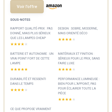
Voir l'offre
SOUS-NOTES
RAPPORT QUALITÉ-PRIX : PAS
DESIGN : SOBRE, MODERNE,
DONNÉ, MAIS PLUS SÉRIEUX
MAIS ORIENTÉ DÉCO
QUE LES LAMPES CHEAP
★★★★★
★★★★★
★★★★★
★★★★★
BATTERIE ET AUTONOMIE : UN
MATÉRIAUX ET FINITION :
VRAI POINT FORT DE CETTE
SÉRIEUX POUR LE PRIX, SANS
LAMPE
FAIRE LUXE
★★★★★
★★★★★
★★★★★
★★★★★
DURABILITÉ ET RESSENTI
PERFORMANCE LUMINEUSE :
DANS LE TEMPS
BIEN POUR L’APPOINT, PAS
POUR ÉCLAIRER TOUTE LA
★★★★★
★★★★★
PIÈCE
★★★★★
★★★★★
CE QUE PROPOSE VRAIMENT