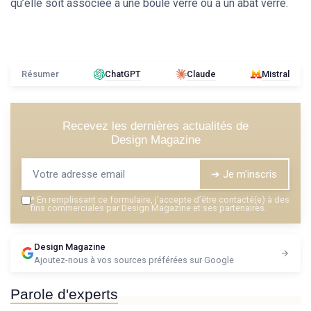
qu’elle soit associée à une boule verre ou à un abat verre.
Résumer
ChatGPT
Claude
Mistral
Recevez les dernières actualités de
Design Magazine
➔ Je m'inscris
*
En remplissant ce formulaire, j’accepte d’être contacté(e) à des
fins commerciales par Design Magazine et ses partenaires.
Design Magazine
Ajoutez-nous à vos sources préférées sur Google
Parole d'experts