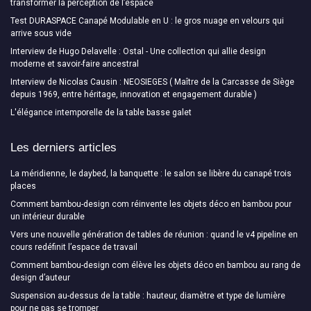
transformer la perception de l’espace
Test DURASPACE Canapé Modulable en U : le gros nuage en velours qui
arrive sous vide
Interview de Hugo Delavelle : Ostal - Une collection qui allie design
moderne et savoir-faire ancestral
Interview de Nicolas Causin : NEOSIEGES ( Maître de la Carcasse de Siège
depuis 1969, entre héritage, innovation et engagement durable )
L'élégance intemporelle de la table basse galet
Les derniers articles
La méridienne, le daybed, la banquette : le salon se libère du canapé trois
places
Comment bambou-design com réinvente les objets déco en bambou pour
un intérieur durable
Vers une nouvelle génération de tables de réunion : quand le v4 pipeline en
cours redéfinit l’espace de travail
Comment bambou-design com élève les objets déco en bambou au rang de
design d’auteur
Suspension au-dessus de la table : hauteur, diamètre et type de lumière
pour ne pas se tromper