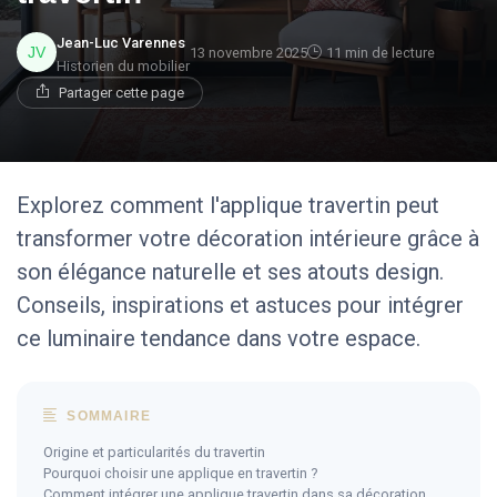
Jean-Luc Varennes
13 novembre 2025
11 min de lecture
Historien du mobilier
Partager cette page
Explorez comment l'applique travertin peut
transformer votre décoration intérieure grâce à
son élégance naturelle et ses atouts design.
Conseils, inspirations et astuces pour intégrer
ce luminaire tendance dans votre espace.
SOMMAIRE
Origine et particularités du travertin
Pourquoi choisir une applique en travertin ?
Comment intégrer une applique travertin dans sa décoration