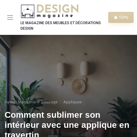
Panneau de gestion des cookies
TOPs
LE MAGAZINE DES MEUBLES ET DÉCORATIONS
DESIGN
Design Magazine
Éclairage
Appliques
Comment sublimer son
intérieur avec une applique en
travertin