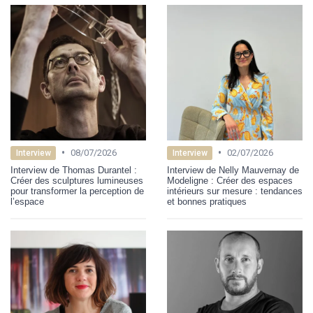
•
•
08/07/2026
02/07/2026
Interview
Interview
Interview de Thomas Durantel :
Interview de Nelly Mauvernay de
Créer des sculptures lumineuses
Modeligne : Créer des espaces
pour transformer la perception de
intérieurs sur mesure : tendances
l’espace
et bonnes pratiques