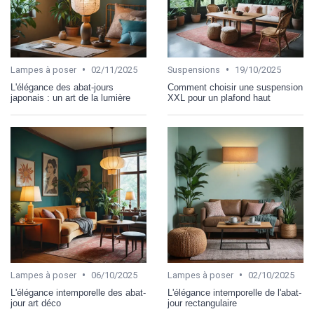
•
•
Lampes à poser
02/11/2025
Suspensions
19/10/2025
L'élégance des abat-jours
Comment choisir une suspension
japonais : un art de la lumière
XXL pour un plafond haut
•
•
Lampes à poser
06/10/2025
Lampes à poser
02/10/2025
L'élégance intemporelle des abat-
L'élégance intemporelle de l'abat-
jour art déco
jour rectangulaire