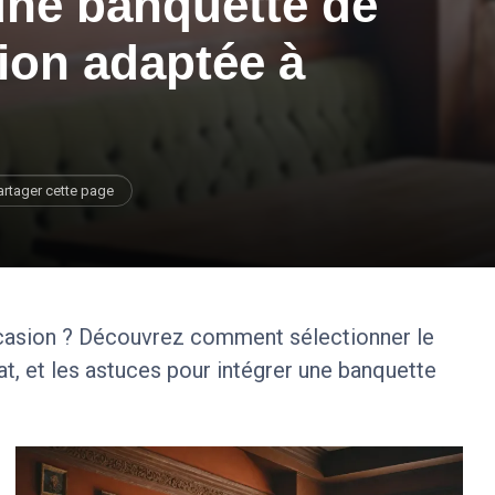
ne banquette de
ion adaptée à
artager cette page
casion ? Découvrez comment sélectionner le
hat, et les astuces pour intégrer une banquette