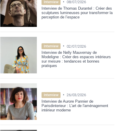
•
08/07/2026
Interview
Interview de Thomas Durantel : Créer des
sculptures lumineuses pour transformer la
perception de l’espace
•
02/07/2026
Interview
Interview de Nelly Mauvernay de
Modeligne : Créer des espaces intérieurs
sur mesure : tendances et bonnes
pratiques
•
26/03/2026
Interview
Interview de Aurore Pannier de
Parisdinterieur : L'art de l'aménagement
intérieur moderne