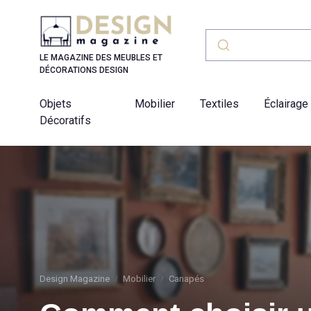
Panneau de gestion des cookies
LE MAGAZINE DES MEUBLES ET
DÉCORATIONS DESIGN
Objets
Mobilier
Textiles
Éclairage
Décoratifs
Design Magazine
Mobilier
Canapés