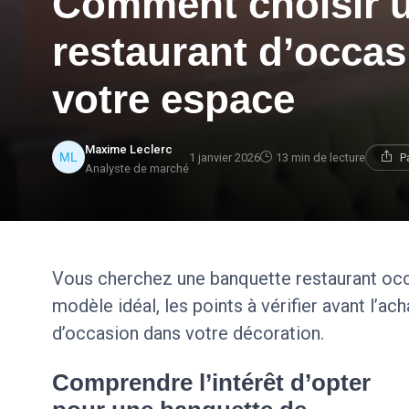
Comment choisir u
restaurant d’occas
votre espace
Maxime Leclerc
1 janvier 2026
13 min de lecture
P
Analyste de marché
Vous cherchez une banquette restaurant oc
modèle idéal, les points à vérifier avant l’ac
d’occasion dans votre décoration.
Comprendre l’intérêt d’opter