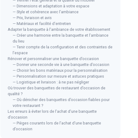
— Vérifier l’état général et la qualité du mobilier
— Dimensions et adaptation à votre espace
— Style et cohérence avec l’ambiance
— Prix, livraison et avis
— Matériaux et facilité d’entretien
Adapter la banquette à l’ambiance de votre établissement
— Créer une harmonie entre la banquette et l’ambiance
du lieu
— Tenir compte de la configuration et des contraintes de
l’espace
Rénover et personnaliser une banquette d’occasion
— Donner une seconde vie à une banquette d’occasion
— Choisir les bons matériaux pour la personnalisation
— Personnalisation sur mesure et astuces pratiques
— Logistique et livraison : à ne pas négliger
Où trouver des banquettes de restaurant d’occasion de
qualité ?
— Où dénicher des banquettes d’occasion fiables pour
votre restaurant ?
Les erreurs à éviter lors de l’achat d’une banquette
d’occasion
— Pièges courants lors de l’achat d’une banquette
d’occasion