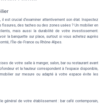
ilier
 il est crucial d’examiner attentivement son état. Inspectez
 des fissures, des taches ou des zones usées ? Un mobilier en
ients, mais aussi la durabilité de votre investissement.
oir la banquette sur place, surtout si vous achetez auprès
Comté, l’Île-de-France ou Rhône-Alpes.
e
ses de votre salle à manger, salon, bar ou restaurant avant
profondeur et la hauteur correspondent à l’espace disponible,
 mobilier sur mesure ou adapté à votre espace évite les
le général de votre établissement : bar café contemporain,