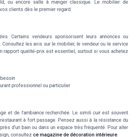
ield, ou encore salle à manger classique. Le mobilier de
e vos clients dès le premier regard.
ées. Certains vendeurs sponsorisent leurs annonces ou
al. Consultez les avis sur le mobilier, le vendeur ou le service
n rapport qualité-prix est essentiel, surtout si vous achetez
 besoin
rant professionnel ou particulier
sage et de l’ambiance recherchée. Le simili cuir est souvent
un restaurant à fort passage. Pensez aussi à la résistance du
e près d’un bain ou dans un espace très fréquenté. Pour aller
design, consultez
ce magazine de décoration intérieure
.