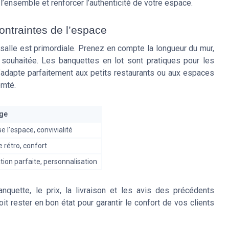
l’ensemble et renforcer l’authenticité de votre espace.
ontraintes de l’espace
e salle est primordiale. Prenez en compte la longueur du mur,
il souhaitée. Les banquettes en lot sont pratiques pour les
adapte parfaitement aux petits restaurants ou aux espaces
omté.
ge
e l’espace, convivialité
rétro, confort
ion parfaite, personnalisation
banquette, le prix, la livraison et les avis des précédents
oit rester en bon état pour garantir le confort de vos clients