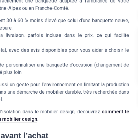
 facilement une banquette adaptée à l’ambiance de votre
hône-Alpes ou en Franche-Comté.
ent 30 à 60 % moins élevé que celui d’une banquette neuve,
esure.
ivraison, parfois incluse dans le prix, ce qui facilite
t, avec des avis disponibles pour vous aider à choisir le
de personnaliser une banquette d’occasion (changement de
é plus loin.
ssi un geste pour l’environnement en limitant la production
ans une démarche de mobilier durable, très recherchée dans
l.
e l’isolation dans le mobilier design, découvrez
comment le
u mobilier design
.
 avant l’achat