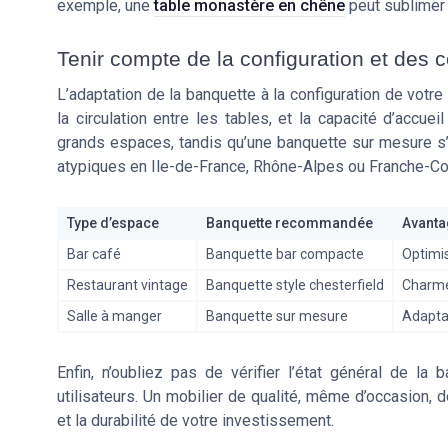
exemple, une
table monastère en chêne
peut sublimer 
Tenir compte de la configuration et des c
L’adaptation de la banquette à la configuration de votr
la circulation entre les tables, et la capacité d’accue
grands espaces, tandis qu’une banquette sur mesure s’
atypiques en Ile-de-France, Rhône-Alpes ou Franche-C
Type d’espace
Banquette recommandée
Avanta
Bar café
Banquette bar compacte
Optimis
Restaurant vintage
Banquette style chesterfield
Charme 
Salle à manger
Banquette sur mesure
Adaptat
Enfin, n’oubliez pas de vérifier l’état général de la 
utilisateurs. Un mobilier de qualité, même d’occasion, d
et la durabilité de votre investissement.