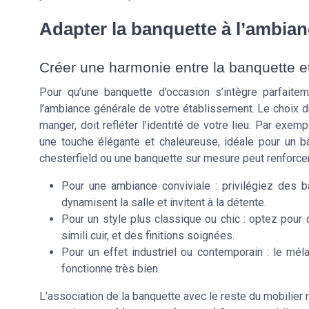
Adapter la banquette à l’ambian
Créer une harmonie entre la banquette et
Pour qu’une banquette d’occasion s’intègre parfaiteme
l’ambiance générale de votre établissement. Le choix du 
manger, doit refléter l’identité de votre lieu. Par exem
une touche élégante et chaleureuse, idéale pour un bar
chesterfield ou une banquette sur mesure peut renforcer
Pour une ambiance conviviale : privilégiez des b
dynamisent la salle et invitent à la détente.
Pour un style plus classique ou chic : optez pour
simili cuir, et des finitions soignées.
Pour un effet industriel ou contemporain : le mél
fonctionne très bien.
L’association de la banquette avec le reste du mobilier r