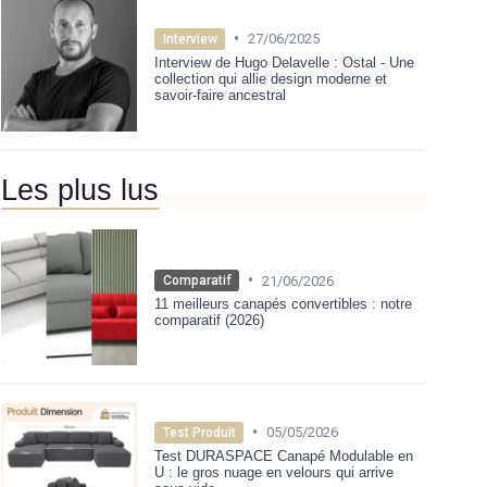
•
27/06/2025
Interview
Interview de Hugo Delavelle : Ostal - Une
collection qui allie design moderne et
savoir-faire ancestral
Les plus lus
•
21/06/2026
Comparatif
11 meilleurs canapés convertibles : notre
comparatif (2026)
•
05/05/2026
Test Produit
Test DURASPACE Canapé Modulable en
U : le gros nuage en velours qui arrive