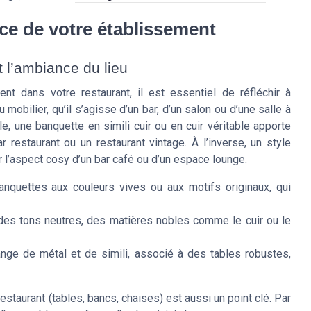
ce de votre établissement
 l’ambiance du lieu
nt dans votre restaurant, il est essentiel de réfléchir à
mobilier, qu’il s’agisse d’un bar, d’un salon ou d’une salle à
ple, une banquette en simili cuir ou en cuir véritable apporte
 restaurant ou un restaurant vintage. À l’inverse, un style
 l’aspect cosy d’un bar café ou d’un espace lounge.
anquettes aux couleurs vives ou aux motifs originaux, qui
 des tons neutres, des matières nobles comme le cuir ou le
ange de métal et de simili, associé à des tables robustes,
estaurant (tables, bancs, chaises) est aussi un point clé. Par