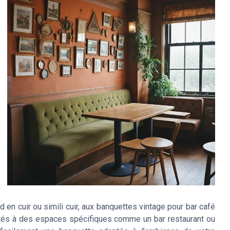
d en cuir ou simili cuir, aux banquettes vintage pour bar café
tés à des espaces spécifiques comme un bar restaurant ou