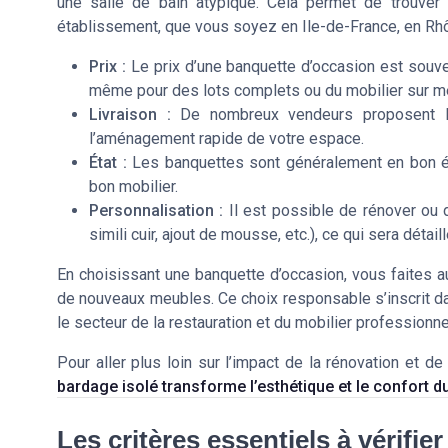
une salle de bain atypique. Cela permet de trouver
établissement, que vous soyez en Ile-de-France, en R
Prix :
Le prix d’une banquette d’occasion est souv
même pour des lots complets ou du mobilier sur m
Livraison :
De nombreux vendeurs proposent la l
l’aménagement rapide de votre espace.
État :
Les banquettes sont généralement en bon éta
bon mobilier.
Personnalisation :
Il est possible de rénover ou 
simili cuir, ajout de mousse, etc.), ce qui sera détaill
En choisissant une banquette d’occasion, vous faites au
de nouveaux meubles. Ce choix responsable s’inscrit d
le secteur de la restauration et du mobilier professionne
Pour aller plus loin sur l’impact de la rénovation et d
bardage isolé transforme l’esthétique et le confort d
Les critères essentiels à vérifier