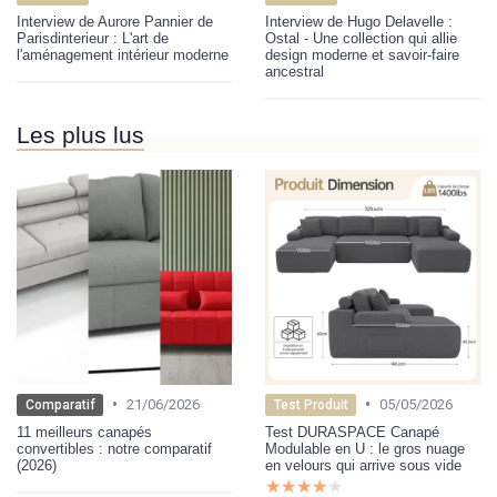
Interview de Aurore Pannier de
Interview de Hugo Delavelle :
Parisdinterieur : L'art de
Ostal - Une collection qui allie
l'aménagement intérieur moderne
design moderne et savoir-faire
ancestral
Les plus lus
•
•
21/06/2026
05/05/2026
Comparatif
Test Produit
11 meilleurs canapés
Test DURASPACE Canapé
convertibles : notre comparatif
Modulable en U : le gros nuage
(2026)
en velours qui arrive sous vide
★★★★★
★★★★★