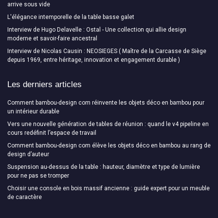
arrive sous vide
L'élégance intemporelle de la table basse galet
Interview de Hugo Delavelle : Ostal - Une collection qui allie design
moderne et savoir-faire ancestral
Interview de Nicolas Causin : NEOSIEGES ( Maître de la Carcasse de Siège
depuis 1969, entre héritage, innovation et engagement durable )
Les derniers articles
Comment bambou-design com réinvente les objets déco en bambou pour
un intérieur durable
Vers une nouvelle génération de tables de réunion : quand le v4 pipeline en
cours redéfinit l’espace de travail
Comment bambou-design com élève les objets déco en bambou au rang de
design d’auteur
Suspension au-dessus de la table : hauteur, diamètre et type de lumière
pour ne pas se tromper
Choisir une console en bois massif ancienne : guide expert pour un meuble
de caractère