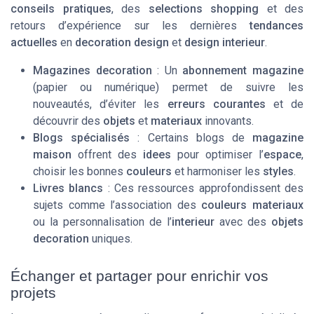
conseils pratiques
, des
selections shopping
et des
retours d’expérience sur les dernières
tendances
actuelles
en
decoration design
et
design interieur
.
Magazines decoration
: Un
abonnement magazine
(papier ou numérique) permet de suivre les
nouveautés, d’éviter les
erreurs courantes
et de
découvrir des
objets
et
materiaux
innovants.
Blogs spécialisés
: Certains blogs de
magazine
maison
offrent des
idees
pour optimiser l’
espace
,
choisir les bonnes
couleurs
et harmoniser les
styles
.
Livres blancs
: Ces ressources approfondissent des
sujets comme l’association des
couleurs materiaux
ou la personnalisation de l’
interieur
avec des
objets
decoration
uniques.
Échanger et partager pour enrichir vos
projets