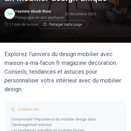
Yasmine Abadi-Roux
25 décembre 2025
Pédagogue en arts appliqués
11 min de lecture
Partager cette page
Explorez l'univers du design mobilier avec
maison-a-ma-facon fr magazine decoration.
Conseils, tendances et astuces pour
personnaliser votre intérieur avec du mobilier
design.
SOMMAIRE
Comprendre l’importance du mobilier design dans
l’aménagement intérieur
Les tendances actuelles en mobilier design