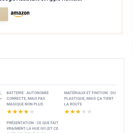
e
,
BATTERIE : AUTONOMIE
MATÉRIAUX ET FINITION : DU
«
CORRECTE, MAIS PAS
PLASTIQUE, MAIS ÇA TIENT
MAGIQUE NON PLUS
LA ROUTE
★★★★★
★★★★★
★★★★★
★★★★★
:
PRÉSENTATION : CE QUE FAIT
VRAIMENT LA HUE GO (ET CE