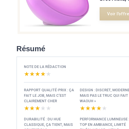
Voir l'offr
Résumé
NOTE DE LA RÉDACTION
★★★★★
★★★★★
RAPPORT QUALITÉ-PRIX : ÇA
DESIGN : DISCRET, MODERNE
FAIT LE JOB, MAIS C’EST
MAIS PAS LE TRUC QUI FAIT 
CLAIREMENT CHER
WAOUH »
★★★★★
★★★★★
★★★★★
★★★★★
DURABILITÉ : DU HUE
PERFORMANCE LUMINEUSE 
CLASSIQUE, ÇA TIENT, MAIS
TOP EN AMBIANCE, LIMITÉ