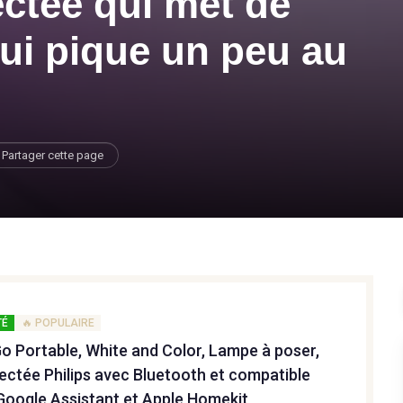
ctée qui met de
ui pique un peu au
Partager cette page
TÉ
🔥 POPULAIRE
Go Portable, White and Color, Lampe à poser,
ctée Philips avec Bluetooth et compatible
Google Assistant et Apple Homekit