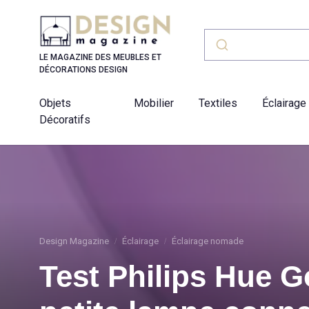
Panneau de gestion des cookies
LE MAGAZINE DES MEUBLES ET
DÉCORATIONS DESIGN
Objets
Mobilier
Textiles
Éclairage
Décoratifs
Design Magazine
Éclairage
Éclairage nomade
Test Philips Hue Go