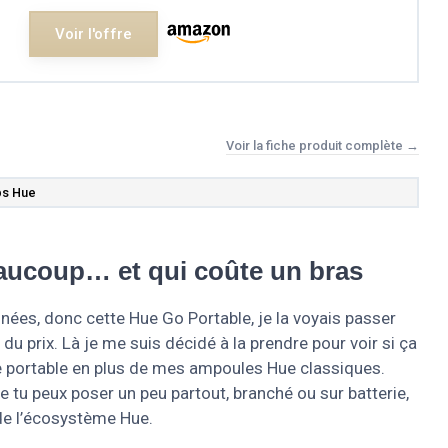
Voir l'offre
Voir la fiche produit complète →
ps Hue
aucoup… et qui coûte un bras
nnées, donc cette Hue Go Portable, je la voyais passer
u prix. Là je me suis décidé à la prendre pour voir si ça
ce portable en plus de mes ampoules Hue classiques.
ue tu peux poser un peu partout, branché ou sur batterie,
de l’écosystème Hue.