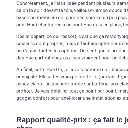
Concrètement, je l’ai utilisée pendant plusieurs sem
salon le soir devant la télé, veilleuse/lampe douce 
basse ou même au sol pour des soirées un peu plus p
pont Hue) et intégrée à un pont Hue déjà en place, hi
Dès le départ, ce qui ressort, c’est que ça reste typiqu
couleurs sont propres, mais il faut accepter deux cho
on n’a pas toutes les options. On sent que le produ
des Hue partout chez eux, pas vraiment pour un débu
Au final, cette Hue Go, je la vois comme un « bonus 
principale. Elle a des vrais points forts (portabili
assez clairs : puissance limitée sur batterie, prix él
profiter. Je vais détailler tout ça point par point, mai
gadget confort pour améliorer une installation exista
Rapport qualité-prix : ça fait le 