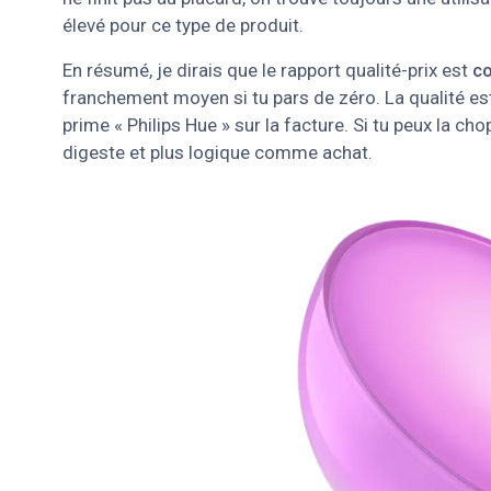
élevé pour ce type de produit.
En résumé, je dirais que le rapport qualité-prix est
co
franchement moyen si tu pars de zéro. La qualité est 
prime « Philips Hue » sur la facture. Si tu peux la ch
digeste et plus logique comme achat.