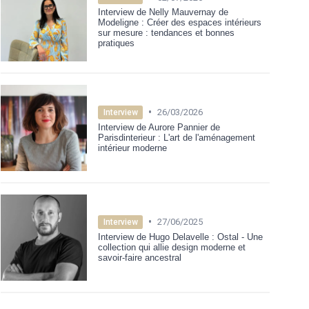
Interview de Nelly Mauvernay de
Modeligne : Créer des espaces intérieurs
sur mesure : tendances et bonnes
pratiques
•
26/03/2026
Interview
Interview de Aurore Pannier de
Parisdinterieur : L'art de l'aménagement
intérieur moderne
•
27/06/2025
Interview
Interview de Hugo Delavelle : Ostal - Une
collection qui allie design moderne et
savoir-faire ancestral