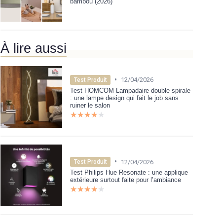
bambou (2026)
À lire aussi
•
12/04/2026
Test Produit
Test HOMCOM Lampadaire double spirale
: une lampe design qui fait le job sans
ruiner le salon
★★★★★
★★★★★
•
12/04/2026
Test Produit
Test Philips Hue Resonate : une applique
extérieure surtout faite pour l’ambiance
★★★★★
★★★★★