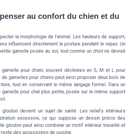
 penser au confort du chien et du
pecter la morphologie de l’animal. Les hauteurs de support,
ns influencent directement la posture pendant le repas. Un
petite gamelle posée au sol, tout comme un chiot ne devrait
de gamelle pour chien, souvent déclinées en S, M et L pour
set de gamelles pour chiens peut ainsi proposer deux bols de
nourriture, tout en conservant le même langage formel. Dans un
ne gamelle pour chat plus petite, posée sur le même support
ol.
 glouton devient un sujet de santé. Les reliefs intérieurs
rustration excessive, ce qui suppose un dessin précis des
glouton peut ainsi combiner un motif intérieur travaillé et
e reste des accessoires de cuisine.