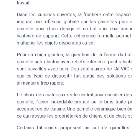
travail.
Dans les cuisines ouvertes, la frontière entre espace
impose une réflexion globale sur les gamelles pour 
gamelle pour chien design et un bol pour chat assort
hauteurs de support. Cette cohérence formelle permet de
multiplier les objets disparates au sol.
Pour un chien glouton, la question de la forme du bol
gamelle anti glouton avec reliefs intérieurs peut ralent
sont travaillés avec soin. Des vétérinaires de l’AFVAC
que ce type de dispositif fait partie des solutions si
alimentaire trop rapide.
Le choix des matériaux reste central pour concilier de
gamelle, l’acier inoxydable brossé ou le bois traité
accessoires de cuisine. Une gamelle céramique bien émai
ce qui rassure les propriétaires de chiens et de chats so
Certains fabricants proposent un set de gamelles 