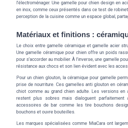
l’électroménager. Une gamelle pour chien design en acie
en inox, comme ceux présentés dans ce test de robinet 
perception de la cuisine comme un espace global, partagé 
Matériaux et finitions : céramiq
Le choix entre gamelle céramique et gamelle acier stru
Une gamelle céramique pour chien offre un poids rassur
pour s’accorder au mobilier. À l’inverse, une gamelle po
résistance aux chocs et son lien évident avec les acces
Pour un chien glouton, la céramique pour gamelle permet
prise de nourriture. Ces gamelles anti glouton en céram
chiot comme au grand chien adulte. Les versions en a
restent plus sobres mais dialoguent parfaitement 
accessoires de bar comme les tire bouchons design 
bouchons et ouvre bouteilles.
Les marques spécialisées comme MiaCara ont largemen