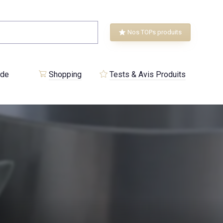
Nos TOPs produits
 de
Shopping
Tests & Avis Produits