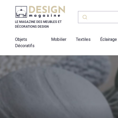
Panneau de gestion des cookies
LE MAGAZINE DES MEUBLES ET
DÉCORATIONS DESIGN
Objets
Mobilier
Textiles
Éclairage
Décoratifs