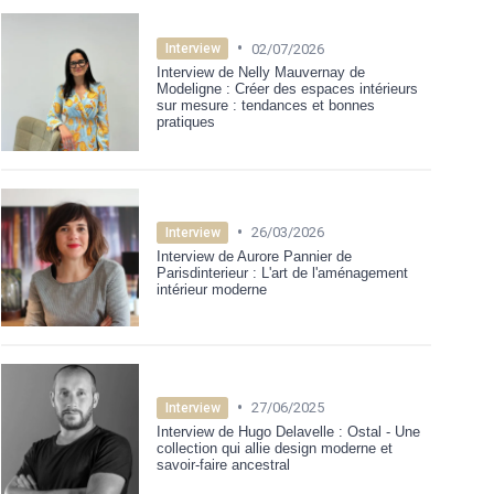
•
02/07/2026
Interview
Interview de Nelly Mauvernay de
Modeligne : Créer des espaces intérieurs
sur mesure : tendances et bonnes
pratiques
•
26/03/2026
Interview
Interview de Aurore Pannier de
Parisdinterieur : L'art de l'aménagement
intérieur moderne
•
27/06/2025
Interview
Interview de Hugo Delavelle : Ostal - Une
collection qui allie design moderne et
savoir-faire ancestral