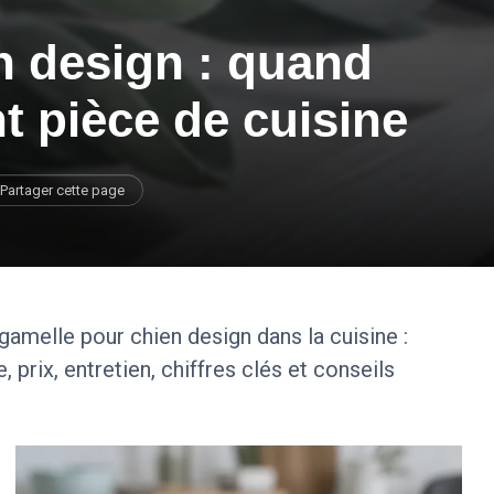
n design : quand
t pièce de cuisine
Partager cette page
amelle pour chien design dans la cuisine :
 prix, entretien, chiffres clés et conseils