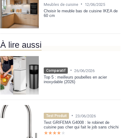
•
Meubles de cuisine
12/06/2025
Choisir le meuble bas de cuisine IKEA de
60 cm
À lire aussi
•
26/06/2026
Comparatif
Top 5 : meilleurs poubelles en acier
inoxydable (2026)
•
23/06/2026
Test Produit
Test GRIFEMA G4008 : le robinet de
cuisine pas cher qui fait le job sans chichi
★★★★★
★★★★★