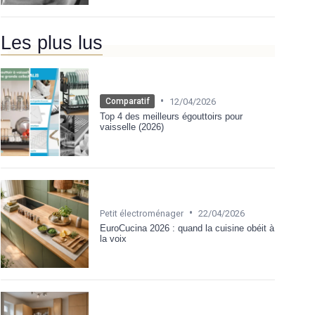
Les plus lus
•
12/04/2026
Comparatif
Top 4 des meilleurs égouttoirs pour
vaisselle (2026)
•
Petit électroménager
22/04/2026
EuroCucina 2026 : quand la cuisine obéit à
la voix