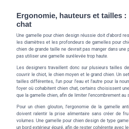
Ergonomie, hauteurs et tailles :
chat
Une gamelle pour chien design réussie doit d’abord res
les diamètres et les profondeurs de gamelles pour chie
chien de grande taille ne devrait pas manger dans une 
pas utiliser une gamelle surélevée trop haute.
Les designers travaillent donc sur plusieurs tailles 
couvrir le chiot, le chien moyen et le grand chien. Un 
tailles différentes, l’un pour l’eau et l’autre pour la 
foyer où cohabitent chien chat, certains choisissent u
que la gamelle chien, afin de limiter l’encombrement au s
Pour un chien glouton, l’ergonomie de la gamelle anti
doivent ralentir la prise alimentaire sans créer de f
volumes. Une gamelle pour chien design de type gamelle 
un bord extérieur épuré, afin de rester cohérente avec l