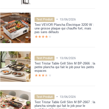
•
13/06/2026
Test Produit
Test VEVOR Plancha Électrique 3200 W :
une grosse plaque qui chauffe fort, mais
pas sans défauts
★★★★★
★★★★★
•
13/06/2026
Test Produit
Test Tristar Table Grill Slim M BP-2666 : la
petite plancha qui fait le job pour les petits
espaces
★★★★★
★★★★★
•
13/06/2026
Test Produit
Test Tristar Table Grill Slim M BP-2667 : la
plancha simple qui fait le job pour le