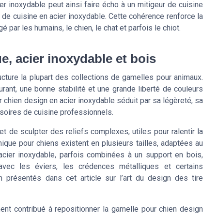
r inoxydable peut ainsi faire écho à un mitigeur de cuisine
de cuisine en acier inoxydable. Cette cohérence renforce la
par les humains, le chien, le chat et parfois le chiot.
ue, acier inoxydable et bois
cture la plupart des collections de gamelles pour animaux.
ant, une bonne stabilité et une grande liberté de couleurs
ur chien design en acier inoxydable séduit par sa légèreté, sa
soires de cuisine professionnels.
 de sculpter des reliefs complexes, utiles pour ralentir la
ique pour chiens existent en plusieurs tailles, adaptées au
cier inoxydable, parfois combinées à un support en bois,
avec les éviers, les crédences métalliques et certains
présentés dans cet article sur l’art du design des tire
t contribué à repositionner la gamelle pour chien design