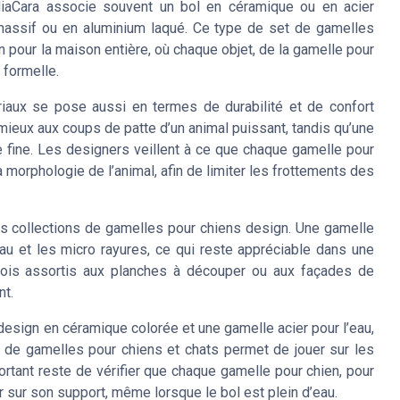
MiaCara associe souvent un bol en céramique ou en acier
 massif ou en aluminium laqué. Ce type de set de gamelles
n pour la maison entière, où chaque objet, de la gamelle pour
 formelle.
riaux se pose aussi en termes de durabilité et de confort
mieux aux coups de patte d’un animal puissant, tandis qu’une
 fine. Les designers veillent à ce que chaque gamelle pour
 morphologie de l’animal, afin de limiter les frottements des
es collections de gamelles pour chiens design. Une gamelle
au et les micro rayures, ce qui reste appréciable dans une
arfois assortis aux planches à découper ou aux façades de
nt.
sign en céramique colorée et une gamelle acier pour l’eau,
t de gamelles pour chiens et chats permet de jouer sur les
ortant reste de vérifier que chaque gamelle pour chien, pour
acer sur son support, même lorsque le bol est plein d’eau.