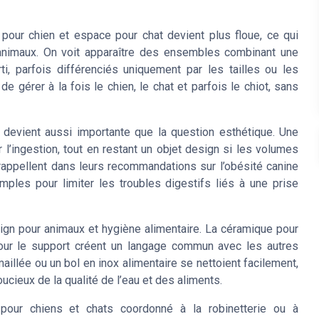
 pour chien et espace pour chat devient plus floue, ce qui
animaux. On voit apparaître des ensembles combinant une
i, parfois différenciés uniquement par les tailles ou les
 gérer à la fois le chien, le chat et parfois le chiot, sans
 devient aussi importante que la question esthétique. Une
ir l’ingestion, tout en restant un objet design si les volumes
 rappellent dans leurs recommandations sur l’obésité canine
mples pour limiter les troubles digestifs liés à une prise
sign pour animaux et hygiène alimentaire. La céramique pour
 pour le support créent un langage commun avec les autres
llée ou un bol en inox alimentaire se nettoient facilement,
ucieux de la qualité de l’eau et des aliments.
pour chiens et chats coordonné à la robinetterie ou à