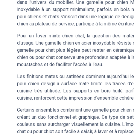
dans l’univers du mobilier. Une gamelle pour chien 
inoxydable à un support minimaliste, parfois en bois
pour chiens et chats s’inscrit dans une logique de desig
chien au plateau de service, participe à la même écriture
Pour un foyer mixte chien chat, la question des maté
d’usage. Une gamelle chien en acier inoxydable résiste 
gamelle pour chat plus légère peut rester en céramique
chien ou pour chat conserve une profondeur adaptée à la
moustaches et de faciliter l’accès à l’eau.
Les finitions mates ou satinées dominent aujourd’hui l
pour chien design à surface mate limite les traces d’e
cuisine très utilisée. Les supports en bois huilé, p
cuisine, renforcent cette impression d’ensemble cohére
Certains ensembles combinent une gamelle pour chien de
créant un duo fonctionnel et graphique. Ce type de se
couleurs sans surcharger visuellement la cuisine. L’imp
chat ou pour chiot soit facile à saisir, à laver et à repl