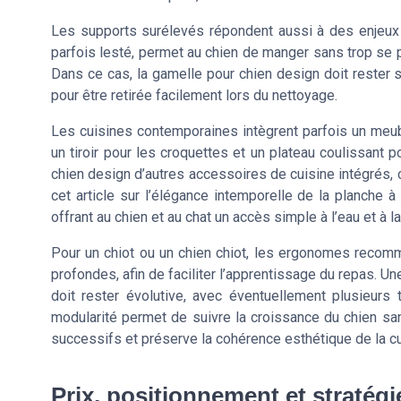
Les supports surélevés répondent aussi à des enjeux d
parfois lesté, permet au chien de manger sans trop se p
Dans ce cas, la gamelle pour chien design doit rester
pour être retirée facilement lors du nettoyage.
Les cuisines contemporaines intègrent parfois un meub
un tiroir pour les croquettes et un plateau coulissant 
chien design d’autres accessoires de cuisine intégré
cet article sur l’élégance intemporelle de la planche à
offrant au chien et au chat un accès simple à l’eau et à la
Pour un chiot ou un chien chiot, les ergonomes recom
profondes, afin de faciliter l’apprentissage du repas. 
doit rester évolutive, avec éventuellement plusieurs
modularité permet de suivre la croissance du chien san
successifs et préserve la cohérence esthétique de la cu
Prix, positionnement et stratég