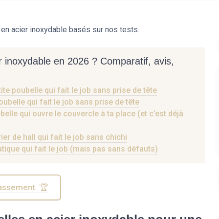
en acier inoxydable basés sur nos tests.
r inoxydable en 2026 ? Comparatif, avis,
 poubelle qui fait le job sans prise de tête
belle qui fait le job sans prise de tête
le qui ouvre le couvercle à ta place (et c’est déjà
er de hall qui fait le job sans chichi
atique qui fait le job (mais pas sans défauts)
classement 🏆