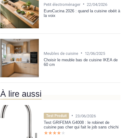
•
Petit électroménager
22/04/2026
EuroCucina 2026 : quand la cuisine obéit à
la voix
•
Meubles de cuisine
12/06/2025
Choisir le meuble bas de cuisine IKEA de
60 cm
À lire aussi
•
23/06/2026
Test Produit
Test GRIFEMA G4008 : le robinet de
cuisine pas cher qui fait le job sans chichi
★★★★★
★★★★★