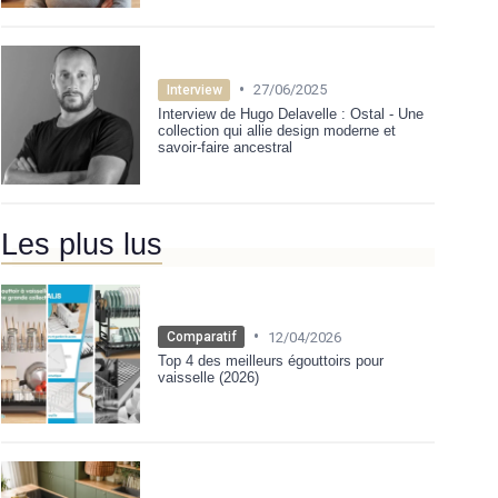
•
27/06/2025
Interview
Interview de Hugo Delavelle : Ostal - Une
collection qui allie design moderne et
savoir-faire ancestral
Les plus lus
•
12/04/2026
Comparatif
Top 4 des meilleurs égouttoirs pour
vaisselle (2026)