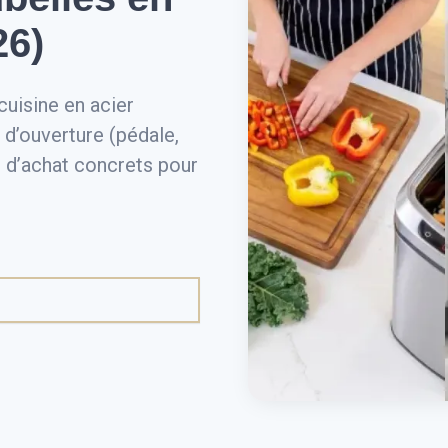
26)
cuisine en acier
 d’ouverture (pédale,
res d’achat concrets pour