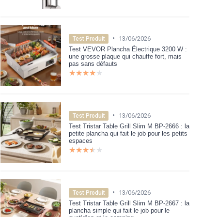
•
13/06/2026
Test Produit
Test VEVOR Plancha Électrique 3200 W :
une grosse plaque qui chauffe fort, mais
pas sans défauts
★★★★★
★★★★★
•
13/06/2026
Test Produit
Test Tristar Table Grill Slim M BP-2666 : la
petite plancha qui fait le job pour les petits
espaces
★★★★★
★★★★★
•
13/06/2026
Test Produit
Test Tristar Table Grill Slim M BP-2667 : la
plancha simple qui fait le job pour le