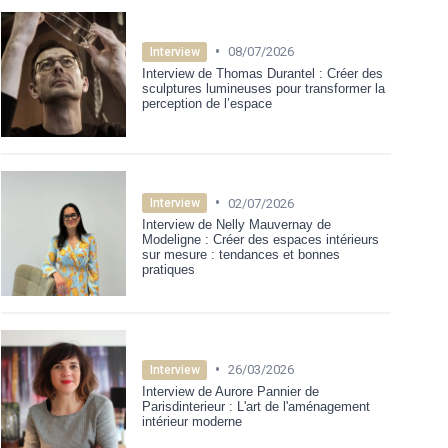
•
08/07/2026
Interview
Interview de Thomas Durantel : Créer des
sculptures lumineuses pour transformer la
perception de l’espace
•
02/07/2026
Interview
Interview de Nelly Mauvernay de
Modeligne : Créer des espaces intérieurs
sur mesure : tendances et bonnes
pratiques
•
26/03/2026
Interview
Interview de Aurore Pannier de
Parisdinterieur : L'art de l'aménagement
intérieur moderne