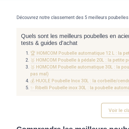
Découvrez notre classement des 5 meilleurs poubelles 
Quels sont les meilleurs poubelles en acie
tests & guides d'achat
🏆 HOMCOM Poubelle automatique 12 L : la petite
🥈 HOMCOM Poubelle à pédale 20L : la petite pou
🥉 HOMCOM Poubelle automatique 30L : la poubel
pas mal)
💰 HUOLE Poubelle Inox 30L : la corbeille/cendri
✨ Ribelli Poubelle inox 30L : la poubelle autom
Voir le 