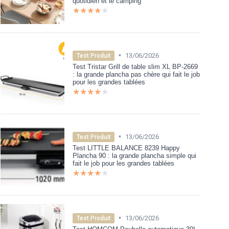
quotidien et le camping
★★★★★
★★★★★
•
13/06/2026
Test Produit
Test Tristar Grill de table slim XL BP-2669
: la grande plancha pas chère qui fait le job
pour les grandes tablées
★★★★★
★★★★★
•
13/06/2026
Test Produit
Test LITTLE BALANCE 8239 Happy
Plancha 90 : la grande plancha simple qui
fait le job pour les grandes tablées
★★★★★
★★★★★
•
13/06/2026
Test Produit