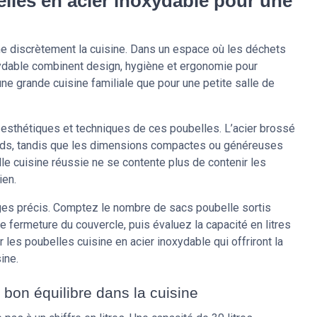
lles en acier inoxydable pour une
me discrètement la cuisine. Dans un espace où les déchets
oxydable combinent design, hygiène et ergonomie pour
 une grande cuisine familiale que pour une petite salle de
 esthétiques et techniques de ces poubelles. L’acier brossé
cards, tandis que les dimensions compactes ou généreuses
lle cuisine réussie ne se contente plus de contenir les
ien.
ages précis. Comptez le nombre de sacs poubelle sortis
 fermeture du couvercle, puis évaluez la capacité en litres
 les poubelles cuisine en acier inoxydable qui offriront la
ine.
e bon équilibre dans la cuisine