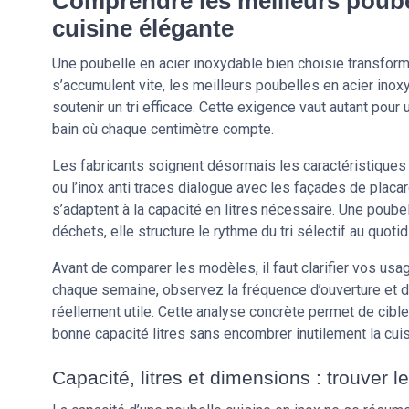
Comprendre les meilleurs poube
cuisine élégante
Une poubelle en acier inoxydable bien choisie transfor
s’accumulent vite, les meilleurs poubelles en acier in
soutenir un tri efficace. Cette exigence vaut autant pour
bain où chaque centimètre compte.
Les fabricants soignent désormais les caractéristiques
ou l’inox anti traces dialogue avec les façades de pla
s’adaptent à la capacité en litres nécessaire. Une poube
déchets, elle structure le rythme du tri sélectif au quotid
Avant de comparer les modèles, il faut clarifier vos us
chaque semaine, observez la fréquence d’ouverture et de
réellement utile. Cette analyse concrète permet de cibler
bonne capacité litres sans encombrer inutilement la cuis
Capacité, litres et dimensions : trouver l