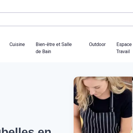
Cuisine
Bien-être et Salle
Outdoor
Espace
de Bain
Travail
ubelles en