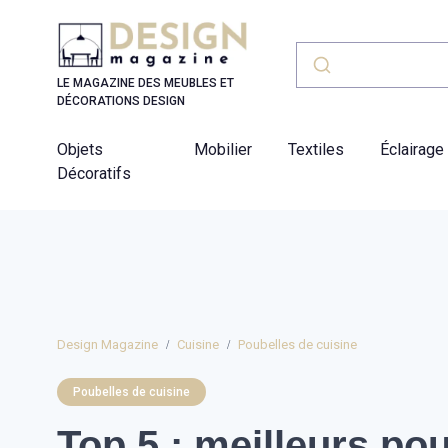
Panneau de gestion des cookies
LE MAGAZINE DES MEUBLES ET
DÉCORATIONS DESIGN
Objets
Mobilier
Textiles
Éclairage
Décoratifs
Design Magazine
Cuisine
Poubelles de cuisine
Poubelles de cuisine
Top 5 : meilleurs po