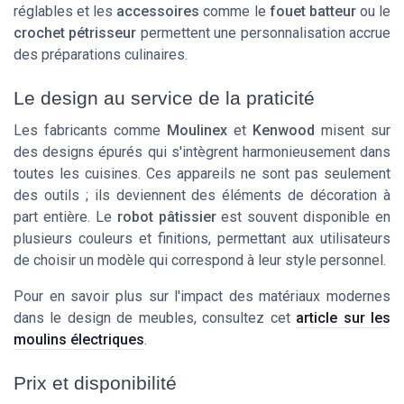
réglables et les
accessoires
comme le
fouet batteur
ou le
crochet pétrisseur
permettent une personnalisation accrue
des préparations culinaires.
Le design au service de la praticité
Les fabricants comme
Moulinex
et
Kenwood
misent sur
des designs épurés qui s'intègrent harmonieusement dans
toutes les cuisines. Ces appareils ne sont pas seulement
des outils ; ils deviennent des éléments de décoration à
part entière. Le
robot pâtissier
est souvent disponible en
plusieurs couleurs et finitions, permettant aux utilisateurs
de choisir un modèle qui correspond à leur style personnel.
Pour en savoir plus sur l'impact des matériaux modernes
dans le design de meubles, consultez cet
article sur les
moulins électriques
.
Prix et disponibilité