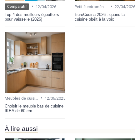
•
•
12/04/2026
Petit électroménager
22/04/2026
Comparatif
Top 4 des meilleurs égouttoirs
EuroCucina 2026 : quand la
pour vaisselle (2026)
cuisine obéit à la voix
•
Meubles de cuisine
12/06/2025
Choisir le meuble bas de cuisine
IKEA de 60 cm
À lire aussi