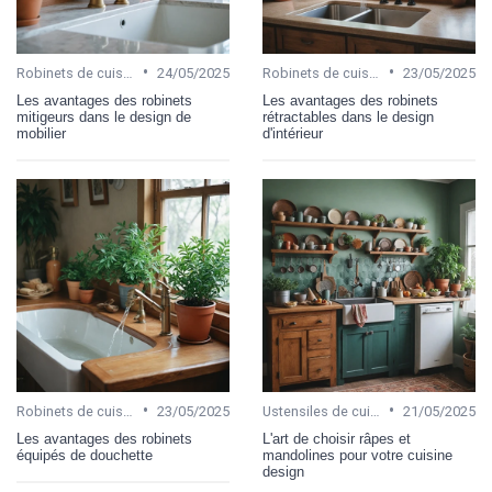
•
•
Robinets de cuisine
24/05/2025
Robinets de cuisine
23/05/2025
Les avantages des robinets
Les avantages des robinets
mitigeurs dans le design de
rétractables dans le design
mobilier
d'intérieur
•
•
Robinets de cuisine
23/05/2025
Ustensiles de cuisine
21/05/2025
Les avantages des robinets
L'art de choisir râpes et
équipés de douchette
mandolines pour votre cuisine
design