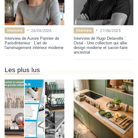
•
•
26/03/2026
27/06/2025
Interview
Interview
Interview de Aurore Pannier de
Interview de Hugo Delavelle :
Parisdinterieur : L'art de
Ostal - Une collection qui allie
l'aménagement intérieur moderne
design moderne et savoir-faire
ancestral
Les plus lus