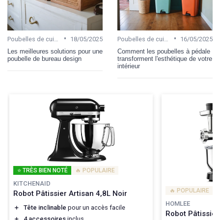
•
•
Poubelles de cuisine
18/05/2025
Poubelles de cuisine
16/05/2025
Les meilleures solutions pour une
Comment les poubelles à pédale
poubelle de bureau design
transforment l'esthétique de votre
intérieur
⭐ TRÈS BIEN NOTÉ
🔥 POPULAIRE
KITCHENAID
🔥 POPULAIRE
Robot Pâtissier Artisan 4,8L Noir
HOMLEE
＋
Tête inclinable
pour un accès facile
Robot Pâtissie
＋
4 accessoires
inclus