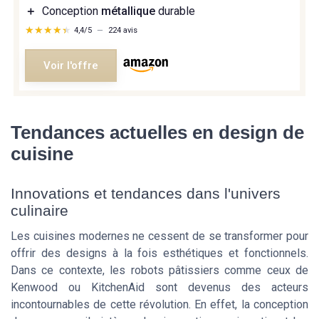
＋
Conception
métallique
durable
★★★★★
★★★★★
4,4/5
—
224 avis
Voir l'offre
Tendances actuelles en design de
cuisine
Innovations et tendances dans l'univers
culinaire
Les cuisines modernes ne cessent de se transformer pour
offrir des designs à la fois esthétiques et fonctionnels.
Dans ce contexte, les robots pâtissiers comme ceux de
Kenwood ou KitchenAid sont devenus des acteurs
incontournables de cette révolution. En effet, la conception