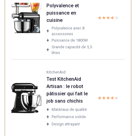
Polyvalence et
puissance en
★★★★★
★★★★★
cuisine
Polyvalence avec 8
+
accessoires
+
Puissance de 1800W
Grande capacité de 5,5
+
litres
KitchenAid
Test KitchenAid
Artisan : le robot
pâtissier qui fait le
★★★★★
★★★★★
job sans chichis
+
Matériaux de qualité
+
Performance solide
+
Design attrayant