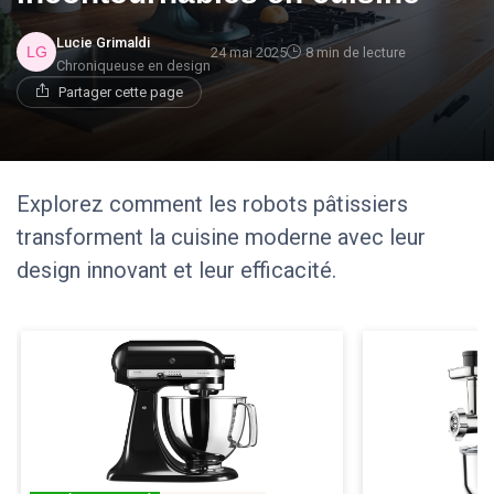
Lucie Grimaldi
24 mai 2025
8 min de lecture
Chroniqueuse en design
Partager cette page
Explorez comment les robots pâtissiers
transforment la cuisine moderne avec leur
design innovant et leur efficacité.