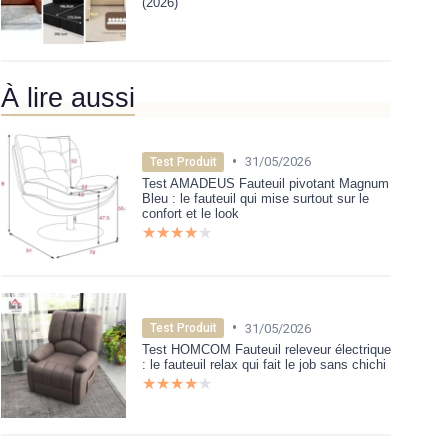
(2026)
À lire aussi
•
31/05/2026
Test Produit
Test AMADEUS Fauteuil pivotant Magnum
Bleu : le fauteuil qui mise surtout sur le
confort et le look
★★★★★
★★★★★
•
31/05/2026
Test Produit
Test HOMCOM Fauteuil releveur électrique
: le fauteuil relax qui fait le job sans chichi
★★★★★
★★★★★