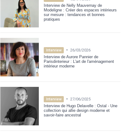
Interview de Nelly Mauvernay de
Modeligne : Créer des espaces intérieurs
sur mesure : tendances et bonnes
pratiques
•
26/03/2026
Interview
Interview de Aurore Pannier de
Parisdinterieur : L'art de l'aménagement
intérieur moderne
•
27/06/2025
Interview
Interview de Hugo Delavelle : Ostal - Une
collection qui allie design moderne et
savoir-faire ancestral