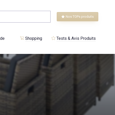
Nos TOPs produits
 de
Shopping
Tests & Avis Produits