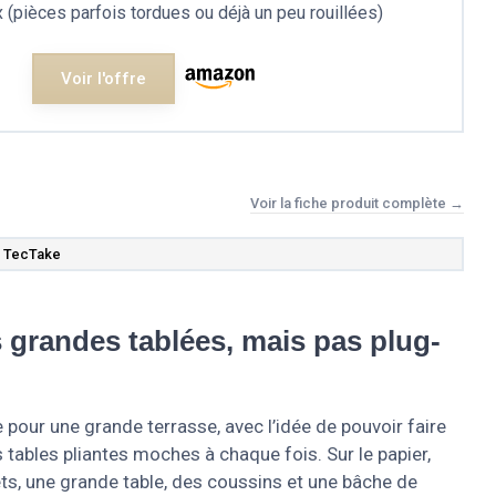
x (pièces parfois tordues ou déjà un peu rouillées)
Voir l'offre
Voir la fiche produit complète →
TecTake
s grandes tablées, mais pas plug-
e pour une grande terrasse, avec l’idée de pouvoir faire
tables pliantes moches à chaque fois. Sur le papier,
ets, une grande table, des coussins et une bâche de