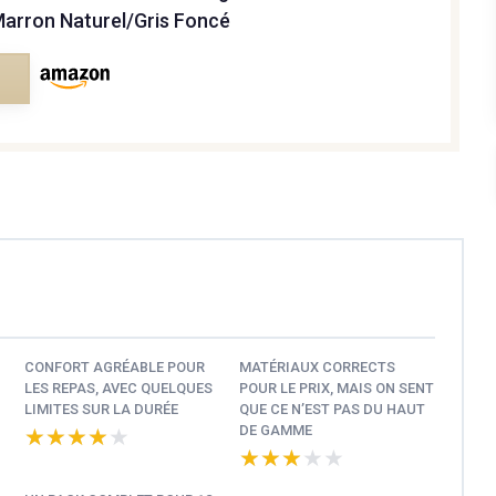
Marron Naturel/Gris Foncé
e
CONFORT AGRÉABLE POUR
MATÉRIAUX CORRECTS
LES REPAS, AVEC QUELQUES
POUR LE PRIX, MAIS ON SENT
LIMITES SUR LA DURÉE
QUE CE N’EST PAS DU HAUT
DE GAMME
★★★★★
★★★★★
★★★★★
★★★★★