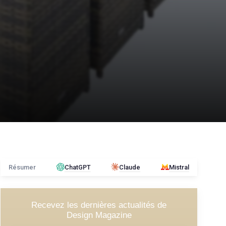
Résumer
ChatGPT
Claude
Mistral
Recevez les dernières actualités de
Design Magazine