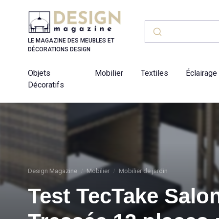
Panneau de gestion des cookies
LE MAGAZINE DES MEUBLES ET
DÉCORATIONS DESIGN
Objets
Mobilier
Textiles
Éclairage
Décoratifs
Design Magazine
Mobilier
Mobilier de jardin
Test TecTake Salon