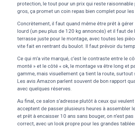
protection, le tout pour un prix qui reste raisonnabl
gros, ça promet un coin repas bien complet pour les 
Concrètement, il faut quand même être prêt à gérer 
lourd (un peu plus de 120 kg annoncés) et il faut de la
terrasse juste pour le montage, avec toutes les pièc
vite fait en rentrant du boulot. Il faut prévoir du tem
Ce qui m’a vite marqué, c’est le contraste entre le c
monté » et le côté « ok, le montage va être long et p
gamme, mais visuellement ça tient la route, surtout s
Les avis Amazon parlent souvent de bon rapport quali
avec quelques réserves.
Au final, ce salon s’adresse plutôt à ceux qui veulen
acceptent de passer plusieurs heures à assembler le 
et prêt à encaisser 10 ans sans bouger, on n’est pas
correct, avec un look propre pour les grandes tablée