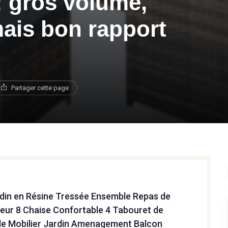
: gros volume,
ais bon rapport
Partager cette page
rdin en Résine Tressée Ensemble Repas de
ieur 8 Chaise Confortable 4 Tabouret de
ble Mobilier Jardin Amenagement Balcon