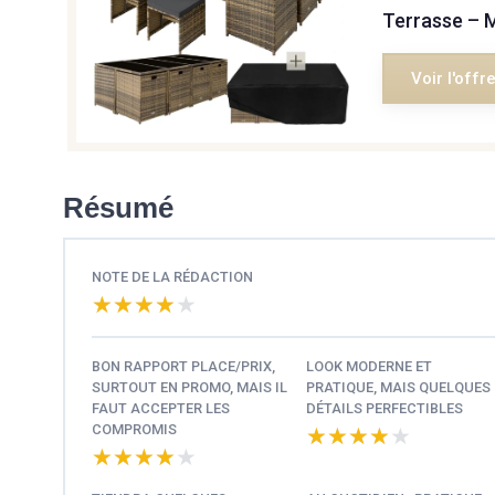
Terrasse – 
Voir l'offr
Résumé
NOTE DE LA RÉDACTION
★★★★★
★★★★★
BON RAPPORT PLACE/PRIX,
LOOK MODERNE ET
SURTOUT EN PROMO, MAIS IL
PRATIQUE, MAIS QUELQUES
FAUT ACCEPTER LES
DÉTAILS PERFECTIBLES
COMPROMIS
★★★★★
★★★★★
★★★★★
★★★★★