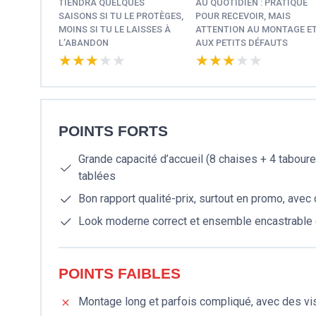
TIENDRA QUELQUES
AU QUOTIDIEN : PRATIQUE
SAISONS SI TU LE PROTÈGES,
POUR RECEVOIR, MAIS
MOINS SI TU LE LAISSES À
ATTENTION AU MONTAGE E
L’ABANDON
AUX PETITS DÉFAUTS
★★★★★
★★★★★
★★★★★
★★★★★
POINTS FORTS
Grande capacité d’accueil (8 chaises + 4 taboure
tablées
Bon rapport qualité-prix, surtout en promo, avec
Look moderne correct et ensemble encastrable q
POINTS FAIBLES
Montage long et parfois compliqué, avec des vis