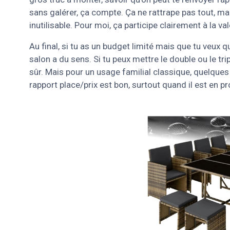
sans galérer, ça compte. Ça ne rattrape pas tout, ma
inutilisable. Pour moi, ça participe clairement à la va
Au final, si tu as un budget limité mais que tu veux
salon a du sens. Si tu peux mettre le double ou le trip
sûr. Mais pour un usage familial classique, quelques
rapport place/prix est bon, surtout quand il est en p