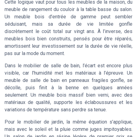
Cette logique vaut pour tous les meubles de la maison, du
meuble de rangement du couloir à la table basse du salon.
Un meuble bois d’entrée de gamme peut sembler
séduisant, mais sa durée de vie limitée gonfle
discrètement le coût total sur vingt ans. À l’inverse, des
meubles bois bien construits, pensés pour être réparés,
amortissent leur investissement sur la durée de vie réelle,
pas sur la mode du moment.
Dans le mobilier de salle de bain, l’écart est encore plus
visible, car l’humidité met les matériaux à l’épreuve. Un
meuble de salle de bain en panneaux fragiles gonfle, se
décolle, puis finit à la benne en quelques années
seulement. Un meuble bois massif bien verni, avec des
matériaux de qualité, supporte les éclaboussures et les
variations de température sans perdre sa tenue.
Pour le mobilier de jardin, la même équation s’applique,
mais avec le soleil et la pluie comme juges impitoyables.
Un salon de jardin en résine légère de premier prix se