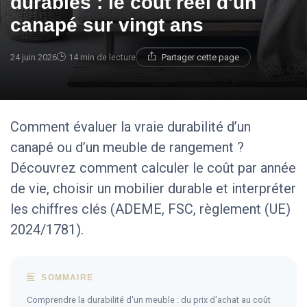
durables : le coût réel d'un
canapé sur vingt ans
24 juin 2026
14 min de lecture
Partager cette page
Comment évaluer la vraie durabilité d’un
canapé ou d’un meuble de rangement ?
Découvrez comment calculer le coût par année
de vie, choisir un mobilier durable et interpréter
les chiffres clés (ADEME, FSC, règlement (UE)
2024/1781).
SOMMAIRE
Comprendre la durabilité d'un meuble : du prix d'achat au coût