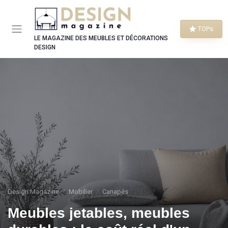
Panneau de gestion des cookies
TOPs
LE MAGAZINE DES MEUBLES ET DÉCORATIONS
DESIGN
Design Magazine
Mobilier
Canapés
Meubles jetables, meubles