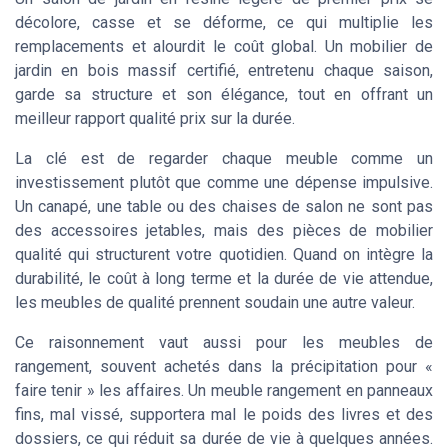
décolore, casse et se déforme, ce qui multiplie les
remplacements et alourdit le coût global. Un mobilier de
jardin en bois massif certifié, entretenu chaque saison,
garde sa structure et son élégance, tout en offrant un
meilleur rapport qualité prix sur la durée.
La clé est de regarder chaque meuble comme un
investissement plutôt que comme une dépense impulsive.
Un canapé, une table ou des chaises de salon ne sont pas
des accessoires jetables, mais des pièces de mobilier
qualité qui structurent votre quotidien. Quand on intègre la
durabilité, le coût à long terme et la durée de vie attendue,
les meubles de qualité prennent soudain une autre valeur.
Ce raisonnement vaut aussi pour les meubles de
rangement, souvent achetés dans la précipitation pour «
faire tenir » les affaires. Un meuble rangement en panneaux
fins, mal vissé, supportera mal le poids des livres et des
dossiers, ce qui réduit sa durée de vie à quelques années.