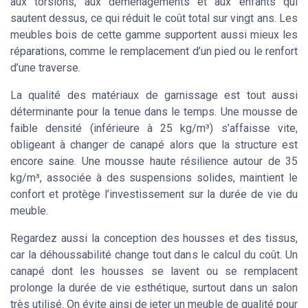
aux torsions, aux déménagements et aux enfants qui
sautent dessus, ce qui réduit le coût total sur vingt ans. Les
meubles bois de cette gamme supportent aussi mieux les
réparations, comme le remplacement d’un pied ou le renfort
d’une traverse.
La qualité des matériaux de garnissage est tout aussi
déterminante pour la tenue dans le temps. Une mousse de
faible densité (inférieure à 25 kg/m³) s’affaisse vite,
obligeant à changer de canapé alors que la structure est
encore saine. Une mousse haute résilience autour de 35
kg/m³, associée à des suspensions solides, maintient le
confort et protège l’investissement sur la durée de vie du
meuble.
Regardez aussi la conception des housses et des tissus,
car la déhoussabilité change tout dans le calcul du coût. Un
canapé dont les housses se lavent ou se remplacent
prolonge la durée de vie esthétique, surtout dans un salon
très utilisé. On évite ainsi de jeter un meuble de qualité pour