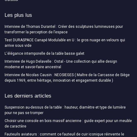
Les plus lus
Interview de Thomas Durantel : Créer des sculptures lumineuses pour
transformer la perception de l’espace
Test DURASPACE Canapé Modulable en U : le gros nuage en velours qui
arrive sous vide
L'élégance intemporelle de la table basse galet
Interview de Hugo Delavelle : Ostal - Une collection qui allie design
moderne et savoir-faire ancestral
Interview de Nicolas Causin : NEOSIEGES ( Maître de la Carcasse de Siège
depuis 1969, entre héritage, innovation et engagement durable )
Les derniers articles
Suspension au-dessus de la table : hauteur, diamètre et type de lumière
pour ne pas se tromper
Choisir une console en bois massif ancienne : guide expert pour un meuble
de caractère
Fauteuils aviateurs : comment ce fauteuil de cuir iconique réinvente le