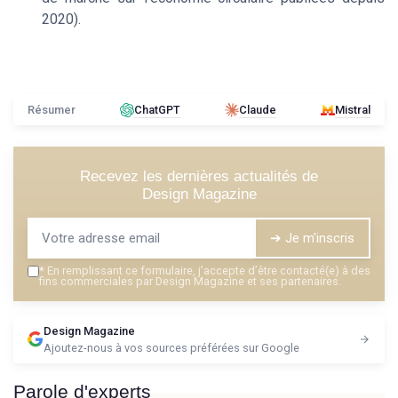
2020).
Résumer
ChatGPT
Claude
Mistral
Recevez les dernières actualités de
Design Magazine
➔ Je m'inscris
*
En remplissant ce formulaire, j’accepte d’être contacté(e) à des
fins commerciales par Design Magazine et ses partenaires.
Design Magazine
Ajoutez-nous à vos sources préférées sur Google
Parole d'experts