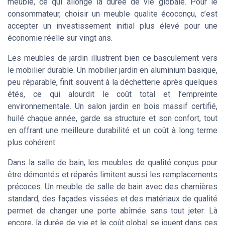
meuble, ce qui allonge la durée de vie globale. Pour le
consommateur, choisir un meuble qualite écoconçu, c’est
accepter un investissement initial plus élevé pour une
économie réelle sur vingt ans.
Les meubles de jardin illustrent bien ce basculement vers
le mobilier durable. Un mobilier jardin en aluminium basique,
peu réparable, finit souvent à la déchetterie après quelques
étés, ce qui alourdit le coût total et l’empreinte
environnementale. Un salon jardin en bois massif certifié,
huilé chaque année, garde sa structure et son confort, tout
en offrant une meilleure durabilité et un coût à long terme
plus cohérent.
Dans la salle de bain, les meubles de qualité conçus pour
être démontés et réparés limitent aussi les remplacements
précoces. Un meuble de salle de bain avec des charnières
standard, des façades vissées et des matériaux de qualité
permet de changer une porte abîmée sans tout jeter. Là
encore, la durée de vie et le coût global se jouent dans ces