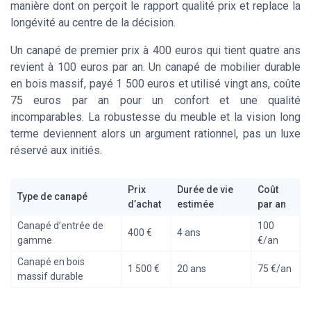
manière dont on perçoit le rapport qualité prix et replace la
longévité au centre de la décision.
Un canapé de premier prix à 400 euros qui tient quatre ans
revient à 100 euros par an. Un canapé de mobilier durable
en bois massif, payé 1 500 euros et utilisé vingt ans, coûte
75 euros par an pour un confort et une qualité
incomparables. La robustesse du meuble et la vision long
terme deviennent alors un argument rationnel, pas un luxe
réservé aux initiés.
Prix
Durée de vie
Coût
Type de canapé
d’achat
estimée
par an
Canapé d’entrée de
100
400 €
4 ans
gamme
€/an
Canapé en bois
1 500 €
20 ans
75 €/an
massif durable