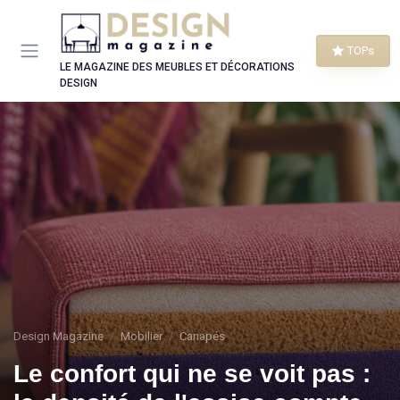
Panneau de gestion des cookies
TOPs
LE MAGAZINE DES MEUBLES ET DÉCORATIONS
DESIGN
Design Magazine
Mobilier
Canapés
Le confort qui ne se voit pas :