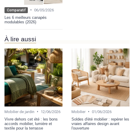
•
06/05/2026
Comparatif
Les 6 meilleurs canapés
modulables (2026)
À lire aussi
•
•
Mobilier de jardin
12/06/2026
Mobilier
01/06/2026
Vivre dehors cet été : les bons
Soldes d'été mobilier : repérer les
accords mobilier, lumière et
vraies affaires design avant
textile pour la terrasse
l'ouverture