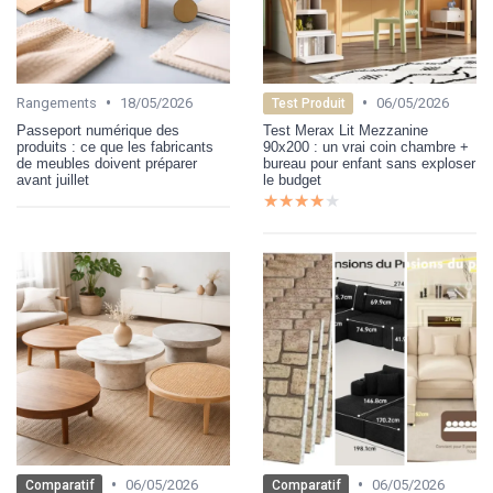
•
•
Rangements
18/05/2026
06/05/2026
Test Produit
Passeport numérique des
Test Merax Lit Mezzanine
produits : ce que les fabricants
90x200 : un vrai coin chambre +
de meubles doivent préparer
bureau pour enfant sans exploser
avant juillet
le budget
★★★★★
★★★★★
•
•
06/05/2026
06/05/2026
Comparatif
Comparatif