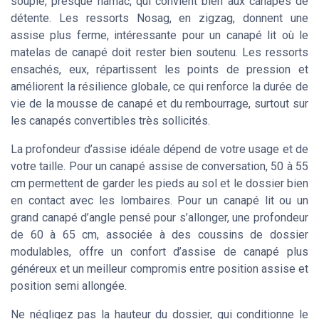
souple, presque hamac, qui convient bien aux canapés de
détente. Les ressorts Nosag, en zigzag, donnent une
assise plus ferme, intéressante pour un canapé lit où le
matelas de canapé doit rester bien soutenu. Les ressorts
ensachés, eux, répartissent les points de pression et
améliorent la résilience globale, ce qui renforce la durée de
vie de la mousse de canapé et du rembourrage, surtout sur
les canapés convertibles très sollicités.
La profondeur d’assise idéale dépend de votre usage et de
votre taille. Pour un canapé assise de conversation, 50 à 55
cm permettent de garder les pieds au sol et le dossier bien
en contact avec les lombaires. Pour un canapé lit ou un
grand canapé d’angle pensé pour s’allonger, une profondeur
de 60 à 65 cm, associée à des coussins de dossier
modulables, offre un confort d’assise de canapé plus
généreux et un meilleur compromis entre position assise et
position semi allongée.
Ne négligez pas la hauteur du dossier, qui conditionne le