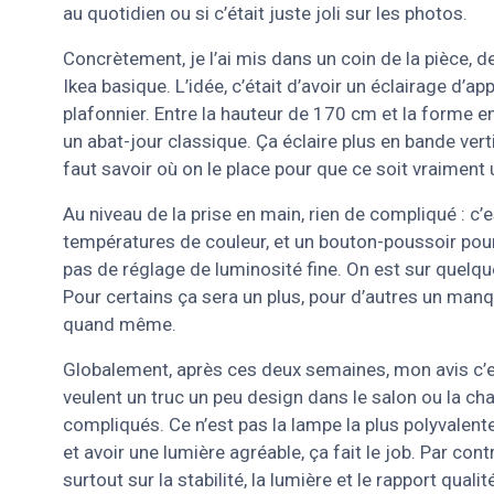
au quotidien ou si c’était juste joli sur les photos.
Concrètement, je l’ai mis dans un coin de la pièce, d
Ikea basique. L’idée, c’était d’avoir un éclairage d’a
plafonnier. Entre la hauteur de 170 cm et la forme e
un abat-jour classique. Ça éclaire plus en bande ver
faut savoir où on le place pour que ce soit vraiment u
Au niveau de la prise en main, rien de compliqué : c’
températures de couleur, et un bouton-poussoir pour
pas de réglage de luminosité fine. On est sur quelque
Pour certains ça sera un plus, pour d’autres un manq
quand même.
Globalement, après ces deux semaines, mon avis c’e
veulent un truc un peu design dans le salon ou la ch
compliqués. Ce n’est pas la lampe la plus polyvalen
et avoir une lumière agréable, ça fait le job. Par contr
surtout sur la stabilité, la lumière et le rapport qualité