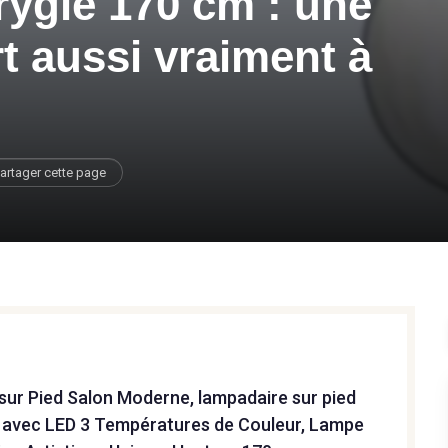
rygle 170 cm : une
t aussi vraiment à
artager cette page
sur Pied Salon Moderne, lampadaire sur pied
e avec LED 3 Températures de Couleur, Lampe