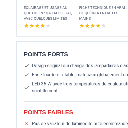
ÉCLAIRAGE ET USAGE AU
FICHE TECHNIQUE EN VRAI :
QUOTIDIEN : ÇA FAIT LE TAF,
CE QU’ON A ENTRE LES
AVEC QUELQUES LIMITES
MAINS
★★★★★
★★★★★
★★★★★
★★★★★
POINTS FORTS
Design original qui change des lampadaires clas
Base lourde et stable, matériaux globalement cor
LED 36 W avec trois températures de couleur ut
scintillement
POINTS FAIBLES
Pas de variateur de luminosité ni télécommande,