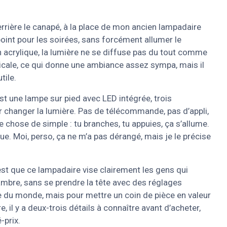
errière le canapé, à la place de mon ancien lampadaire
ppoint pour les soirées, sans forcément allumer le
n acrylique, la lumière ne se diffuse pas du tout comme
ticale, ce qui donne une ambiance assez sympa, mais il
tile.
est une lampe sur pied avec LED intégrée, trois
 changer la lumière. Pas de télécommande, pas d’appli,
 chose de simple : tu branches, tu appuies, ça s’allume.
ue. Moi, perso, ça ne m’a pas dérangé, mais je le précise
st que ce lampadaire vise clairement les gens qui
ambre, sans se prendre la tête avec des réglages
te du monde, mais pour mettre un coin de pièce en valeur
e, il y a deux-trois détails à connaître avant d’acheter,
-prix.