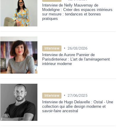
Interview de Nelly Mauvernay de
Modeligne : Créer des espaces intérieurs
sur mesure : tendances et bonnes
pratiques
•
26/03/2026
Interview
Interview de Aurore Pannier de
Parisdinterieur : L'art de l'aménagement
intérieur moderne
•
27/06/2025
Interview
Interview de Hugo Delavelle : Ostal - Une
collection qui allie design moderne et
savoir-faire ancestral