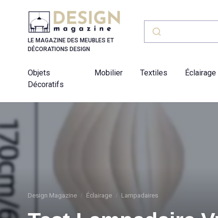
Panneau de gestion des cookies
LE MAGAZINE DES MEUBLES ET
DÉCORATIONS DESIGN
Objets
Mobilier
Textiles
Éclairage
Décoratifs
Design Magazine
Éclairage
Lampadaires