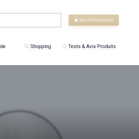
Nos TOPs produits
 de
Shopping
Tests & Avis Produits