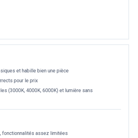
siques et habille bien une pièce
rects pour le prix
iles (3000K, 4000K, 6000K) et lumière sans
 fonctionnalités assez limitées