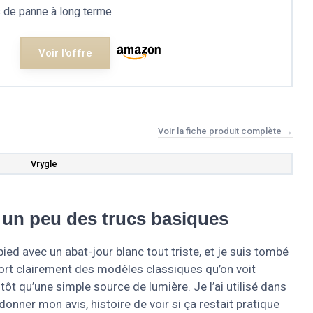
 de panne à long terme
Voir l'offre
Voir la fiche produit complète →
Vrygle
 un peu des trucs basiques
ied avec un abat-jour blanc tout triste, et je suis tombé
ort clairement des modèles classiques qu’on voit
utôt qu’une simple source de lumière. Je l’ai utilisé dans
nner mon avis, histoire de voir si ça restait pratique