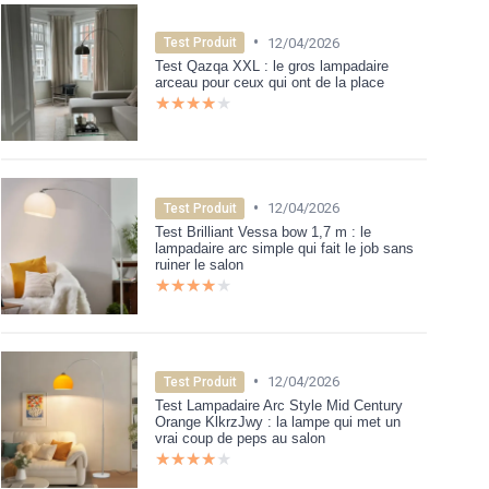
•
12/04/2026
Test Produit
Test Qazqa XXL : le gros lampadaire
arceau pour ceux qui ont de la place
★★★★★
★★★★★
•
12/04/2026
Test Produit
Test Brilliant Vessa bow 1,7 m : le
lampadaire arc simple qui fait le job sans
ruiner le salon
★★★★★
★★★★★
•
12/04/2026
Test Produit
Test Lampadaire Arc Style Mid Century
Orange KlkrzJwy : la lampe qui met un
vrai coup de peps au salon
★★★★★
★★★★★