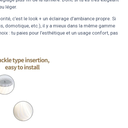
eu léger.
riorité, c’est le look + un éclairage d’ambiance propre. Si
récis, domotique, etc.), il y a mieux dans la même gamme
hoix : tu paies pour l’esthétique et un usage confort, pas