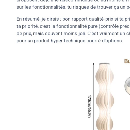
sur les fonctionnalités, tu risques de trouver ça un p
En résumé, je dirais : bon rapport qualité-prix si ta p
ta priorité, c’est la fonctionnalité pure (contrôle p
de prix, mais souvent moins joli. C’est vraiment un c
pour un produit hyper technique bourré d’options.