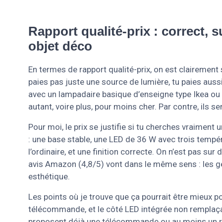
Rapport qualité-prix : correct, 
objet déco
En termes de rapport qualité-prix, on est clairement
paies pas juste une source de lumière, tu paies auss
avec un lampadaire basique d’enseigne type Ikea ou 
autant, voire plus, pour moins cher. Par contre, ils 
Pour moi, le prix se justifie si tu cherches vraiment u
: une base stable, une LED de 36 W avec trois tempér
l’ordinaire, et une finition correcte. On n’est pas sur
avis Amazon (4,8/5) vont dans le même sens : les gen
esthétique.
Les points où je trouve que ça pourrait être mieux pou
télécommande, et le côté LED intégrée non remplaçab
proposent déjà une télécommande ou au moins un régl