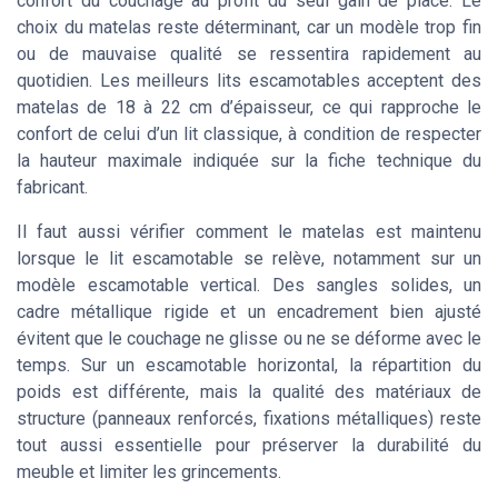
confort du couchage au profit du seul gain de place. Le
choix du matelas reste déterminant, car un modèle trop fin
ou de mauvaise qualité se ressentira rapidement au
quotidien. Les meilleurs lits escamotables acceptent des
matelas de 18 à 22 cm d’épaisseur, ce qui rapproche le
confort de celui d’un lit classique, à condition de respecter
la hauteur maximale indiquée sur la fiche technique du
fabricant.
Il faut aussi vérifier comment le matelas est maintenu
lorsque le lit escamotable se relève, notamment sur un
modèle escamotable vertical. Des sangles solides, un
cadre métallique rigide et un encadrement bien ajusté
évitent que le couchage ne glisse ou ne se déforme avec le
temps. Sur un escamotable horizontal, la répartition du
poids est différente, mais la qualité des matériaux de
structure (panneaux renforcés, fixations métalliques) reste
tout aussi essentielle pour préserver la durabilité du
meuble et limiter les grincements.