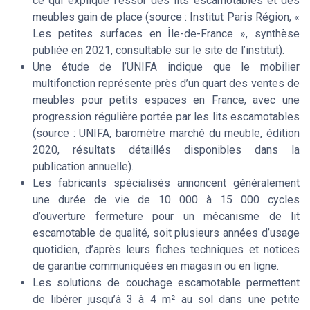
ce qui explique l’essor des lits escamotables et des
meubles gain de place (source : Institut Paris Région, «
Les petites surfaces en Île-de-France », synthèse
publiée en 2021, consultable sur le site de l’institut).
Une étude de l’UNIFA indique que le mobilier
multifonction représente près d’un quart des ventes de
meubles pour petits espaces en France, avec une
progression régulière portée par les lits escamotables
(source : UNIFA, baromètre marché du meuble, édition
2020, résultats détaillés disponibles dans la
publication annuelle).
Les fabricants spécialisés annoncent généralement
une durée de vie de 10 000 à 15 000 cycles
d’ouverture fermeture pour un mécanisme de lit
escamotable de qualité, soit plusieurs années d’usage
quotidien, d’après leurs fiches techniques et notices
de garantie communiquées en magasin ou en ligne.
Les solutions de couchage escamotable permettent
de libérer jusqu’à 3 à 4 m² au sol dans une petite