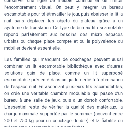
conserver une ligne de meuble continue et de limiter
l’encombrement visuel. On peut y intégrer un bureau
escamotable pour télétravailler le jour, puis abaisser le lit la
nuit sans déplacer les objets du plateau grâce à un
système de translation. Ce type de bureau lit escamotable
répond parfaitement aux besoins des micro espaces
urbains où chaque place compte et où la polyvalence du
mobilier devient essentielle.
Les familles qui manquent de couchages peuvent aussi
combiner un lit escamotable bibliothèque avec d’autres
solutions gain de place, comme un lit superposé
escamotable présenté dans un guide dédié à l’optimisation
de l’espace nuit. En associant plusieurs lits escamotables,
on crée une véritable chambre modulable qui passe d’un
bureau à une salle de jeux, puis à un dortoir confortable.
L’essentiel reste de vérifier la qualité des matériaux, la
charge maximale supportée par le sommier (souvent entre
200 et 250 kg pour un couchage double) et la fiabilité du