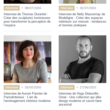
•
•
08/07/2026
02/07/2026
Interview
Interview
Interview de Thomas Durantel :
Interview de Nelly Mauvernay de
Créer des sculptures lumineuses
Modeligne : Créer des espaces
pour transformer la perception de
intérieurs sur mesure : tendances
l’espace
et bonnes pratiques
•
•
26/03/2026
27/06/2025
Interview
Interview
Interview de Aurore Pannier de
Interview de Hugo Delavelle :
Parisdinterieur : L'art de
Ostal - Une collection qui allie
l'aménagement intérieur moderne
design moderne et savoir-faire
ancestral