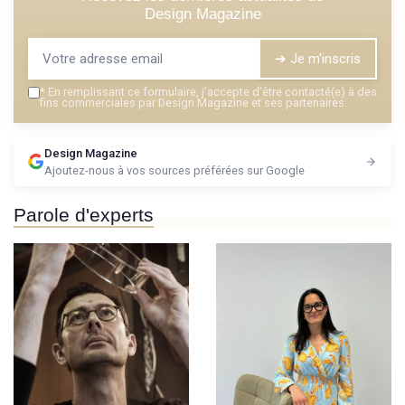
Design Magazine
➔ Je m'inscris
*
En remplissant ce formulaire, j’accepte d’être contacté(e) à des
fins commerciales par Design Magazine et ses partenaires.
Design Magazine
Ajoutez-nous à vos sources préférées sur Google
Parole d'experts