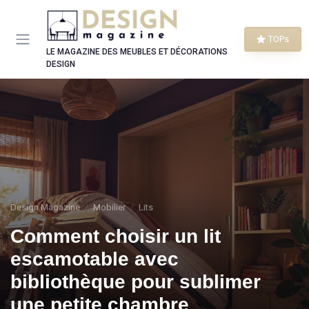
Panneau de gestion des cookies
TOPs
LE MAGAZINE DES MEUBLES ET DÉCORATIONS
DESIGN
Design Magazine
Mobilier
Lits
Comment choisir un lit
escamotable avec
bibliothèque pour sublimer
une petite chambre