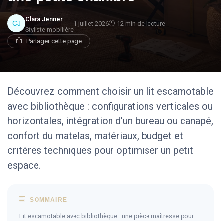
Clara Jenner
1 juillet 2026
12 min de lecture
Styliste mobilière
Partager cette page
Découvrez comment choisir un lit escamotable
avec bibliothèque : configurations verticales ou
horizontales, intégration d’un bureau ou canapé,
confort du matelas, matériaux, budget et
critères techniques pour optimiser un petit
espace.
SOMMAIRE
Lit escamotable avec bibliothèque : une pièce maîtresse pour