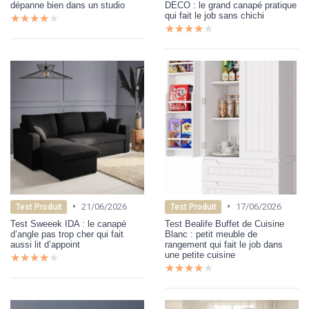
dépanne bien dans un studio
DECO : le grand canapé pratique
qui fait le job sans chichi
★★★★★
★★★★★
★★★★★
★★★★★
•
•
21/06/2026
17/06/2026
Test Produit
Test Produit
Test Sweeek IDA : le canapé
Test Bealife Buffet de Cuisine
d’angle pas trop cher qui fait
Blanc : petit meuble de
aussi lit d’appoint
rangement qui fait le job dans
une petite cuisine
★★★★★
★★★★★
★★★★★
★★★★★