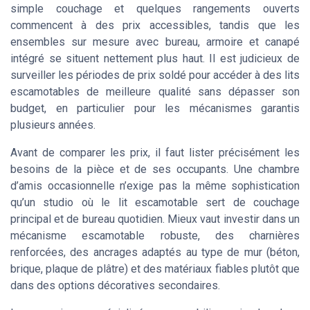
simple couchage et quelques rangements ouverts
commencent à des prix accessibles, tandis que les
ensembles sur mesure avec bureau, armoire et canapé
intégré se situent nettement plus haut. Il est judicieux de
surveiller les périodes de prix soldé pour accéder à des lits
escamotables de meilleure qualité sans dépasser son
budget, en particulier pour les mécanismes garantis
plusieurs années.
Avant de comparer les prix, il faut lister précisément les
besoins de la pièce et de ses occupants. Une chambre
d’amis occasionnelle n’exige pas la même sophistication
qu’un studio où le lit escamotable sert de couchage
principal et de bureau quotidien. Mieux vaut investir dans un
mécanisme escamotable robuste, des charnières
renforcées, des ancrages adaptés au type de mur (béton,
brique, plaque de plâtre) et des matériaux fiables plutôt que
dans des options décoratives secondaires.