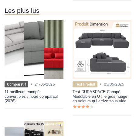
Les plus lus
•
•
21/06/2026
05/05/2026
Comparatif
Test Produit
11 meilleurs canapés
Test DURASPACE Canapé
convertibles : notre comparatif
Modulable en U : le gros nuage
(2026)
en velours qui arrive sous vide
★★★★★
★★★★★