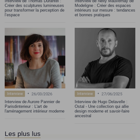
Interview de Thomas Durantel :
Interview de Nelly Mauvernay de
Créer des sculptures lumineuses
Modeligne : Créer des espaces
pour transformer la perception de
intérieurs sur mesure : tendances
l’espace
et bonnes pratiques
•
•
26/03/2026
27/06/2025
Interview
Interview
Interview de Aurore Pannier de
Interview de Hugo Delavelle :
Parisdinterieur : L'art de
Ostal - Une collection qui allie
l'aménagement intérieur moderne
design moderne et savoir-faire
ancestral
Les plus lus