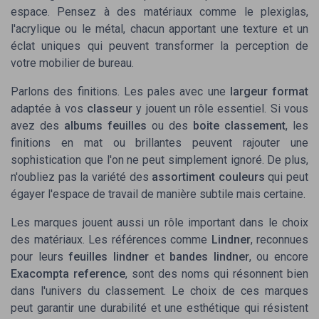
espace. Pensez à des matériaux comme le plexiglas,
l'acrylique ou le métal, chacun apportant une texture et un
éclat uniques qui peuvent transformer la perception de
votre mobilier de bureau.
Parlons des finitions. Les pales avec une
largeur format
adaptée à vos
classeur
y jouent un rôle essentiel. Si vous
avez des
albums feuilles
ou des
boite classement
, les
finitions en mat ou brillantes peuvent rajouter une
sophistication que l'on ne peut simplement ignoré. De plus,
n'oubliez pas la variété des
assortiment couleurs
qui peut
égayer l'espace de travail de manière subtile mais certaine.
Les marques jouent aussi un rôle important dans le choix
des matériaux. Les références comme
Lindner
, reconnues
pour leurs
feuilles lindner
et
bandes lindner
, ou encore
Exacompta reference
, sont des noms qui résonnent bien
dans l'univers du classement. Le choix de ces marques
peut garantir une durabilité et une esthétique qui résistent