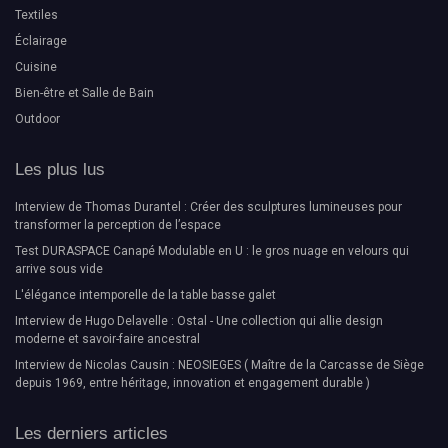
Textiles
Éclairage
Cuisine
Bien-être et Salle de Bain
Outdoor
Les plus lus
Interview de Thomas Durantel : Créer des sculptures lumineuses pour
transformer la perception de l’espace
Test DURASPACE Canapé Modulable en U : le gros nuage en velours qui
arrive sous vide
L'élégance intemporelle de la table basse galet
Interview de Hugo Delavelle : Ostal - Une collection qui allie design
moderne et savoir-faire ancestral
Interview de Nicolas Causin : NEOSIEGES ( Maître de la Carcasse de Siège
depuis 1969, entre héritage, innovation et engagement durable )
Les derniers articles