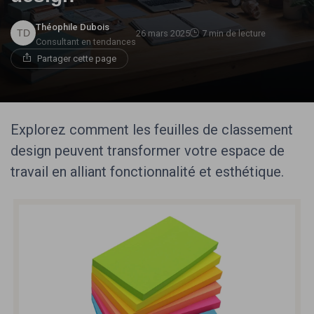
Théophile Dubois
26 mars 2025
7 min de lecture
Consultant en tendances
Partager cette page
Explorez comment les feuilles de classement
design peuvent transformer votre espace de
travail en alliant fonctionnalité et esthétique.