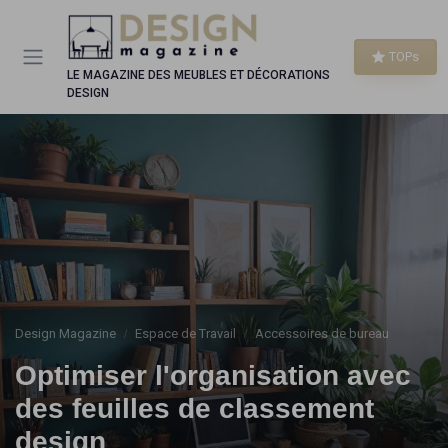
Panneau de gestion des cookies
TOPs
LE MAGAZINE DES MEUBLES ET DÉCORATIONS
DESIGN
Design Magazine
Espace de Travail
Accessoires de bureau
Optimiser l'organisation avec
des feuilles de classement
design