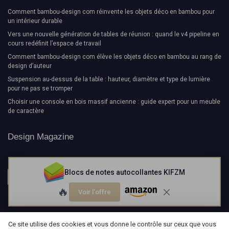
Comment bambou-design com réinvente les objets déco en bambou pour
un intérieur durable
Vers une nouvelle génération de tables de réunion : quand le v4 pipeline en
cours redéfinit l’espace de travail
Comment bambou-design com élève les objets déco en bambou au rang de
design d’auteur
Suspension au-dessus de la table : hauteur, diamètre et type de lumière
pour ne pas se tromper
Choisir une console en bois massif ancienne : guide expert pour un meuble
de caractère
Design Magazine
Blocs de notes autocollantes KIFZM
🔥
Voir l'offre
Ce site utilise des cookies et vous donne le contrôle sur ceux que vous