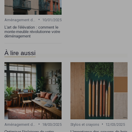
•
Aménagement de bureau
10/01/2025
L'art de l'élévation : comment le
monte-meuble révolutionne votre
déménagement
À lire aussi
•
•
Aménagement de bureau
18/03/2025
Stylos et crayons
12/03/2025
Optimiser l'éclairage de votre
L'importance des crayons de bois