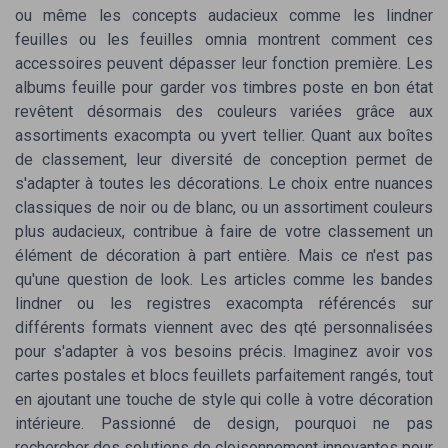
ou même les concepts audacieux comme les
lindner
feuilles
ou les
feuilles omnia
montrent comment ces
accessoires peuvent dépasser leur fonction première. Les
albums feuille pour garder vos timbres poste en bon état
revêtent désormais des couleurs variées grâce aux
assortiments exacompta ou yvert tellier. Quant aux boîtes
de classement, leur diversité de conception permet de
s'adapter à toutes les décorations. Le choix entre nuances
classiques de noir ou de blanc, ou un assortiment couleurs
plus audacieux, contribue à faire de votre classement un
élément de décoration à part entière. Mais ce n'est pas
qu'une question de look. Les articles comme les bandes
lindner ou les registres exacompta référencés sur
différents formats viennent avec des qté personnalisées
pour s'adapter à vos besoins précis. Imaginez avoir vos
cartes postales et blocs feuillets parfaitement rangés, tout
en ajoutant une touche de style qui colle à votre décoration
intérieure. Passionné de design, pourquoi ne pas
rechercher des solutions de cloisonnement innovantes pour