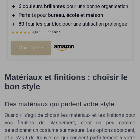
＋
6 couleurs brillantes
pour une bonne organisation
＋
Parfaits pour
bureau
,
école
et
maison
＋
80 feuilles
par bloc pour une utilisation prolongée
★★★★★
★★★★★
4,5/5
—
537 avis
Voir l'offre
Matériaux et finitions : choisir le
bon style
Des matériaux qui parlent votre style
Quand il s'agit de choisir les matériaux et les finitions pour
vos feuilles de classement, c'est un peu comme
sélectionner un costume sur mesure. Les options abondent,
et il s'agit de trouver ce qui convient parfaitement à votre