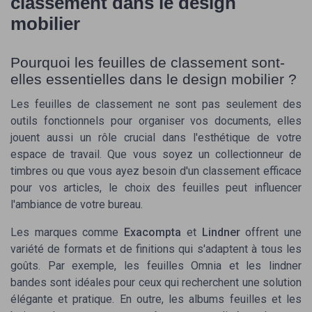
classement dans le design
mobilier
Pourquoi les feuilles de classement sont-
elles essentielles dans le design mobilier ?
Les feuilles de classement ne sont pas seulement des
outils fonctionnels pour organiser vos documents, elles
jouent aussi un rôle crucial dans l'esthétique de votre
espace de travail. Que vous soyez un collectionneur de
timbres
ou que vous ayez besoin d'un
classement
efficace
pour vos
articles
, le choix des
feuilles
peut influencer
l'ambiance de votre bureau.
Les marques comme
Exacompta
et
Lindner
offrent une
variété de
formats
et de
finitions
qui s'adaptent à tous les
goûts. Par exemple, les
feuilles Omnia
et les
lindner
bandes
sont idéales pour ceux qui recherchent une solution
élégante et pratique. En outre, les
albums feuilles
et les