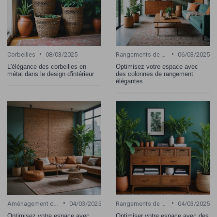
•
•
Corbeilles
08/03/2025
Rangements de bureau
06/03/2025
L'élégance des corbeilles en
Optimisez votre espace avec
métal dans le design d'intérieur
des colonnes de rangement
élégantes
•
•
Aménagement de bureau
04/03/2025
Rangements de bureau
04/03/2025
Optimisez votre espace avec
Optimiser votre espace avec des