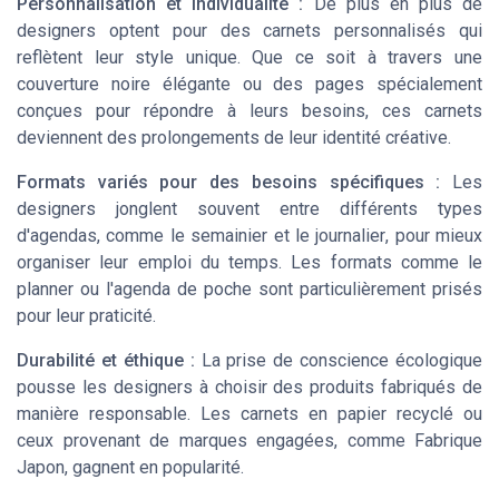
Personnalisation et individualité :
De plus en plus de
designers optent pour des
carnets personnalisés
qui
reflètent leur style unique. Que ce soit à travers une
couverture noire
élégante ou des pages spécialement
conçues pour répondre à leurs besoins, ces carnets
deviennent des prolongements de leur identité créative.
Formats variés pour des besoins spécifiques :
Les
designers jonglent souvent entre différents types
d'agendas, comme le
semainier
et le
journalier
, pour mieux
organiser leur emploi du temps. Les formats comme le
planner
ou l'
agenda de poche
sont particulièrement prisés
pour leur praticité.
Durabilité et éthique :
La prise de conscience écologique
pousse les designers à choisir des
produits
fabriqués de
manière responsable. Les carnets en
papier
recyclé ou
ceux provenant de marques engagées, comme
Fabrique
Japon
, gagnent en popularité.