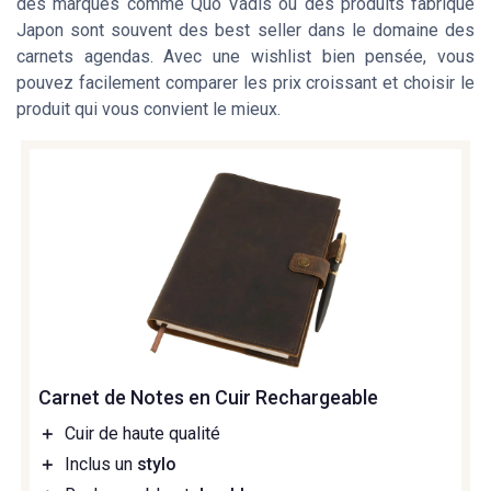
des marques comme
Quo Vadis
ou des produits
fabrique
Japon
sont souvent des
best seller
dans le domaine des
carnets agendas
. Avec une
wishlist
bien pensée, vous
pouvez facilement comparer les
prix croissant
et choisir le
produit qui vous convient le mieux.
Carnet de Notes en Cuir Rechargeable
＋
Cuir de haute qualité
＋
Inclus un
stylo