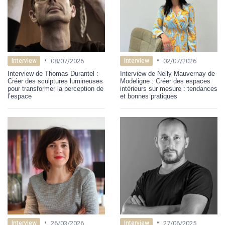
•
•
08/07/2026
02/07/2026
Interview
Interview
Interview de Thomas Durantel :
Interview de Nelly Mauvernay de
Créer des sculptures lumineuses
Modeligne : Créer des espaces
pour transformer la perception de
intérieurs sur mesure : tendances
l’espace
et bonnes pratiques
•
•
26/03/2026
27/06/2025
Interview
Interview