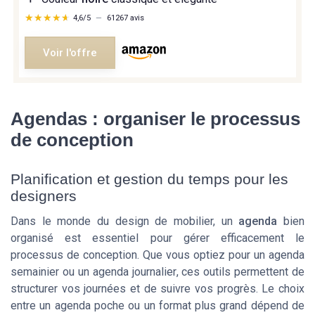
★★★★★
★★★★★
4,6/5
—
61267 avis
Voir l'offre
Agendas : organiser le processus
de conception
Planification et gestion du temps pour les
designers
Dans le monde du design de mobilier, un
agenda
bien
organisé est essentiel pour gérer efficacement le
processus de conception. Que vous optiez pour un
agenda
semainier
ou un
agenda journalier
, ces outils permettent de
structurer vos journées et de suivre vos progrès. Le choix
entre un
agenda poche
ou un format plus grand dépend de