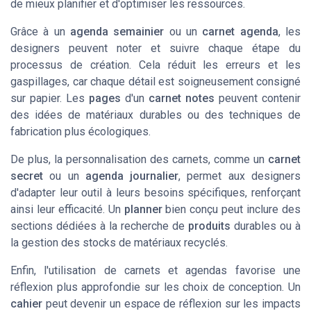
de mieux planifier et d'optimiser les ressources.
Grâce à un
agenda semainier
ou un
carnet agenda
, les
designers peuvent noter et suivre chaque étape du
processus de création. Cela réduit les erreurs et les
gaspillages, car chaque détail est soigneusement consigné
sur papier. Les
pages
d'un
carnet notes
peuvent contenir
des idées de matériaux durables ou des techniques de
fabrication plus écologiques.
De plus, la personnalisation des carnets, comme un
carnet
secret
ou un
agenda journalier
, permet aux designers
d'adapter leur outil à leurs besoins spécifiques, renforçant
ainsi leur efficacité. Un
planner
bien conçu peut inclure des
sections dédiées à la recherche de
produits
durables ou à
la gestion des stocks de matériaux recyclés.
Enfin, l'utilisation de carnets et agendas favorise une
réflexion plus approfondie sur les choix de conception. Un
cahier
peut devenir un espace de réflexion sur les impacts