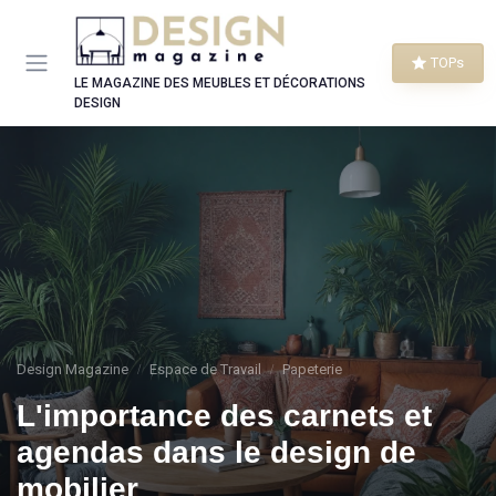
Panneau de gestion des cookies
TOPs
LE MAGAZINE DES MEUBLES ET DÉCORATIONS
DESIGN
Design Magazine
Espace de Travail
Papeterie
L'importance des carnets et
agendas dans le design de
mobilier