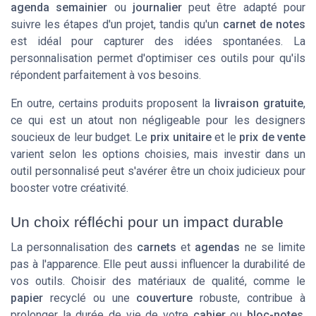
agenda semainier
ou
journalier
peut être adapté pour
suivre les étapes d'un projet, tandis qu'un
carnet de notes
est idéal pour capturer des idées spontanées. La
personnalisation permet d'optimiser ces outils pour qu'ils
répondent parfaitement à vos besoins.
En outre, certains produits proposent la
livraison gratuite
,
ce qui est un atout non négligeable pour les designers
soucieux de leur budget. Le
prix unitaire
et le
prix de vente
varient selon les options choisies, mais investir dans un
outil personnalisé peut s'avérer être un choix judicieux pour
booster votre créativité.
Un choix réfléchi pour un impact durable
La personnalisation des
carnets
et
agendas
ne se limite
pas à l'apparence. Elle peut aussi influencer la durabilité de
vos outils. Choisir des matériaux de qualité, comme le
papier
recyclé ou une
couverture
robuste, contribue à
prolonger la durée de vie de votre
cahier
ou
bloc-notes
.