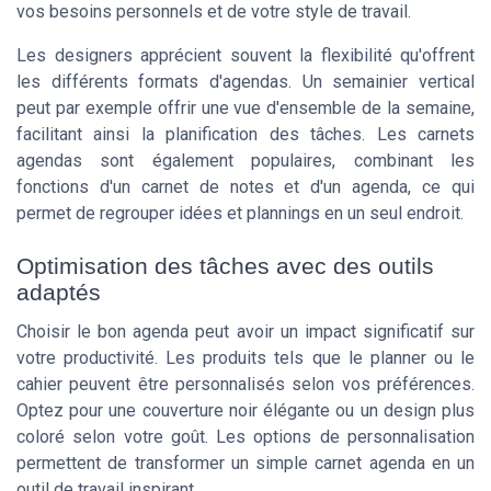
vos besoins personnels et de votre style de travail.
Les designers apprécient souvent la flexibilité qu'offrent
les différents formats d'agendas. Un
semainier vertical
peut par exemple offrir une vue d'ensemble de la semaine,
facilitant ainsi la planification des tâches. Les
carnets
agendas
sont également populaires, combinant les
fonctions d'un carnet de notes et d'un agenda, ce qui
permet de regrouper idées et plannings en un seul endroit.
Optimisation des tâches avec des outils
adaptés
Choisir le bon agenda peut avoir un impact significatif sur
votre productivité. Les
produits
tels que le
planner
ou le
cahier
peuvent être personnalisés selon vos préférences.
Optez pour une
couverture noir
élégante ou un design plus
coloré selon votre goût. Les options de personnalisation
permettent de transformer un simple
carnet agenda
en un
outil de travail inspirant.