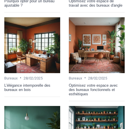
Pourquoi opter pour un bureau
Optimisez votre espace de
ajustable ?
travail avec des bureaux d'angle
•
•
Bureaux
28/02/2025
Bureaux
28/02/2025
L'élégance intemporelle des
Optimisez votre espace avec
bureaux en bois
des bureaux fonctionnels et
esthétiques