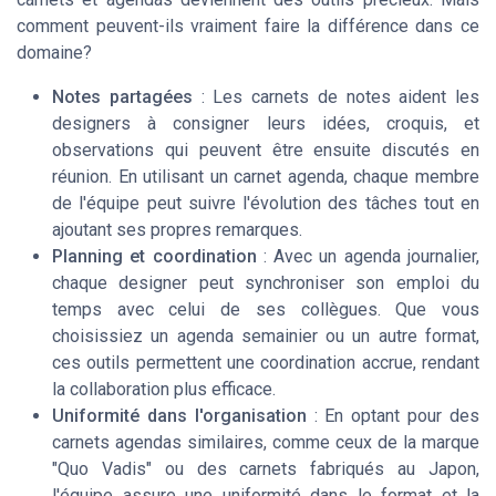
comment peuvent-ils vraiment faire la différence dans ce
domaine?
Notes partagées
: Les carnets de notes aident les
designers à consigner leurs idées, croquis, et
observations qui peuvent être ensuite discutés en
réunion. En utilisant un carnet agenda, chaque membre
de l'équipe peut suivre l'évolution des tâches tout en
ajoutant ses propres remarques.
Planning et coordination
: Avec un agenda journalier,
chaque designer peut synchroniser son emploi du
temps avec celui de ses collègues. Que vous
choisissiez un agenda semainier ou un autre format,
ces outils permettent une coordination accrue, rendant
la collaboration plus efficace.
Uniformité dans l'organisation
: En optant pour des
carnets agendas similaires, comme ceux de la marque
"Quo Vadis" ou des carnets fabriqués au Japon,
l'équipe assure une uniformité dans le format et la