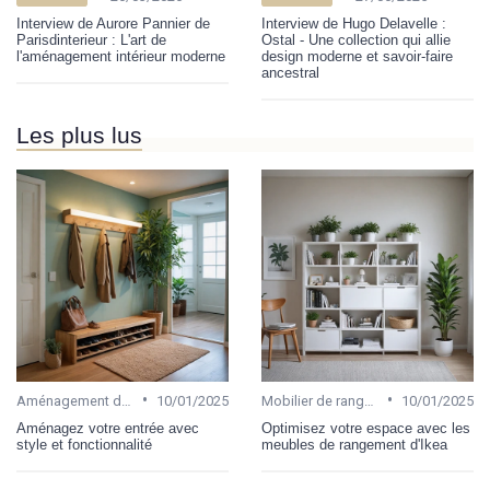
Interview de Aurore Pannier de
Interview de Hugo Delavelle :
Parisdinterieur : L'art de
Ostal - Une collection qui allie
l'aménagement intérieur moderne
design moderne et savoir-faire
ancestral
Les plus lus
•
•
Aménagement de bureau
10/01/2025
Mobilier de rangement pour bureau
10/01/2025
Aménagez votre entrée avec
Optimisez votre espace avec les
style et fonctionnalité
meubles de rangement d'Ikea