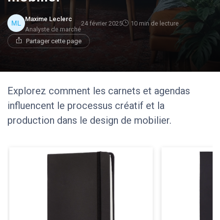
Maxime Leclerc
24 février 2025
10 min de lecture
Analyste de marché
Partager cette page
Explorez comment les carnets et agendas
influencent le processus créatif et la
production dans le design de mobilier.