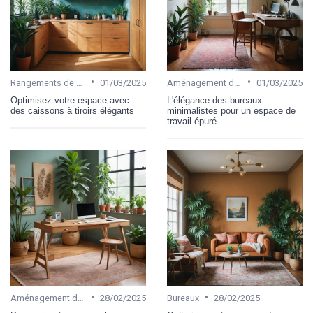
•
•
Rangements de bureau
01/03/2025
Aménagement de bureau
01/03/2025
Optimisez votre espace avec
L'élégance des bureaux
des caissons à tiroirs élégants
minimalistes pour un espace de
travail épuré
•
•
Aménagement de bureau
28/02/2025
Bureaux
28/02/2025