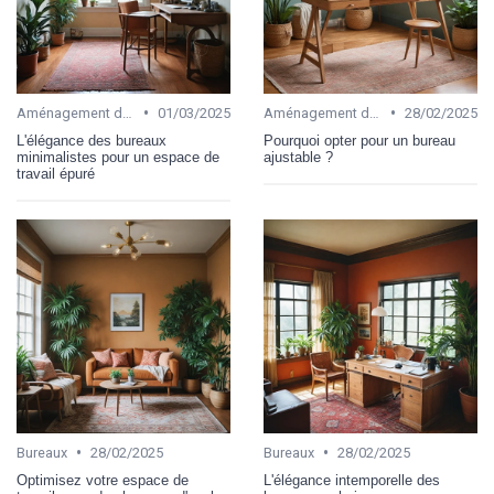
•
•
Aménagement de bureau
01/03/2025
Aménagement de bureau
28/02/2025
L'élégance des bureaux
Pourquoi opter pour un bureau
minimalistes pour un espace de
ajustable ?
travail épuré
•
•
Bureaux
28/02/2025
Bureaux
28/02/2025
Optimisez votre espace de
L'élégance intemporelle des