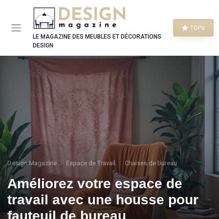
Panneau de gestion des cookies
TOPs
LE MAGAZINE DES MEUBLES ET DÉCORATIONS
DESIGN
Design Magazine
Espace de Travail
Chaises de bureau
Améliorez votre espace de
travail avec une housse pour
fauteuil de bureau