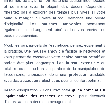
En termes de style, le
noir
reste une couleur indémodable
et se marie avec la plupart des décors. Cependant,
n’hésitez pas à explorer des teintes plus vives si votre
salle à manger
ou votre
bureau
demande une pointe
d'originalité. Les
housses amovibles
permettent
également un changement aisé selon vos envies ou
besoins saisonniers.
N'oubliez pas, au-delà de l'esthétique, pensez également à
la praticité. Une
housse amovible
facilite le nettoyage et
vous permet de conserver votre
chaise bureau rotatif
en
parfait état plus longtemps. Les
bureau extensible
ou
rotatifs posent parfois la question de la manipulation de
l’accessoire, choisissez donc une
protection
ajustable
avec des
accoudoirs élastiques
pour un confort optimal.
Besoin d’inspiration ? Consultez notre
guide complet sur
l'optimisation des espaces de travail
pour découvrir
d'autres astuces déco et aménagement.