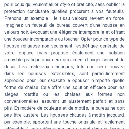
pour ceux qui veulent allier style et praticité, sans oublier la
protection concluante qu'elles procurent à vos fauteuils.
Prenons un exemple : le tissu velours revient en force.
Imaginez un fauteuil de bureau couvert d'une housse en
velours noir, évoquant une élégance intemporelle et offrant
une douceur incomparable au toucher. Opter pour ce type de
housse rehausse non seulement l'esthétique générale de
votre espace mais propose également une solution
amovible pratique pour ceux qui aiment changer souvent de
décor. Les matériaux élastiques, tels que ceux trouvés
dans les housses extensibles, sont particulièrement
appréciés pour leur capacité à épouser n'importe quelle
forme de chaise. Cela offre une solution efficace pour les
sièges rotatifs ou les chaises aux formes non
conventionnelles, assurant un ajustement parfait et sans
plis. En matière de couleurs et de motifs, le bureau ne doit
pas être austère. Les housses chaudes à motifs jacquard,
par exemple, apportent une touche originale et facilement
intégrable à votre décoration, que ce soit dans un bureau,