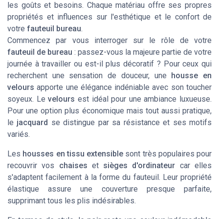
les goûts et besoins. Chaque matériau offre ses propres
propriétés et influences sur l'esthétique et le confort de
votre
fauteuil bureau
.
Commencez par vous interroger sur le rôle de votre
fauteuil de bureau
: passez-vous la majeure partie de votre
journée à travailler ou est-il plus décoratif ? Pour ceux qui
recherchent une sensation de douceur, une
housse en
velours
apporte une élégance indéniable avec son toucher
soyeux. Le
velours
est idéal pour une ambiance luxueuse.
Pour une option plus économique mais tout aussi pratique,
le
jacquard
se distingue par sa résistance et ses motifs
variés.
Les
housses en tissu extensible
sont très populaires pour
recouvrir vos
chaises
et
sièges d'ordinateur
car elles
s'adaptent facilement à la forme du fauteuil. Leur propriété
élastique assure une couverture presque parfaite,
supprimant tous les plis indésirables.