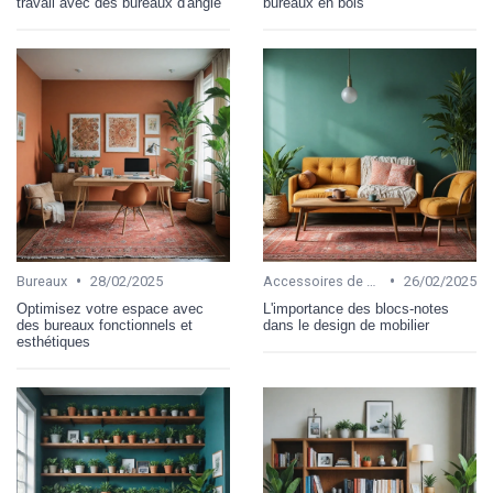
travail avec des bureaux d'angle
bureaux en bois
•
•
Bureaux
28/02/2025
Accessoires de bureau
26/02/2025
Optimisez votre espace avec
L'importance des blocs-notes
des bureaux fonctionnels et
dans le design de mobilier
esthétiques