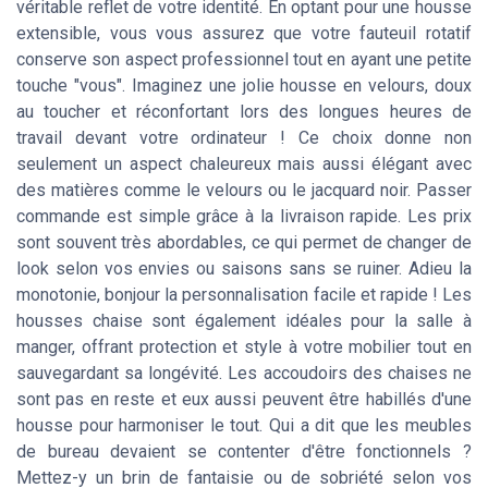
véritable reflet de votre identité. En optant pour une housse
extensible, vous vous assurez que votre fauteuil rotatif
conserve son aspect professionnel tout en ayant une petite
touche "vous". Imaginez une jolie housse en velours, doux
au toucher et réconfortant lors des longues heures de
travail devant votre ordinateur ! Ce choix donne non
seulement un aspect chaleureux mais aussi élégant avec
des matières comme le velours ou le jacquard noir. Passer
commande est simple grâce à la livraison rapide. Les prix
sont souvent très abordables, ce qui permet de changer de
look selon vos envies ou saisons sans se ruiner. Adieu la
monotonie, bonjour la personnalisation facile et rapide ! Les
housses chaise sont également idéales pour la salle à
manger, offrant protection et style à votre mobilier tout en
sauvegardant sa longévité. Les accoudoirs des chaises ne
sont pas en reste et eux aussi peuvent être habillés d'une
housse pour harmoniser le tout. Qui a dit que les meubles
de bureau devaient se contenter d'être fonctionnels ?
Mettez-y un brin de fantaisie ou de sobriété selon vos