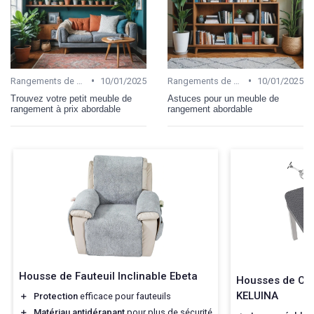
•
•
Rangements de bureau
10/01/2025
Rangements de bureau
10/01/2025
Trouvez votre petit meuble de
Astuces pour un meuble de
rangement à prix abordable
rangement abordable
Housse de Fauteuil Inclinable Ebeta
Housses de Ch
KELUINA
＋
Protection
efficace pour fauteuils
＋
Matériau antidérapant
pour plus de sécurité