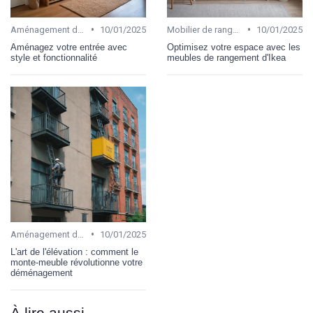
•
•
Aménagement de bureau
10/01/2025
Mobilier de rangement pour bureau
10/01/2025
Aménagez votre entrée avec
Optimisez votre espace avec les
style et fonctionnalité
meubles de rangement d'Ikea
•
Aménagement de bureau
10/01/2025
L'art de l'élévation : comment le
monte-meuble révolutionne votre
déménagement
À lire aussi