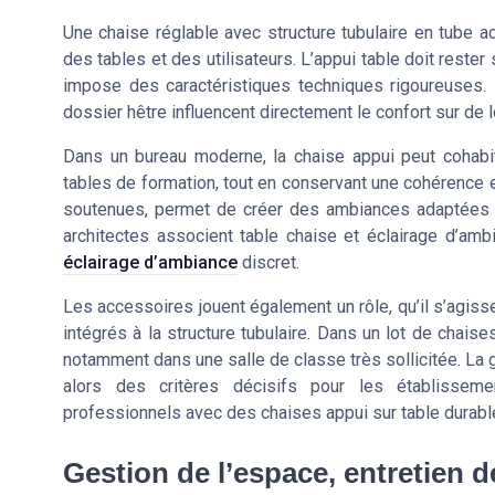
Une chaise réglable avec structure tubulaire en tube ac
des tables et des utilisateurs. L’appui table doit reste
impose des caractéristiques techniques rigoureuses. L
dossier hêtre influencent directement le confort sur de 
Dans un bureau moderne, la chaise appui peut cohabi
tables de formation, tout en conservant une cohérence es
soutenues, permet de créer des ambiances adaptées à
architectes associent table chaise et éclairage d’amb
éclairage d’ambiance
discret.
Les accessoires jouent également un rôle, qu’il s’agiss
intégrés à la structure tubulaire. Dans un lot de chais
notamment dans une salle de classe très sollicitée. La g
alors des critères décisifs pour les établissem
professionnels avec des chaises appui sur table durabl
Gestion de l’espace, entretien d