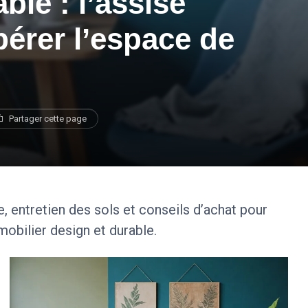
ble : l’assise
ibérer l’espace de
Partager cette page
, entretien des sols et conseils d’achat pour
mobilier design et durable.