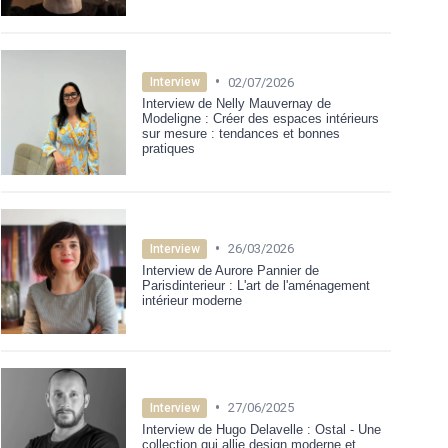
•
02/07/2026
Interview
Interview de Nelly Mauvernay de
Modeligne : Créer des espaces intérieurs
sur mesure : tendances et bonnes
pratiques
•
26/03/2026
Interview
Interview de Aurore Pannier de
Parisdinterieur : L'art de l'aménagement
intérieur moderne
•
27/06/2025
Interview
Interview de Hugo Delavelle : Ostal - Une
collection qui allie design moderne et