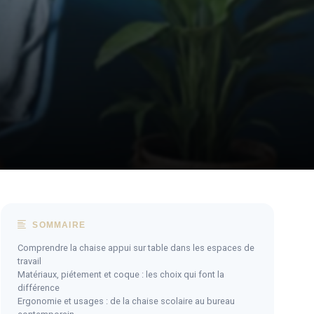
SOMMAIRE
Comprendre la chaise appui sur table dans les espaces de
travail
Matériaux, piétement et coque : les choix qui font la
différence
Ergonomie et usages : de la chaise scolaire au bureau