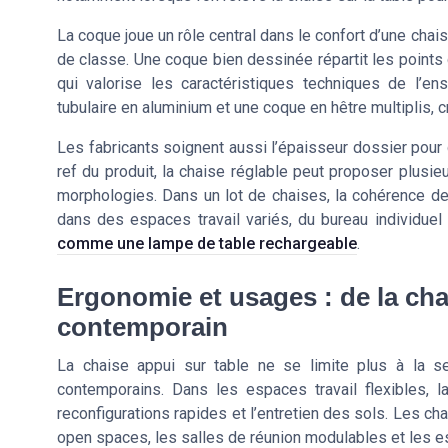
La coque joue un rôle central dans le confort d’une chai
de classe. Une coque bien dessinée répartit les points
qui valorise les caractéristiques techniques de l’e
tubulaire en aluminium et une coque en hêtre multiplis, c
Les fabricants soignent aussi l’épaisseur dossier pour g
ref du produit, la chaise réglable peut proposer plusie
morphologies. Dans un lot de chaises, la cohérence des c
dans des espaces travail variés, du bureau individuel
comme une lampe de table rechargeable
.
Ergonomie et usages : de la cha
contemporain
La chaise appui sur table ne se limite plus à la se
contemporains. Dans les espaces travail flexibles, la 
reconfigurations rapides et l’entretien des sols. Les c
open spaces, les salles de réunion modulables et les 