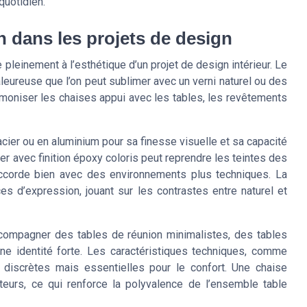
 quotidien.
on dans les projets de design
e pleinement à l’esthétique d’un projet de design intérieur. Le
haleureuse que l’on peut sublimer avec un verni naturel ou des
rmoniser les chaises appui avec les tables, les revêtements
acier ou en aluminium pour sa finesse visuelle et sa capacité
er avec finition époxy coloris peut reprendre les teintes des
accorde bien avec des environnements plus techniques. La
s d’expression, jouant sur les contrastes entre naturel et
compagner des tables de réunion minimalistes, des tables
ne identité forte. Les caractéristiques techniques, comme
 discrètes mais essentielles pour le confort. Une chaise
ateurs, ce qui renforce la polyvalence de l’ensemble table