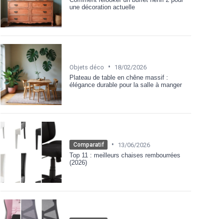
une décoration actuelle
•
Objets déco
18/02/2026
Plateau de table en chêne massif :
élégance durable pour la salle à manger
•
13/06/2026
Comparatif
Top 11 : meilleurs chaises rembourrées
(2026)