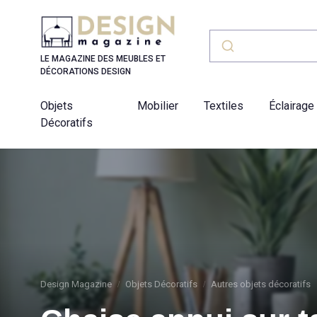
Panneau de gestion des cookies
LE MAGAZINE DES MEUBLES ET
DÉCORATIONS DESIGN
Objets
Mobilier
Textiles
Éclairage
Décoratifs
Design Magazine
Objets Décoratifs
Autres objets décoratifs