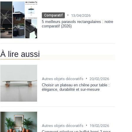
•
13/04/2026
Comparatif
5 meilleurs parasols rectangulaires : notre
comparatif (2026)
À lire aussi
•
Autres objets décoratifs
20/02/2026
Choisir un plateau en chêne pour table :
élégance, durabilité et sur‑mesure
•
Autres objets décoratifs
19/02/2026
Comment relooker un buffet henri 2 pour