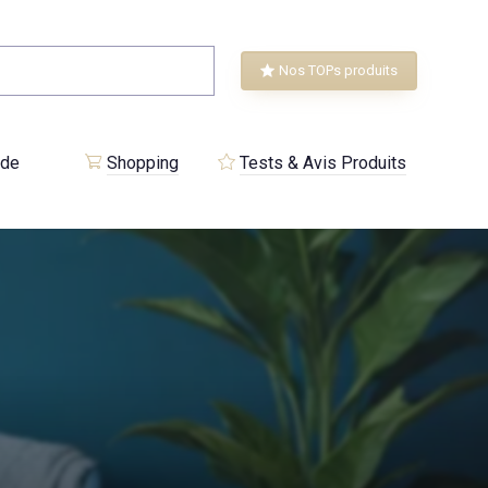
Nos TOPs produits
 de
Shopping
Tests & Avis Produits