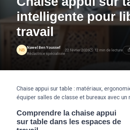
Chaise appui sur ta
intelligente pour l
travail
Nawel Ben Youssef
22 février 2026
12 min de lecture
Rédactrice spécialisée
Chaise appui sur table : matériaux, ergonomie
équiper salles de classe et bureaux avec un 
Comprendre la chaise appui
sur table dans les espaces de