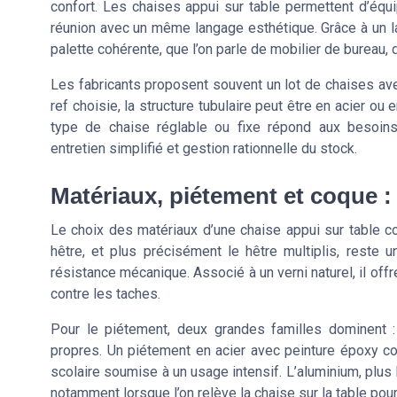
confort. Les chaises appui sur table permettent d’éq
réunion avec un même langage esthétique. Grâce à un lar
palette cohérente, que l’on parle de mobilier de bureau, 
Les fabricants proposent souvent un lot de chaises avec
ref choisie, la structure tubulaire peut être en acier ou
type de chaise réglable ou fixe répond aux besoins
entretien simplifié et gestion rationnelle du stock.
Matériaux, piétement et coque : 
Le choix des matériaux d’une chaise appui sur table co
hêtre, et plus précisément le hêtre multiplis, reste 
résistance mécanique. Associé à un verni naturel, il off
contre les taches.
Pour le piétement, deux grandes familles dominent :
propres. Un piétement en acier avec peinture époxy col
scolaire soumise à un usage intensif. L’aluminium, plus 
notamment lorsque l’on relève la chaise sur la table pour