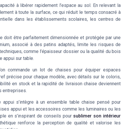
pacité à libérer rapidement l’espace au sol. En relevant la
ilement à toute la surface, ce qui réduit le temps consacré à
entielle dans les établissements scolaires, les centres de
laire doit être parfaitement dimensionnée et protégée par une
inium, associé à des patins adaptés, limite les risques de
s techniques, comme l’épaisseur dossier ou la qualité du bois
e appui sur table.
 l’on commande un lot de chaises pour équiper espaces
ef précise pour chaque modèle, avec détails sur le coloris,
ibilité en stock et la rapidité de livraison chaise deviennent
s entreprises.
 appui s’intègre à un ensemble table chaise pensé pour
 chaises appui et les accessoires comme les luminaires ou les
le en s’inspirant de conseils pour
sublimer son intérieur
hétique renforce la perception de qualité et valorise les