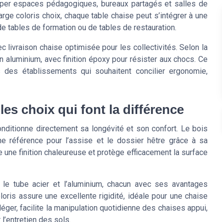
uiper espaces pédagogiques, bureaux partagés et salles de
ge coloris choix, chaque table chaise peut s’intégrer à une
de tables de formation ou de tables de restauration.
 livraison chaise optimisée pour les collectivités. Selon la
 en aluminium, avec finition époxy pour résister aux chocs. Ce
 des établissements qui souhaitent concilier ergonomie,
les choix qui font la différence
nditionne directement sa longévité et son confort. Le bois
une référence pour l’assise et le dossier hêtre grâce à sa
re une finition chaleureuse et protège efficacement la surface
 le tube acier et l’aluminium, chacun avec ses avantages
oris assure une excellente rigidité, idéale pour une chaise
léger, facilite la manipulation quotidienne des chaises appui,
 l’entretien des sols.