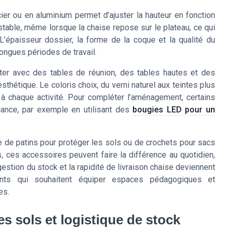
ier ou en aluminium permet d’ajuster la hauteur en fonction
r stable, même lorsque la chaise repose sur le plateau, ce qui
’épaisseur dossier, la forme de la coque et la qualité du
longues périodes de travail.
ter avec des tables de réunion, des tables hautes et des
thétique. Le coloris choix, du verni naturel aux teintes plus
 chaque activité. Pour compléter l’aménagement, certains
iance, par exemple en utilisant des
bougies LED pour un
e de patins pour protéger les sols ou de crochets pour sacs
es, ces accessoires peuvent faire la différence au quotidien,
estion du stock et la rapidité de livraison chaise deviennent
ents qui souhaitent équiper espaces pédagogiques et
es.
es sols et logistique de stock