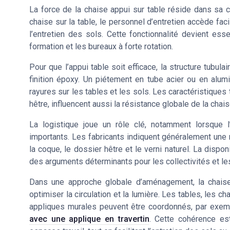
La force de la chaise appui sur table réside dans sa ca
chaise sur la table, le personnel d’entretien accède fac
l’entretien des sols. Cette fonctionnalité devient ess
formation et les bureaux à forte rotation.
Pour que l’appui table soit efficace, la structure tubu
finition époxy. Un piétement en tube acier ou en alum
rayures sur les tables et les sols. Les caractéristique
hêtre, influencent aussi la résistance globale de la chais
La logistique joue un rôle clé, notamment lorsque
importants. Les fabricants indiquent généralement une r
la coque, le dossier hêtre et le verni naturel. La dispon
des arguments déterminants pour les collectivités et le
Dans une approche globale d’aménagement, la chaise
optimiser la circulation et la lumière. Les tables, les
appliques murales peuvent être coordonnés, par exemp
avec une applique en travertin
. Cette cohérence est