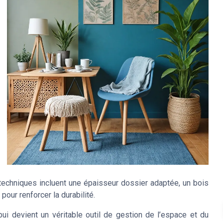
techniques incluent une épaisseur dossier adaptée, un bois
pour renforcer la durabilité.
ui devient un véritable outil de gestion de l’espace et du