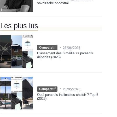
savoir-faire ancestral
Les plus lus
•
23/06/2026
Comparatif
Classement des 8 meilleurs parasols
déportés (2026)
•
23/06/2026
Comparatif
Quel parasols inclinables choisir ? Top 5
(2026)