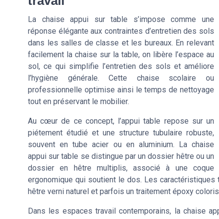
travail
La chaise appui sur table s’impose comme une
réponse élégante aux contraintes d’entretien des sols
dans les salles de classe et les bureaux. En relevant
facilement la chaise sur la table, on libère l’espace au
sol, ce qui simplifie l’entretien des sols et améliore
l’hygiène générale. Cette chaise scolaire ou
professionnelle optimise ainsi le temps de nettoyage
tout en préservant le mobilier.
Au cœur de ce concept, l’appui table repose sur un
piétement étudié et une structure tubulaire robuste,
souvent en tube acier ou en aluminium. La chaise
appui sur table se distingue par un dossier hêtre ou un
dossier en hêtre multiplis, associé à une coque
ergonomique qui soutient le dos. Les caractéristiques 
hêtre verni naturel et parfois un traitement époxy coloris 
Dans les espaces travail contemporains, la chaise app