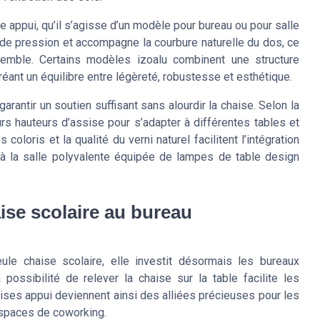
se appui, qu’il s’agisse d’un modèle pour bureau ou pour salle
 de pression et accompagne la courbure naturelle du dos, ce
nsemble. Certains modèles izoalu combinent une structure
réant un équilibre entre légèreté, robustesse et esthétique.
arantir un soutien suffisant sans alourdir la chaise. Selon la
urs hauteurs d’assise pour s’adapter à différentes tables et
oloris et la qualité du verni naturel facilitent l’intégration
 à la salle polyvalente équipée de lampes de table design
ise scolaire au bureau
ule chaise scolaire, elle investit désormais les bureaux
possibilité de relever la chaise sur la table facilite les
haises appui deviennent ainsi des alliées précieuses pour les
espaces de coworking.