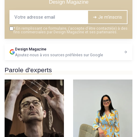
Design Magazine
➔ Je m'inscris
*
En remplissant ce formulaire, j’accepte d’être contacté(e) à des
fins commerciales par Design Magazine et ses partenaires.
Design Magazine
Ajoutez-nous à vos sources préférées sur Google
Parole d'experts