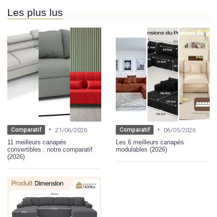
Les plus lus
•
•
21/06/2026
06/05/2026
Comparatif
Comparatif
11 meilleurs canapés
Les 6 meilleurs canapés
convertibles : notre comparatif
modulables (2026)
(2026)