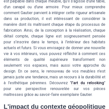
est palpable dans chaque meuble, qu'il s'agisse d'une table,
d'un canapé ou d'une armoire. Pour mieux comprendre
comment Gautier parvient à intégrer cette rigueur artisanale
dans sa production, il est intéressant de considérer la
manière dont ils maîtrisent chaque étape du processus de
fabrication. Ainsi, de la conception à la réalisation, chaque
détail compte, chaque ligne est soigneusement pensée
pour s'inscrire dans le temps, à l'intérieur des habitats
actuels et futurs. Si vous envisagez de donner une nouvelle
vie à vos intérieurs, vous pouvez réfléchir à comment ces
éléments de qualité supérieure transforment non
seulement vos espaces, mais aussi votre approche du
design. En ce sens, le renouveau de vos meubles n'est
jamais juste une tendance, mais un recours à la durabilité et
à l'esthétique pérennes. Découvrez "
l'art du relooking
"
pour une perspective renouvelée sur vos pièces
maîtresses grâce au savoir-faire exemplaire Gautier.
L'impact du contexte géopolitique