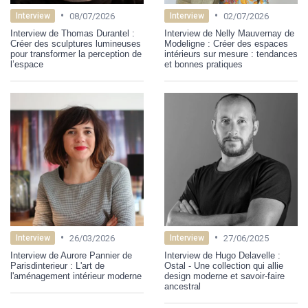
•
•
08/07/2026
02/07/2026
Interview
Interview
Interview de Thomas Durantel :
Interview de Nelly Mauvernay de
Créer des sculptures lumineuses
Modeligne : Créer des espaces
pour transformer la perception de
intérieurs sur mesure : tendances
l’espace
et bonnes pratiques
•
•
26/03/2026
27/06/2025
Interview
Interview
Interview de Aurore Pannier de
Interview de Hugo Delavelle :
Parisdinterieur : L'art de
Ostal - Une collection qui allie
l'aménagement intérieur moderne
design moderne et savoir-faire
ancestral