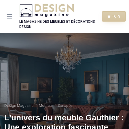
Panneau de gestion des cookies
TOPs
LE MAGAZINE DES MEUBLES ET DÉCORATIONS
DESIGN
Design Magazine
Mobilier
Canapés
L'univers du meuble Gauthier :
Une exploration fascinante