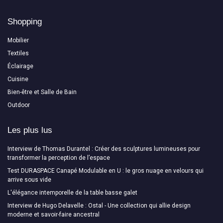
Shopping
Mobilier
Textiles
Éclairage
Cuisine
Bien-être et Salle de Bain
Outdoor
Les plus lus
Interview de Thomas Durantel : Créer des sculptures lumineuses pour
transformer la perception de l’espace
Test DURASPACE Canapé Modulable en U : le gros nuage en velours qui
arrive sous vide
L'élégance intemporelle de la table basse galet
Interview de Hugo Delavelle : Ostal - Une collection qui allie design
moderne et savoir-faire ancestral