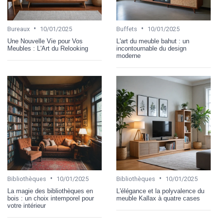
•
•
Bureaux
10/01/2025
Buffets
10/01/2025
Une Nouvelle Vie pour Vos
L'art du meuble bahut : un
Meubles : L'Art du Relooking
incontournable du design
moderne
•
•
Bibliothèques
10/01/2025
Bibliothèques
10/01/2025
La magie des bibliothèques en
L'élégance et la polyvalence du
bois : un choix intemporel pour
meuble Kallax à quatre cases
votre intérieur