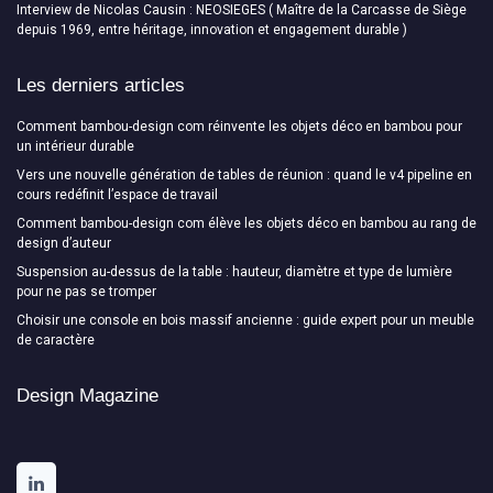
Interview de Nicolas Causin : NEOSIEGES ( Maître de la Carcasse de Siège
depuis 1969, entre héritage, innovation et engagement durable )
Les derniers articles
Comment bambou-design com réinvente les objets déco en bambou pour
un intérieur durable
Vers une nouvelle génération de tables de réunion : quand le v4 pipeline en
cours redéfinit l’espace de travail
Comment bambou-design com élève les objets déco en bambou au rang de
design d’auteur
Suspension au-dessus de la table : hauteur, diamètre et type de lumière
pour ne pas se tromper
Choisir une console en bois massif ancienne : guide expert pour un meuble
de caractère
Design Magazine