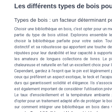
Les différents types de bois po
Types de bois : un facteur déterminant p
Choisir une bibliothèque en bois, c'est opter pour un m
partie du type de bois utilisé. Explorons ensemble 
choisir la bibliothèque parfaite pour votre salon. To
distinctif et sa robustesse qui apportent une touche de
réputées pour leur durabilité et leur capacité à suppor
les amateurs de longues collections de livres. Le pi
chaleureuse et naturelle en fait un excellent choix pour 
Cependant, gardez à l'esprit que le pin est légèrement 
ceux qui préfèrent un aspect exotique, le teck et l'acaj
durs qui garantissent solidité et élégance. Ils s'asso
est également important de considérer l'utilisation prév
Le taux d'ensoleillement et la température ambiante 
d'opter pour un traitement adapté afin de protéger le bo
sur comment intégrer une bibliothèque en bois dans 