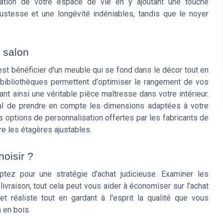
isation de votre espace de vie en y ajoutant une touche
bustesse et une longévité indéniables, tandis que le noyer
 salon
'est bénéficier d'un meuble qui se fond dans le décor tout en
 bibliothèques permettent d'optimiser le rangement de vos
éant ainsi une véritable pièce maîtresse dans votre intérieur.
dial de prendre en compte les dimensions adaptées à votre
les options de personnalisation offertes par les fabricants de
re les étagères ajustables.
oisir ?
ptez pour une stratégie d'achat judicieuse. Examiner les
ivraison, tout cela peut vous aider à économiser sur l'achat
t réaliste tout en gardant à l'esprit la qualité que vous
 en bois.