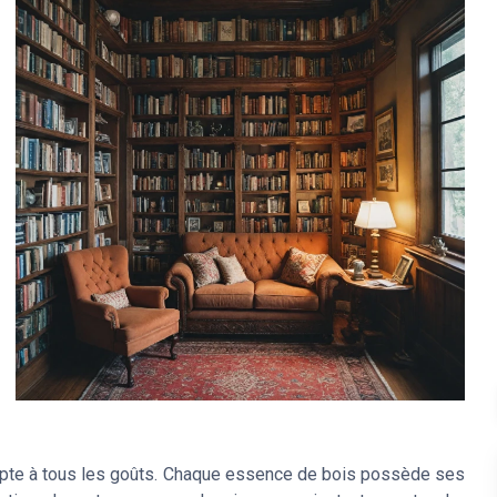
adapte à tous les goûts. Chaque essence de bois possède ses