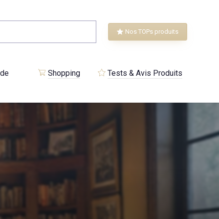
Nos TOPs produits
 de
Shopping
Tests & Avis Produits