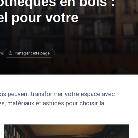
othèques en bois :
l pour votre
re
Partager cette page
is peuvent transformer votre espace avec
es, matériaux et astuces pour choisir la