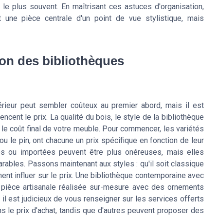
 le plus souvent. En maîtrisant ces astuces d'organisation,
 une pièce centrale d'un point de vue stylistique, mais
son des bibliothèques
érieur peut sembler coûteux au premier abord, mais il est
encent le prix. La qualité du bois, le style de la bibliothèque
 le coût final de votre meuble. Pour commencer, les variétés
e pin, ont chacune un prix spécifique en fonction de leur
es ou importées peuvent être plus onéreuses, mais elles
rables. Passons maintenant aux styles : qu'il soit classique
ment influer sur le prix. Une bibliothèque contemporaine avec
 pièce artisanale réalisée sur-mesure avec des ornements
on, il est judicieux de vous renseigner sur les services offerts
dans le prix d'achat, tandis que d'autres peuvent proposer des