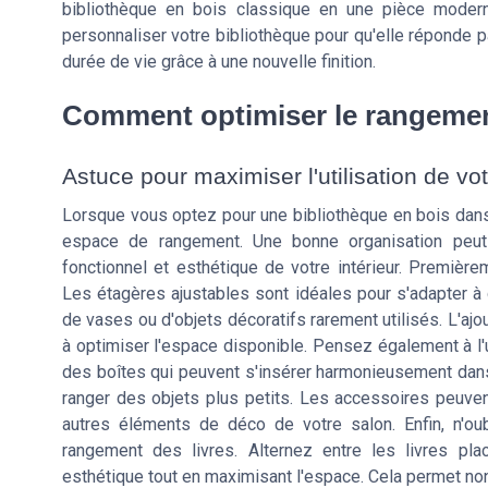
bibliothèque en bois classique en une pièce moder
personnaliser votre bibliothèque pour qu'elle réponde p
durée de vie grâce à une nouvelle finition.
Comment optimiser le rangemen
Astuce pour maximiser l'utilisation de vo
Lorsque vous optez pour une bibliothèque en bois dans vo
espace de rangement. Une bonne organisation peut
fonctionnel et esthétique de votre intérieur. Premièrem
Les étagères ajustables sont idéales pour s'adapter à di
de vases ou d'objets décoratifs rarement utilisés. L'ajo
à optimiser l'espace disponible. Pensez également à l
des boîtes qui peuvent s'insérer harmonieusement dans v
ranger des objets plus petits. Les accessoires peuven
autres éléments de déco de votre salon. Enfin, n'ou
rangement des livres. Alternez entre les livres pla
esthétique tout en maximisant l'espace. Cela permet non