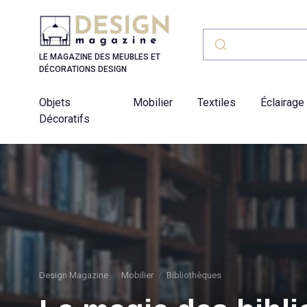
Panneau de gestion des cookies
LE MAGAZINE DES MEUBLES ET
DÉCORATIONS DESIGN
Objets
Mobilier
Textiles
Éclairage
Décoratifs
Design Magazine
Mobilier
Bibliothèques