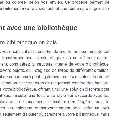
ne ou colorée, selon vos envies. Ce procédé permet de
arfaitement à votre vision esthétique tout en prolongeant sa
t avec une bibliothèque
tre bibliothèque en bois
tre salon, il est essentiel de tirer le meilleur parti de cet
 transformer une simple étagère en un élément central
ent, considérez la structure interne de votre bibliothèque.
vers objets, qu'il s'agisse de livres de différentes tailles,
ut de séparateurs peut également aider à maintenir l'ordre et
'utilisation d'accessoires de rangement comme des bacs ou
otre bibliothèque, offrant ainsi une solution discrète pour
t aussi ajouter une touche de style qui s'accorde avec les
bliez pas de jouer avec la hauteur des étagères pour le
cés verticalement et horizontalement pour créer un look
 seulement d'ajouter du caractère à votre bibliothèque, mais