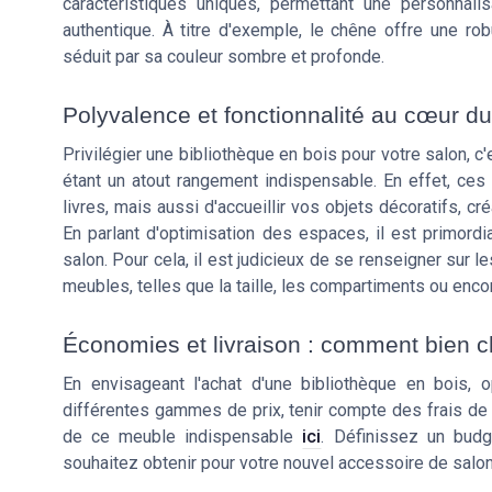
caractéristiques uniques, permettant une personnal
authentique. À titre d'exemple, le chêne offre une ro
séduit par sa couleur sombre et profonde.
Polyvalence et fonctionnalité au cœur du
Privilégier une bibliothèque en bois pour votre salon, c
étant un atout rangement indispensable. En effet, ces
livres, mais aussi d'accueillir vos objets décoratifs, cr
En parlant d'optimisation des espaces, il est primor
salon. Pour cela, il est judicieux de se renseigner sur 
meubles, telles que la taille, les compartiments ou enco
Économies et livraison : comment bien ch
En envisageant l'achat d'une bibliothèque en bois, o
différentes gammes de prix, tenir compte des frais de l
de ce meuble indispensable
ici
. Définissez un budge
souhaitez obtenir pour votre nouvel accessoire de salon