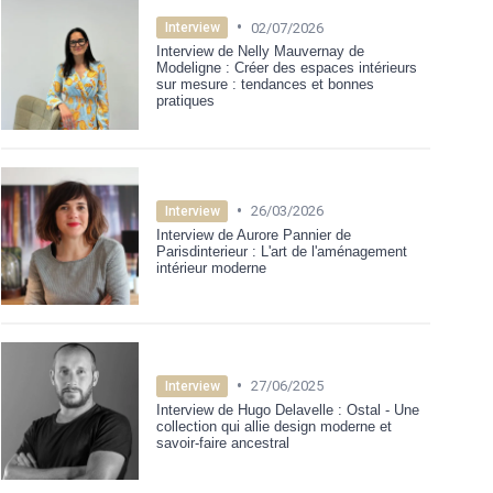
•
02/07/2026
Interview
Interview de Nelly Mauvernay de
Modeligne : Créer des espaces intérieurs
sur mesure : tendances et bonnes
pratiques
•
26/03/2026
Interview
Interview de Aurore Pannier de
Parisdinterieur : L'art de l'aménagement
intérieur moderne
•
27/06/2025
Interview
Interview de Hugo Delavelle : Ostal - Une
collection qui allie design moderne et
savoir-faire ancestral