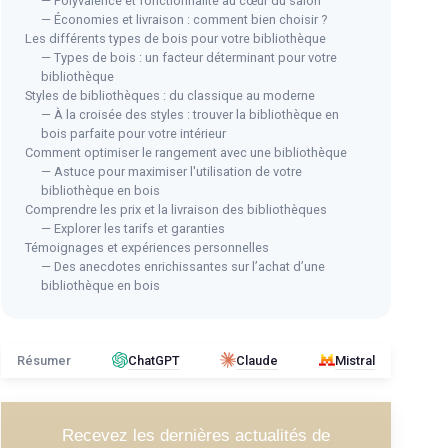
— Polyvalence et fonctionnalité au cœur du salon
— Économies et livraison : comment bien choisir ?
Les différents types de bois pour votre bibliothèque
— Types de bois : un facteur déterminant pour votre
bibliothèque
Styles de bibliothèques : du classique au moderne
— À la croisée des styles : trouver la bibliothèque en
bois parfaite pour votre intérieur
Comment optimiser le rangement avec une bibliothèque
— Astuce pour maximiser l'utilisation de votre
bibliothèque en bois
Comprendre les prix et la livraison des bibliothèques
— Explorer les tarifs et garanties
Témoignages et expériences personnelles
— Des anecdotes enrichissantes sur l’achat d’une
bibliothèque en bois
Résumer
ChatGPT
Claude
Mistral
Recevez les dernières actualités de