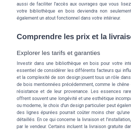
aussi de faciliter l'accès aux ouvrages que vous lisez
votre bibliothèque en bois deviendra non seulement
également un atout fonctionnel dans votre intérieur.
Comprendre les prix et la livrai
Explorer les tarifs et garanties
Investir dans une bibliothèque en bois pour votre int
essentiel de considérer les différents facteurs qui influ
et la complexité de son design jouent tous un rôle dans
de bois mentionnées précédemment, comme le chêne ou l
résistance et de leur provenance. Les essences rar
offrent souvent une longévité et une esthétique incompa
ou moderne, le choix d'un design particulier peut égale
des lignes épurées pourrait coûter moins cher qu'une
détaillés. En ce qui concerne la livraison et l'installati
par le vendeur. Certains incluent la livraison gratuite 