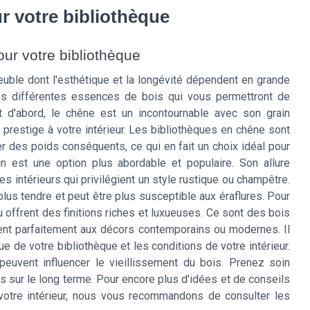
ur votre bibliothèque
our votre bibliothèque
euble dont l'esthétique et la longévité dépendent en grande
les différentes essences de bois qui vous permettront de
ut d'abord, le chêne est un incontournable avec son grain
 prestige à votre intérieur. Les bibliothèques en chêne sont
ter des poids conséquents, ce qui en fait un choix idéal pour
n est une option plus abordable et populaire. Son allure
les intérieurs qui privilégient un style rustique ou champêtre.
plus tendre et peut être plus susceptible aux éraflures. Pour
ou offrent des finitions riches et luxueuses. Ce sont des bois
cient parfaitement aux décors contemporains ou modernes. Il
ue de votre bibliothèque et les conditions de votre intérieur.
peuvent influencer le vieillissement du bois. Prenez soin
is sur le long terme. Pour encore plus d'idées et de conseils
votre intérieur, nous vous recommandons de consulter les