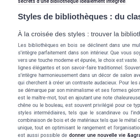
secrets d'une bibliothèque idéalement intégrée
.
Styles de bibliothèques : du cl
À la croisée des styles : trouver la biblio
Les bibliothèques en bois se déclinent dans une mult
s'intègre parfaitement dans son intérieur. Que vous so
vers une touche moderne et épurée, le choix est vaste. 
lignes élégantes et son savoir-faire traditionnel. Souve
s'intègre harmonieusement dans un décor de salon a
qui cherchent à créer un contraste audacieux. Pour les
se démarque par son minimalisme et ses formes géométri
est le maître-mot, tout en ajoutant une note chaleureuse 
chêne ou le bouleau, est souvent privilégié pour ce t
styles intermédiaires, tels que le scandinave ou l’ind
combinaison de bois et de matériaux tels que le métal o
unique, tout en optimisant le rangement et l’organisati
est aussi possible de
donner une nouvelle vie &agr