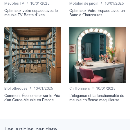
•
•
Meubles TV
10/01/2025
Mobilier de jardin
10/01/2025
Optimisez votre espace avec le
Optimisez Votre Espace avec un
meuble TV Besta d'Ikea
Banc à Chaussures
•
•
Bibliothèques
10/01/2025
Chiffonniers
10/01/2025
Comment Économiser sur le Prix
L'élégance et la fonctionnalité du
d'un Garde-Meuble en France
meuble coiffeuse maquilleuse
Les articles par date