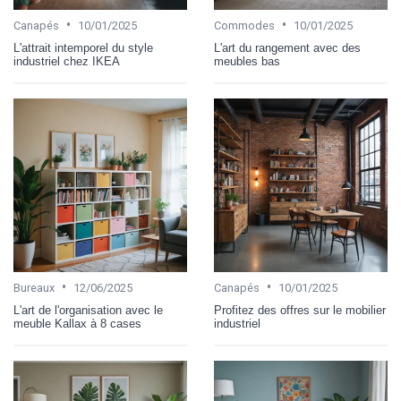
•
•
Canapés
10/01/2025
Commodes
10/01/2025
L'attrait intemporel du style
L'art du rangement avec des
industriel chez IKEA
meubles bas
•
•
Bureaux
12/06/2025
Canapés
10/01/2025
L'art de l'organisation avec le
Profitez des offres sur le mobilier
meuble Kallax à 8 cases
industriel