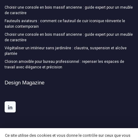
Choisir une console en bois massif ancienne : guide expert pour un meuble
de caractère
Fauteuils aviateurs : comment ce fauteuil de cuir iconique réinvente le
salon contemporain
Choisir une console en bois massif ancienne : guide expert pour un meuble
de caractère
Végétaliser un intérieur sans jardinière : claustra, suspension et alcôve
plantée
Cloison amovible pour bureau professionnel : repenser les espaces de
travail avec élégance et précision
Design Magazine
Ce site utilise des cookies et vous donne le contrôle sur ceux que vous