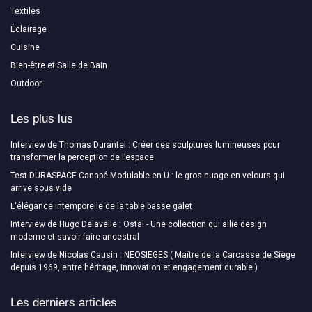
Textiles
Éclairage
Cuisine
Bien-être et Salle de Bain
Outdoor
Les plus lus
Interview de Thomas Durantel : Créer des sculptures lumineuses pour
transformer la perception de l’espace
Test DURASPACE Canapé Modulable en U : le gros nuage en velours qui
arrive sous vide
L'élégance intemporelle de la table basse galet
Interview de Hugo Delavelle : Ostal - Une collection qui allie design
moderne et savoir-faire ancestral
Interview de Nicolas Causin : NEOSIEGES ( Maître de la Carcasse de Siège
depuis 1969, entre héritage, innovation et engagement durable )
Les derniers articles