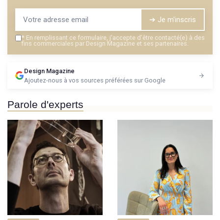
➔ Je m'inscris
*
En remplissant ce formulaire, j’accepte d’être contacté(e) à des
fins commerciales par Design Magazine et ses partenaires.
Design Magazine
Ajoutez-nous à vos sources préférées sur Google
Parole d'experts