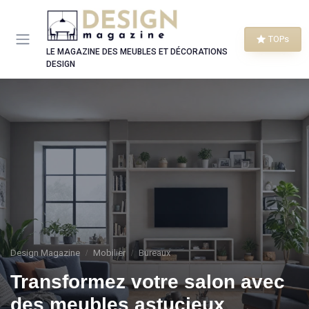
Panneau de gestion des cookies
TOPs
LE MAGAZINE DES MEUBLES ET DÉCORATIONS
DESIGN
Design Magazine
Mobilier
Bureaux
Transformez votre salon avec
des meubles astucieux