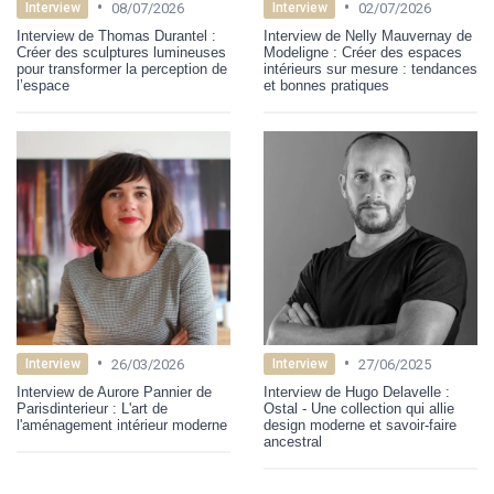
•
•
08/07/2026
02/07/2026
Interview
Interview
Interview de Thomas Durantel :
Interview de Nelly Mauvernay de
Créer des sculptures lumineuses
Modeligne : Créer des espaces
pour transformer la perception de
intérieurs sur mesure : tendances
l’espace
et bonnes pratiques
•
•
26/03/2026
27/06/2025
Interview
Interview
Interview de Aurore Pannier de
Interview de Hugo Delavelle :
Parisdinterieur : L'art de
Ostal - Une collection qui allie
l'aménagement intérieur moderne
design moderne et savoir-faire
ancestral