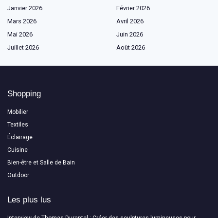
Janvier 2026
Février 2026
Mars 2026
Avril 2026
Mai 2026
Juin 2026
Juillet 2026
Août 2026
Shopping
Mobilier
Textiles
Éclairage
Cuisine
Bien-être et Salle de Bain
Outdoor
Les plus lus
Interview de Thomas Durantel : Créer des sculptures lumineuses pour