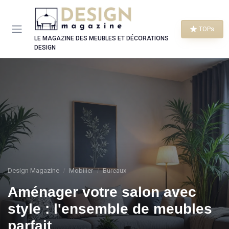
Panneau de gestion des cookies
TOPs
LE MAGAZINE DES MEUBLES ET DÉCORATIONS
DESIGN
Design Magazine
Mobilier
Bureaux
Aménager votre salon avec
style : l'ensemble de meubles
parfait