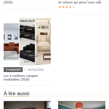
(2026)
en velours qui arrive sous vide
★★★★★
★★★★★
•
06/05/2026
Comparatif
Les 6 meilleurs canapés
modulables (2026)
À lire aussi