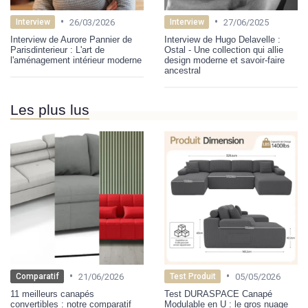
•
•
26/03/2026
27/06/2025
Interview
Interview
Interview de Aurore Pannier de
Interview de Hugo Delavelle :
Parisdinterieur : L'art de
Ostal - Une collection qui allie
l'aménagement intérieur moderne
design moderne et savoir-faire
ancestral
Les plus lus
•
•
21/06/2026
05/05/2026
Comparatif
Test Produit
11 meilleurs canapés
Test DURASPACE Canapé
convertibles : notre comparatif
Modulable en U : le gros nuage