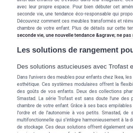
avec leur propre espace. Pour bien débuter cet am
seconde vie, une tendance éco-responsable qui propos
Découvrez comment ces meubles transformés et réinven
chambre de votre enfant. Plus de détails sur cette te
seconde vie, une nouvelle tendance &agrave; ne pa
Les solutions de rangement pou
Des solutions astucieuses avec Trofast 
Dans l'univers des meubles pour enfants chez Ikea, les 
esthétique. Ces systèmes modulaires offrent la flexibi
des goûts de vos enfants. Deux des collections phare
Smastad. La série Trofast est sans doute l'une des p
chambre de votre enfant. Grâce à ses bacs empilables e
l'ordre et de l'autonomie à vos petits. Smastad, de
multifonctionnelle qui s'intègre harmonieusement à la d
de stockage. Ces deux solutions offrent également une