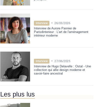
•
26/03/2026
Interview
Interview de Aurore Pannier de
Parisdinterieur : L'art de l'aménagement
intérieur moderne
•
27/06/2025
Interview
Interview de Hugo Delavelle : Ostal - Une
collection qui allie design moderne et
savoir-faire ancestral
Les plus lus