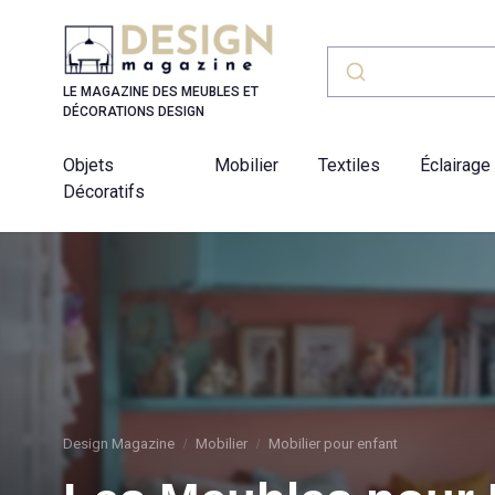
Panneau de gestion des cookies
LE MAGAZINE DES MEUBLES ET
DÉCORATIONS DESIGN
Objets
Mobilier
Textiles
Éclairage
Décoratifs
Design Magazine
Mobilier
Mobilier pour enfant