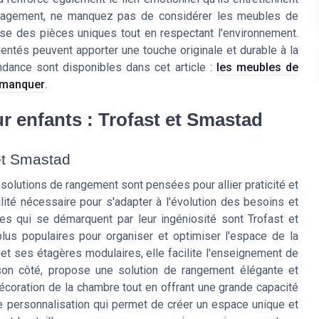
énagement, ne manquez pas de considérer les meubles de
e des pièces uniques tout en respectant l'environnement.
tés peuvent apporter une touche originale et durable à la
ndance sont disponibles dans cet article :
les meubles de
s manquer
.
r enfants : Trofast et Smastad
et Smastad
solutions de rangement sont pensées pour allier praticité et
lité nécessaire pour s'adapter à l'évolution des besoins et
s qui se démarquent par leur ingéniosité sont Trofast et
lus populaires pour organiser et optimiser l'espace de la
t ses étagères modulaires, elle facilite l'enseignement de
 son côté, propose une solution de rangement élégante et
écoration de la chambre tout en offrant une grande capacité
 personnalisation qui permet de créer un espace unique et