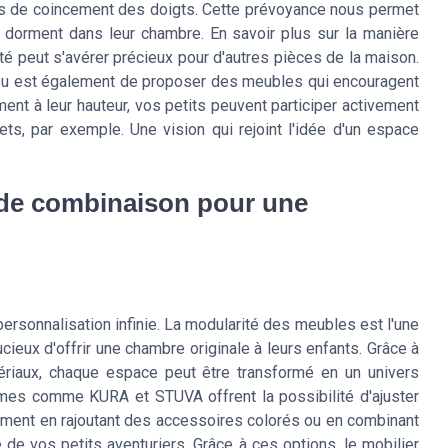
ues de coincement des doigts. Cette prévoyance nous permet
ou dorment dans leur chambre. En savoir plus sur la manière
ité peut s'avérer précieux pour d'autres pièces de la maison.
'enjeu est également de proposer des meubles qui encouragent
t à leur hauteur, vos petits peuvent participer activement
ts, par exemple. Une vision qui rejoint l'idée d'un espace
 de combinaison pour une
rsonnalisation infinie. La modularité des meubles est l'une
cieux d'offrir une chambre originale à leurs enfants. Grâce à
ériaux, chaque espace peut être transformé en un univers
ammes comme KURA et STUVA offrent la possibilité d'ajuster
ment en rajoutant des accessoires colorés ou en combinant
e de vos petits aventuriers. Grâce à ces options, le mobilier