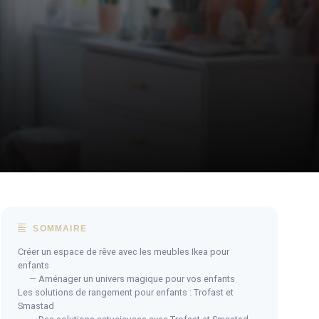
SOMMAIRE
Créer un espace de rêve avec les meubles Ikea pour
enfants
— Aménager un univers magique pour vos enfants
Les solutions de rangement pour enfants : Trofast et
Smastad