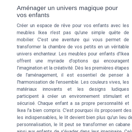
Aménager un univers magique pour
vos enfants
Créer un espace de rêve pour vos enfants avec les
meubles Ikea n'est pas qu'une simple quête de
mobilier. C'est une aventure qui vous permet de
transformer la chambre de vos petits en un véritable
univers enchanteur. Les meubles pour enfants d'Ikea
offrent une myriade d'options qui encouragent
l'imagination et la créativité. Dès les premières étapes
de l'aménagement, il est essentiel de penser à
l'harmonisation de l'ensemble. Les couleurs vives, les
matériaux innovants et les designs ludiques
participent à créer un environnement stimulant et
sécurisé. Chaque enfant a sa propre personnalité et
Ikea l'a bien compris. C'est pourquoi ils proposent des
les indispensables, le lit devient bien plus qu'un lieu
personnalisation, le lit peut se transformer en cabane 
ainsi aux enfants de s'évader dans leur imaginaire. Cel