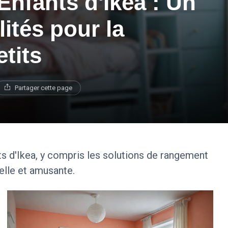
nfants d'Ikea : Un
ités pour la
tits
Partager cette page
s d'Ikea, y compris les solutions de rangement
elle et amusante.