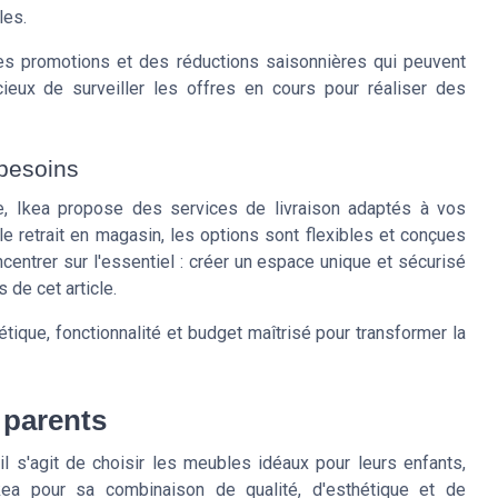
les.
 des promotions et des réductions saisonnières qui peuvent
cieux de surveiller les offres en cours pour réaliser des
 besoins
le, Ikea propose des services de livraison adaptés à vos
le retrait en magasin, les options sont flexibles et conçues
ncentrer sur l'essentiel : créer un espace unique et sécurisé
 de cet article.
ique, fonctionnalité et budget maîtrisé pour transformer la
 parents
s'agit de choisir les meubles idéaux pour leurs enfants,
ea pour sa combinaison de qualité, d'esthétique et de