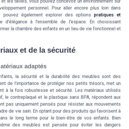
 et les tailles, vous pouvez concevoir un environnement sur
eloppement personnel. Pour aller encore plus loin dans
ous pouvez également explorer des options
pratiques et
e d'élégance à l'ensemble de l'espace. En choisissant
mer la chambre des enfants en un lieu de vie fonctionnel et
iaux et de la sécurité
 matériaux adaptés
nfants, la sécurité et la durabilité des meubles sont des
ent de l'importance de protéger nos petits trésors, met un
nt à la fois robustesse et sécurité. Les matériaux utilisés
f, le contreplaqué et le plastique sans BPA, répondent aux
sont pas uniquement pensés pour résister aux mouvements
adre de vie sain. En optant pour des produits qui favorisent à
 dans le long terme pour le bien-être de vos enfants. Bien
 même des meubles est pensée pour éviter les dangers