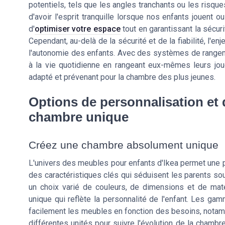
potentiels, tels que les angles tranchants ou les risq
d'avoir l'esprit tranquille lorsque nos enfants jouent 
d'
optimiser votre espace
tout en garantissant la sécur
Cependant, au-delà de la sécurité et de la fiabilité, l
l'autonomie des enfants. Avec des systèmes de rangemen
à la vie quotidienne en rangeant eux-mêmes leurs joue
adapté et prévenant pour la chambre des plus jeunes.
Options de personnalisation et
chambre unique
Créez une chambre absolument unique
L'univers des meubles pour enfants d'Ikea permet une pe
des caractéristiques clés qui séduisent les parents sou
un choix varié de couleurs, de dimensions et de mat
unique qui reflète la personnalité de l'enfant. Les g
facilement les meubles en fonction des besoins, notam
différentes unités pour suivre l'évolution de la chambr