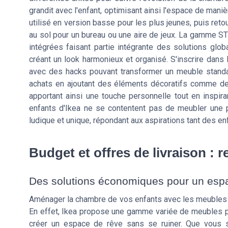
grandit avec l'enfant, optimisant ainsi l'espace de maniè
utilisé en version basse pour les plus jeunes, puis reto
au sol pour un bureau ou une aire de jeux. La gamme S
intégrées faisant partie intégrante des solutions glob
créant un look harmonieux et organisé. S'inscrire dans 
avec des hacks pouvant transformer un meuble standar
achats en ajoutant des éléments décoratifs comme des
apportant ainsi une touche personnelle tout en inspir
enfants d'Ikea ne se contentent pas de meubler une pi
ludique et unique, répondant aux aspirations tant des e
Budget et offres de livraison : 
Des solutions économiques pour un esp
Aménager la chambre de vos enfants avec les meubles I
En effet, Ikea propose une gamme variée de meubles pou
créer un espace de rêve sans se ruiner. Que vous s