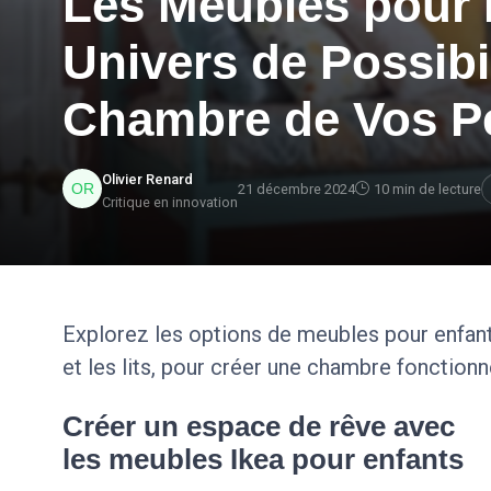
Les Meubles pour E
Univers de Possibil
Chambre de Vos Pe
Olivier Renard
21 décembre 2024
10 min de lecture
Critique en innovation
Explorez les options de meubles pour enfant
et les lits, pour créer une chambre fonctionn
Créer un espace de rêve avec
les meubles Ikea pour enfants