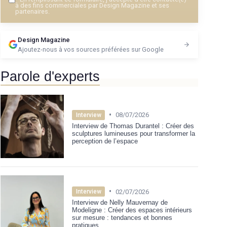
à des fins commerciales par Design Magazine et ses
partenaires.
Design Magazine
Ajoutez-nous à vos sources préférées sur Google
Parole d'experts
•
08/07/2026
Interview
Interview de Thomas Durantel : Créer des
sculptures lumineuses pour transformer la
perception de l’espace
•
02/07/2026
Interview
Interview de Nelly Mauvernay de
Modeligne : Créer des espaces intérieurs
sur mesure : tendances et bonnes
pratiques