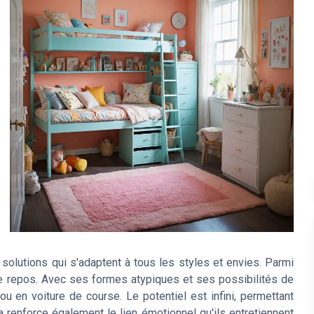
 solutions qui s'adaptent à tous les styles et envies. Parmi
 de repos. Avec ses formes atypiques et ses possibilités de
ou en voiture de course. Le potentiel est infini, permettant
a renforce également le lien émotionnel qu'ils entretiennent