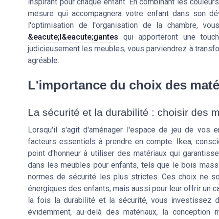
inspirant pour chaque enfant. En combinant les couleurs
mesure qui accompagnera votre enfant dans son dév
l'optimisation de l'organisation de la chambre, v
&eacute;l&eacute;gantes
qui apporteront une touch
judicieusement les meubles, vous parviendrez à transfor
agréable.
L'importance du choix des matér
La sécurité et la durabilité : choisir des
Lorsqu'il s'agit d'aménager l'espace de jeu de vos e
facteurs essentiels à prendre en compte. Ikea, consci
point d'honneur à utiliser des matériaux qui garantisse
dans les meubles pour enfants, tels que le bois massi
normes de sécurité les plus strictes. Ces choix ne 
énergiques des enfants, mais aussi pour leur offrir un c
la fois la durabilité et la sécurité, vous investissez
évidemment, au-delà des matériaux, la conception