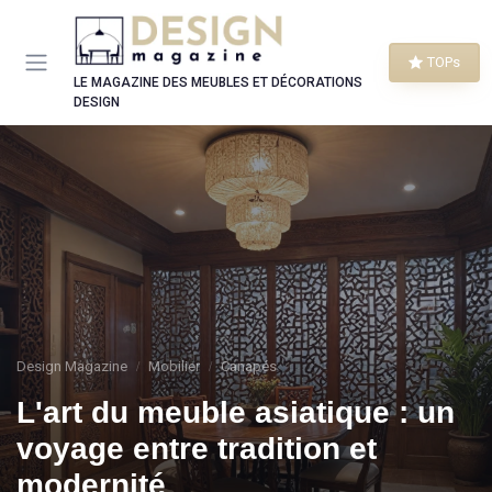
Panneau de gestion des cookies
TOPs
LE MAGAZINE DES MEUBLES ET DÉCORATIONS
DESIGN
Design Magazine
Mobilier
Canapés
L'art du meuble asiatique : un
voyage entre tradition et
modernité