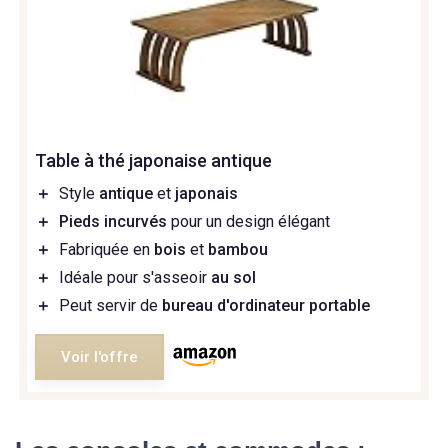
Table à thé japonaise antique
＋
Style
antique
et
japonais
＋
Pieds incurvés
pour un design élégant
＋
Fabriquée en
bois
et
bambou
＋
Idéale pour s'asseoir
au sol
＋
Peut servir de
bureau d'ordinateur portable
Voir l'offre