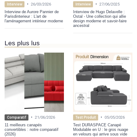
•
•
26/03/2026
27/06/2025
Interview
Interview
Interview de Aurore Pannier de
Interview de Hugo Delavelle :
Parisdinterieur : L'art de
Ostal - Une collection qui allie
l'aménagement intérieur moderne
design moderne et savoir-faire
ancestral
Les plus lus
•
•
21/06/2026
05/05/2026
Comparatif
Test Produit
11 meilleurs canapés
Test DURASPACE Canapé
convertibles : notre comparatif
Modulable en U : le gros nuage
(2026)
en velours qui arrive sous vide