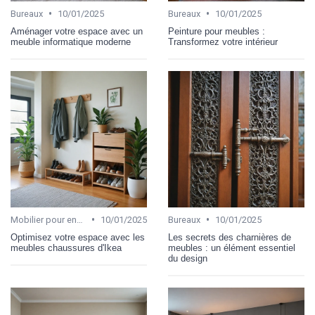
•
•
Bureaux
10/01/2025
Bureaux
10/01/2025
Aménager votre espace avec un
Peinture pour meubles :
meuble informatique moderne
Transformez votre intérieur
•
•
Mobilier pour enfant
10/01/2025
Bureaux
10/01/2025
Optimisez votre espace avec les
Les secrets des charnières de
meubles chaussures d'Ikea
meubles : un élément essentiel
du design