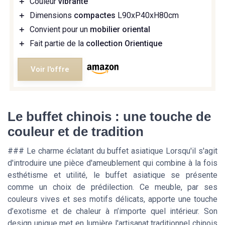
＋
Couleur
vibrante
＋
Dimensions
compactes
L90xP40xH80cm
＋
Convient pour un
mobilier oriental
＋
Fait partie de la
collection Orientique
Voir l'offre
Le buffet chinois : une touche de
couleur et de tradition
### Le charme éclatant du buffet asiatique Lorsqu'il s'agit
d'introduire une pièce d'ameublement qui combine à la fois
esthétisme et utilité, le buffet asiatique se présente
comme un choix de prédilection. Ce meuble, par ses
couleurs vives et ses motifs délicats, apporte une touche
d’exotisme et de chaleur à n’importe quel intérieur. Son
design unique met en lumière l'artisanat traditionnel chinois