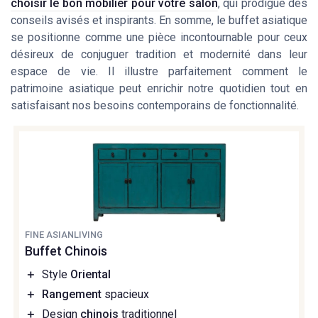
choisir le bon mobilier pour votre salon
, qui prodigue des
conseils avisés et inspirants. En somme, le buffet asiatique
se positionne comme une pièce incontournable pour ceux
désireux de conjuguer tradition et modernité dans leur
espace de vie. Il illustre parfaitement comment le
patrimoine asiatique peut enrichir notre quotidien tout en
satisfaisant nos besoins contemporains de fonctionnalité.
FINE ASIANLIVING
Buffet Chinois
＋
Style
Oriental
＋
Rangement
spacieux
＋
Design
chinois
traditionnel