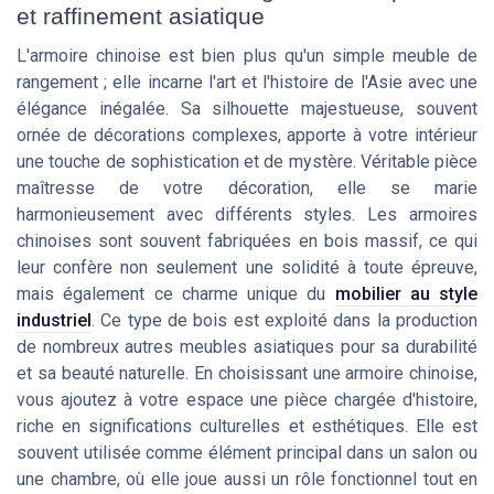
et raffinement asiatique
L'armoire chinoise est bien plus qu'un simple meuble de
rangement ; elle incarne l'art et l'histoire de l'Asie avec une
élégance inégalée. Sa silhouette majestueuse, souvent
ornée de décorations complexes, apporte à votre intérieur
une touche de sophistication et de mystère. Véritable pièce
maîtresse de votre décoration, elle se marie
harmonieusement avec différents styles. Les armoires
chinoises sont souvent fabriquées en bois massif, ce qui
leur confère non seulement une solidité à toute épreuve,
mais également ce charme unique du
mobilier au style
industriel
. Ce type de bois est exploité dans la production
de nombreux autres meubles asiatiques pour sa durabilité
et sa beauté naturelle. En choisissant une armoire chinoise,
vous ajoutez à votre espace une pièce chargée d'histoire,
riche en significations culturelles et esthétiques. Elle est
souvent utilisée comme élément principal dans un salon ou
une chambre, où elle joue aussi un rôle fonctionnel tout en