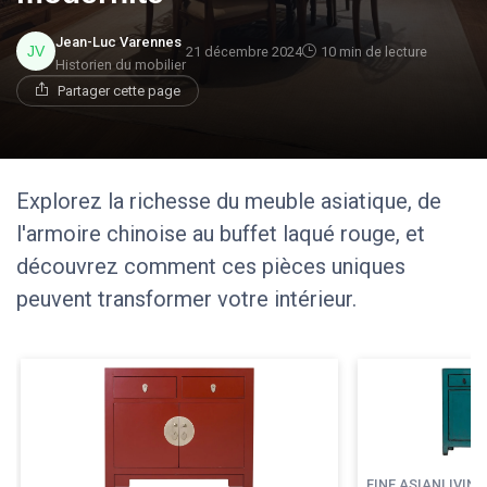
Jean-Luc Varennes
21 décembre 2024
10 min de lecture
Historien du mobilier
Partager cette page
Explorez la richesse du meuble asiatique, de
l'armoire chinoise au buffet laqué rouge, et
découvrez comment ces pièces uniques
peuvent transformer votre intérieur.
FINE ASIANLIVING