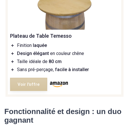
Plateau de Table Temesso
＋
Finition
laquée
＋
Design élégant
en couleur chêne
＋
Taille idéale de
80 cm
＋
Sans pré-perçage,
facile à installer
Voir l'offre
Fonctionnalité et design : un duo
gagnant