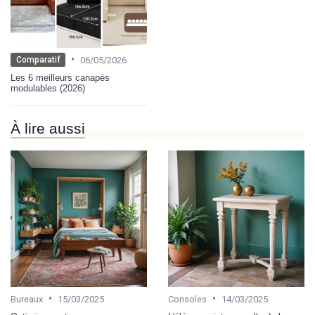
•
06/05/2026
Comparatif
Les 6 meilleurs canapés
modulables (2026)
À lire aussi
•
•
Bureaux
15/03/2025
Consoles
14/03/2025