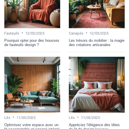
•
•
Fauteuils
12/03/2025
Canapés
12/03/2025
Pourquoi opter pour des housses
Les trésors du mobilier : la magie
de fauteuils design ?
des créations artisanales
•
•
Lits
11/03/2025
Lits
11/03/2025
Optimisez votre espace avec un
Appréciez l'élégance des têtes