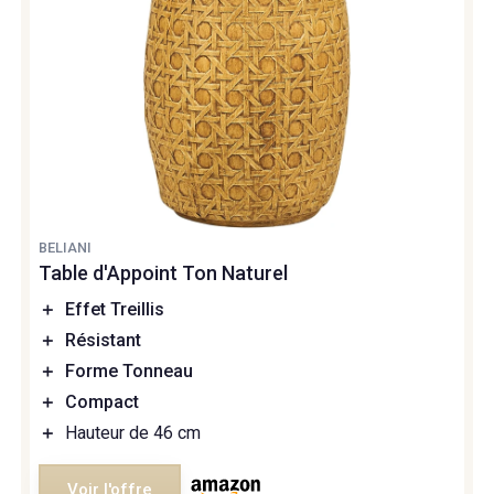
BELIANI
Table d'Appoint Ton Naturel
＋
Effet Treillis
＋
Résistant
＋
Forme Tonneau
＋
Compact
＋
Hauteur de 46 cm
Voir l'offre