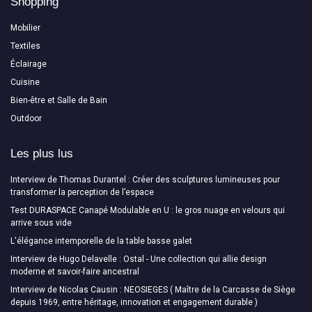
Shopping
Mobilier
Textiles
Éclairage
Cuisine
Bien-être et Salle de Bain
Outdoor
Les plus lus
Interview de Thomas Durantel : Créer des sculptures lumineuses pour
transformer la perception de l’espace
Test DURASPACE Canapé Modulable en U : le gros nuage en velours qui
arrive sous vide
L'élégance intemporelle de la table basse galet
Interview de Hugo Delavelle : Ostal - Une collection qui allie design
moderne et savoir-faire ancestral
Interview de Nicolas Causin : NEOSIEGES ( Maître de la Carcasse de Siège
depuis 1969, entre héritage, innovation et engagement durable )