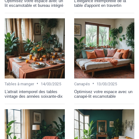
Optimisez votre espace avec un
L'élégance intemporelle de la
lit escamotable et bureau intégré
table d'appoint en travertin
•
•
Tables à manger
14/03/2025
Canapés
13/03/2025
L'attrait intemporel des tables
Optimisez votre espace avec un
vintage des années soixante-dix
canapé-lit escamotable