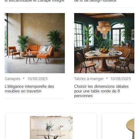
lit escamotable et canapé intégré
de lit de design luxueux
•
•
Canapés
10/03/2025
Tables à manger
10/03/2025
L'élégance intemporelle des
Choisir les dimensions idéales
meubles en travertin
pour une table ronde de 8
personnes