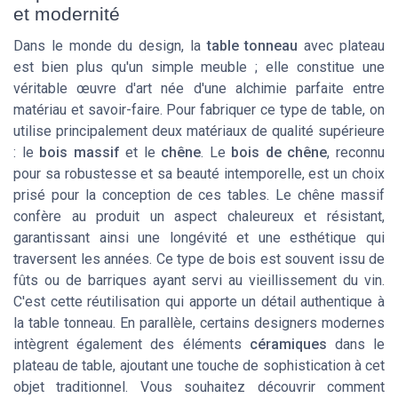
et modernité
Dans le monde du design, la
table tonneau
avec plateau
est bien plus qu'un simple meuble ; elle constitue une
véritable œuvre d'art née d'une alchimie parfaite entre
matériau et savoir-faire. Pour fabriquer ce type de
table
, on
utilise principalement deux matériaux de qualité supérieure
: le
bois massif
et le
chêne
. Le
bois de chêne
, reconnu
pour sa robustesse et sa beauté intemporelle, est un choix
prisé pour la conception de ces tables. Le chêne massif
confère au produit un aspect chaleureux et résistant,
garantissant ainsi une longévité et une esthétique qui
traversent les années. Ce type de
bois
est souvent issu de
fûts ou de barriques ayant servi au vieillissement du
vin
.
C'est cette réutilisation qui apporte un détail authentique à
la
table tonneau
. En parallèle, certains designers modernes
intègrent également des éléments
céramiques
dans le
plateau de table, ajoutant une touche de sophistication à cet
objet traditionnel. Vous souhaitez découvrir comment