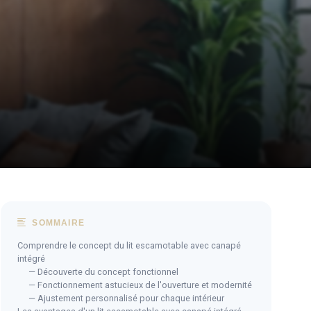
SOMMAIRE
Comprendre le concept du lit escamotable avec canapé
intégré
— Découverte du concept fonctionnel
— Fonctionnement astucieux de l'ouverture et modernité
— Ajustement personnalisé pour chaque intérieur