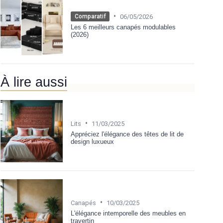
•
06/05/2026
Comparatif
Les 6 meilleurs canapés modulables
(2026)
À lire aussi
•
Lits
11/03/2025
Appréciez l'élégance des têtes de lit de
design luxueux
•
Canapés
10/03/2025
L'élégance intemporelle des meubles en
travertin