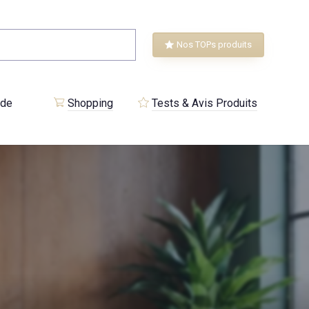
Nos TOPs produits
 de
Shopping
Tests & Avis Produits