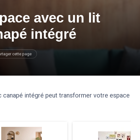
pace avec un lit
napé intégré
rtager cette page
 canapé intégré peut transformer votre espace