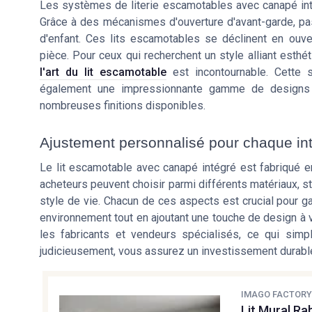
Les systèmes de literie escamotables avec canapé intég
Grâce à des mécanismes d'ouverture d'avant-garde, p
d'enfant. Ces lits escamotables se déclinent en ouvert
pièce. Pour ceux qui recherchent un style alliant esthéti
l'art du lit escamotable
est incontournable. Cette 
également une impressionnante gamme de designs 
nombreuses finitions disponibles.
Ajustement personnalisé pour chaque int
Le lit escamotable avec canapé intégré est fabriqué e
acheteurs peuvent choisir parmi différents matériaux, stru
style de vie. Chacun de ces aspects est crucial pour g
environnement tout en ajoutant une touche de design à v
les fabricants et vendeurs spécialisés, ce qui simpl
judicieusement, vous assurez un investissement durable 
IMAGO FACTOR
Lit Mural Ra