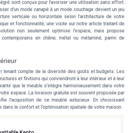
ré sont conçus pour favoriser une utilisation sans effort.
asser d'un mode canapé à un mode couchage devient un jeu
ure verticale ou horizontale selon l'architecture de votre
que et fonctionnalité, une visite sur notre article traitant de
solution non seulement optimise l'espace, mais propose
contemporains en chêne, métal ou mélaminé, parmi de
érieur
n tenant compte de la diversité des goûts et budgets. Les
ctures et finitions qui conviendront à leur intérieur et à leur
arantir que le meuble s'intègre harmonieusement dans votre
otre espace. La livraison gratuite est souvent proposée par
ifie l'acquisition de ce meuble astucieux. En choisissant
dans le confort et l'optimisation spatiale de votre maison.
Y
battable Kento