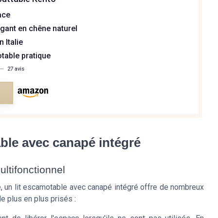
ace
gant en chêne naturel
 Italie
table pratique
—
27 avis
e
ble avec canapé intégré
ltifonctionnel
, un lit escamotable avec canapé intégré offre de nombreux
 plus en plus prisés :