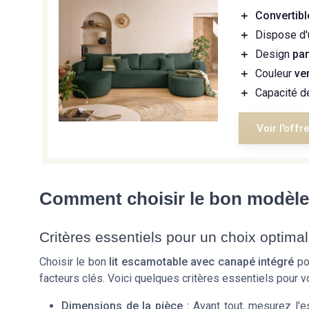
＋
Convertibl
＋
Dispose d
＋
Design
pa
＋
Couleur
ve
＋
Capacité 
Voir l'offr
Comment choisir le bon modèle 
Critères essentiels pour un choix optimal
Choisir le bon
lit escamotable avec canapé intégré
pou
facteurs clés. Voici quelques critères essentiels pour v
Dimensions de la pièce :
Avant tout, mesurez l'