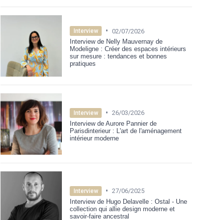
•
02/07/2026
Interview
Interview de Nelly Mauvernay de
Modeligne : Créer des espaces intérieurs
sur mesure : tendances et bonnes
pratiques
•
26/03/2026
Interview
Interview de Aurore Pannier de
Parisdinterieur : L'art de l'aménagement
intérieur moderne
•
27/06/2025
Interview
Interview de Hugo Delavelle : Ostal - Une
collection qui allie design moderne et
savoir-faire ancestral