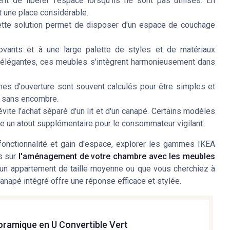
 de libérer l'espace lorsqu'ils ne sont pas utilisés. En
nt une place considérable.
cette solution permet de disposer d'un espace de couchage
vants et à une large palette de styles et de matériaux
s élégantes, ces meubles s'intègrent harmonieusement dans
s d'ouverture sont souvent calculés pour être simples et
ne sans encombre.
vite l'achat séparé d'un lit et d'un canapé. Certains modèles
nte un atout supplémentaire pour le consommateur vigilant.
fonctionnalité et gain d'espace, explorer les gammes IKEA
us sur
l'aménagement de votre chambre avec les meubles
, un appartement de taille moyenne ou que vous cherchiez à
anapé intégré offre une réponse efficace et stylée.
ramique en U Convertible Vert