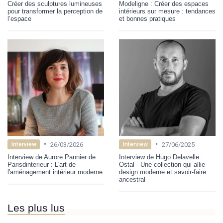
Créer des sculptures lumineuses
Modeligne : Créer des espaces
pour transformer la perception de
intérieurs sur mesure : tendances
l’espace
et bonnes pratiques
•
•
26/03/2026
27/06/2025
Interview
Interview
Interview de Aurore Pannier de
Interview de Hugo Delavelle :
Parisdinterieur : L'art de
Ostal - Une collection qui allie
l'aménagement intérieur moderne
design moderne et savoir-faire
ancestral
Les plus lus