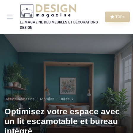
Panneau de gestion des cookies
TOPs
LE MAGAZINE DES MEUBLES ET DÉCORATIONS
DESIGN
Design Magazine
Mobilier
Bureaux
Optimisez votre espace avec
un lit escamotable et bureau
intégré