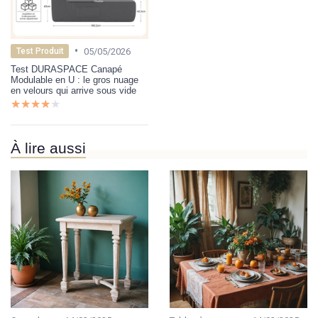
•
05/05/2026
Test Produit
Test DURASPACE Canapé
Modulable en U : le gros nuage
en velours qui arrive sous vide
★★★★★
★★★★★
À lire aussi