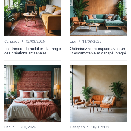
•
•
Canapés
12/03/2025
Lits
11/03/2025
Les trésors du mobilier : la magie
Optimisez votre espace avec un
des créations artisanales
lit escamotable et canapé intégré
•
•
Lits
11/03/2025
Canapés
10/03/2025