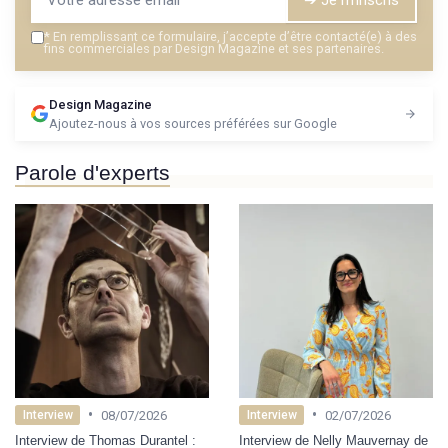
*
En remplissant ce formulaire, j’accepte d’être contacté(e) à des
fins commerciales par Design Magazine et ses partenaires.
Design Magazine
Ajoutez-nous à vos sources préférées sur Google
Parole d'experts
•
•
08/07/2026
02/07/2026
Interview
Interview
Interview de Thomas Durantel :
Interview de Nelly Mauvernay de