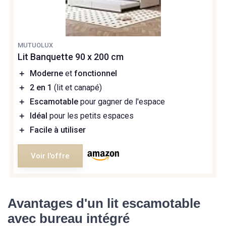
MUTUOLUX
Lit Banquette 90 x 200 cm
＋
Moderne
et
fonctionnel
＋
2 en 1
(lit et canapé)
＋
Escamotable
pour gagner de l'espace
＋
Idéal
pour les petits espaces
＋
Facile à utiliser
Voir l'offre
Avantages d'un lit escamotable
avec bureau intégré